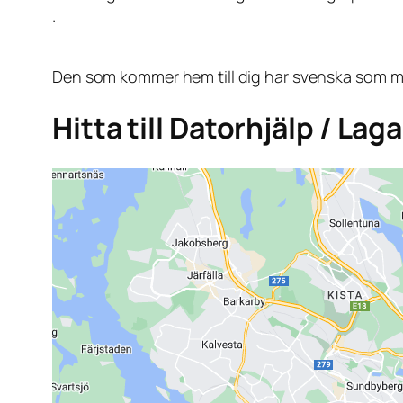
.
Den som kommer hem till dig har svenska som mo
Hitta till Datorhjälp / La