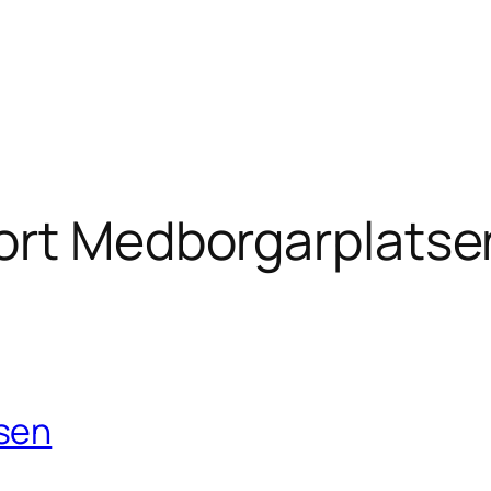
ort Medborgarplatse
sen