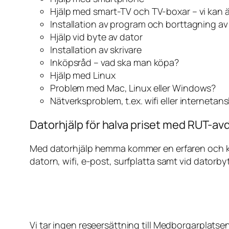
Hjälp med smart-TV och TV-boxar – vi kan 
Installation av program och borttagning a
Hjälp vid byte av dator
Installation av skrivare
Inköpsråd – vad ska man köpa?
Hjälp med Linux
Problem med Mac, Linux eller Windows?
Nätverksproblem, t.ex. wifi eller internetan
Datorhjälp för halva priset med RUT-av
Med datorhjälp hemma kommer en erfaren och kunn
datorn, wifi, e-post, surfplatta samt vid datorby
Vi tar ingen reseersättning till Medborgarplatse