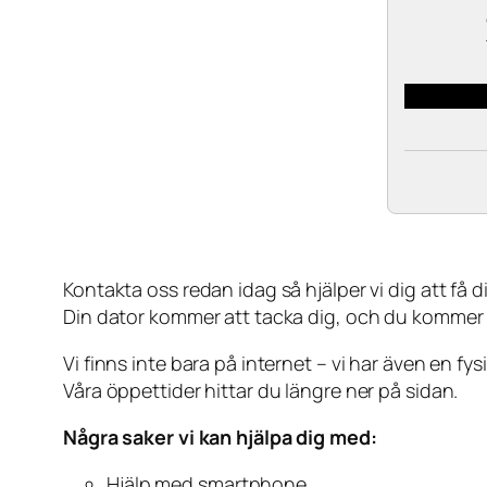
Kontakta oss redan idag så hjälper vi dig att få din
Din dator kommer att tacka dig, och du kommer
Vi finns inte bara på internet – vi har även en fy
Våra öppettider hittar du längre ner på sidan.
Några saker vi kan hjälpa dig med:
Hjälp med smartphone