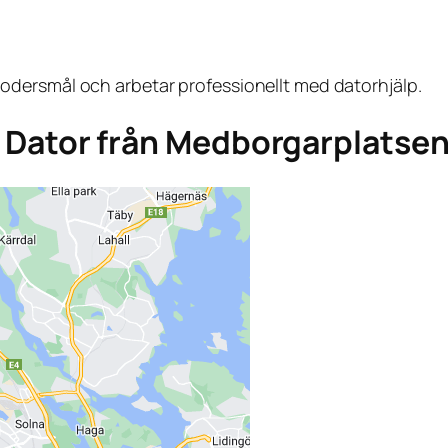
dersmål och arbetar professionellt med datorhjälp.
ga Dator från Medborgarplatse