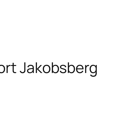
rt Jakobsberg