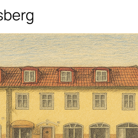
sberg