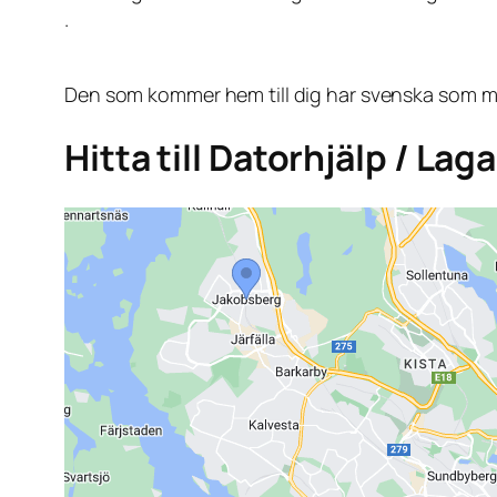
.
Den som kommer hem till dig har svenska som mo
Hitta till Datorhjälp / La