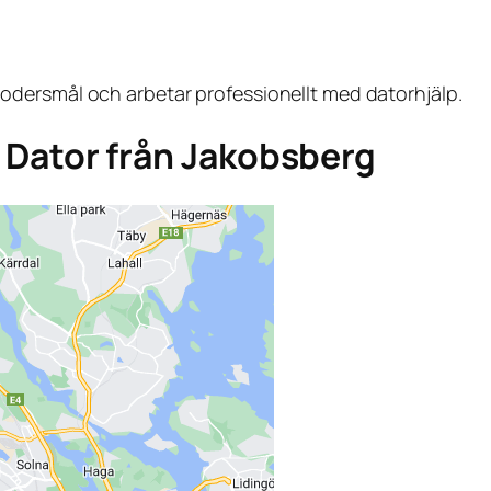
dersmål och arbetar professionellt med datorhjälp.
ga Dator från Jakobsberg