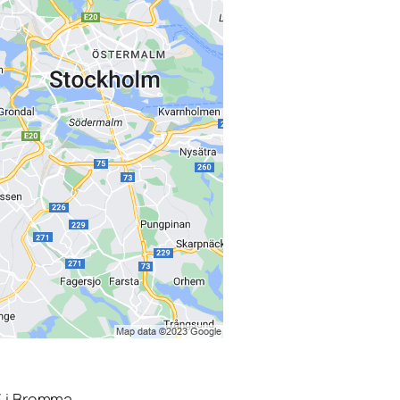
3 i Bromma.