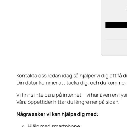
Kontakta oss redan idag så hjälper vi dig att få din
Din dator kommer att tacka dig, och du kommer
Vi finns inte bara på internet – vi har även en fy
Våra öppettider hittar du längre ner på sidan.
Några saker vi kan hjälpa dig med:
Hjälp med smartphone