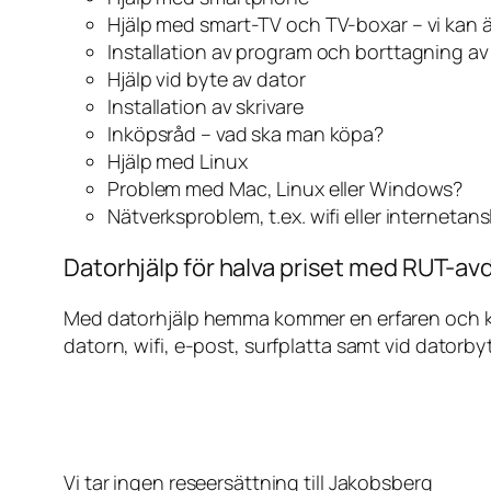
Hjälp med smart-TV och TV-boxar – vi kan 
Installation av program och borttagning a
Hjälp vid byte av dator
Installation av skrivare
Inköpsråd – vad ska man köpa?
Hjälp med Linux
Problem med Mac, Linux eller Windows?
Nätverksproblem, t.ex. wifi eller internetan
Datorhjälp för halva priset med RUT-avd
Med datorhjälp hemma kommer en erfaren och kunn
datorn, wifi, e-post, surfplatta samt vid datorby
Vi tar ingen reseersättning till Jakobsberg