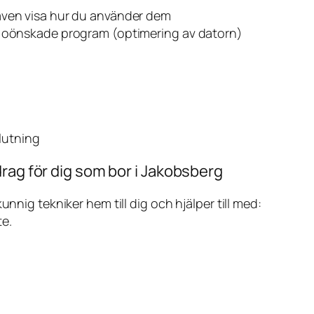
även visa hur du använder dem
v oönskade program (optimering av datorn)
slutning
rag för dig som bor i Jakobsberg
ig tekniker hem till dig och hjälper till med:
te.