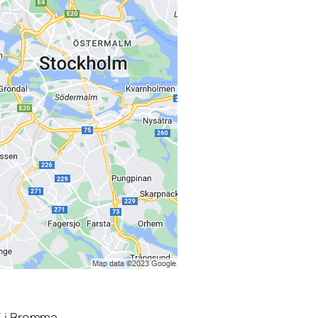
3 i Bromma.