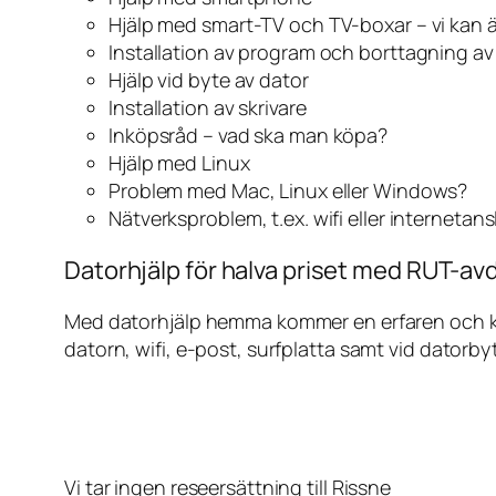
Hjälp med smart-TV och TV-boxar – vi kan 
Installation av program och borttagning a
Hjälp vid byte av dator
Installation av skrivare
Inköpsråd – vad ska man köpa?
Hjälp med Linux
Problem med Mac, Linux eller Windows?
Nätverksproblem, t.ex. wifi eller internetan
Datorhjälp för halva priset med RUT-avd
Med datorhjälp hemma kommer en erfaren och kunn
datorn, wifi, e-post, surfplatta samt vid datorby
Vi tar ingen reseersättning till Rissne