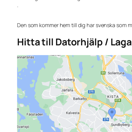
.
Den som kommer hem till dig har svenska som mo
Hitta till Datorhjälp / Lag