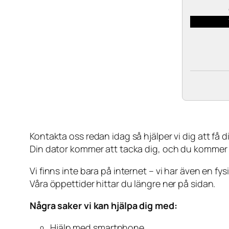
Kontakta oss redan idag så hjälper vi dig att få din
Din dator kommer att tacka dig, och du kommer
Vi finns inte bara på internet – vi har även en fy
Våra öppettider hittar du längre ner på sidan.
Några saker vi kan hjälpa dig med:
Hjälp med smartphone