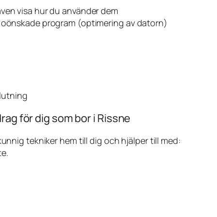
även visa hur du använder dem
v oönskade program (optimering av datorn)
slutning
rag för dig som bor i Rissne
ig tekniker hem till dig och hjälper till med:
te.