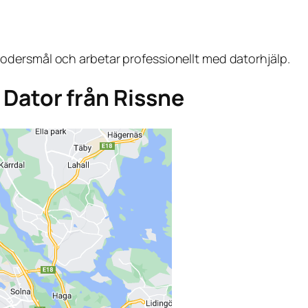
dersmål och arbetar professionellt med datorhjälp.
a Dator från Rissne