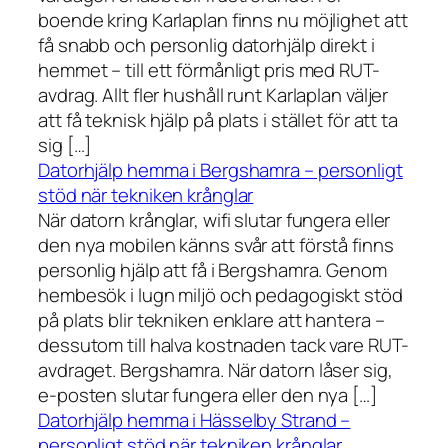
boende kring Karlaplan finns nu möjlighet att
få snabb och personlig datorhjälp direkt i
hemmet – till ett förmånligt pris med RUT-
avdrag. Allt fler hushåll runt Karlaplan väljer
att få teknisk hjälp på plats i stället för att ta
sig […]
Datorhjälp hemma i Bergshamra – personligt
stöd när tekniken krånglar
När datorn krånglar, wifi slutar fungera eller
den nya mobilen känns svår att förstå finns
personlig hjälp att få i Bergshamra. Genom
hembesök i lugn miljö och pedagogiskt stöd
på plats blir tekniken enklare att hantera –
dessutom till halva kostnaden tack vare RUT-
avdraget. Bergshamra. När datorn låser sig,
e-posten slutar fungera eller den nya […]
Datorhjälp hemma i Hässelby Strand –
personligt stöd när tekniken krånglar