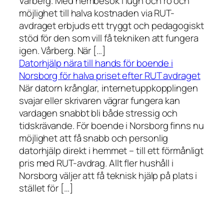
Vårberg. Med hembesök i lugn och ro och
möjlighet till halva kostnaden via RUT-
avdraget erbjuds ett tryggt och pedagogiskt
stöd för den som vill få tekniken att fungera
igen. Vårberg. När […]
Datorhjälp nära till hands för boende i
Norsborg för halva priset efter RUT avdraget
När datorn krånglar, internetuppkopplingen
svajar eller skrivaren vägrar fungera kan
vardagen snabbt bli både stressig och
tidskrävande. För boende i Norsborg finns nu
möjlighet att få snabb och personlig
datorhjälp direkt i hemmet – till ett förmånligt
pris med RUT-avdrag. Allt fler hushåll i
Norsborg väljer att få teknisk hjälp på plats i
stället för […]