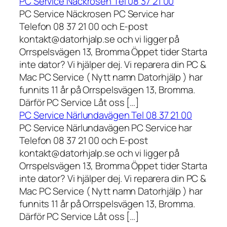
PC Service Näckrosen Tel 08 37 21 00
PC Service Näckrosen PC Service har
Telefon 08 37 21 00 och E-post
kontakt@datorhjalp.se och vi ligger på
Orrspelsvägen 13, Bromma Öppet tider Starta
inte dator? Vi hjälper dej. Vi reparera din PC &
Mac PC Service ( Nytt namn Datorhjälp ) har
funnits 11 år på Orrspelsvägen 13, Bromma.
Därför PC Service Låt oss […]
PC Service Närlundavägen Tel 08 37 21 00
PC Service Närlundavägen PC Service har
Telefon 08 37 21 00 och E-post
kontakt@datorhjalp.se och vi ligger på
Orrspelsvägen 13, Bromma Öppet tider Starta
inte dator? Vi hjälper dej. Vi reparera din PC &
Mac PC Service ( Nytt namn Datorhjälp ) har
funnits 11 år på Orrspelsvägen 13, Bromma.
Därför PC Service Låt oss […]