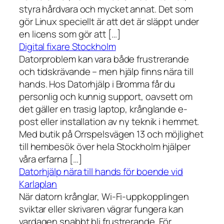
styra hårdvara och mycket annat. Det som
gör Linux speciellt är att det är släppt under
en licens som gör att […]
Digital fixare Stockholm
Datorproblem kan vara både frustrerande
och tidskrävande – men hjälp finns nära till
hands. Hos Datorhjälp i Bromma får du
personlig och kunnig support, oavsett om
det gäller en trasig laptop, krånglande e-
post eller installation av ny teknik i hemmet.
Med butik på Orrspelsvägen 13 och möjlighet
till hembesök över hela Stockholm hjälper
våra erfarna […]
Datorhjälp nära till hands för boende vid
Karlaplan
När datorn krånglar, Wi-Fi-uppkopplingen
sviktar eller skrivaren vägrar fungera kan
vardagen snabbt bli frustrerande. För