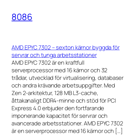
8086
AMD EPYC 7302 – sexton kärnor byggda för
servrar och tunga arbetsstationer
AMD EPYC 7302 är en kraftfull
serverprocessor med 16 kärnor och 32
trådar, utvecklad för virtualisering, databaser
och andra krävande arbetsuppgifter. Med
Zen 2-arkitektur, 128 MB L3-cache,
åttakanaligt DDR4-minne och stöd för PCI
Express 4.0 erbjuder den fortfarande
imponerande kapacitet för servrar och
avancerade arbetsstationer. AMD EPYC 7302
är en serverprocessor med 16 kärnor och […]