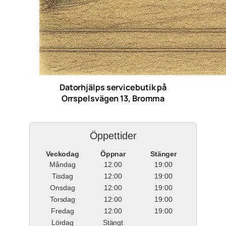
Datorhjälps servicebutik på
Orrspelsvägen 13, Bromma
Öppettider
Veckodag
Öppnar
Stänger
Måndag
12:00
19:00
Tisdag
12:00
19:00
Onsdag
12:00
19:00
Torsdag
12:00
19:00
Fredag
12:00
19:00
Lördag
Stängt