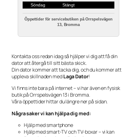
Söndag
Stängt
Öppettider för servicebutiken på Orrspelsvägen
13, Bromma
Kontakta oss redan idag så hjälper vi dig att få din
dator att återgå till sitt bästa skick.
Din dator kommer att tacka dig, och du kommer att
uppleva skillnaden med
Laga Dator
!
Vi finns inte bara på internet – vi har även en fysisk
butik på Orrspelsvägen 13 i Bromma.
Våra öppettider hittar du längre ner på sidan.
Några saker vi kan hjälpa dig med:
Hjälp med smartphone
Hjälp med smart-TV och TV-boxar – vi kan