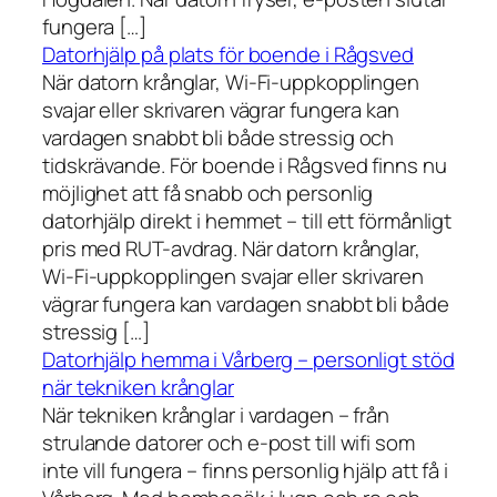
fungera […]
Datorhjälp på plats för boende i Rågsved
När datorn krånglar, Wi-Fi-uppkopplingen
svajar eller skrivaren vägrar fungera kan
vardagen snabbt bli både stressig och
tidskrävande. För boende i Rågsved finns nu
möjlighet att få snabb och personlig
datorhjälp direkt i hemmet – till ett förmånligt
pris med RUT-avdrag. När datorn krånglar,
Wi-Fi-uppkopplingen svajar eller skrivaren
vägrar fungera kan vardagen snabbt bli både
stressig […]
Datorhjälp hemma i Vårberg – personligt stöd
när tekniken krånglar
När tekniken krånglar i vardagen – från
strulande datorer och e-post till wifi som
inte vill fungera – finns personlig hjälp att få i