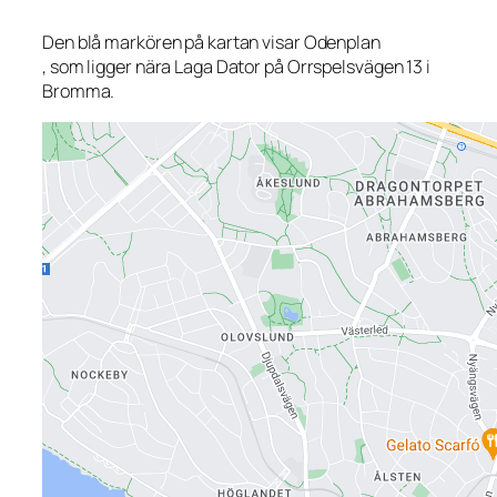
Den blå markören på kartan visar Odenplan
, som ligger nära Laga Dator på Orrspelsvägen 13 i
Bromma.