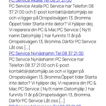
PC Service Akalla Tel 08 37 21 00
PC Service Akalla PC Service har Telefon 08
37 21 00 och E-post kontakt@datorhjalp.se
och vi ligger på Orrspelsvägen 13, Bromma
Öppet tider Starta inte dator? Vi hjälper dej.
Vi reparera din PC & Mac PC Service ( Nytt
namn Datorhjälp ) har funnits 11 år på
Orrspelsvägen 13, Bromma. Därför PC Service
Låt oss […]
PC Service Nynäshamn Tel 08 37 21 00
PC Service Nynäshamn PC Service har
Telefon 08 37 21 00 och E-post
kontakt@datorhjalp.se och vi ligger på
Orrspelsvägen 13, Bromma Öppet tider Starta
inte dator? Vi hjälper dej. Vi reparera din PC &
Mac PC Service ( Nytt namn Datorhjälp ) har
funnits 11 år på Orrspelsvägen 13, Bromma.
Därför PC Service Låt oss […]