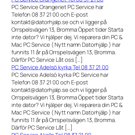
PC Service Orangeriet PC Service har
Telefon 08 37 21 00 och E-post
kontakt@datorhjalp.se och vi ligger på
Orrspelsvägen 13, Bromma Öppet tider Starta
inte dator? Vi hjälper dej. Vi reparera din PC &
Mac PC Service ( Nytt namn Datorhjälp ) har
funnits 11 år på Orrspelsvägen 13, Bromma.
Därför PC Service Låt oss […]
PC Service Adelsö kyrka Tel 08 37 21 00
PC Service Adelsö kyrka PC Service har
Telefon 08 37 21 00 och E-post
kontakt@datorhjalp.se och vi ligger på
Orrspelsvägen 13, Bromma Öppet tider Starta
inte dator? Vi hjälper dej. Vi reparera din PC &
Mac PC Service ( Nytt namn Datorhjälp ) har
funnits 11 år på Orrspelsvägen 13, Bromma.
Därför PC Service Låt […]