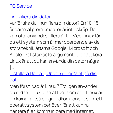
PC Service
Linuxifiera din dator
Varför ska du linuxifiera din dator? En 10–15
år gammal premiumdator är inte skräp. Den
kan ofta användas i flera år till. Med Linux får
du ett system som är mer oberoende av de
stora teknikjättarna Google, Microsoft och
Apple. Det starkaste argumentet för att köra
Linux är att du kan använda din dator några
[…]
Installera Debian, Ubuntu eller Mint på din
dator
Men först: vad är Linux? Troligen använder
du redan Linux utan att veta om det. Linux är
en kärna, alltså en grundkomponent som ett
operativsystem behöver för att kunna
hantera filer, kommunicera med internet,