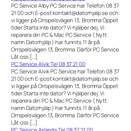
PC Service Alby PC Service har Telefon 08 37
21 00 och E-post kontakt@datorhjalp.se och
vi ligger på Orrspelsvägen 13, Bromma Öppet
tider Starta inte dator? Vi hjälper dej. Vi
reparera din PC & Mac PC Service ( Nytt
namn Datorhjälp ) har funnits 11 år på
Orrspelsvägen 13, Bromma. Därför PC Service
Låt oss […]
PC Service Alvik Tel 08 37 21 00
PC Service Alvik PC Service har Telefon 08 37
21 00 och E-post kontakt@datorhjalp.se och
vi ligger på Orrspelsvägen 13, Bromma Öppet
tider Starta inte dator? Vi hjälper dej. Vi
reparera din PC & Mac PC Service ( Nytt
namn Datorhjälp ) har funnits 11 år på
Orrspelsvägen 13, Bromma. Därför PC Service
Låt oss […]
PC Service Arlanda Tel 08 37 21 00