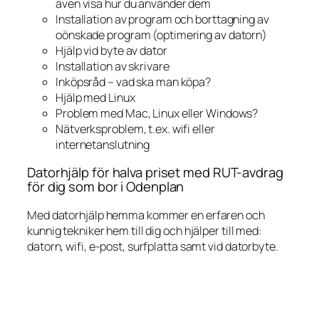
även visa hur du använder dem
Installation av program och borttagning av
oönskade program (optimering av datorn)
Hjälp vid byte av dator
Installation av skrivare
Inköpsråd – vad ska man köpa?
Hjälp med Linux
Problem med Mac, Linux eller Windows?
Nätverksproblem, t.ex. wifi eller
internetanslutning
Datorhjälp för halva priset med RUT-avdrag
för dig som bor i Odenplan
Med datorhjälp hemma kommer en erfaren och
kunnig tekniker hem till dig och hjälper till med:
datorn, wifi, e-post, surfplatta samt vid datorbyte.