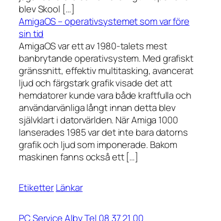
blev Skool […]
AmigaOS – operativsystemet som var före
sin tid
AmigaOS var ett av 1980-talets mest
banbrytande operativsystem. Med grafiskt
gränssnitt, effektiv multitasking, avancerat
ljud och färgstark grafik visade det att
hemdatorer kunde vara både kraftfulla och
användarvänliga långt innan detta blev
självklart i datorvärlden. När Amiga 1000
lanserades 1985 var det inte bara datorns
grafik och ljud som imponerade. Bakom
maskinen fanns också ett […]
Etiketter
Länkar
PC Service Alby Tel 08 37 21 00