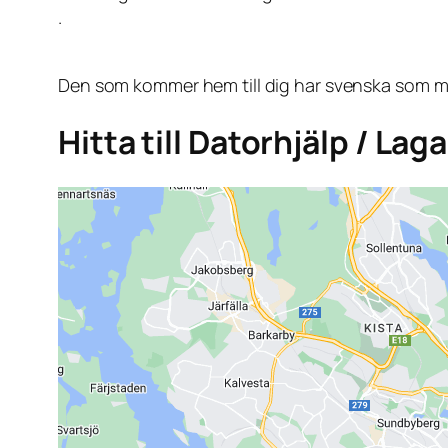
.
Den som kommer hem till dig har svenska som mo
Hitta till Datorhjälp / Lag