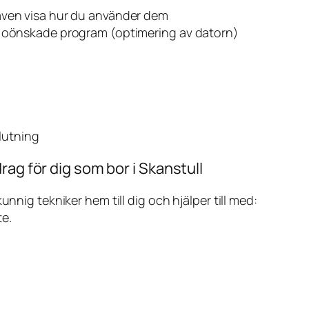
även visa hur du använder dem
v oönskade program (optimering av datorn)
slutning
rag för dig som bor i Skanstull
ig tekniker hem till dig och hjälper till med:
te.