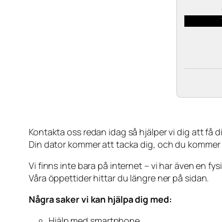
Kontakta oss redan idag så hjälper vi dig att få din
Din dator kommer att tacka dig, och du kommer
Vi finns inte bara på internet – vi har även en fy
Våra öppettider hittar du längre ner på sidan.
Några saker vi kan hjälpa dig med:
Hjälp med smartphone