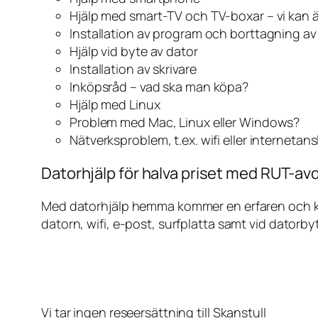
Hjälp med smart-TV och TV-boxar – vi kan 
Installation av program och borttagning a
Hjälp vid byte av dator
Installation av skrivare
Inköpsråd – vad ska man köpa?
Hjälp med Linux
Problem med Mac, Linux eller Windows?
Nätverksproblem, t.ex. wifi eller internetan
Datorhjälp för halva priset med RUT-avd
Med datorhjälp hemma kommer en erfaren och kunn
datorn, wifi, e-post, surfplatta samt vid datorby
Vi tar ingen reseersättning till Skanstull