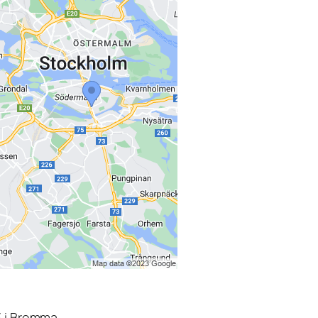
3 i Bromma.