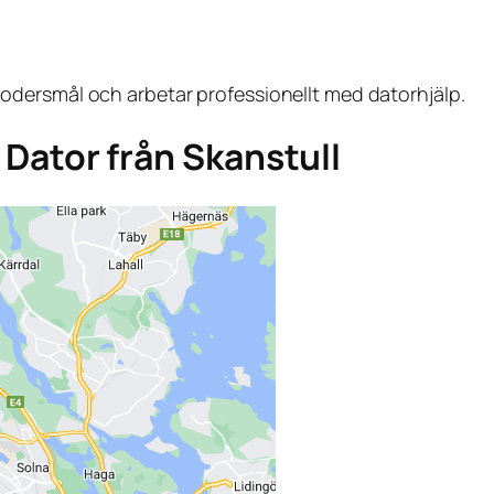
dersmål och arbetar professionellt med datorhjälp.
a Dator från Skanstull