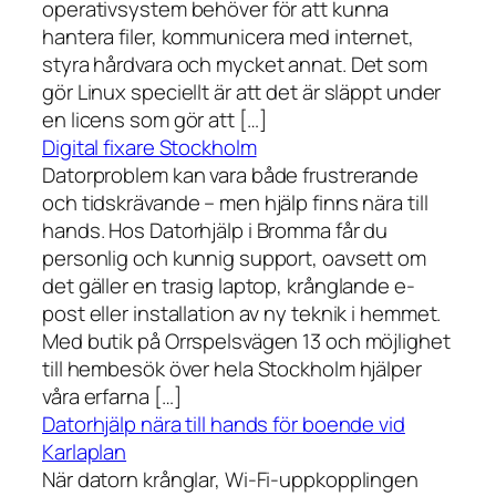
operativsystem behöver för att kunna
hantera filer, kommunicera med internet,
styra hårdvara och mycket annat. Det som
gör Linux speciellt är att det är släppt under
en licens som gör att […]
Digital fixare Stockholm
Datorproblem kan vara både frustrerande
och tidskrävande – men hjälp finns nära till
hands. Hos Datorhjälp i Bromma får du
personlig och kunnig support, oavsett om
det gäller en trasig laptop, krånglande e-
post eller installation av ny teknik i hemmet.
Med butik på Orrspelsvägen 13 och möjlighet
till hembesök över hela Stockholm hjälper
våra erfarna […]
Datorhjälp nära till hands för boende vid
Karlaplan
När datorn krånglar, Wi-Fi-uppkopplingen