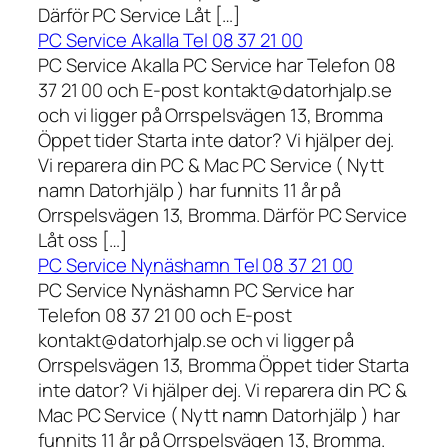
Därför PC Service Låt […]
PC Service Akalla Tel 08 37 21 00
PC Service Akalla PC Service har Telefon 08
37 21 00 och E-post kontakt@datorhjalp.se
och vi ligger på Orrspelsvägen 13, Bromma
Öppet tider Starta inte dator? Vi hjälper dej.
Vi reparera din PC & Mac PC Service ( Nytt
namn Datorhjälp ) har funnits 11 år på
Orrspelsvägen 13, Bromma. Därför PC Service
Låt oss […]
PC Service Nynäshamn Tel 08 37 21 00
PC Service Nynäshamn PC Service har
Telefon 08 37 21 00 och E-post
kontakt@datorhjalp.se och vi ligger på
Orrspelsvägen 13, Bromma Öppet tider Starta
inte dator? Vi hjälper dej. Vi reparera din PC &
Mac PC Service ( Nytt namn Datorhjälp ) har
funnits 11 år på Orrspelsvägen 13, Bromma.