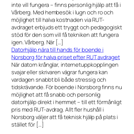
inte vill fungera – finns personlig hjälp att få i
Vårberg. Med hembesök i lugn och ro och
möjlighet till halva kostnaden via RUT-
avdraget erbjuds ett tryggt och pedagogiskt
stöd för den som vill få tekniken att fungera
igen. Vårberg. När […]
Datorhjälp nära till hands för boende i
Norsborg för halva priset efter RUT avdraget
När datorn krånglar, internetuppkopplingen
svajar eller skrivaren vägrar fungera kan
vardagen snabbt bli både stressig och
tidskrävande. För boende i Norsborg finns nu
möjlighet att få snabb och personlig
datorhjälp direkt i hemmet – till ett förmånligt
pris med RUT-avdrag. Allt fler hushåll i
Norsborg väljer att få teknisk hjälp på plats i
stället för […]