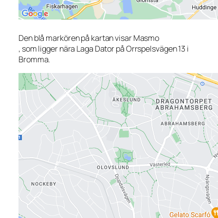
Den blå markören på kartan visar Masmo
, som ligger nära Laga Dator på Orrspelsvägen 13 i
Bromma.