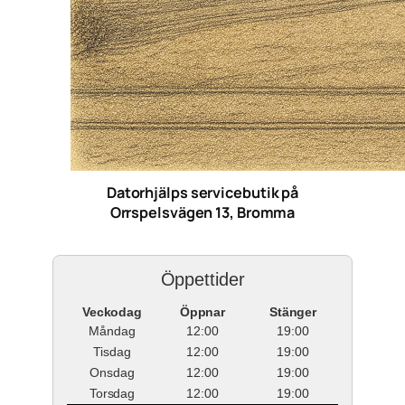
Datorhjälps servicebutik på
Orrspelsvägen 13, Bromma
Öppettider
Veckodag
Öppnar
Stänger
Måndag
12:00
19:00
Tisdag
12:00
19:00
Onsdag
12:00
19:00
Torsdag
12:00
19:00