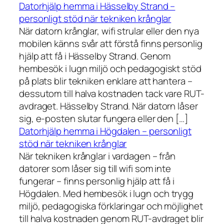
Datorhjälp hemma i Hässelby Strand –
personligt stöd när tekniken krånglar
När datorn krånglar, wifi strular eller den nya
mobilen känns svår att förstå finns personlig
hjälp att få i Hässelby Strand. Genom
hembesök i lugn miljö och pedagogiskt stöd
på plats blir tekniken enklare att hantera –
dessutom till halva kostnaden tack vare RUT-
avdraget. Hässelby Strand. När datorn låser
sig, e-posten slutar fungera eller den […]
Datorhjälp hemma i Högdalen – personligt
stöd när tekniken krånglar
När tekniken krånglar i vardagen – från
datorer som låser sig till wifi som inte
fungerar – finns personlig hjälp att få i
Högdalen. Med hembesök i lugn och trygg
miljö, pedagogiska förklaringar och möjlighet
till halva kostnaden genom RUT-avdraget blir