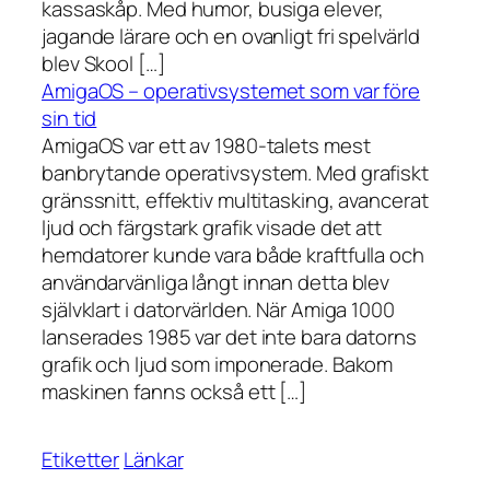
kassaskåp. Med humor, busiga elever,
jagande lärare och en ovanligt fri spelvärld
blev Skool […]
AmigaOS – operativsystemet som var före
sin tid
AmigaOS var ett av 1980-talets mest
banbrytande operativsystem. Med grafiskt
gränssnitt, effektiv multitasking, avancerat
ljud och färgstark grafik visade det att
hemdatorer kunde vara både kraftfulla och
användarvänliga långt innan detta blev
självklart i datorvärlden. När Amiga 1000
lanserades 1985 var det inte bara datorns
grafik och ljud som imponerade. Bakom
maskinen fanns också ett […]
Etiketter
Länkar