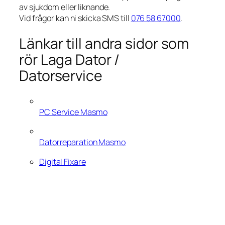
av sjukdom eller liknande.
Vid frågor kan ni skicka SMS till
076 58 67000
.
Länkar till andra sidor som
rör Laga Dator /
Datorservice
PC Service Masmo
Datorreparation Masmo
Digital Fixare