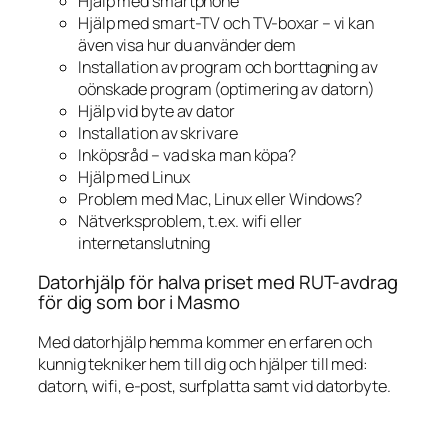
Hjälp med smartphone
Hjälp med smart-TV och TV-boxar – vi kan
även visa hur du använder dem
Installation av program och borttagning av
oönskade program (optimering av datorn)
Hjälp vid byte av dator
Installation av skrivare
Inköpsråd – vad ska man köpa?
Hjälp med Linux
Problem med Mac, Linux eller Windows?
Nätverksproblem, t.ex. wifi eller
internetanslutning
Datorhjälp för halva priset med RUT-avdrag
för dig som bor i Masmo
Med datorhjälp hemma kommer en erfaren och
kunnig tekniker hem till dig och hjälper till med:
datorn, wifi, e-post, surfplatta samt vid datorbyte.