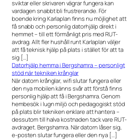
sviktar eller skrivaren vägrar fungera kan
vardagen snabbt bli frustrerande. För
boende kring Karlaplan finns nu möjlighet att
få snabb och personlig datorhjälp direkt i
hemmet – till ett förmånligt pris med RUT-
avdrag. Allt fler hushåll runt Karlaplan väljer
att få teknisk hjälp på plats i stället för att ta
sig […]
Datorhjälp hemma i Bergshamra – personligt
stöd när tekniken krånglar
När datorn krånglar, wifi slutar fungera eller
den nya mobilen känns svår att förstå finns
personlig hjälp att få i Bergshamra. Genom
hembesök i lugn miljö och pedagogiskt stöd
på plats blir tekniken enklare att hantera –
dessutom till halva kostnaden tack vare RUT-
avdraget. Bergshamra. När datorn låser sig,
e-posten slutar fungera eller den nya […]