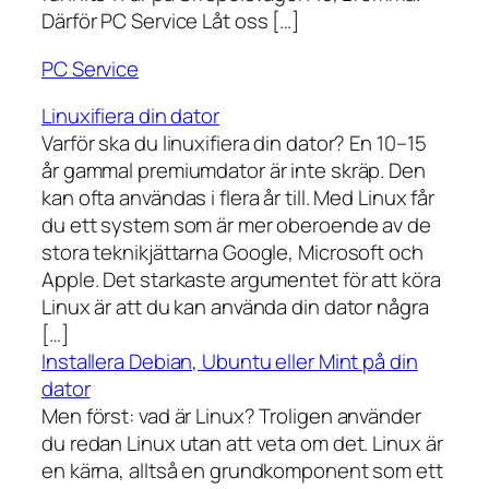
Därför PC Service Låt oss […]
PC Service
Linuxifiera din dator
Varför ska du linuxifiera din dator? En 10–15
år gammal premiumdator är inte skräp. Den
kan ofta användas i flera år till. Med Linux får
du ett system som är mer oberoende av de
stora teknikjättarna Google, Microsoft och
Apple. Det starkaste argumentet för att köra
Linux är att du kan använda din dator några
[…]
Installera Debian, Ubuntu eller Mint på din
dator
Men först: vad är Linux? Troligen använder
du redan Linux utan att veta om det. Linux är
en kärna, alltså en grundkomponent som ett