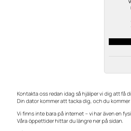
V
Kontakta oss redan idag så hjälper vi dig att få din
Din dator kommer att tacka dig, och du kommer
Vi finns inte bara på internet – vi har även en fy
Våra öppettider hittar du längre ner på sidan.