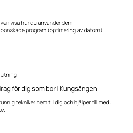
även visa hur du använder dem
v oönskade program (optimering av datorn)
slutning
drag för dig som bor i Kungsängen
ig tekniker hem till dig och hjälper till med:
te.