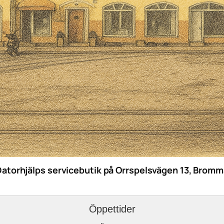
Datorhjälps servicebutik på Orrspelsvägen 13, Bromm
Öppettider