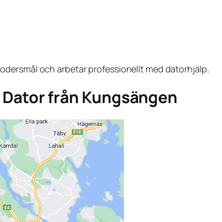
dersmål och arbetar professionellt med datorhjälp.
ga Dator från Kungsängen