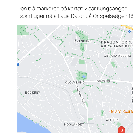
Den blå markören på kartan visar Kungsängen
, som ligger nära Laga Dator på Orrspelsvägen 1