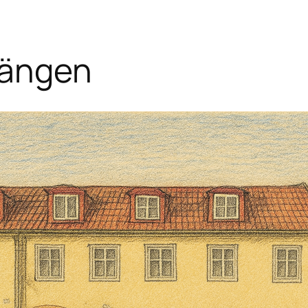
sängen