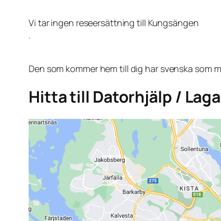
Vi tar ingen reseersättning till Kungsängen
.
Den som kommer hem till dig har svenska som mo
Hitta till Datorhjälp / La