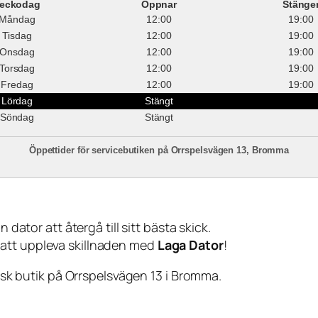
eckodag
Öppnar
Stänge
Måndag
12:00
19:00
Tisdag
12:00
19:00
Onsdag
12:00
19:00
Torsdag
12:00
19:00
Fredag
12:00
19:00
Lördag
Stängt
Söndag
Stängt
Öppettider för servicebutiken på Orrspelsvägen 13, Bromma
 dator att återgå till sitt bästa skick.
 att uppleva skillnaden med
Laga Dator
!
sisk butik på Orrspelsvägen 13 i Bromma.