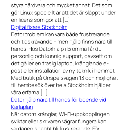
styra hårdvara och mycket annat. Det som
gör Linux speciellt är att det är släppt under
en licens som gör att […]
Digital fixare Stockholm
Datorproblem kan vara både frustrerande
och tidskrävande – men hjälp finns nära till
hands. Hos Datorhjälp i Bromma får du
personlig och kunnig support, oavsett om
det gäller en trasig laptop, krånglande e-
post eller installation av ny teknik i hemmet.
Med butik på Orrspelsvägen 13 och möjlighet
till hembesök över hela Stockholm hjälper
våra erfarna […]
Datorhjälp nära till hands för boende vid
Karlaplan
När datorn krånglar, Wi-Fi-uppkopplingen
sviktar eller skrivaren vägrar fungera kan
vardagen snabbt bli frustrerande. För