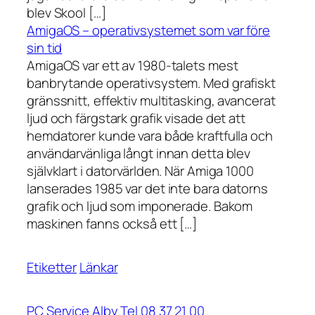
blev Skool […]
AmigaOS – operativsystemet som var före
sin tid
AmigaOS var ett av 1980-talets mest
banbrytande operativsystem. Med grafiskt
gränssnitt, effektiv multitasking, avancerat
ljud och färgstark grafik visade det att
hemdatorer kunde vara både kraftfulla och
användarvänliga långt innan detta blev
självklart i datorvärlden. När Amiga 1000
lanserades 1985 var det inte bara datorns
grafik och ljud som imponerade. Bakom
maskinen fanns också ett […]
Etiketter
Länkar
PC Service Alby Tel 08 37 21 00