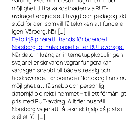
Vårberg. Med hembesök i lugn och ro och
möjlighet till halva kostnaden via RUT-
avdraget erbjuds ett tryggt och pedagogiskt
stöd för den som vill få tekniken att fungera
igen. Vårberg. När […]
Datorhjälp nära till hands för boende i
Norsborg för halva priset efter RUT avdraget
När datorn krånglar, internetuppkopplingen
svajar eller skrivaren vägrar fungera kan
vardagen snabbt bli både stressig och
tidskrävande. För boende i Norsborg finns nu
möjlighet att få snabb och personlig
datorhjälp direkt i hemmet – till ett förmånligt
pris med RUT-avdrag. Allt fler hushåll i
Norsborg väljer att få teknisk hjälp på plats i
stället för […]