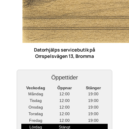
Datorhjälps servicebutik på
Orrspelsvägen 13, Bromma
Öppettider
Veckodag
Öppnar
Stänger
Måndag
12:00
19:00
Tisdag
12:00
19:00
Onsdag
12:00
19:00
Torsdag
12:00
19:00
Fredag
12:00
19:00
Lördag
Stängt