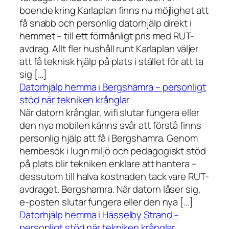
boende kring Karlaplan finns nu möjlighet att
få snabb och personlig datorhjälp direkt i
hemmet – till ett förmånligt pris med RUT-
avdrag. Allt fler hushåll runt Karlaplan väljer
att få teknisk hjälp på plats i stället för att ta
sig […]
Datorhjälp hemma i Bergshamra – personligt
stöd när tekniken krånglar
När datorn krånglar, wifi slutar fungera eller
den nya mobilen känns svår att förstå finns
personlig hjälp att få i Bergshamra. Genom
hembesök i lugn miljö och pedagogiskt stöd
på plats blir tekniken enklare att hantera –
dessutom till halva kostnaden tack vare RUT-
avdraget. Bergshamra. När datorn låser sig,
e-posten slutar fungera eller den nya […]
Datorhjälp hemma i Hässelby Strand –
personligt stöd när tekniken krånglar