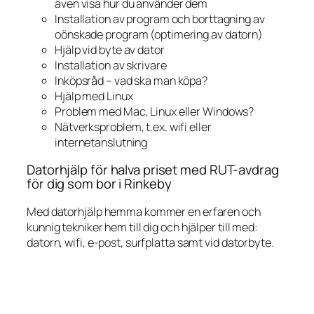
även visa hur du använder dem
Installation av program och borttagning av
oönskade program (optimering av datorn)
Hjälp vid byte av dator
Installation av skrivare
Inköpsråd – vad ska man köpa?
Hjälp med Linux
Problem med Mac, Linux eller Windows?
Nätverksproblem, t.ex. wifi eller
internetanslutning
Datorhjälp för halva priset med RUT-avdrag
för dig som bor i Rinkeby
Med datorhjälp hemma kommer en erfaren och
kunnig tekniker hem till dig och hjälper till med:
datorn, wifi, e-post, surfplatta samt vid datorbyte.