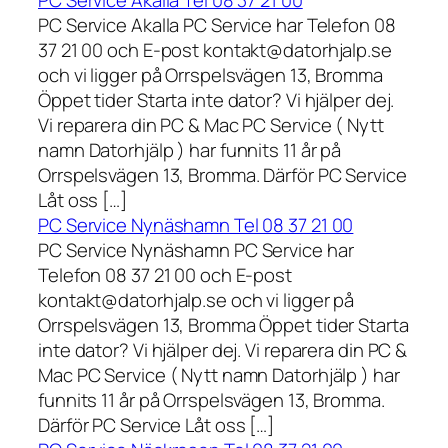
PC Service Akalla Tel 08 37 21 00
PC Service Akalla PC Service har Telefon 08
37 21 00 och E-post kontakt@datorhjalp.se
och vi ligger på Orrspelsvägen 13, Bromma
Öppet tider Starta inte dator? Vi hjälper dej.
Vi reparera din PC & Mac PC Service ( Nytt
namn Datorhjälp ) har funnits 11 år på
Orrspelsvägen 13, Bromma. Därför PC Service
Låt oss […]
PC Service Nynäshamn Tel 08 37 21 00
PC Service Nynäshamn PC Service har
Telefon 08 37 21 00 och E-post
kontakt@datorhjalp.se och vi ligger på
Orrspelsvägen 13, Bromma Öppet tider Starta
inte dator? Vi hjälper dej. Vi reparera din PC &
Mac PC Service ( Nytt namn Datorhjälp ) har
funnits 11 år på Orrspelsvägen 13, Bromma.
Därför PC Service Låt oss […]