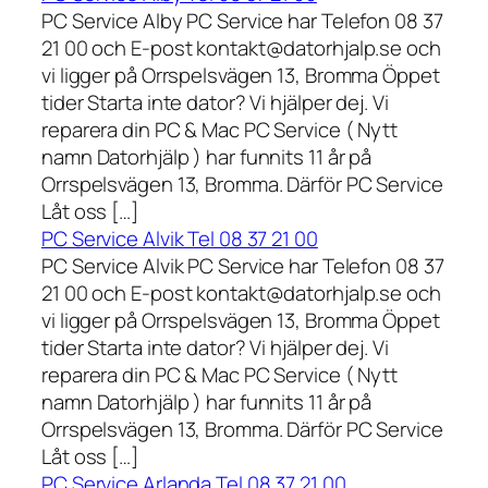
PC Service Alby PC Service har Telefon 08 37
21 00 och E-post kontakt@datorhjalp.se och
vi ligger på Orrspelsvägen 13, Bromma Öppet
tider Starta inte dator? Vi hjälper dej. Vi
reparera din PC & Mac PC Service ( Nytt
namn Datorhjälp ) har funnits 11 år på
Orrspelsvägen 13, Bromma. Därför PC Service
Låt oss […]
PC Service Alvik Tel 08 37 21 00
PC Service Alvik PC Service har Telefon 08 37
21 00 och E-post kontakt@datorhjalp.se och
vi ligger på Orrspelsvägen 13, Bromma Öppet
tider Starta inte dator? Vi hjälper dej. Vi
reparera din PC & Mac PC Service ( Nytt
namn Datorhjälp ) har funnits 11 år på
Orrspelsvägen 13, Bromma. Därför PC Service
Låt oss […]
PC Service Arlanda Tel 08 37 21 00