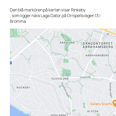
Den blå markören på kartan visar Rinkeby
, som ligger nära Laga Dator på Orrspelsvägen 13 i
Bromma.