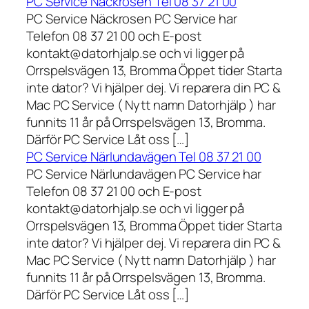
PC Service Näckrosen Tel 08 37 21 00
PC Service Näckrosen PC Service har
Telefon 08 37 21 00 och E-post
kontakt@datorhjalp.se och vi ligger på
Orrspelsvägen 13, Bromma Öppet tider Starta
inte dator? Vi hjälper dej. Vi reparera din PC &
Mac PC Service ( Nytt namn Datorhjälp ) har
funnits 11 år på Orrspelsvägen 13, Bromma.
Därför PC Service Låt oss […]
PC Service Närlundavägen Tel 08 37 21 00
PC Service Närlundavägen PC Service har
Telefon 08 37 21 00 och E-post
kontakt@datorhjalp.se och vi ligger på
Orrspelsvägen 13, Bromma Öppet tider Starta
inte dator? Vi hjälper dej. Vi reparera din PC &
Mac PC Service ( Nytt namn Datorhjälp ) har
funnits 11 år på Orrspelsvägen 13, Bromma.
Därför PC Service Låt oss […]