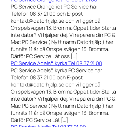
PC Service Orangeriet PC Service har
Telefon 08 37 21 00 och E-post
kontakt@datorhjalp.se och vi ligger på
Orrspelsvägen 13, Bromma Öppet tider Starta
inte dator? Vi hjälper dej. Vi reparera din PC &
Mac PC Service ( Nytt namn Datorhjälp ) har
funnits 11 år på Orrspelsvägen 13, Bromma.
Därför PC Service Låt oss […]
PC Service Adelsö kyrka Tel 08 37 21 00
PC Service Adelsö kyrka PC Service har
Telefon 08 37 21 00 och E-post
kontakt@datorhjalp.se och vi ligger på
Orrspelsvägen 13, Bromma Öppet tider Starta
inte dator? Vi hjälper dej. Vi reparera din PC &
Mac PC Service ( Nytt namn Datorhjälp ) har
funnits 11 år på Orrspelsvägen 13, Bromma.
Därför PC Service Låt […]