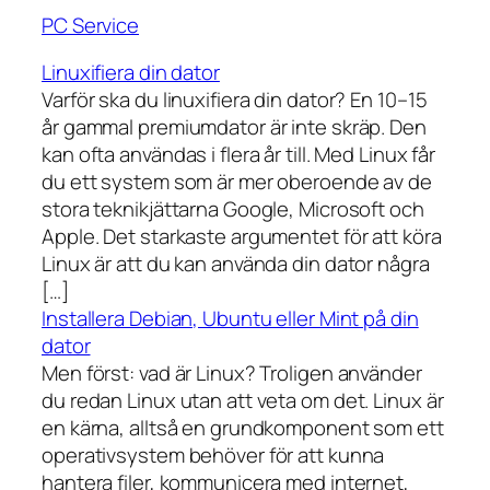
PC Service
Linuxifiera din dator
Varför ska du linuxifiera din dator? En 10–15
år gammal premiumdator är inte skräp. Den
kan ofta användas i flera år till. Med Linux får
du ett system som är mer oberoende av de
stora teknikjättarna Google, Microsoft och
Apple. Det starkaste argumentet för att köra
Linux är att du kan använda din dator några
[…]
Installera Debian, Ubuntu eller Mint på din
dator
Men först: vad är Linux? Troligen använder
du redan Linux utan att veta om det. Linux är
en kärna, alltså en grundkomponent som ett
operativsystem behöver för att kunna
hantera filer, kommunicera med internet,