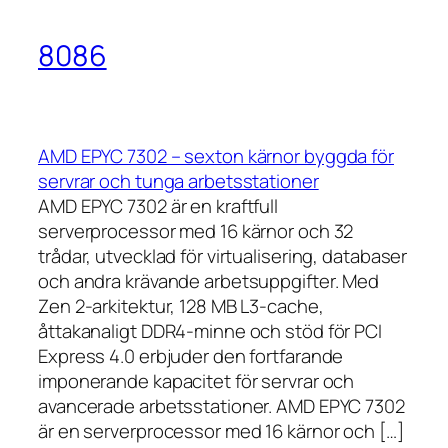
8086
AMD EPYC 7302 – sexton kärnor byggda för
servrar och tunga arbetsstationer
AMD EPYC 7302 är en kraftfull
serverprocessor med 16 kärnor och 32
trådar, utvecklad för virtualisering, databaser
och andra krävande arbetsuppgifter. Med
Zen 2-arkitektur, 128 MB L3-cache,
åttakanaligt DDR4-minne och stöd för PCI
Express 4.0 erbjuder den fortfarande
imponerande kapacitet för servrar och
avancerade arbetsstationer. AMD EPYC 7302
är en serverprocessor med 16 kärnor och […]