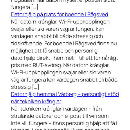
fungera […]
Datorhjälp på plats för boende i Rågsved
När datorn krånglar, Wi-Fi-uppkopplingen
svajar eller skrivaren vägrar fungera kan
vardagen snabbt bli både stressig och
tidskrävande. För boende i Rågsved finns nu
möjlighet att få snabb och personlig
datorhjälp direkt i hemmet – till ett förmånligt
pris med RUT-avdrag. När datorn krånglar,
Wi-Fi-uppkopplingen svajar eller skrivaren
vägrar fungera kan vardagen snabbt bli både
stressig […]
Datorhjälp hemma i Vårberg – personligt stöd
när tekniken krånglar
När tekniken krånglar i vardagen – från
strulande datorer och e-post till wifi som
inte vill fungera – finns personlig hjälp att få i