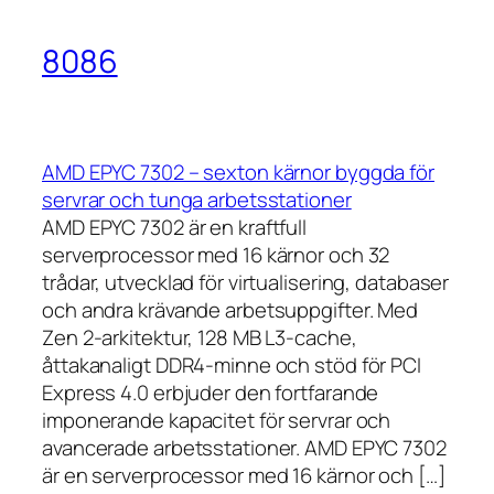
8086
AMD EPYC 7302 – sexton kärnor byggda för
servrar och tunga arbetsstationer
AMD EPYC 7302 är en kraftfull
serverprocessor med 16 kärnor och 32
trådar, utvecklad för virtualisering, databaser
och andra krävande arbetsuppgifter. Med
Zen 2-arkitektur, 128 MB L3-cache,
åttakanaligt DDR4-minne och stöd för PCI
Express 4.0 erbjuder den fortfarande
imponerande kapacitet för servrar och
avancerade arbetsstationer. AMD EPYC 7302
är en serverprocessor med 16 kärnor och […]