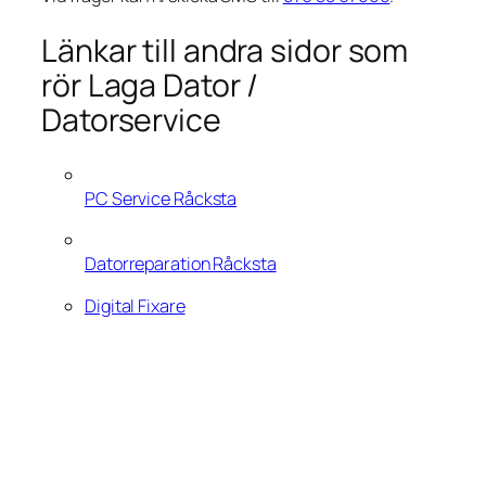
Länkar till andra sidor som
rör Laga Dator /
Datorservice
PC Service Råcksta
Datorreparation Råcksta
Digital Fixare