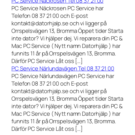
PC Service Näckrosen Tel 08 37 21 00
PC Service Näckrosen PC Service har
Telefon 08 37 21 00 och E-post
kontakt@datorhjalp.se och vi ligger på
Orrspelsvägen 13, Bromma Öppet tider Starta
inte dator? Vi hjälper dej. Vi reparera din PC &
Mac PC Service ( Nytt namn Datorhjälp ) har
funnits 11 år på Orrspelsvägen 13, Bromma.
Därför PC Service Låt oss […]
PC Service Närlundavägen Tel 08 37 21 00
PC Service Närlundavägen PC Service har
Telefon 08 37 21 00 och E-post
kontakt@datorhjalp.se och vi ligger på
Orrspelsvägen 13, Bromma Öppet tider Starta
inte dator? Vi hjälper dej. Vi reparera din PC &
Mac PC Service ( Nytt namn Datorhjälp ) har
funnits 11 år på Orrspelsvägen 13, Bromma.
Därför PC Service Låt oss […]