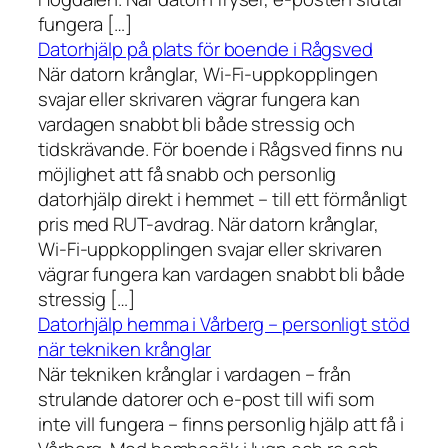
fungera […]
Datorhjälp på plats för boende i Rågsved
När datorn krånglar, Wi-Fi-uppkopplingen
svajar eller skrivaren vägrar fungera kan
vardagen snabbt bli både stressig och
tidskrävande. För boende i Rågsved finns nu
möjlighet att få snabb och personlig
datorhjälp direkt i hemmet – till ett förmånligt
pris med RUT-avdrag. När datorn krånglar,
Wi-Fi-uppkopplingen svajar eller skrivaren
vägrar fungera kan vardagen snabbt bli både
stressig […]
Datorhjälp hemma i Vårberg – personligt stöd
när tekniken krånglar
När tekniken krånglar i vardagen – från
strulande datorer och e-post till wifi som
inte vill fungera – finns personlig hjälp att få i