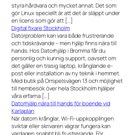
styra hårdvara och mycket annat. Det som
gör Linux speciellt är att det är släppt under
en licens som gör att […]
Digital fixare Stockholm
Datorproblem kan vara både frustrerande
och tidskrävande – men hjälp finns nära till
hands. Hos Datorhjälp i Bromma får du
personlig och kunnig support, oavsett om
det gäller en trasig laptop, krånglande e-
post eller installation av ny teknik i hemmet.
Med butik på Orrspelsvägen 13 och möjlighet
till hembesök över hela Stockholm hjälper
våra erfarna […]
Datorhjälp nära till hands för boende vid
Karlaplan
När datorn krånglar, Wi-Fi-uppkopplingen
sviktar eller skrivaren vägrar fungera kan
vardagen snabbt bli frustrerande. För