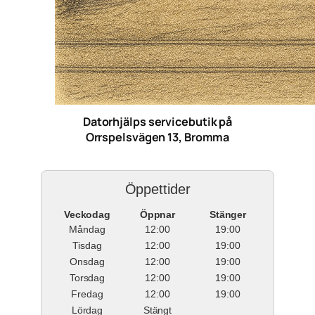
Datorhjälps servicebutik på
Orrspelsvägen 13, Bromma
Öppettider
Veckodag
Öppnar
Stänger
Måndag
12:00
19:00
Tisdag
12:00
19:00
Onsdag
12:00
19:00
Torsdag
12:00
19:00
Fredag
12:00
19:00
Lördag
Stängt