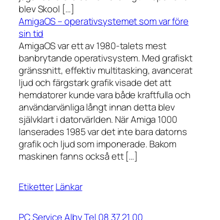
blev Skool […]
AmigaOS – operativsystemet som var före
sin tid
AmigaOS var ett av 1980-talets mest
banbrytande operativsystem. Med grafiskt
gränssnitt, effektiv multitasking, avancerat
ljud och färgstark grafik visade det att
hemdatorer kunde vara både kraftfulla och
användarvänliga långt innan detta blev
självklart i datorvärlden. När Amiga 1000
lanserades 1985 var det inte bara datorns
grafik och ljud som imponerade. Bakom
maskinen fanns också ett […]
Etiketter
Länkar
PC Service Alby Tel 08 37 21 00