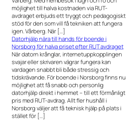
Vårberg. Med hembesök i lugn och ro och
möjlighet till halva kostnaden via RUT-
avdraget erbjuds ett tryggt och pedagogiskt
stöd för den som vill få tekniken att fungera
igen. Vårberg. När […]
Datorhjälp nära till hands för boende i
Norsborg för halva priset efter RUT avdraget
När datorn krånglar, internetuppkopplingen
svajar eller skrivaren vägrar fungera kan
vardagen snabbt bli både stressig och
tidskrävande. För boende i Norsborg finns nu
möjlighet att få snabb och personlig
datorhjälp direkt i hemmet – till ett förmånligt
pris med RUT-avdrag. Allt fler hushåll i
Norsborg väljer att få teknisk hjälp på plats i
stället för […]