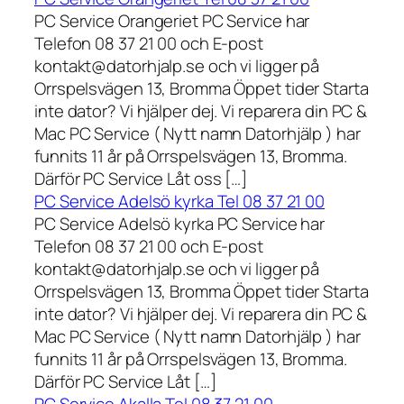
PC Service Orangeriet PC Service har
Telefon 08 37 21 00 och E-post
kontakt@datorhjalp.se och vi ligger på
Orrspelsvägen 13, Bromma Öppet tider Starta
inte dator? Vi hjälper dej. Vi reparera din PC &
Mac PC Service ( Nytt namn Datorhjälp ) har
funnits 11 år på Orrspelsvägen 13, Bromma.
Därför PC Service Låt oss […]
PC Service Adelsö kyrka Tel 08 37 21 00
PC Service Adelsö kyrka PC Service har
Telefon 08 37 21 00 och E-post
kontakt@datorhjalp.se och vi ligger på
Orrspelsvägen 13, Bromma Öppet tider Starta
inte dator? Vi hjälper dej. Vi reparera din PC &
Mac PC Service ( Nytt namn Datorhjälp ) har
funnits 11 år på Orrspelsvägen 13, Bromma.
Därför PC Service Låt […]