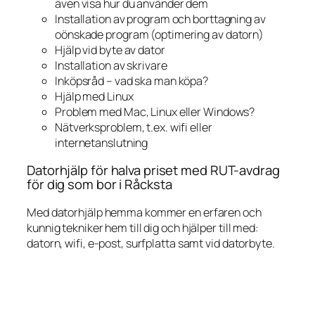
även visa hur du använder dem
Installation av program och borttagning av
oönskade program (optimering av datorn)
Hjälp vid byte av dator
Installation av skrivare
Inköpsråd – vad ska man köpa?
Hjälp med Linux
Problem med Mac, Linux eller Windows?
Nätverksproblem, t.ex. wifi eller
internetanslutning
Datorhjälp för halva priset med RUT-avdrag
för dig som bor i Råcksta
Med datorhjälp hemma kommer en erfaren och
kunnig tekniker hem till dig och hjälper till med:
datorn, wifi, e-post, surfplatta samt vid datorbyte.