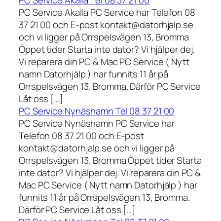
PC Service Akalla Tel 08 37 21 00
PC Service Akalla PC Service har Telefon 08
37 21 00 och E-post kontakt@datorhjalp.se
och vi ligger på Orrspelsvägen 13, Bromma
Öppet tider Starta inte dator? Vi hjälper dej.
Vi reparera din PC & Mac PC Service ( Nytt
namn Datorhjälp ) har funnits 11 år på
Orrspelsvägen 13, Bromma. Därför PC Service
Låt oss […]
PC Service Nynäshamn Tel 08 37 21 00
PC Service Nynäshamn PC Service har
Telefon 08 37 21 00 och E-post
kontakt@datorhjalp.se och vi ligger på
Orrspelsvägen 13, Bromma Öppet tider Starta
inte dator? Vi hjälper dej. Vi reparera din PC &
Mac PC Service ( Nytt namn Datorhjälp ) har
funnits 11 år på Orrspelsvägen 13, Bromma.
Därför PC Service Låt oss […]