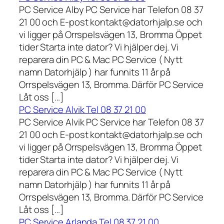
PC Service Alby PC Service har Telefon 08 37
21 00 och E-post kontakt@datorhjalp.se och
vi ligger på Orrspelsvägen 13, Bromma Öppet
tider Starta inte dator? Vi hjälper dej. Vi
reparera din PC & Mac PC Service ( Nytt
namn Datorhjälp ) har funnits 11 år på
Orrspelsvägen 13, Bromma. Därför PC Service
Låt oss […]
PC Service Alvik Tel 08 37 21 00
PC Service Alvik PC Service har Telefon 08 37
21 00 och E-post kontakt@datorhjalp.se och
vi ligger på Orrspelsvägen 13, Bromma Öppet
tider Starta inte dator? Vi hjälper dej. Vi
reparera din PC & Mac PC Service ( Nytt
namn Datorhjälp ) har funnits 11 år på
Orrspelsvägen 13, Bromma. Därför PC Service
Låt oss […]
PC Service Arlanda Tel 08 37 21 00