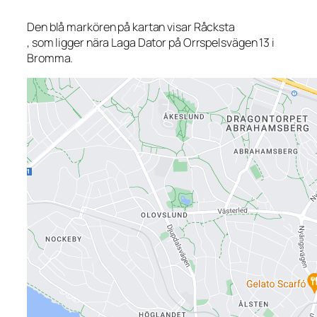
Den blå markören på kartan visar Råcksta
, som ligger nära Laga Dator på Orrspelsvägen 13 i
Bromma.