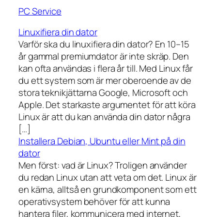
PC Service
Linuxifiera din dator
Varför ska du linuxifiera din dator? En 10–15
år gammal premiumdator är inte skräp. Den
kan ofta användas i flera år till. Med Linux får
du ett system som är mer oberoende av de
stora teknikjättarna Google, Microsoft och
Apple. Det starkaste argumentet för att köra
Linux är att du kan använda din dator några
[…]
Installera Debian, Ubuntu eller Mint på din
dator
Men först: vad är Linux? Troligen använder
du redan Linux utan att veta om det. Linux är
en kärna, alltså en grundkomponent som ett
operativsystem behöver för att kunna
hantera filer, kommunicera med internet,