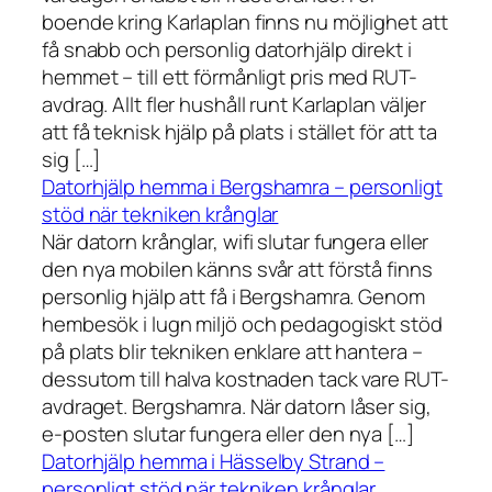
boende kring Karlaplan finns nu möjlighet att
få snabb och personlig datorhjälp direkt i
hemmet – till ett förmånligt pris med RUT-
avdrag. Allt fler hushåll runt Karlaplan väljer
att få teknisk hjälp på plats i stället för att ta
sig […]
Datorhjälp hemma i Bergshamra – personligt
stöd när tekniken krånglar
När datorn krånglar, wifi slutar fungera eller
den nya mobilen känns svår att förstå finns
personlig hjälp att få i Bergshamra. Genom
hembesök i lugn miljö och pedagogiskt stöd
på plats blir tekniken enklare att hantera –
dessutom till halva kostnaden tack vare RUT-
avdraget. Bergshamra. När datorn låser sig,
e-posten slutar fungera eller den nya […]
Datorhjälp hemma i Hässelby Strand –
personligt stöd när tekniken krånglar