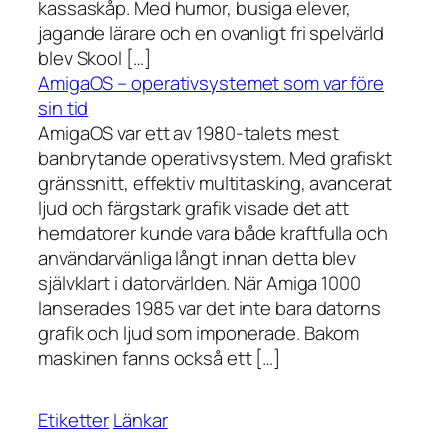
kassaskåp. Med humor, busiga elever,
jagande lärare och en ovanligt fri spelvärld
blev Skool […]
AmigaOS – operativsystemet som var före
sin tid
AmigaOS var ett av 1980-talets mest
banbrytande operativsystem. Med grafiskt
gränssnitt, effektiv multitasking, avancerat
ljud och färgstark grafik visade det att
hemdatorer kunde vara både kraftfulla och
användarvänliga långt innan detta blev
självklart i datorvärlden. När Amiga 1000
lanserades 1985 var det inte bara datorns
grafik och ljud som imponerade. Bakom
maskinen fanns också ett […]
Etiketter
Länkar