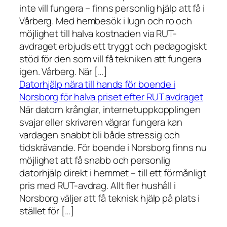
inte vill fungera – finns personlig hjälp att få i
Vårberg. Med hembesök i lugn och ro och
möjlighet till halva kostnaden via RUT-
avdraget erbjuds ett tryggt och pedagogiskt
stöd för den som vill få tekniken att fungera
igen. Vårberg. När […]
Datorhjälp nära till hands för boende i
Norsborg för halva priset efter RUT avdraget
När datorn krånglar, internetuppkopplingen
svajar eller skrivaren vägrar fungera kan
vardagen snabbt bli både stressig och
tidskrävande. För boende i Norsborg finns nu
möjlighet att få snabb och personlig
datorhjälp direkt i hemmet – till ett förmånligt
pris med RUT-avdrag. Allt fler hushåll i
Norsborg väljer att få teknisk hjälp på plats i
stället för […]