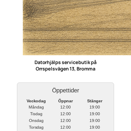
Datorhjälps servicebutik på
Orrspelsvägen 13, Bromma
Öppettider
Veckodag
Öppnar
Stänger
Måndag
12:00
19:00
Tisdag
12:00
19:00
Onsdag
12:00
19:00
Torsdag
12:00
19:00