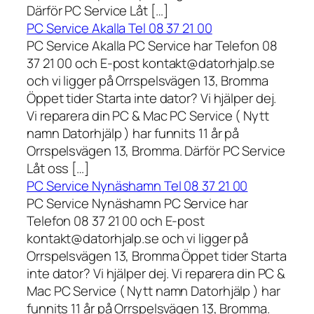
Därför PC Service Låt […]
PC Service Akalla Tel 08 37 21 00
PC Service Akalla PC Service har Telefon 08
37 21 00 och E-post kontakt@datorhjalp.se
och vi ligger på Orrspelsvägen 13, Bromma
Öppet tider Starta inte dator? Vi hjälper dej.
Vi reparera din PC & Mac PC Service ( Nytt
namn Datorhjälp ) har funnits 11 år på
Orrspelsvägen 13, Bromma. Därför PC Service
Låt oss […]
PC Service Nynäshamn Tel 08 37 21 00
PC Service Nynäshamn PC Service har
Telefon 08 37 21 00 och E-post
kontakt@datorhjalp.se och vi ligger på
Orrspelsvägen 13, Bromma Öppet tider Starta
inte dator? Vi hjälper dej. Vi reparera din PC &
Mac PC Service ( Nytt namn Datorhjälp ) har
funnits 11 år på Orrspelsvägen 13, Bromma.