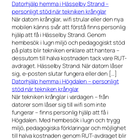
Datorhjälp hemma i Hässelby Strand –
personligt stöd när tekniken krånglar
När datorn krånglar, wifi strular eller den nya
mobilen känns svår att förstå finns personlig
hjälp att få i Hässelby Strand. Genom
hembesök i lugn miljö och pedagogiskt stöd
på plats blir tekniken enklare att hantera –
dessutom till halva kostnaden tack vare RUT-
avdraget. Hässelby Strand. När datorn låser
sig, e-posten slutar fungera eller den […]
Datorhjälp hemma i Högdalen – personligt
stöd när tekniken krånglar
När tekniken krånglar i vardagen – från
datorer som låser sig till wifi som inte
fungerar – finns personlig hjälp att få i
Högdalen. Med hembesök i lugn och trygg
miljö, pedagogiska förklaringar och möjlighet
till halva kostnaden genom RUT-avdraget blir