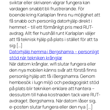
sviktar eller skrivaren vägrar fungera kan
vardagen snabbt bli frustrerande. För
boende kring Karlaplan finns nu möjlighet att
få snabb och personlig datorhjälp direkt i
hemmet – till ett förmånligt pris med RUT-
avdrag. Allt fler hushåll runt Karlaplan väljer
att få teknisk hjälp på plats i stället för att ta
sig […]
Datorhjälp hemma i Bergshamra – personligt
stöd när tekniken krånglar
När datorn krånglar, wifi slutar fungera eller
den nya mobilen känns svår att förstå finns
personlig hjälp att få i Bergshamra. Genom
hembesök i lugn miljö och pedagogiskt stöd
på plats blir tekniken enklare att hantera –
dessutom till halva kostnaden tack vare RUT-
avdraget. Bergshamra. När datorn låser sig,
e-posten slutar fungera eller den nya […]