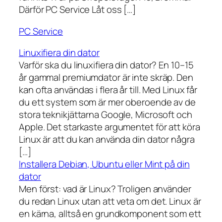
Därför PC Service Låt oss […]
PC Service
Linuxifiera din dator
Varför ska du linuxifiera din dator? En 10–15
år gammal premiumdator är inte skräp. Den
kan ofta användas i flera år till. Med Linux får
du ett system som är mer oberoende av de
stora teknikjättarna Google, Microsoft och
Apple. Det starkaste argumentet för att köra
Linux är att du kan använda din dator några
[…]
Installera Debian, Ubuntu eller Mint på din
dator
Men först: vad är Linux? Troligen använder
du redan Linux utan att veta om det. Linux är
en kärna, alltså en grundkomponent som ett