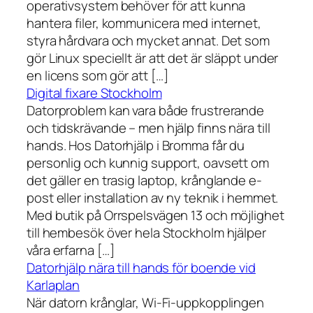
operativsystem behöver för att kunna
hantera filer, kommunicera med internet,
styra hårdvara och mycket annat. Det som
gör Linux speciellt är att det är släppt under
en licens som gör att […]
Digital fixare Stockholm
Datorproblem kan vara både frustrerande
och tidskrävande – men hjälp finns nära till
hands. Hos Datorhjälp i Bromma får du
personlig och kunnig support, oavsett om
det gäller en trasig laptop, krånglande e-
post eller installation av ny teknik i hemmet.
Med butik på Orrspelsvägen 13 och möjlighet
till hembesök över hela Stockholm hjälper
våra erfarna […]
Datorhjälp nära till hands för boende vid
Karlaplan
När datorn krånglar, Wi-Fi-uppkopplingen