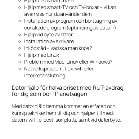
Hjälp med smartphone
Hjälp med smart-TV och TV-boxar – vi kan
även visa hur du använder dem
Installation av program och borttagning av
oönskade program (optimering av datorn)
Hjälp vid byte av dator
Installation av skrivare
Inköpsråd – vad ska man köpa?
Hjälp med Linux
Problem med Mac, Linux eller Windows?
Nätverksproblem, t.ex. wifi eller
internetanslutning
Datorhjälp för halva priset med RUT-avdrag
för dig som bor i Planetvägen
Med datorhjälp hemma kommer en erfaren och
kunnig tekniker hem till dig och hjälper till med:
datorn, wifi, e-post, surfplatta samt vid datorbyte.