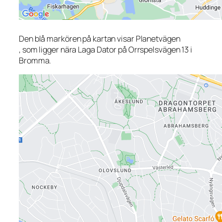
Den blå markören på kartan visar Planetvägen
, som ligger nära Laga Dator på Orrspelsvägen 13 i
Bromma.