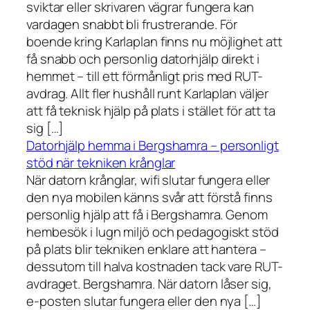
sviktar eller skrivaren vägrar fungera kan
vardagen snabbt bli frustrerande. För
boende kring Karlaplan finns nu möjlighet att
få snabb och personlig datorhjälp direkt i
hemmet – till ett förmånligt pris med RUT-
avdrag. Allt fler hushåll runt Karlaplan väljer
att få teknisk hjälp på plats i stället för att ta
sig […]
Datorhjälp hemma i Bergshamra – personligt
stöd när tekniken krånglar
När datorn krånglar, wifi slutar fungera eller
den nya mobilen känns svår att förstå finns
personlig hjälp att få i Bergshamra. Genom
hembesök i lugn miljö och pedagogiskt stöd
på plats blir tekniken enklare att hantera –
dessutom till halva kostnaden tack vare RUT-
avdraget. Bergshamra. När datorn låser sig,
e-posten slutar fungera eller den nya […]