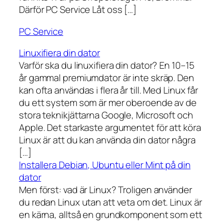
Därför PC Service Låt oss […]
PC Service
Linuxifiera din dator
Varför ska du linuxifiera din dator? En 10–15
år gammal premiumdator är inte skräp. Den
kan ofta användas i flera år till. Med Linux får
du ett system som är mer oberoende av de
stora teknikjättarna Google, Microsoft och
Apple. Det starkaste argumentet för att köra
Linux är att du kan använda din dator några
[…]
Installera Debian, Ubuntu eller Mint på din
dator
Men först: vad är Linux? Troligen använder
du redan Linux utan att veta om det. Linux är
en kärna, alltså en grundkomponent som ett