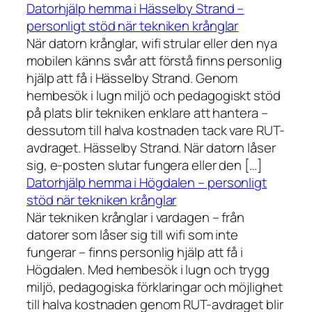
Datorhjälp hemma i Hässelby Strand –
personligt stöd när tekniken krånglar
När datorn krånglar, wifi strular eller den nya
mobilen känns svår att förstå finns personlig
hjälp att få i Hässelby Strand. Genom
hembesök i lugn miljö och pedagogiskt stöd
på plats blir tekniken enklare att hantera –
dessutom till halva kostnaden tack vare RUT-
avdraget. Hässelby Strand. När datorn låser
sig, e-posten slutar fungera eller den […]
Datorhjälp hemma i Högdalen – personligt
stöd när tekniken krånglar
När tekniken krånglar i vardagen – från
datorer som låser sig till wifi som inte
fungerar – finns personlig hjälp att få i
Högdalen. Med hembesök i lugn och trygg
miljö, pedagogiska förklaringar och möjlighet
till halva kostnaden genom RUT-avdraget blir