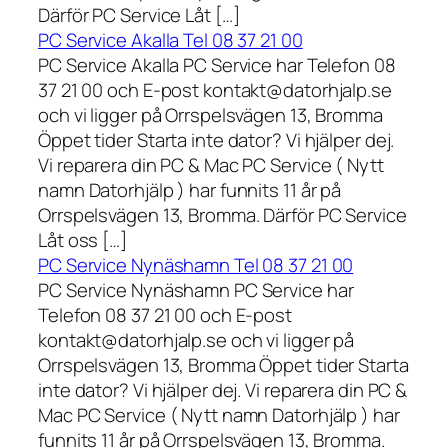
Därför PC Service Låt […]
PC Service Akalla Tel 08 37 21 00
PC Service Akalla PC Service har Telefon 08
37 21 00 och E-post kontakt@datorhjalp.se
och vi ligger på Orrspelsvägen 13, Bromma
Öppet tider Starta inte dator? Vi hjälper dej.
Vi reparera din PC & Mac PC Service ( Nytt
namn Datorhjälp ) har funnits 11 år på
Orrspelsvägen 13, Bromma. Därför PC Service
Låt oss […]
PC Service Nynäshamn Tel 08 37 21 00
PC Service Nynäshamn PC Service har
Telefon 08 37 21 00 och E-post
kontakt@datorhjalp.se och vi ligger på
Orrspelsvägen 13, Bromma Öppet tider Starta
inte dator? Vi hjälper dej. Vi reparera din PC &
Mac PC Service ( Nytt namn Datorhjälp ) har
funnits 11 år på Orrspelsvägen 13, Bromma.