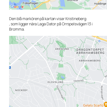
Den blå markören på kartan visar Kristineberg
, som ligger nära Laga Dator på Orrspelsvägen 13 i
Bromma.