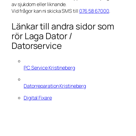
av sjukdom eller liknande.
Vid frågor kan ni skicka SMS till
076 58 67000
.
Länkar till andra sidor som
rör Laga Dator /
Datorservice
PC Service Kristineberg
Datorreparation Kristineberg
Digital Fixare