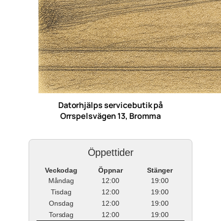
Datorhjälps servicebutik på
Orrspelsvägen 13, Bromma
Öppettider
Veckodag
Öppnar
Stänger
Måndag
12:00
19:00
Tisdag
12:00
19:00
Onsdag
12:00
19:00
Torsdag
12:00
19:00