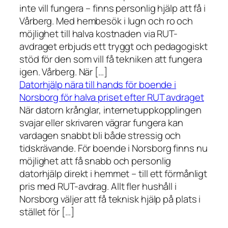
inte vill fungera – finns personlig hjälp att få i
Vårberg. Med hembesök i lugn och ro och
möjlighet till halva kostnaden via RUT-
avdraget erbjuds ett tryggt och pedagogiskt
stöd för den som vill få tekniken att fungera
igen. Vårberg. När […]
Datorhjälp nära till hands för boende i
Norsborg för halva priset efter RUT avdraget
När datorn krånglar, internetuppkopplingen
svajar eller skrivaren vägrar fungera kan
vardagen snabbt bli både stressig och
tidskrävande. För boende i Norsborg finns nu
möjlighet att få snabb och personlig
datorhjälp direkt i hemmet – till ett förmånligt
pris med RUT-avdrag. Allt fler hushåll i
Norsborg väljer att få teknisk hjälp på plats i
stället för […]