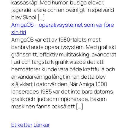
kassaskåp. Med humor, busiga elever,
jagande lärare och en ovanligt fri spelvärld
blev Skool […]
AmigaOS – operativsystemet som var före
sin tid
AmigaOS var ett av 1980-talets mest
banbrytande operativsystem. Med grafiskt
gränssnitt, effektiv multitasking, avancerat
ljud och färgstark grafik visade det att
hemdatorer kunde vara både kraftfulla och
användarvänliga långt innan detta blev
självklart i datorvärlden. När Amiga 1000
lanserades 1985 var det inte bara datorns
grafik och ljud som imponerade. Bakom
maskinen fanns också ett […]
Etiketter
Länkar