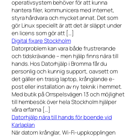
operativsystem behöver för att kunna
hantera filer, kommunicera med internet,
styra hårdvara och mycket annat. Det som
gör Linux speciellt är att det är släppt under
en licens som gör att […]
Digital fixare Stockholm
Datorproblem kan vara både frustrerande
och tidskrävande – men hjälp finns nära till
hands. Hos Datorhjälp i Bromma får du
personlig och kunnig support, oavsett om
det gäller en trasig laptop, krånglande e-
post eller installation av ny teknik i hemmet.
Med butik på Orrspelsvägen 13 och möjlighet
till hembesök över hela Stockholm hjälper
våra erfarna […]
Datorhjälp nära till hands för boende vid
Karlaplan
När datorn krånglar, Wi-Fi-uppkopplingen