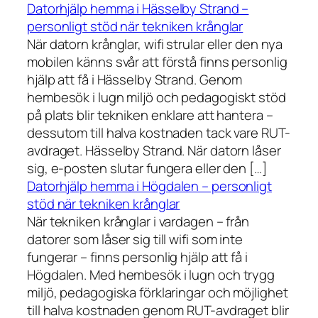
Datorhjälp hemma i Hässelby Strand –
personligt stöd när tekniken krånglar
När datorn krånglar, wifi strular eller den nya
mobilen känns svår att förstå finns personlig
hjälp att få i Hässelby Strand. Genom
hembesök i lugn miljö och pedagogiskt stöd
på plats blir tekniken enklare att hantera –
dessutom till halva kostnaden tack vare RUT-
avdraget. Hässelby Strand. När datorn låser
sig, e-posten slutar fungera eller den […]
Datorhjälp hemma i Högdalen – personligt
stöd när tekniken krånglar
När tekniken krånglar i vardagen – från
datorer som låser sig till wifi som inte
fungerar – finns personlig hjälp att få i
Högdalen. Med hembesök i lugn och trygg
miljö, pedagogiska förklaringar och möjlighet
till halva kostnaden genom RUT-avdraget blir