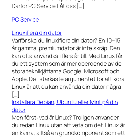
Därför PC Service Låt oss […]
PC Service
Linuxifiera din dator
Varför ska du linuxifiera din dator? En 10–15
år gammal premiumdator är inte skräp. Den
kan ofta användas i flera år till. Med Linux får
du ett system som är mer oberoende av de
stora teknikjättarna Google, Microsoft och
Apple. Det starkaste argumentet för att köra
Linux är att du kan använda din dator några
[…]
Installera Debian, Ubuntu eller Mint på din
dator
Men först: vad är Linux? Troligen använder
du redan Linux utan att veta om det. Linux är
en kärna, alltså en grundkomponent som ett