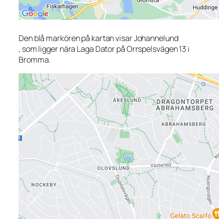
Den blå markören på kartan visar Johannelund
, som ligger nära Laga Dator på Orrspelsvägen 13 i
Bromma.