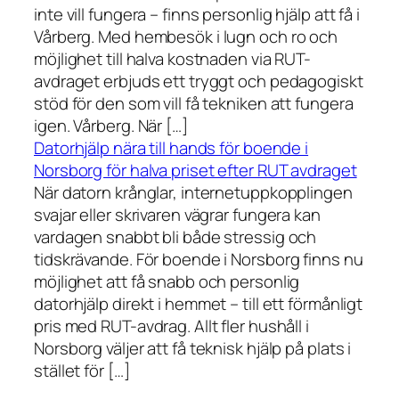
inte vill fungera – finns personlig hjälp att få i
Vårberg. Med hembesök i lugn och ro och
möjlighet till halva kostnaden via RUT-
avdraget erbjuds ett tryggt och pedagogiskt
stöd för den som vill få tekniken att fungera
igen. Vårberg. När […]
Datorhjälp nära till hands för boende i
Norsborg för halva priset efter RUT avdraget
När datorn krånglar, internetuppkopplingen
svajar eller skrivaren vägrar fungera kan
vardagen snabbt bli både stressig och
tidskrävande. För boende i Norsborg finns nu
möjlighet att få snabb och personlig
datorhjälp direkt i hemmet – till ett förmånligt
pris med RUT-avdrag. Allt fler hushåll i
Norsborg väljer att få teknisk hjälp på plats i
stället för […]