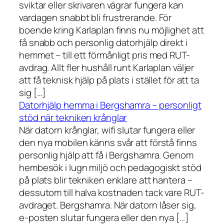
sviktar eller skrivaren vägrar fungera kan
vardagen snabbt bli frustrerande. För
boende kring Karlaplan finns nu möjlighet att
få snabb och personlig datorhjälp direkt i
hemmet – till ett förmånligt pris med RUT-
avdrag. Allt fler hushåll runt Karlaplan väljer
att få teknisk hjälp på plats i stället för att ta
sig […]
Datorhjälp hemma i Bergshamra – personligt
stöd när tekniken krånglar
När datorn krånglar, wifi slutar fungera eller
den nya mobilen känns svår att förstå finns
personlig hjälp att få i Bergshamra. Genom
hembesök i lugn miljö och pedagogiskt stöd
på plats blir tekniken enklare att hantera –
dessutom till halva kostnaden tack vare RUT-
avdraget. Bergshamra. När datorn låser sig,
e-posten slutar fungera eller den nya […]