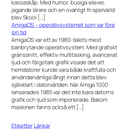
kassaskåp. Med humor, busiga elever,
jagande lärare och en ovanligt fri spelvärld
blev Skool […]
AmigaOS – operativsystemet som var före
sin tid
AmigaOS var ett av 1980-talets mest
banbrytande operativsystem. Med grafiskt
gränssnitt, effektiv multitasking, avancerat
ljud och färgstark grafik visade det att
hemdatorer kunde vara både kraftfulla och
användarvänliga långt innan detta blev
självklart i datorvärlden. När Amiga 1000
lanserades 1985 var det inte bara datorns
grafik och ljud som imponerade. Bakom
maskinen fanns också ett […]
Etiketter
Länkar