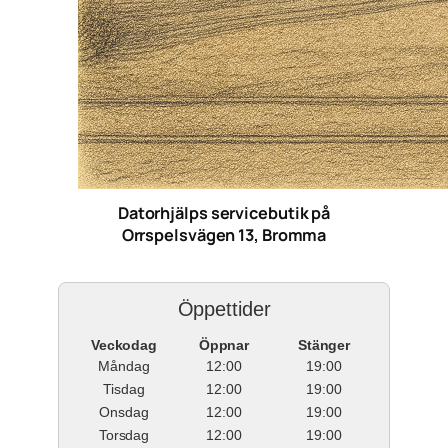
Datorhjälps servicebutik på
Orrspelsvägen 13, Bromma
Öppettider
Veckodag
Öppnar
Stänger
Måndag
12:00
19:00
Tisdag
12:00
19:00
Onsdag
12:00
19:00
Torsdag
12:00
19:00