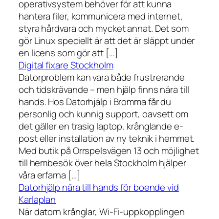
operativsystem behöver för att kunna
hantera filer, kommunicera med internet,
styra hårdvara och mycket annat. Det som
gör Linux speciellt är att det är släppt under
en licens som gör att […]
Digital fixare Stockholm
Datorproblem kan vara både frustrerande
och tidskrävande – men hjälp finns nära till
hands. Hos Datorhjälp i Bromma får du
personlig och kunnig support, oavsett om
det gäller en trasig laptop, krånglande e-
post eller installation av ny teknik i hemmet.
Med butik på Orrspelsvägen 13 och möjlighet
till hembesök över hela Stockholm hjälper
våra erfarna […]
Datorhjälp nära till hands för boende vid
Karlaplan
När datorn krånglar, Wi-Fi-uppkopplingen