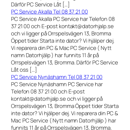
Därför PC Service Låt […]
PC Service Akalla Tel 08 37 21 00
PC Service Akalla PC Service har Telefon 08
37 21 00 och E-post kontakt@datorhjalp.se
och vi ligger på Orrspelsvägen 13, Bromma
Öppet tider Starta inte dator? Vi hjälper dej.
Vi reparera din PC & Mac PC Service ( Nytt
namn Datorhjälp ) har funnits 11 år på
Orrspelsvägen 13, Bromma. Därför PC Service
Låt oss […]
PC Service Nynäshamn Tel 08 37 21 00
PC Service Nynäshamn PC Service har
Telefon 08 37 21 00 och E-post
kontakt@datorhjalp.se och vi ligger på
Orrspelsvägen 13, Bromma Öppet tider Starta
inte dator? Vi hjälper dej. Vi reparera din PC &
Mac PC Service ( Nytt namn Datorhjälp ) har
funnits 11 år på Orrspelsvägen 13, Bromma.