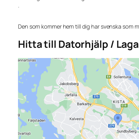
.
Den som kommer hem till dig har svenska som mo
Hitta till Datorhjälp / Lag