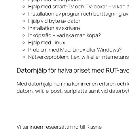
Hjälp med smart-TV och TV-boxar – vi kan 
Installation av program och borttagning a
Hjälp vid byte av dator
Installation av skrivare
Inköpsråd – vad ska man köpa?
Hjälp med Linux
Problem med Mac, Linux eller Windows?
Nätverksproblem, t.ex. wifi eller internetan
Datorhjälp för halva priset med RUT-avd
Med datorhjälp hemma kommer en erfaren och kunn
datorn, wifi, e-post, surfplatta samt vid datorby
Vi tar ingen reseersättning till Rissne