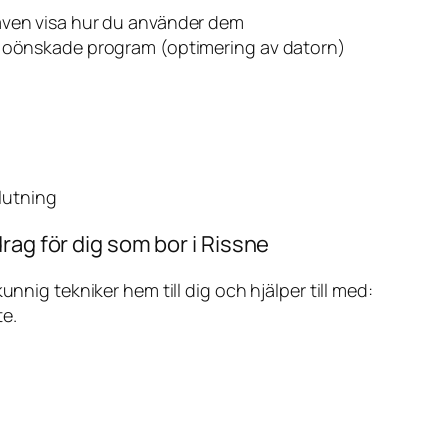
även visa hur du använder dem
v oönskade program (optimering av datorn)
slutning
rag för dig som bor i Rissne
ig tekniker hem till dig och hjälper till med:
te.