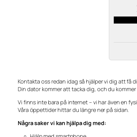
Kontakta oss redan idag så hjälper vi dig att få din
Din dator kommer att tacka dig, och du kommer
Vi finns inte bara på internet – vi har även en fy
Våra öppettider hittar du längre ner på sidan.
Några saker vi kan hjälpa dig med:
Hjälp med smartphone