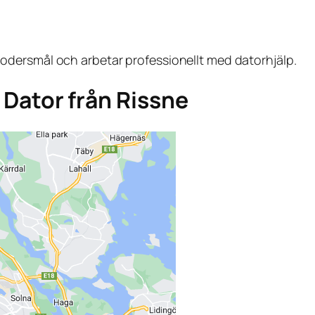
dersmål och arbetar professionellt med datorhjälp.
a Dator från Rissne