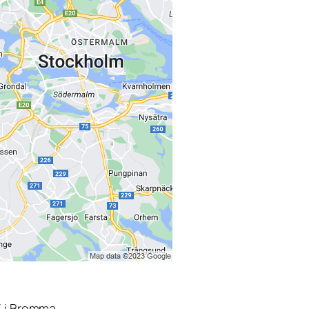
3 i Bromma.