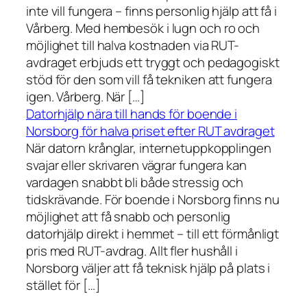
inte vill fungera – finns personlig hjälp att få i
Vårberg. Med hembesök i lugn och ro och
möjlighet till halva kostnaden via RUT-
avdraget erbjuds ett tryggt och pedagogiskt
stöd för den som vill få tekniken att fungera
igen. Vårberg. När […]
Datorhjälp nära till hands för boende i
Norsborg för halva priset efter RUT avdraget
När datorn krånglar, internetuppkopplingen
svajar eller skrivaren vägrar fungera kan
vardagen snabbt bli både stressig och
tidskrävande. För boende i Norsborg finns nu
möjlighet att få snabb och personlig
datorhjälp direkt i hemmet – till ett förmånligt
pris med RUT-avdrag. Allt fler hushåll i
Norsborg väljer att få teknisk hjälp på plats i
stället för […]