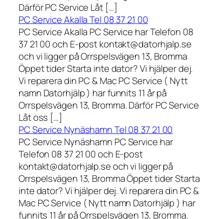
Därför PC Service Låt […]
PC Service Akalla Tel 08 37 21 00
PC Service Akalla PC Service har Telefon 08
37 21 00 och E-post kontakt@datorhjalp.se
och vi ligger på Orrspelsvägen 13, Bromma
Öppet tider Starta inte dator? Vi hjälper dej.
Vi reparera din PC & Mac PC Service ( Nytt
namn Datorhjälp ) har funnits 11 år på
Orrspelsvägen 13, Bromma. Därför PC Service
Låt oss […]
PC Service Nynäshamn Tel 08 37 21 00
PC Service Nynäshamn PC Service har
Telefon 08 37 21 00 och E-post
kontakt@datorhjalp.se och vi ligger på
Orrspelsvägen 13, Bromma Öppet tider Starta
inte dator? Vi hjälper dej. Vi reparera din PC &
Mac PC Service ( Nytt namn Datorhjälp ) har
funnits 11 år på Orrspelsvägen 13, Bromma.