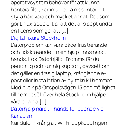
operativsystem behöver för att kunna
hantera filer, kommunicera med internet,
styra hårdvara och mycket annat. Det som
gör Linux speciellt är att det är släppt under
en licens som gör att […]
Digital fixare Stockholm
Datorproblem kan vara både frustrerande
och tidskrävande – men hjälp finns nära till
hands. Hos Datorhjälp i Bromma får du
personlig och kunnig support, oavsett om
det gäller en trasig laptop, krånglande e-
post eller installation av ny teknik i hemmet.
Med butik på Orrspelsvägen 13 och möjlighet
till hembesök över hela Stockholm hjälper
våra erfarna […]
Datorhjälp nära till hands för boende vid
Karlaplan
När datorn krånglar, Wi-Fi-uppkopplingen