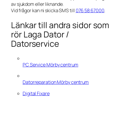
av sjukdom eller liknande.
Vid frågor kan ni skicka SMS till
076 58 67000
.
Länkar till andra sidor som
rör Laga Dator /
Datorservice
PC Service Mörby centrum
Datorreparation Mörby centrum
Digital Fixare