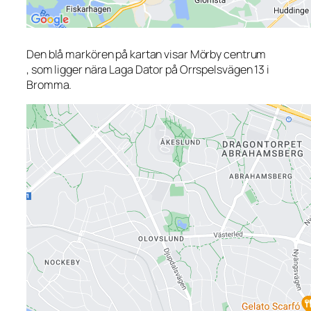
Den blå markören på kartan visar Mörby centrum
, som ligger nära Laga Dator på Orrspelsvägen 13 i
Bromma.