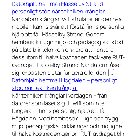
Datorhjälp hemma i Hässelby Strand –
personligt stöd när tekniken krånglar
När datorn krånglar, wifi strular eller den nya
mobilen känns svår att förstå finns personlig
hjälp att få i Hässelby Strand. Genom
hembesök i lugn miljö och pedagogiskt stöd
på plats blir tekniken enklare att hantera –
dessutom till halva kostnaden tack vare RUT-
avdraget. Hässelby Strand. När datorn låser
sig, e-posten slutar fungera eller den […]
Datorhjälp hemma i Högdalen – personligt
stöd när tekniken krånglar
När tekniken krånglar i vardagen – från
datorer som låser sig till wifi som inte
fungerar – finns personlig hjälp att få i
Högdalen. Med hembesök i lugn och trygg
miljö, pedagogiska förklaringar och möjlighet
till halva kostnaden genom RUT-avdraget blir