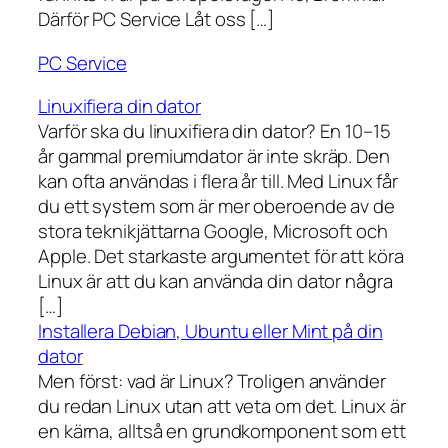
Därför PC Service Låt oss […]
PC Service
Linuxifiera din dator
Varför ska du linuxifiera din dator? En 10–15
år gammal premiumdator är inte skräp. Den
kan ofta användas i flera år till. Med Linux får
du ett system som är mer oberoende av de
stora teknikjättarna Google, Microsoft och
Apple. Det starkaste argumentet för att köra
Linux är att du kan använda din dator några
[…]
Installera Debian, Ubuntu eller Mint på din
dator
Men först: vad är Linux? Troligen använder
du redan Linux utan att veta om det. Linux är
en kärna, alltså en grundkomponent som ett