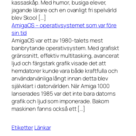
kassaskåp. Med humor, busiga elever,
jagande lärare och en ovanligt fri spelvärld
blev Skool […]
AmigaOS – operativsystemet som var före
sin tid
AmigaOS var ett av 1980-talets mest
banbrytande operativsystem. Med grafiskt
gränssnitt, effektiv multitasking, avancerat
ljud och färgstark grafik visade det att
hemdatorer kunde vara både kraftfulla och
användarvänliga långt innan detta blev
självklart i datorvärlden. När Amiga 1000
lanserades 1985 var det inte bara datorns
grafik och ljud som imponerade. Bakom
maskinen fanns också ett […]
Etiketter
Länkar