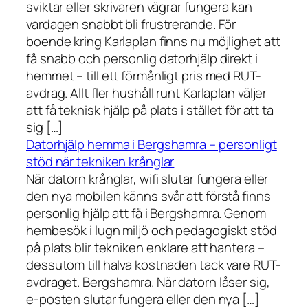
sviktar eller skrivaren vägrar fungera kan
vardagen snabbt bli frustrerande. För
boende kring Karlaplan finns nu möjlighet att
få snabb och personlig datorhjälp direkt i
hemmet – till ett förmånligt pris med RUT-
avdrag. Allt fler hushåll runt Karlaplan väljer
att få teknisk hjälp på plats i stället för att ta
sig […]
Datorhjälp hemma i Bergshamra – personligt
stöd när tekniken krånglar
När datorn krånglar, wifi slutar fungera eller
den nya mobilen känns svår att förstå finns
personlig hjälp att få i Bergshamra. Genom
hembesök i lugn miljö och pedagogiskt stöd
på plats blir tekniken enklare att hantera –
dessutom till halva kostnaden tack vare RUT-
avdraget. Bergshamra. När datorn låser sig,
e-posten slutar fungera eller den nya […]