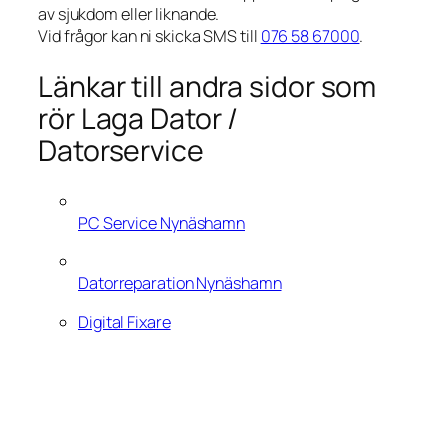
av sjukdom eller liknande.
Vid frågor kan ni skicka SMS till
076 58 67000
.
Länkar till andra sidor som
rör Laga Dator /
Datorservice
PC Service Nynäshamn
Datorreparation Nynäshamn
Digital Fixare