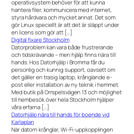
operativsystem behöver för att kunna
hantera filer, kommunicera med internet,
styra hårdvara och mycket annat. Det som
gör Linux speciellt är att det är släppt under
en licens som gör att […]
Digital fixare Stockholm
Datorproblem kan vara både frustrerande
och tidskrävande – men hjälp finns nära till
hands. Hos Datorhjälp i Bromma får du
personlig och kunnig support, oavsett om
det gäller en trasig laptop, krånglande e-
post eller installation av ny teknik i hemmet.
Med butik på Orrspelsvägen 13 och möjlighet
till hembesök över hela Stockholm hjälper
våra erfarna […]
Datorhjälp nära till hands för boende vid
Karlaplan
När datorn krånglar, Wi-Fi-uppkopplingen