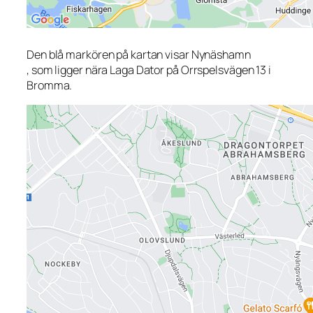
Den blå markören på kartan visar Nynäshamn
, som ligger nära Laga Dator på Orrspelsvägen 13 i
Bromma.