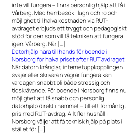
inte vill fungera – finns personlig hjälp att få i
Vårberg. Med hembesök i lugn och ro och
möjlighet till halva kostnaden via RUT-
avdraget erbjuds ett tryggt och pedagogiskt
stöd för den som vill få tekniken att fungera
igen. Vårberg. När […]
Datorhjälp nära till hands för boende i
Norsborg för halva priset efter RUT avdraget
När datorn krånglar, internetuppkopplingen
svajar eller skrivaren vägrar fungera kan
vardagen snabbt bli både stressig och
tidskrävande. För boende i Norsborg finns nu
möjlighet att få snabb och personlig
datorhjälp direkt i hemmet – till ett förmånligt
pris med RUT-avdrag. Allt fler hushåll i
Norsborg väljer att få teknisk hjälp på plats i
stället för […]