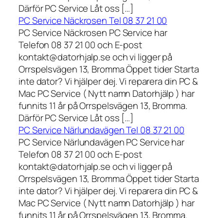
Därför PC Service Låt oss […]
PC Service Näckrosen Tel 08 37 21 00
PC Service Näckrosen PC Service har
Telefon 08 37 21 00 och E-post
kontakt@datorhjalp.se och vi ligger på
Orrspelsvägen 13, Bromma Öppet tider Starta
inte dator? Vi hjälper dej. Vi reparera din PC &
Mac PC Service ( Nytt namn Datorhjälp ) har
funnits 11 år på Orrspelsvägen 13, Bromma.
Därför PC Service Låt oss […]
PC Service Närlundavägen Tel 08 37 21 00
PC Service Närlundavägen PC Service har
Telefon 08 37 21 00 och E-post
kontakt@datorhjalp.se och vi ligger på
Orrspelsvägen 13, Bromma Öppet tider Starta
inte dator? Vi hjälper dej. Vi reparera din PC &
Mac PC Service ( Nytt namn Datorhjälp ) har
funnits 11 år på Orrspelsvägen 13, Bromma.