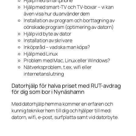
Hjälp med smartphone
Hjälp med smart-TV och TV-boxar – vi kan
även visa hur du använder dem
Installation av program och borttagning av
oönskade program (optimering av datorn)
Hjälp vid byte av dator
Installation av skrivare
Inköpsråd – vad ska man köpa?
Hjälp med Linux
Problem med Mac, Linux eller Windows?
Nätverksproblem, t.ex. wifi eller
internetanslutning
Datorhjälp för halva priset med RUT-avdrag
för dig som bor i Nynäshamn
Med datorhjälp hemma kommer en erfaren och
kunnig tekniker hem till dig och hjälper till med:
datorn, wifi, e-post, surfplatta samt vid datorbyte.