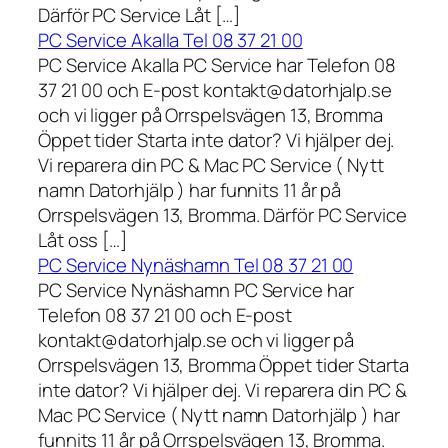
Därför PC Service Låt […]
PC Service Akalla Tel 08 37 21 00
PC Service Akalla PC Service har Telefon 08
37 21 00 och E-post kontakt@datorhjalp.se
och vi ligger på Orrspelsvägen 13, Bromma
Öppet tider Starta inte dator? Vi hjälper dej.
Vi reparera din PC & Mac PC Service ( Nytt
namn Datorhjälp ) har funnits 11 år på
Orrspelsvägen 13, Bromma. Därför PC Service
Låt oss […]
PC Service Nynäshamn Tel 08 37 21 00
PC Service Nynäshamn PC Service har
Telefon 08 37 21 00 och E-post
kontakt@datorhjalp.se och vi ligger på
Orrspelsvägen 13, Bromma Öppet tider Starta
inte dator? Vi hjälper dej. Vi reparera din PC &
Mac PC Service ( Nytt namn Datorhjälp ) har
funnits 11 år på Orrspelsvägen 13, Bromma.