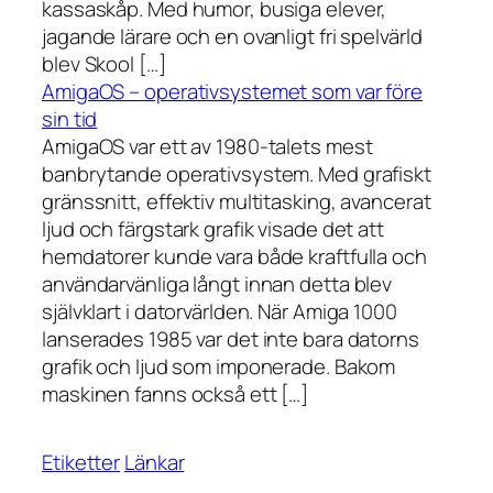
kassaskåp. Med humor, busiga elever,
jagande lärare och en ovanligt fri spelvärld
blev Skool […]
AmigaOS – operativsystemet som var före
sin tid
AmigaOS var ett av 1980-talets mest
banbrytande operativsystem. Med grafiskt
gränssnitt, effektiv multitasking, avancerat
ljud och färgstark grafik visade det att
hemdatorer kunde vara både kraftfulla och
användarvänliga långt innan detta blev
självklart i datorvärlden. När Amiga 1000
lanserades 1985 var det inte bara datorns
grafik och ljud som imponerade. Bakom
maskinen fanns också ett […]
Etiketter
Länkar