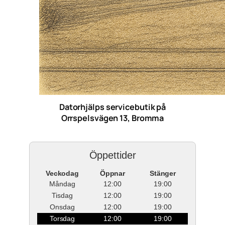
Datorhjälps servicebutik på
Orrspelsvägen 13, Bromma
Öppettider
Veckodag
Öppnar
Stänger
Måndag
12:00
19:00
Tisdag
12:00
19:00
Onsdag
12:00
19:00
Torsdag
12:00
19:00