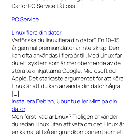
Därför PC Service Låt oss […]
PC Service
Linuxifiera din dator
Varför ska du linuxifiera din dator? En 10–15
år gammal premiumdator är inte skräp. Den
kan ofta användas i flera år till. Med Linux får
du ett system som är mer oberoende av de
stora teknikjättarna Google, Microsoft och
Apple. Det starkaste argumentet för att köra
Linux är att du kan använda din dator några
[…]
Installera Debian, Ubuntu eller Mint på din
dator
Men först: vad är Linux? Troligen använder
du redan Linux utan att veta om det. Linux är
en kärna, alltså en grundkomponent som ett