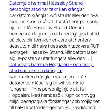
Datorhjälp hemma i Hässelby Strand –
personligt stöd när tekniken krånglar
När datorn krånglar, wifi strular eller den nya
mobilen känns svår att förstå finns personlig
hjälp att få i Hässelby Strand. Genom
hembesök i lugn miljö och pedagogiskt stöd
på plats blir tekniken enklare att hantera –
dessutom till halva kostnaden tack vare RUT-
avdraget. Hässelby Strand. När datorn låser
sig, e-posten slutar fungera eller den […]
Datorhjälp hemma i Högdalen – personligt
stöd när tekniken krånglar
När tekniken krånglar i vardagen – från
datorer som låser sig till wifi som inte
fungerar – finns personlig hjälp att få i
Högdalen. Med hembesök i lugn och trygg
miljö, pedagogiska förklaringar och möjlighet
till halva kostnaden genom RUT-avdraget blir