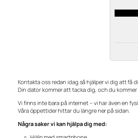
Kontakta oss redan idag så hjälper vi dig att få din
Din dator kommer att tacka dig, och du kommer
Vi finns inte bara på internet – vi har även en fy
Våra öppettider hittar du längre ner på sidan.
Några saker vi kan hjälpa dig med:
Hjälp med smartphone