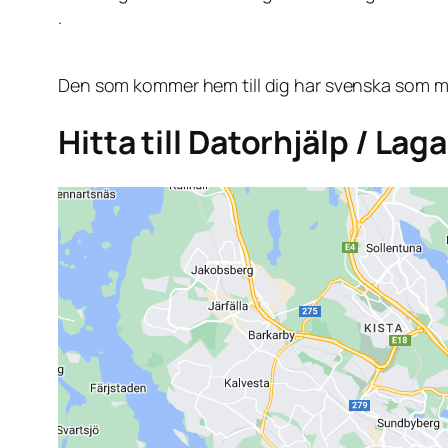
.
Den som kommer hem till dig har svenska som mo
Hitta till Datorhjälp / La