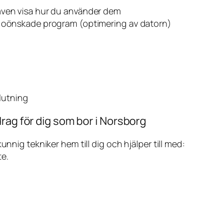
även visa hur du använder dem
v oönskade program (optimering av datorn)
slutning
rag för dig som bor i Norsborg
ig tekniker hem till dig och hjälper till med:
te.