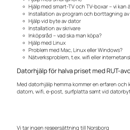
Hjälp med smart-TV och TV-boxar – vi kan 
Installation av program och borttagning a
Hjälp vid byte av dator
Installation av skrivare
Inköpsråd – vad ska man köpa?
Hjälp med Linux
Problem med Mac, Linux eller Windows?
Nätverksproblem, t.ex. wifi eller internetan
Datorhjälp för halva priset med RUT-avd
Med datorhjälp hemma kommer en erfaren och kunn
datorn, wifi, e-post, surfplatta samt vid datorby
Vi tar ingen reseersättning till Norsborg