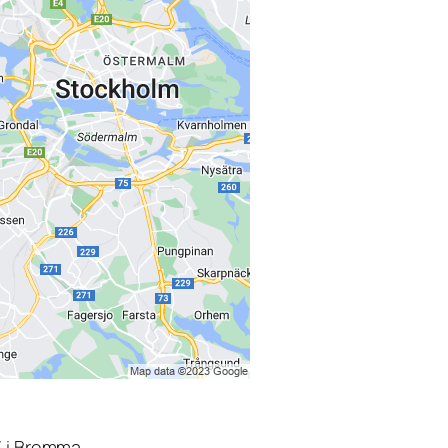
3 i Bromma.