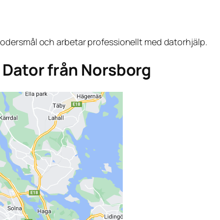
dersmål och arbetar professionellt med datorhjälp.
ga Dator från Norsborg