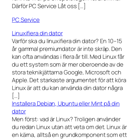
Därför PC Service Låt oss […]
PC Service
Linuxifiera din dator
Varför ska du linuxifiera din dator? En 10–15
år gammal premiumdator är inte skräp. Den
kan ofta användas i flera år till. Med Linux får
du ett system som är mer oberoende av de
stora teknikjättarna Google, Microsoft och
Apple. Det starkaste argumentet för att köra
Linux är att du kan använda din dator några
[…]
Installera Debian, Ubuntu eller Mint på din
dator
Men först: vad är Linux? Troligen använder
du redan Linux utan att veta om det. Linux är
en kärna, alltså en grundkomponent som ett