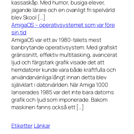
kassaskåp. Med humor, busiga elever,
jagande lärare och en ovanligt fri spelvärld
blev Skool […]
AmigaOS – operativsystemet som var före
sin tid
AmigaOS var ett av 1980-talets mest
banbrytande operativsystem. Med grafiskt
gränssnitt, effektiv multitasking, avancerat
ljud och färgstark grafik visade det att
hemdatorer kunde vara både kraftfulla och
användarvänliga långt innan detta blev
självklart i datorvärlden. När Amiga 1000
lanserades 1985 var det inte bara datorns
grafik och ljud som imponerade. Bakom
maskinen fanns också ett […]
Etiketter
Länkar