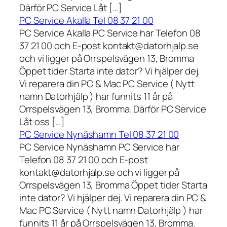
Därför PC Service Låt […]
PC Service Akalla Tel 08 37 21 00
PC Service Akalla PC Service har Telefon 08
37 21 00 och E-post kontakt@datorhjalp.se
och vi ligger på Orrspelsvägen 13, Bromma
Öppet tider Starta inte dator? Vi hjälper dej.
Vi reparera din PC & Mac PC Service ( Nytt
namn Datorhjälp ) har funnits 11 år på
Orrspelsvägen 13, Bromma. Därför PC Service
Låt oss […]
PC Service Nynäshamn Tel 08 37 21 00
PC Service Nynäshamn PC Service har
Telefon 08 37 21 00 och E-post
kontakt@datorhjalp.se och vi ligger på
Orrspelsvägen 13, Bromma Öppet tider Starta
inte dator? Vi hjälper dej. Vi reparera din PC &
Mac PC Service ( Nytt namn Datorhjälp ) har
funnits 11 år på Orrspelsvägen 13, Bromma.