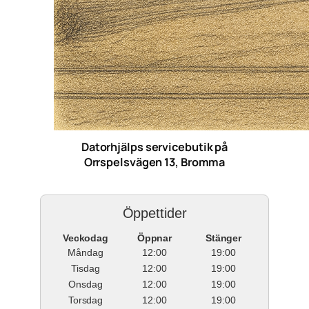
Datorhjälps servicebutik på
Orrspelsvägen 13, Bromma
Öppettider
Veckodag
Öppnar
Stänger
Måndag
12:00
19:00
Tisdag
12:00
19:00
Onsdag
12:00
19:00
Torsdag
12:00
19:00