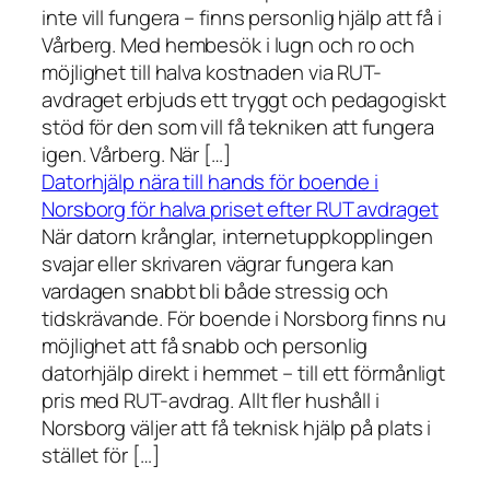
inte vill fungera – finns personlig hjälp att få i
Vårberg. Med hembesök i lugn och ro och
möjlighet till halva kostnaden via RUT-
avdraget erbjuds ett tryggt och pedagogiskt
stöd för den som vill få tekniken att fungera
igen. Vårberg. När […]
Datorhjälp nära till hands för boende i
Norsborg för halva priset efter RUT avdraget
När datorn krånglar, internetuppkopplingen
svajar eller skrivaren vägrar fungera kan
vardagen snabbt bli både stressig och
tidskrävande. För boende i Norsborg finns nu
möjlighet att få snabb och personlig
datorhjälp direkt i hemmet – till ett förmånligt
pris med RUT-avdrag. Allt fler hushåll i
Norsborg väljer att få teknisk hjälp på plats i
stället för […]