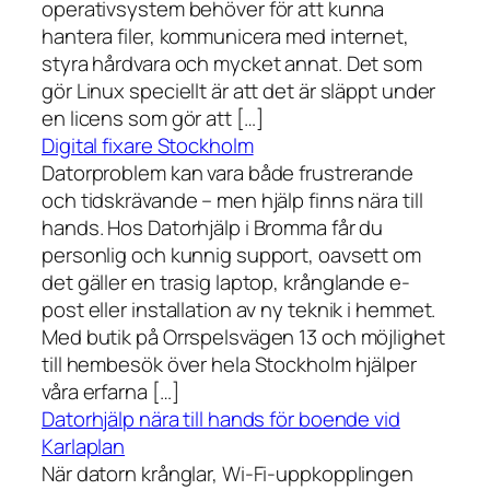
operativsystem behöver för att kunna
hantera filer, kommunicera med internet,
styra hårdvara och mycket annat. Det som
gör Linux speciellt är att det är släppt under
en licens som gör att […]
Digital fixare Stockholm
Datorproblem kan vara både frustrerande
och tidskrävande – men hjälp finns nära till
hands. Hos Datorhjälp i Bromma får du
personlig och kunnig support, oavsett om
det gäller en trasig laptop, krånglande e-
post eller installation av ny teknik i hemmet.
Med butik på Orrspelsvägen 13 och möjlighet
till hembesök över hela Stockholm hjälper
våra erfarna […]
Datorhjälp nära till hands för boende vid
Karlaplan
När datorn krånglar, Wi-Fi-uppkopplingen