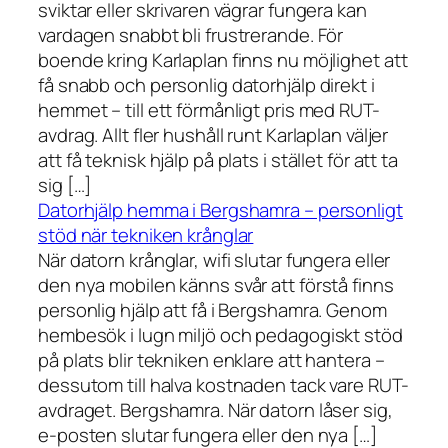
sviktar eller skrivaren vägrar fungera kan
vardagen snabbt bli frustrerande. För
boende kring Karlaplan finns nu möjlighet att
få snabb och personlig datorhjälp direkt i
hemmet – till ett förmånligt pris med RUT-
avdrag. Allt fler hushåll runt Karlaplan väljer
att få teknisk hjälp på plats i stället för att ta
sig […]
Datorhjälp hemma i Bergshamra – personligt
stöd när tekniken krånglar
När datorn krånglar, wifi slutar fungera eller
den nya mobilen känns svår att förstå finns
personlig hjälp att få i Bergshamra. Genom
hembesök i lugn miljö och pedagogiskt stöd
på plats blir tekniken enklare att hantera –
dessutom till halva kostnaden tack vare RUT-
avdraget. Bergshamra. När datorn låser sig,
e-posten slutar fungera eller den nya […]