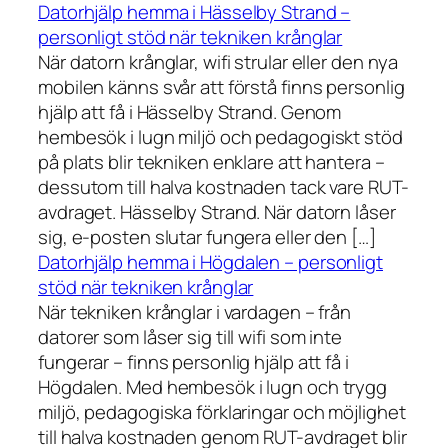
Datorhjälp hemma i Hässelby Strand –
personligt stöd när tekniken krånglar
När datorn krånglar, wifi strular eller den nya
mobilen känns svår att förstå finns personlig
hjälp att få i Hässelby Strand. Genom
hembesök i lugn miljö och pedagogiskt stöd
på plats blir tekniken enklare att hantera –
dessutom till halva kostnaden tack vare RUT-
avdraget. Hässelby Strand. När datorn låser
sig, e-posten slutar fungera eller den […]
Datorhjälp hemma i Högdalen – personligt
stöd när tekniken krånglar
När tekniken krånglar i vardagen – från
datorer som låser sig till wifi som inte
fungerar – finns personlig hjälp att få i
Högdalen. Med hembesök i lugn och trygg
miljö, pedagogiska förklaringar och möjlighet
till halva kostnaden genom RUT-avdraget blir