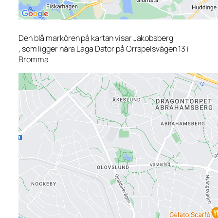
Den blå markören på kartan visar Jakobsberg
, som ligger nära Laga Dator på Orrspelsvägen 13 i
Bromma.