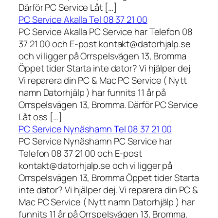
Därför PC Service Låt […]
PC Service Akalla Tel 08 37 21 00
PC Service Akalla PC Service har Telefon 08
37 21 00 och E-post kontakt@datorhjalp.se
och vi ligger på Orrspelsvägen 13, Bromma
Öppet tider Starta inte dator? Vi hjälper dej.
Vi reparera din PC & Mac PC Service ( Nytt
namn Datorhjälp ) har funnits 11 år på
Orrspelsvägen 13, Bromma. Därför PC Service
Låt oss […]
PC Service Nynäshamn Tel 08 37 21 00
PC Service Nynäshamn PC Service har
Telefon 08 37 21 00 och E-post
kontakt@datorhjalp.se och vi ligger på
Orrspelsvägen 13, Bromma Öppet tider Starta
inte dator? Vi hjälper dej. Vi reparera din PC &
Mac PC Service ( Nytt namn Datorhjälp ) har
funnits 11 år på Orrspelsvägen 13, Bromma.