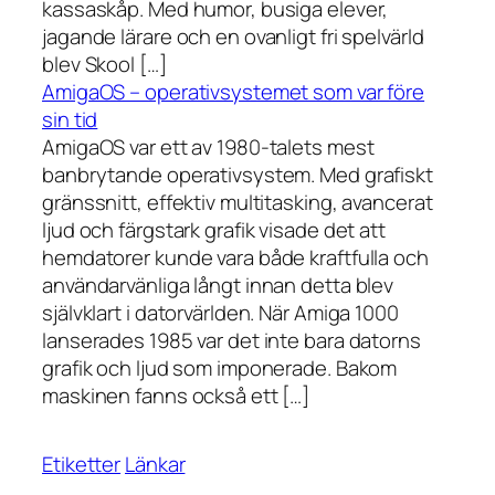
kassaskåp. Med humor, busiga elever,
jagande lärare och en ovanligt fri spelvärld
blev Skool […]
AmigaOS – operativsystemet som var före
sin tid
AmigaOS var ett av 1980-talets mest
banbrytande operativsystem. Med grafiskt
gränssnitt, effektiv multitasking, avancerat
ljud och färgstark grafik visade det att
hemdatorer kunde vara både kraftfulla och
användarvänliga långt innan detta blev
självklart i datorvärlden. När Amiga 1000
lanserades 1985 var det inte bara datorns
grafik och ljud som imponerade. Bakom
maskinen fanns också ett […]
Etiketter
Länkar