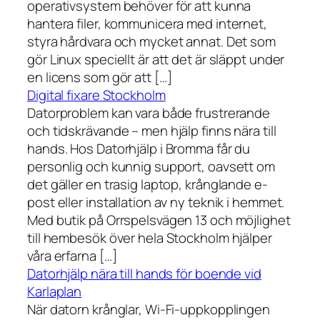
operativsystem behöver för att kunna
hantera filer, kommunicera med internet,
styra hårdvara och mycket annat. Det som
gör Linux speciellt är att det är släppt under
en licens som gör att […]
Digital fixare Stockholm
Datorproblem kan vara både frustrerande
och tidskrävande – men hjälp finns nära till
hands. Hos Datorhjälp i Bromma får du
personlig och kunnig support, oavsett om
det gäller en trasig laptop, krånglande e-
post eller installation av ny teknik i hemmet.
Med butik på Orrspelsvägen 13 och möjlighet
till hembesök över hela Stockholm hjälper
våra erfarna […]
Datorhjälp nära till hands för boende vid
Karlaplan
När datorn krånglar, Wi-Fi-uppkopplingen