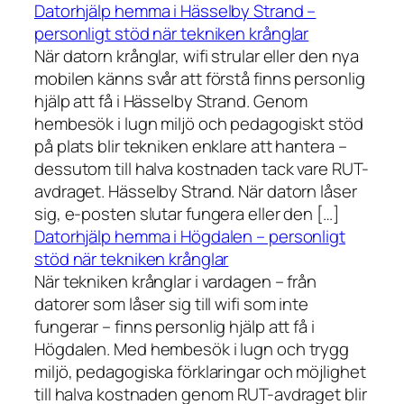
Datorhjälp hemma i Hässelby Strand –
personligt stöd när tekniken krånglar
När datorn krånglar, wifi strular eller den nya
mobilen känns svår att förstå finns personlig
hjälp att få i Hässelby Strand. Genom
hembesök i lugn miljö och pedagogiskt stöd
på plats blir tekniken enklare att hantera –
dessutom till halva kostnaden tack vare RUT-
avdraget. Hässelby Strand. När datorn låser
sig, e-posten slutar fungera eller den […]
Datorhjälp hemma i Högdalen – personligt
stöd när tekniken krånglar
När tekniken krånglar i vardagen – från
datorer som låser sig till wifi som inte
fungerar – finns personlig hjälp att få i
Högdalen. Med hembesök i lugn och trygg
miljö, pedagogiska förklaringar och möjlighet
till halva kostnaden genom RUT-avdraget blir