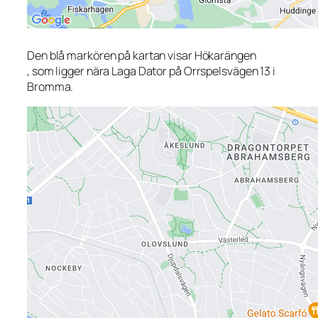
Den blå markören på kartan visar Hökarängen
, som ligger nära Laga Dator på Orrspelsvägen 13 i
Bromma.