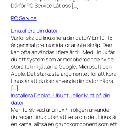
Därför PC Service Låt oss […]
PC Service
Linuxifiera din dator
Varför ska du linuxifiera din dator? En 10–15
år gammal premiumdator är inte skräp. Den
kan ofta användas i flera år till. Med Linux får
du ett system som är mer oberoende av de
stora teknikjättarna Google, Microsoft och
Apple. Det starkaste argumentet för att köra
Linux är att du kan använda din dator några
[…]
Installera Debian, Ubuntu eller Mint på din
dator
Men först: vad är Linux? Troligen använder
du redan Linux utan att veta om det. Linux är
en kärna, alltså en grundkomponent som ett