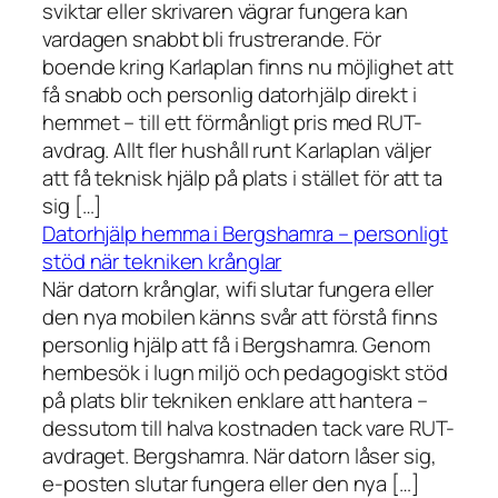
sviktar eller skrivaren vägrar fungera kan
vardagen snabbt bli frustrerande. För
boende kring Karlaplan finns nu möjlighet att
få snabb och personlig datorhjälp direkt i
hemmet – till ett förmånligt pris med RUT-
avdrag. Allt fler hushåll runt Karlaplan väljer
att få teknisk hjälp på plats i stället för att ta
sig […]
Datorhjälp hemma i Bergshamra – personligt
stöd när tekniken krånglar
När datorn krånglar, wifi slutar fungera eller
den nya mobilen känns svår att förstå finns
personlig hjälp att få i Bergshamra. Genom
hembesök i lugn miljö och pedagogiskt stöd
på plats blir tekniken enklare att hantera –
dessutom till halva kostnaden tack vare RUT-
avdraget. Bergshamra. När datorn låser sig,
e-posten slutar fungera eller den nya […]