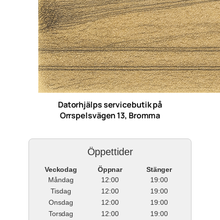
Datorhjälps servicebutik på
Orrspelsvägen 13, Bromma
Öppettider
Veckodag
Öppnar
Stänger
Måndag
12:00
19:00
Tisdag
12:00
19:00
Onsdag
12:00
19:00
Torsdag
12:00
19:00