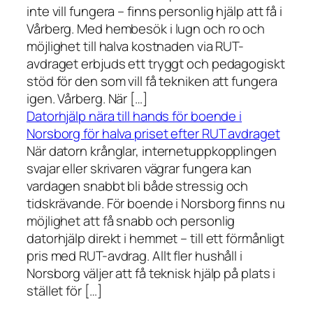
inte vill fungera – finns personlig hjälp att få i
Vårberg. Med hembesök i lugn och ro och
möjlighet till halva kostnaden via RUT-
avdraget erbjuds ett tryggt och pedagogiskt
stöd för den som vill få tekniken att fungera
igen. Vårberg. När […]
Datorhjälp nära till hands för boende i
Norsborg för halva priset efter RUT avdraget
När datorn krånglar, internetuppkopplingen
svajar eller skrivaren vägrar fungera kan
vardagen snabbt bli både stressig och
tidskrävande. För boende i Norsborg finns nu
möjlighet att få snabb och personlig
datorhjälp direkt i hemmet – till ett förmånligt
pris med RUT-avdrag. Allt fler hushåll i
Norsborg väljer att få teknisk hjälp på plats i
stället för […]