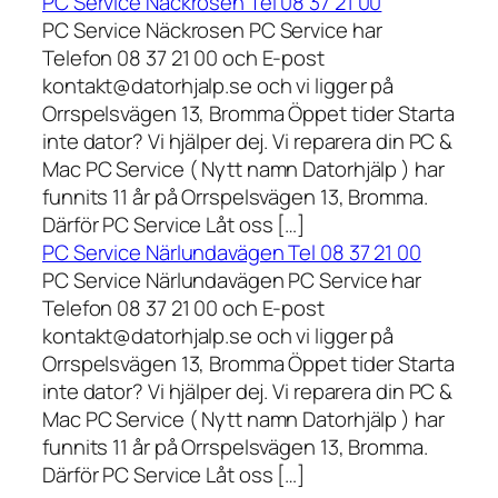
PC Service Näckrosen Tel 08 37 21 00
PC Service Näckrosen PC Service har
Telefon 08 37 21 00 och E-post
kontakt@datorhjalp.se och vi ligger på
Orrspelsvägen 13, Bromma Öppet tider Starta
inte dator? Vi hjälper dej. Vi reparera din PC &
Mac PC Service ( Nytt namn Datorhjälp ) har
funnits 11 år på Orrspelsvägen 13, Bromma.
Därför PC Service Låt oss […]
PC Service Närlundavägen Tel 08 37 21 00
PC Service Närlundavägen PC Service har
Telefon 08 37 21 00 och E-post
kontakt@datorhjalp.se och vi ligger på
Orrspelsvägen 13, Bromma Öppet tider Starta
inte dator? Vi hjälper dej. Vi reparera din PC &
Mac PC Service ( Nytt namn Datorhjälp ) har
funnits 11 år på Orrspelsvägen 13, Bromma.
Därför PC Service Låt oss […]