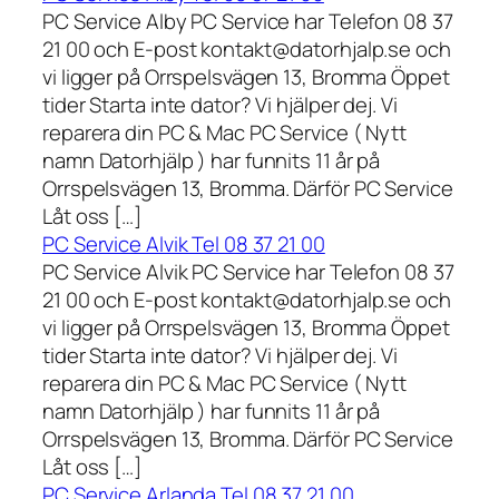
PC Service Alby PC Service har Telefon 08 37
21 00 och E-post kontakt@datorhjalp.se och
vi ligger på Orrspelsvägen 13, Bromma Öppet
tider Starta inte dator? Vi hjälper dej. Vi
reparera din PC & Mac PC Service ( Nytt
namn Datorhjälp ) har funnits 11 år på
Orrspelsvägen 13, Bromma. Därför PC Service
Låt oss […]
PC Service Alvik Tel 08 37 21 00
PC Service Alvik PC Service har Telefon 08 37
21 00 och E-post kontakt@datorhjalp.se och
vi ligger på Orrspelsvägen 13, Bromma Öppet
tider Starta inte dator? Vi hjälper dej. Vi
reparera din PC & Mac PC Service ( Nytt
namn Datorhjälp ) har funnits 11 år på
Orrspelsvägen 13, Bromma. Därför PC Service
Låt oss […]
PC Service Arlanda Tel 08 37 21 00