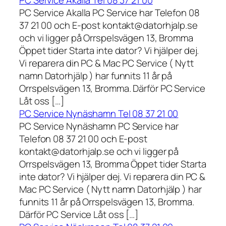
PC Service Akalla Tel 08 37 21 00
PC Service Akalla PC Service har Telefon 08
37 21 00 och E-post kontakt@datorhjalp.se
och vi ligger på Orrspelsvägen 13, Bromma
Öppet tider Starta inte dator? Vi hjälper dej.
Vi reparera din PC & Mac PC Service ( Nytt
namn Datorhjälp ) har funnits 11 år på
Orrspelsvägen 13, Bromma. Därför PC Service
Låt oss […]
PC Service Nynäshamn Tel 08 37 21 00
PC Service Nynäshamn PC Service har
Telefon 08 37 21 00 och E-post
kontakt@datorhjalp.se och vi ligger på
Orrspelsvägen 13, Bromma Öppet tider Starta
inte dator? Vi hjälper dej. Vi reparera din PC &
Mac PC Service ( Nytt namn Datorhjälp ) har
funnits 11 år på Orrspelsvägen 13, Bromma.
Därför PC Service Låt oss […]