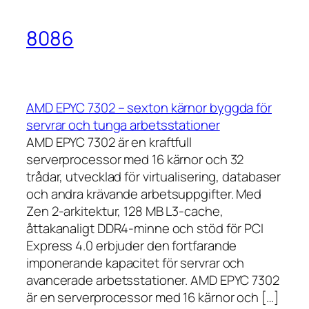
8086
AMD EPYC 7302 – sexton kärnor byggda för
servrar och tunga arbetsstationer
AMD EPYC 7302 är en kraftfull
serverprocessor med 16 kärnor och 32
trådar, utvecklad för virtualisering, databaser
och andra krävande arbetsuppgifter. Med
Zen 2-arkitektur, 128 MB L3-cache,
åttakanaligt DDR4-minne och stöd för PCI
Express 4.0 erbjuder den fortfarande
imponerande kapacitet för servrar och
avancerade arbetsstationer. AMD EPYC 7302
är en serverprocessor med 16 kärnor och […]