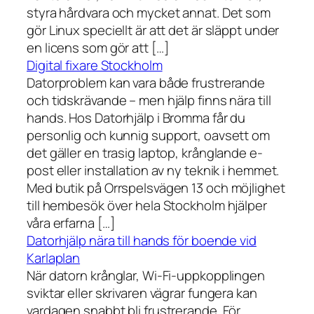
styra hårdvara och mycket annat. Det som
gör Linux speciellt är att det är släppt under
en licens som gör att […]
Digital fixare Stockholm
Datorproblem kan vara både frustrerande
och tidskrävande – men hjälp finns nära till
hands. Hos Datorhjälp i Bromma får du
personlig och kunnig support, oavsett om
det gäller en trasig laptop, krånglande e-
post eller installation av ny teknik i hemmet.
Med butik på Orrspelsvägen 13 och möjlighet
till hembesök över hela Stockholm hjälper
våra erfarna […]
Datorhjälp nära till hands för boende vid
Karlaplan
När datorn krånglar, Wi-Fi-uppkopplingen
sviktar eller skrivaren vägrar fungera kan
vardagen snabbt bli frustrerande. För