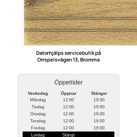
Datorhjälps servicebutik på
Orrspelsvägen 13, Bromma
Öppettider
Veckodag
Öppnar
Stänger
Måndag
12:00
19:00
Tisdag
12:00
19:00
Onsdag
12:00
19:00
Torsdag
12:00
19:00
Fredag
12:00
19:00
Lördag
Stängt