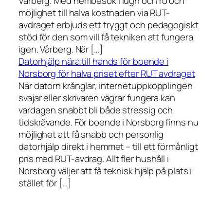
Vårberg. Med hembesök i lugn och ro och
möjlighet till halva kostnaden via RUT-
avdraget erbjuds ett tryggt och pedagogiskt
stöd för den som vill få tekniken att fungera
igen. Vårberg. När […]
Datorhjälp nära till hands för boende i
Norsborg för halva priset efter RUT avdraget
När datorn krånglar, internetuppkopplingen
svajar eller skrivaren vägrar fungera kan
vardagen snabbt bli både stressig och
tidskrävande. För boende i Norsborg finns nu
möjlighet att få snabb och personlig
datorhjälp direkt i hemmet – till ett förmånligt
pris med RUT-avdrag. Allt fler hushåll i
Norsborg väljer att få teknisk hjälp på plats i
stället för […]