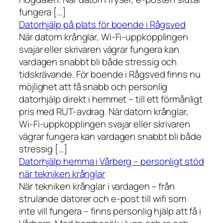
fungera […]
Datorhjälp på plats för boende i Rågsved
När datorn krånglar, Wi-Fi-uppkopplingen
svajar eller skrivaren vägrar fungera kan
vardagen snabbt bli både stressig och
tidskrävande. För boende i Rågsved finns nu
möjlighet att få snabb och personlig
datorhjälp direkt i hemmet – till ett förmånligt
pris med RUT-avdrag. När datorn krånglar,
Wi-Fi-uppkopplingen svajar eller skrivaren
vägrar fungera kan vardagen snabbt bli både
stressig […]
Datorhjälp hemma i Vårberg – personligt stöd
när tekniken krånglar
När tekniken krånglar i vardagen – från
strulande datorer och e-post till wifi som
inte vill fungera – finns personlig hjälp att få i