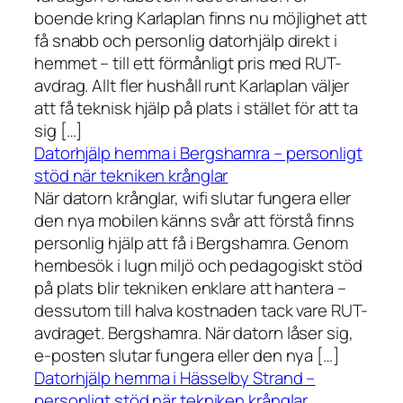
boende kring Karlaplan finns nu möjlighet att
få snabb och personlig datorhjälp direkt i
hemmet – till ett förmånligt pris med RUT-
avdrag. Allt fler hushåll runt Karlaplan väljer
att få teknisk hjälp på plats i stället för att ta
sig […]
Datorhjälp hemma i Bergshamra – personligt
stöd när tekniken krånglar
När datorn krånglar, wifi slutar fungera eller
den nya mobilen känns svår att förstå finns
personlig hjälp att få i Bergshamra. Genom
hembesök i lugn miljö och pedagogiskt stöd
på plats blir tekniken enklare att hantera –
dessutom till halva kostnaden tack vare RUT-
avdraget. Bergshamra. När datorn låser sig,
e-posten slutar fungera eller den nya […]
Datorhjälp hemma i Hässelby Strand –
personligt stöd när tekniken krånglar