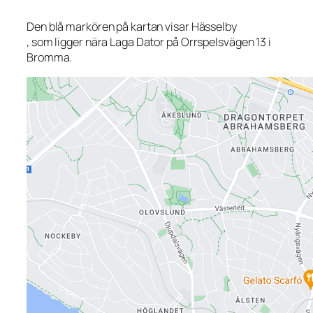
Den blå markören på kartan visar Hässelby
, som ligger nära Laga Dator på Orrspelsvägen 13 i
Bromma.