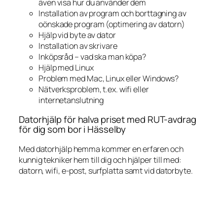
även visa hur du använder dem
Installation av program och borttagning av
oönskade program (optimering av datorn)
Hjälp vid byte av dator
Installation av skrivare
Inköpsråd – vad ska man köpa?
Hjälp med Linux
Problem med Mac, Linux eller Windows?
Nätverksproblem, t.ex. wifi eller
internetanslutning
Datorhjälp för halva priset med RUT-avdrag
för dig som bor i Hässelby
Med datorhjälp hemma kommer en erfaren och
kunnig tekniker hem till dig och hjälper till med:
datorn, wifi, e-post, surfplatta samt vid datorbyte.