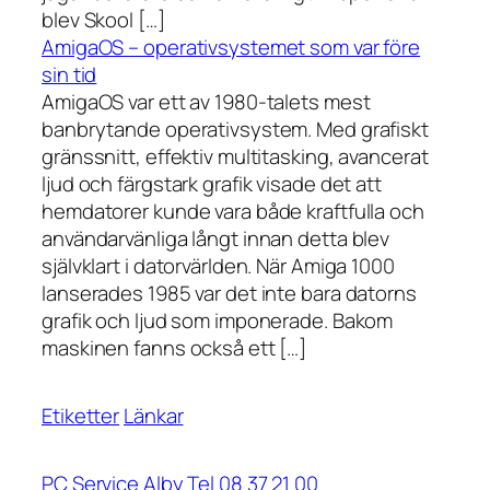
blev Skool […]
AmigaOS – operativsystemet som var före
sin tid
AmigaOS var ett av 1980-talets mest
banbrytande operativsystem. Med grafiskt
gränssnitt, effektiv multitasking, avancerat
ljud och färgstark grafik visade det att
hemdatorer kunde vara både kraftfulla och
användarvänliga långt innan detta blev
självklart i datorvärlden. När Amiga 1000
lanserades 1985 var det inte bara datorns
grafik och ljud som imponerade. Bakom
maskinen fanns också ett […]
Etiketter
Länkar
PC Service Alby Tel 08 37 21 00