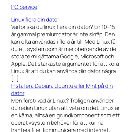
PC Service
Linuxifiera din dator
Varför ska du linuxifiera din dator? En 10–15
år gammal premiumdator är inte skräp. Den
kan ofta användas i flera år till. Med Linux får
du ett system som är mer oberoende av de
stora teknikjättarna Google, Microsoft och
Apple. Det starkaste argumentet för att köra
Linux är att du kan använda din dator några
[…]
Installera Debian, Ubuntu eller Mint på din
dator
Men först: vad är Linux? Troligen använder
du redan Linux utan att veta om det. Linux är
en kärna, alltså en grundkomponent som ett
operativsystem behöver för att kunna
hantera filer, kommunicera med internet,