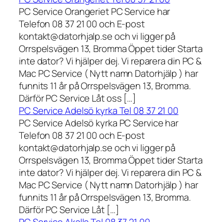
PC Service Orangeriet PC Service har
Telefon 08 37 21 00 och E-post
kontakt@datorhjalp.se och vi ligger på
Orrspelsvägen 13, Bromma Öppet tider Starta
inte dator? Vi hjälper dej. Vi reparera din PC &
Mac PC Service ( Nytt namn Datorhjälp ) har
funnits 11 år på Orrspelsvägen 13, Bromma.
Därför PC Service Låt oss […]
PC Service Adelsö kyrka Tel 08 37 21 00
PC Service Adelsö kyrka PC Service har
Telefon 08 37 21 00 och E-post
kontakt@datorhjalp.se och vi ligger på
Orrspelsvägen 13, Bromma Öppet tider Starta
inte dator? Vi hjälper dej. Vi reparera din PC &
Mac PC Service ( Nytt namn Datorhjälp ) har
funnits 11 år på Orrspelsvägen 13, Bromma.
Därför PC Service Låt […]