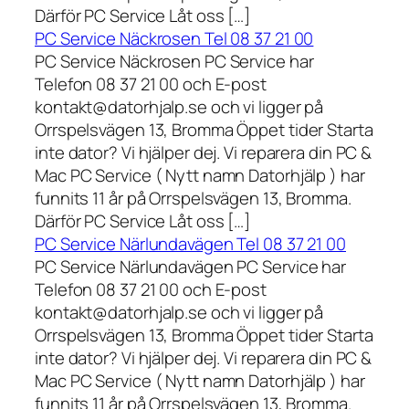
Därför PC Service Låt oss […]
PC Service Näckrosen Tel 08 37 21 00
PC Service Näckrosen PC Service har
Telefon 08 37 21 00 och E-post
kontakt@datorhjalp.se och vi ligger på
Orrspelsvägen 13, Bromma Öppet tider Starta
inte dator? Vi hjälper dej. Vi reparera din PC &
Mac PC Service ( Nytt namn Datorhjälp ) har
funnits 11 år på Orrspelsvägen 13, Bromma.
Därför PC Service Låt oss […]
PC Service Närlundavägen Tel 08 37 21 00
PC Service Närlundavägen PC Service har
Telefon 08 37 21 00 och E-post
kontakt@datorhjalp.se och vi ligger på
Orrspelsvägen 13, Bromma Öppet tider Starta
inte dator? Vi hjälper dej. Vi reparera din PC &
Mac PC Service ( Nytt namn Datorhjälp ) har
funnits 11 år på Orrspelsvägen 13, Bromma.