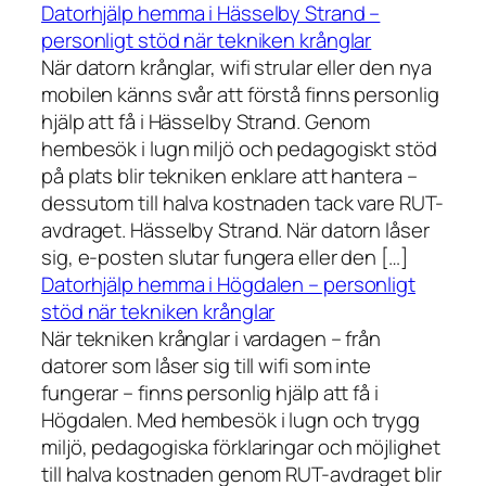
Datorhjälp hemma i Hässelby Strand –
personligt stöd när tekniken krånglar
När datorn krånglar, wifi strular eller den nya
mobilen känns svår att förstå finns personlig
hjälp att få i Hässelby Strand. Genom
hembesök i lugn miljö och pedagogiskt stöd
på plats blir tekniken enklare att hantera –
dessutom till halva kostnaden tack vare RUT-
avdraget. Hässelby Strand. När datorn låser
sig, e-posten slutar fungera eller den […]
Datorhjälp hemma i Högdalen – personligt
stöd när tekniken krånglar
När tekniken krånglar i vardagen – från
datorer som låser sig till wifi som inte
fungerar – finns personlig hjälp att få i
Högdalen. Med hembesök i lugn och trygg
miljö, pedagogiska förklaringar och möjlighet
till halva kostnaden genom RUT-avdraget blir