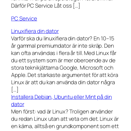
Därför PC Service Låt oss […]
PC Service
Linuxifiera din dator
Varför ska du linuxifiera din dator? En 10–15
år gammal premiumdator är inte skräp. Den
kan ofta användas i flera år till. Med Linux får
du ett system som är mer oberoende av de
stora teknikjättarna Google, Microsoft och
Apple. Det starkaste argumentet för att köra
Linux är att du kan använda din dator några
[…]
Installera Debian, Ubuntu eller Mint på din
dator
Men först: vad är Linux? Troligen använder
du redan Linux utan att veta om det. Linux är
en kärna, alltså en grundkomponent som ett