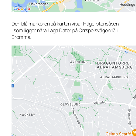
Den blå markören på kartan visar Hägerstensåsen
, som ligger nära Laga Dator på Orrspelsvägen 13 i
Bromma.