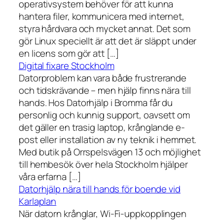
operativsystem behöver för att kunna
hantera filer, kommunicera med internet,
styra hårdvara och mycket annat. Det som
gör Linux speciellt är att det är släppt under
en licens som gör att […]
Digital fixare Stockholm
Datorproblem kan vara både frustrerande
och tidskrävande – men hjälp finns nära till
hands. Hos Datorhjälp i Bromma får du
personlig och kunnig support, oavsett om
det gäller en trasig laptop, krånglande e-
post eller installation av ny teknik i hemmet.
Med butik på Orrspelsvägen 13 och möjlighet
till hembesök över hela Stockholm hjälper
våra erfarna […]
Datorhjälp nära till hands för boende vid
Karlaplan
När datorn krånglar, Wi-Fi-uppkopplingen