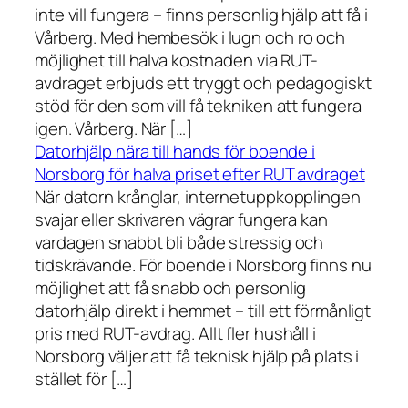
inte vill fungera – finns personlig hjälp att få i
Vårberg. Med hembesök i lugn och ro och
möjlighet till halva kostnaden via RUT-
avdraget erbjuds ett tryggt och pedagogiskt
stöd för den som vill få tekniken att fungera
igen. Vårberg. När […]
Datorhjälp nära till hands för boende i
Norsborg för halva priset efter RUT avdraget
När datorn krånglar, internetuppkopplingen
svajar eller skrivaren vägrar fungera kan
vardagen snabbt bli både stressig och
tidskrävande. För boende i Norsborg finns nu
möjlighet att få snabb och personlig
datorhjälp direkt i hemmet – till ett förmånligt
pris med RUT-avdrag. Allt fler hushåll i
Norsborg väljer att få teknisk hjälp på plats i
stället för […]