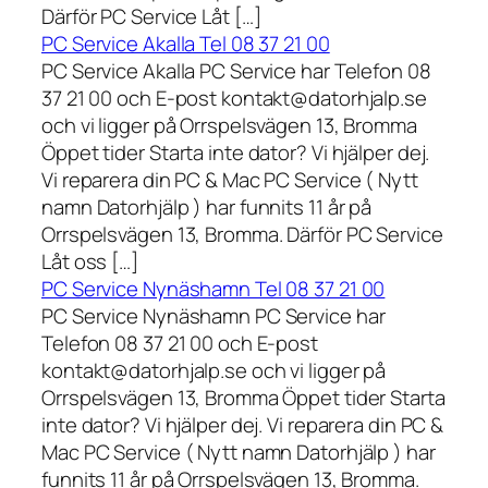
Därför PC Service Låt […]
PC Service Akalla Tel 08 37 21 00
PC Service Akalla PC Service har Telefon 08
37 21 00 och E-post kontakt@datorhjalp.se
och vi ligger på Orrspelsvägen 13, Bromma
Öppet tider Starta inte dator? Vi hjälper dej.
Vi reparera din PC & Mac PC Service ( Nytt
namn Datorhjälp ) har funnits 11 år på
Orrspelsvägen 13, Bromma. Därför PC Service
Låt oss […]
PC Service Nynäshamn Tel 08 37 21 00
PC Service Nynäshamn PC Service har
Telefon 08 37 21 00 och E-post
kontakt@datorhjalp.se och vi ligger på
Orrspelsvägen 13, Bromma Öppet tider Starta
inte dator? Vi hjälper dej. Vi reparera din PC &
Mac PC Service ( Nytt namn Datorhjälp ) har
funnits 11 år på Orrspelsvägen 13, Bromma.