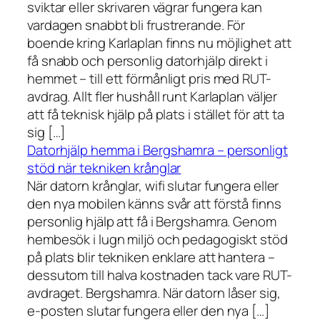
sviktar eller skrivaren vägrar fungera kan
vardagen snabbt bli frustrerande. För
boende kring Karlaplan finns nu möjlighet att
få snabb och personlig datorhjälp direkt i
hemmet – till ett förmånligt pris med RUT-
avdrag. Allt fler hushåll runt Karlaplan väljer
att få teknisk hjälp på plats i stället för att ta
sig […]
Datorhjälp hemma i Bergshamra – personligt
stöd när tekniken krånglar
När datorn krånglar, wifi slutar fungera eller
den nya mobilen känns svår att förstå finns
personlig hjälp att få i Bergshamra. Genom
hembesök i lugn miljö och pedagogiskt stöd
på plats blir tekniken enklare att hantera –
dessutom till halva kostnaden tack vare RUT-
avdraget. Bergshamra. När datorn låser sig,
e-posten slutar fungera eller den nya […]