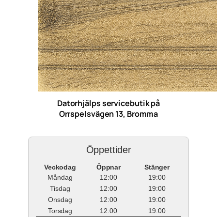
Datorhjälps servicebutik på
Orrspelsvägen 13, Bromma
Öppettider
Veckodag
Öppnar
Stänger
Måndag
12:00
19:00
Tisdag
12:00
19:00
Onsdag
12:00
19:00
Torsdag
12:00
19:00