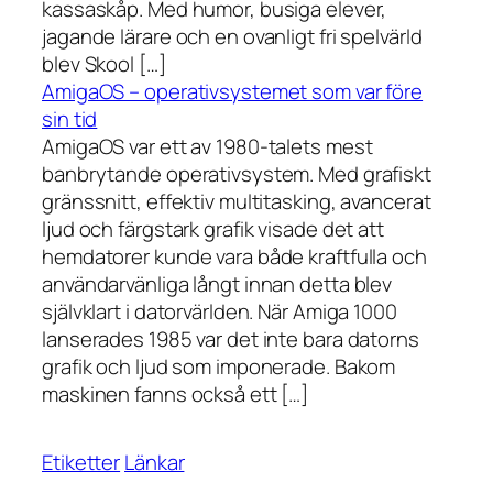
kassaskåp. Med humor, busiga elever,
jagande lärare och en ovanligt fri spelvärld
blev Skool […]
AmigaOS – operativsystemet som var före
sin tid
AmigaOS var ett av 1980-talets mest
banbrytande operativsystem. Med grafiskt
gränssnitt, effektiv multitasking, avancerat
ljud och färgstark grafik visade det att
hemdatorer kunde vara både kraftfulla och
användarvänliga långt innan detta blev
självklart i datorvärlden. När Amiga 1000
lanserades 1985 var det inte bara datorns
grafik och ljud som imponerade. Bakom
maskinen fanns också ett […]
Etiketter
Länkar