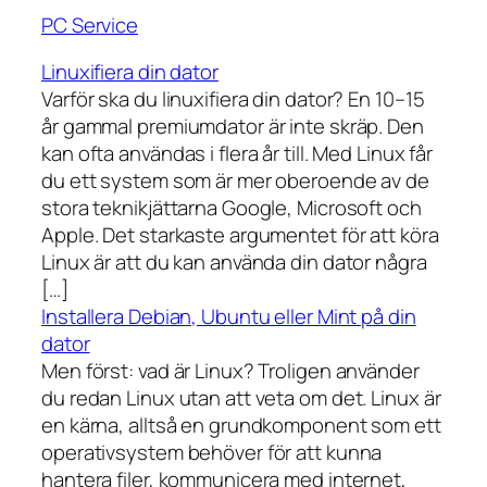
PC Service
Linuxifiera din dator
Varför ska du linuxifiera din dator? En 10–15
år gammal premiumdator är inte skräp. Den
kan ofta användas i flera år till. Med Linux får
du ett system som är mer oberoende av de
stora teknikjättarna Google, Microsoft och
Apple. Det starkaste argumentet för att köra
Linux är att du kan använda din dator några
[…]
Installera Debian, Ubuntu eller Mint på din
dator
Men först: vad är Linux? Troligen använder
du redan Linux utan att veta om det. Linux är
en kärna, alltså en grundkomponent som ett
operativsystem behöver för att kunna
hantera filer, kommunicera med internet,