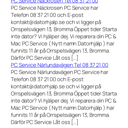
PC Service Näckrosen Tel 08 37 21 00
PC Service Näckrosen PC Service har
Telefon 08 37 21 00 och E-post
kontakt@datorhjalp.se och vi ligger på
Orrspelsvägen 13, Bromma Öppet tider Starta
inte dator? Vi hjälper dej. Vi reparera din PC &
Mac PC Service ( Nytt namn Datorhjälp ) har
funnits 11 år på Orrspelsvägen 13, Bromma.
Därför PC Service Låt oss […]
PC Service Närlundavägen Tel 08 37 21 00
PC Service Närlundavägen PC Service har
Telefon 08 37 21 00 och E-post
kontakt@datorhjalp.se och vi ligger på
Orrspelsvägen 13, Bromma Öppet tider Starta
inte dator? Vi hjälper dej. Vi reparera din PC &
Mac PC Service ( Nytt namn Datorhjälp ) har
funnits 11 år på Orrspelsvägen 13, Bromma.
Därför PC Service Låt oss […]