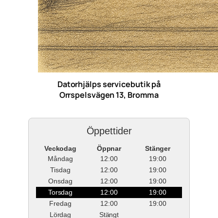
Datorhjälps servicebutik på
Orrspelsvägen 13, Bromma
Öppettider
Veckodag
Öppnar
Stänger
Måndag
12:00
19:00
Tisdag
12:00
19:00
Onsdag
12:00
19:00
Torsdag
12:00
19:00
Fredag
12:00
19:00
Lördag
Stängt