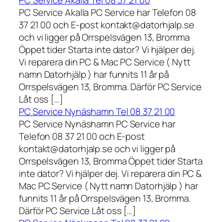
PC Service Akalla Tel 08 37 21 00
PC Service Akalla PC Service har Telefon 08
37 21 00 och E-post kontakt@datorhjalp.se
och vi ligger på Orrspelsvägen 13, Bromma
Öppet tider Starta inte dator? Vi hjälper dej.
Vi reparera din PC & Mac PC Service ( Nytt
namn Datorhjälp ) har funnits 11 år på
Orrspelsvägen 13, Bromma. Därför PC Service
Låt oss […]
PC Service Nynäshamn Tel 08 37 21 00
PC Service Nynäshamn PC Service har
Telefon 08 37 21 00 och E-post
kontakt@datorhjalp.se och vi ligger på
Orrspelsvägen 13, Bromma Öppet tider Starta
inte dator? Vi hjälper dej. Vi reparera din PC &
Mac PC Service ( Nytt namn Datorhjälp ) har
funnits 11 år på Orrspelsvägen 13, Bromma.
Därför PC Service Låt oss […]