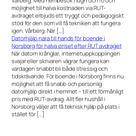
Vårberg. Med hembesök i lugn och ro och
möjlighet till halva kostnaden via RUT-
avdraget erbjuds ett tryggt och pedagogiskt
stöd för den som vill få tekniken att fungera
igen. Vårberg. När […]
Datorhjälp nära till hands för boende i
Norsborg för halva priset efter RUT avdraget
När datorn krånglar, internetuppkopplingen
svajar eller skrivaren vägrar fungera kan
vardagen snabbt bli både stressig och
tidskrävande. För boende i Norsborg finns nu
möjlighet att få snabb och personlig
datorhjälp direkt i hemmet – till ett förmånligt
pris med RUT-avdrag. Allt fler hushåll i
Norsborg väljer att få teknisk hjälp på plats i
stället för […]