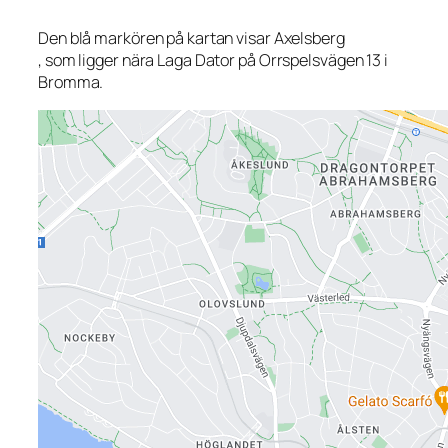
Den blå markören på kartan visar Axelsberg
, som ligger nära Laga Dator på Orrspelsvägen 13 i
Bromma.