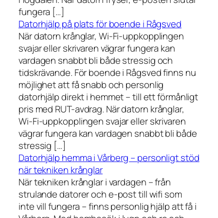
fungera […]
Datorhjälp på plats för boende i Rågsved
När datorn krånglar, Wi-Fi-uppkopplingen
svajar eller skrivaren vägrar fungera kan
vardagen snabbt bli både stressig och
tidskrävande. För boende i Rågsved finns nu
möjlighet att få snabb och personlig
datorhjälp direkt i hemmet – till ett förmånligt
pris med RUT-avdrag. När datorn krånglar,
Wi-Fi-uppkopplingen svajar eller skrivaren
vägrar fungera kan vardagen snabbt bli både
stressig […]
Datorhjälp hemma i Vårberg – personligt stöd
när tekniken krånglar
När tekniken krånglar i vardagen – från
strulande datorer och e-post till wifi som
inte vill fungera – finns personlig hjälp att få i