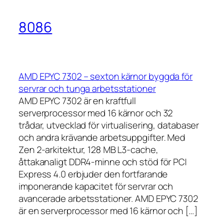
8086
AMD EPYC 7302 – sexton kärnor byggda för
servrar och tunga arbetsstationer
AMD EPYC 7302 är en kraftfull
serverprocessor med 16 kärnor och 32
trådar, utvecklad för virtualisering, databaser
och andra krävande arbetsuppgifter. Med
Zen 2-arkitektur, 128 MB L3-cache,
åttakanaligt DDR4-minne och stöd för PCI
Express 4.0 erbjuder den fortfarande
imponerande kapacitet för servrar och
avancerade arbetsstationer. AMD EPYC 7302
är en serverprocessor med 16 kärnor och […]