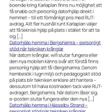
boende kring Karlaplan finns nu möjlighet att
få snabb och personlig datorhjälp direkt i
hemmet – till ett förmånligt pris med RUT-
avdrag. Allt fler hushåll runt Karlaplan väljer
att få teknisk hjälp på plats i stället för att ta
sig […]
Datorhjälp hemma i Bergshamra – personligt
stöd när tekniken krånglar
När datorn krånglar, wifi slutar fungera eller
den nya mobilen känns svår att förstå finns
personlig hjälp att få i Bergshamra. Genom
hembesök i lugn miljö och pedagogiskt stöd
på plats blir tekniken enklare att hantera –
dessutom till halva kostnaden tack vare RUT-
avdraget. Bergshamra. När datorn låser sig,
e-posten slutar fungera eller den nya […]
Datorhjälp hemma i Hässelby Strand –
personligt stöd när tekniken krånglar