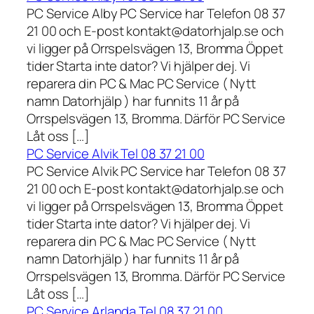
PC Service Alby PC Service har Telefon 08 37
21 00 och E-post kontakt@datorhjalp.se och
vi ligger på Orrspelsvägen 13, Bromma Öppet
tider Starta inte dator? Vi hjälper dej. Vi
reparera din PC & Mac PC Service ( Nytt
namn Datorhjälp ) har funnits 11 år på
Orrspelsvägen 13, Bromma. Därför PC Service
Låt oss […]
PC Service Alvik Tel 08 37 21 00
PC Service Alvik PC Service har Telefon 08 37
21 00 och E-post kontakt@datorhjalp.se och
vi ligger på Orrspelsvägen 13, Bromma Öppet
tider Starta inte dator? Vi hjälper dej. Vi
reparera din PC & Mac PC Service ( Nytt
namn Datorhjälp ) har funnits 11 år på
Orrspelsvägen 13, Bromma. Därför PC Service
Låt oss […]
PC Service Arlanda Tel 08 37 21 00