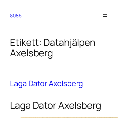
Hoppa
till
8086
innehåll
Etikett:
Datahjälpen
Axelsberg
Laga Dator Axelsberg
Laga Dator Axelsberg