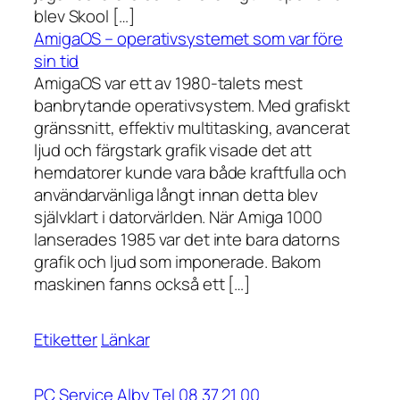
blev Skool […]
AmigaOS – operativsystemet som var före
sin tid
AmigaOS var ett av 1980-talets mest
banbrytande operativsystem. Med grafiskt
gränssnitt, effektiv multitasking, avancerat
ljud och färgstark grafik visade det att
hemdatorer kunde vara både kraftfulla och
användarvänliga långt innan detta blev
självklart i datorvärlden. När Amiga 1000
lanserades 1985 var det inte bara datorns
grafik och ljud som imponerade. Bakom
maskinen fanns också ett […]
Etiketter
Länkar
PC Service Alby Tel 08 37 21 00