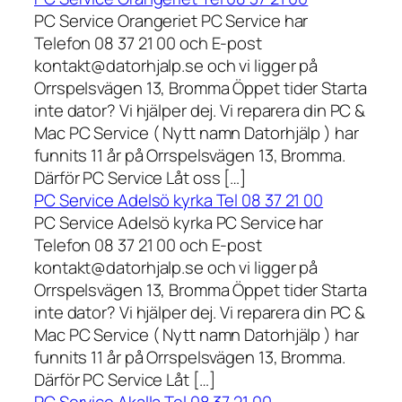
PC Service Orangeriet PC Service har
Telefon 08 37 21 00 och E-post
kontakt@datorhjalp.se och vi ligger på
Orrspelsvägen 13, Bromma Öppet tider Starta
inte dator? Vi hjälper dej. Vi reparera din PC &
Mac PC Service ( Nytt namn Datorhjälp ) har
funnits 11 år på Orrspelsvägen 13, Bromma.
Därför PC Service Låt oss […]
PC Service Adelsö kyrka Tel 08 37 21 00
PC Service Adelsö kyrka PC Service har
Telefon 08 37 21 00 och E-post
kontakt@datorhjalp.se och vi ligger på
Orrspelsvägen 13, Bromma Öppet tider Starta
inte dator? Vi hjälper dej. Vi reparera din PC &
Mac PC Service ( Nytt namn Datorhjälp ) har
funnits 11 år på Orrspelsvägen 13, Bromma.
Därför PC Service Låt […]