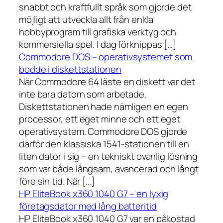
snabbt och kraftfullt språk som gjorde det
möjligt att utveckla allt från enkla
hobbyprogram till grafiska verktyg och
kommersiella spel. I dag förknippas […]
Commodore DOS – operativsystemet som
bodde i diskettstationen
När Commodore 64 läste en diskett var det
inte bara datorn som arbetade.
Diskettstationen hade nämligen en egen
processor, ett eget minne och ett eget
operativsystem. Commodore DOS gjorde
därför den klassiska 1541-stationen till en
liten dator i sig – en tekniskt ovanlig lösning
som var både långsam, avancerad och långt
före sin tid. När […]
HP EliteBook x360 1040 G7 – en lyxig
företagsdator med lång batteritid
HP EliteBook x360 1040 G7 var en påkostad