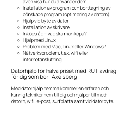
även visa hur du använder dem
Installation av program och borttagning av
oönskade program (optimering av datorn)
Hjälp vid byte av dator
Installation av skrivare
Inköpsråd – vad ska man köpa?
Hjälp med Linux
Problem med Mac, Linux eller Windows?
Nätverksproblem, t.ex. wifi eller
internetanslutning
Datorhjälp för halva priset med RUT-avdrag
för dig som bor i Axelsberg
Med datorhjälp hemma kommer en erfaren och
kunnig tekniker hem till dig och hjälper till med:
datorn, wifi, e-post, surfplatta samt vid datorbyte.