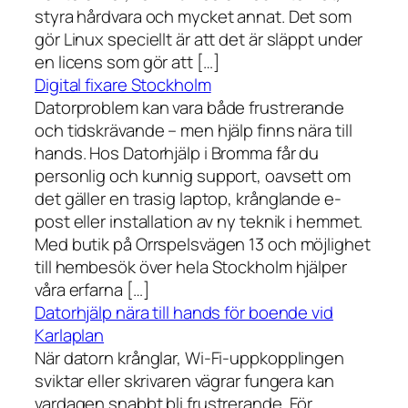
styra hårdvara och mycket annat. Det som
gör Linux speciellt är att det är släppt under
en licens som gör att […]
Digital fixare Stockholm
Datorproblem kan vara både frustrerande
och tidskrävande – men hjälp finns nära till
hands. Hos Datorhjälp i Bromma får du
personlig och kunnig support, oavsett om
det gäller en trasig laptop, krånglande e-
post eller installation av ny teknik i hemmet.
Med butik på Orrspelsvägen 13 och möjlighet
till hembesök över hela Stockholm hjälper
våra erfarna […]
Datorhjälp nära till hands för boende vid
Karlaplan
När datorn krånglar, Wi-Fi-uppkopplingen
sviktar eller skrivaren vägrar fungera kan
vardagen snabbt bli frustrerande. För