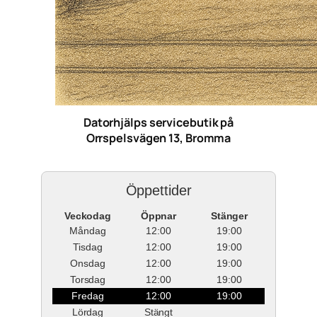
Datorhjälps servicebutik på
Orrspelsvägen 13, Bromma
Öppettider
Veckodag
Öppnar
Stänger
Måndag
12:00
19:00
Tisdag
12:00
19:00
Onsdag
12:00
19:00
Torsdag
12:00
19:00
Fredag
12:00
19:00
Lördag
Stängt