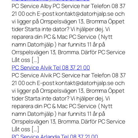
PC Service Alby PC Service har Telefon 08 37
21 00 och E-post kontakt@datorhjalp.se och
vi ligger på Orrspelsvägen 13, Bromma Öppet
tider Starta inte dator? Vi hjälper dej. Vi
reparera din PC & Mac PC Service ( Nytt
namn Datorhjälp ) har funnits 11 år på
Orrspelsvägen 13, Bromma. Därför PC Service
Låt oss […]
PC Service Alvik Tel 08 37 21 00
PC Service Alvik PC Service har Telefon 08 37
21 00 och E-post kontakt@datorhjalp.se och
vi ligger på Orrspelsvägen 13, Bromma Öppet
tider Starta inte dator? Vi hjälper dej. Vi
reparera din PC & Mac PC Service ( Nytt
namn Datorhjälp ) har funnits 11 år på
Orrspelsvägen 13, Bromma. Därför PC Service
Låt oss […]
PC Service Arlanda Tel 08 37 21 00