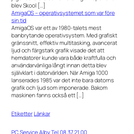
blev Skool […]
AmigaOS – operativsystemet som var före
sin tid
AmigaOS var ett av 1980-talets mest
banbrytande operativsystem. Med grafiskt
gränssnitt, effektiv multitasking, avancerat
ljud och färgstark grafik visade det att
hemdatorer kunde vara både kraftfulla och
användarvänliga långt innan detta blev
självklart i datorvärlden. När Amiga 1000
lanserades 1985 var det inte bara datorns
grafik och ljud som imponerade. Bakom
maskinen fanns också ett […]
Etiketter
Länkar
PC Service Alby Tel 08 37 21 00