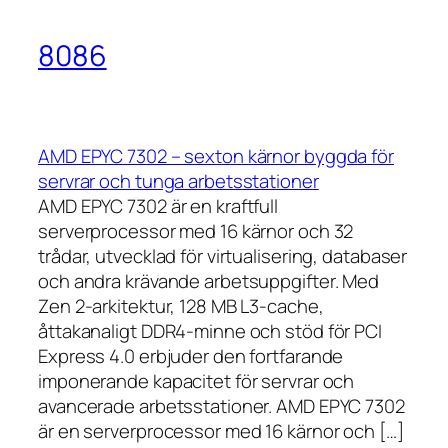
8086
AMD EPYC 7302 – sexton kärnor byggda för
servrar och tunga arbetsstationer
AMD EPYC 7302 är en kraftfull
serverprocessor med 16 kärnor och 32
trådar, utvecklad för virtualisering, databaser
och andra krävande arbetsuppgifter. Med
Zen 2-arkitektur, 128 MB L3-cache,
åttakanaligt DDR4-minne och stöd för PCI
Express 4.0 erbjuder den fortfarande
imponerande kapacitet för servrar och
avancerade arbetsstationer. AMD EPYC 7302
är en serverprocessor med 16 kärnor och […]