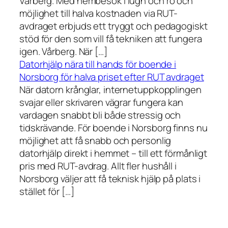
Vårberg. Med hembesök i lugn och ro och
möjlighet till halva kostnaden via RUT-
avdraget erbjuds ett tryggt och pedagogiskt
stöd för den som vill få tekniken att fungera
igen. Vårberg. När […]
Datorhjälp nära till hands för boende i
Norsborg för halva priset efter RUT avdraget
När datorn krånglar, internetuppkopplingen
svajar eller skrivaren vägrar fungera kan
vardagen snabbt bli både stressig och
tidskrävande. För boende i Norsborg finns nu
möjlighet att få snabb och personlig
datorhjälp direkt i hemmet – till ett förmånligt
pris med RUT-avdrag. Allt fler hushåll i
Norsborg väljer att få teknisk hjälp på plats i
stället för […]