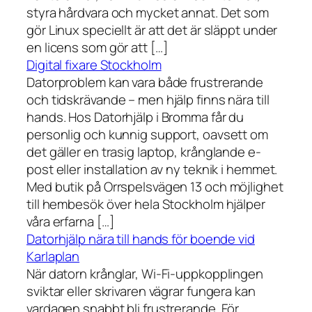
styra hårdvara och mycket annat. Det som
gör Linux speciellt är att det är släppt under
en licens som gör att […]
Digital fixare Stockholm
Datorproblem kan vara både frustrerande
och tidskrävande – men hjälp finns nära till
hands. Hos Datorhjälp i Bromma får du
personlig och kunnig support, oavsett om
det gäller en trasig laptop, krånglande e-
post eller installation av ny teknik i hemmet.
Med butik på Orrspelsvägen 13 och möjlighet
till hembesök över hela Stockholm hjälper
våra erfarna […]
Datorhjälp nära till hands för boende vid
Karlaplan
När datorn krånglar, Wi-Fi-uppkopplingen
sviktar eller skrivaren vägrar fungera kan
vardagen snabbt bli frustrerande. För