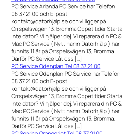
PC Service Arlanda PC Service har Telefon
08 37 21 00 och E-post
kontakt@datorhjalp.se och vi ligger på
Orrspelsvägen 13, Bromma Öppet tider Starta
inte dator? Vi hjälper dej. Vi reparera din PC &
Mac PC Service ( Nytt namn Datorhjälp ) har
funnits 11 år på Orrspelsvägen 13, Bromma.
Därför PC Service Låt oss […]
PC Service Odenplan Tel 08 37 21 00
PC Service Odenplan PC Service har Telefon
08 37 21 00 och E-post
kontakt@datorhjalp.se och vi ligger på
Orrspelsvägen 13, Bromma Öppet tider Starta
inte dator? Vi hjälper dej. Vi reparera din PC &
Mac PC Service ( Nytt namn Datorhjälp ) har
funnits 11 år på Orrspelsvägen 13, Bromma.
Därför PC Service Låt oss […]
PC Service Orangeriet Tel 08 37 21 00