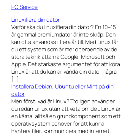
PC Service
Linuxifiera din dator
Varför ska du linuxifiera din dator? En 10–15
år gammal premiumdator är inte skräp. Den
kan ofta användas i flera år till. Med Linux får
du ett system som är mer oberoende av de
stora teknikjättarna Google, Microsoft och
Apple. Det starkaste argumentet för att köra
Linux är att du kan använda din dator några
[…]
Installera Debian, Ubuntu eller Mint på din
dator
Men först: vad är Linux? Troligen använder
du redan Linux utan att veta om det. Linux är
en kärna, alltså en grundkomponent som ett
operativsystem behöver för att kunna
hantera filer, kommunicera med internet,