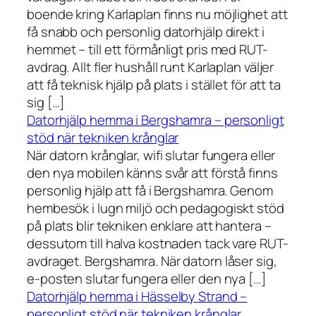
boende kring Karlaplan finns nu möjlighet att
få snabb och personlig datorhjälp direkt i
hemmet – till ett förmånligt pris med RUT-
avdrag. Allt fler hushåll runt Karlaplan väljer
att få teknisk hjälp på plats i stället för att ta
sig […]
Datorhjälp hemma i Bergshamra – personligt
stöd när tekniken krånglar
När datorn krånglar, wifi slutar fungera eller
den nya mobilen känns svår att förstå finns
personlig hjälp att få i Bergshamra. Genom
hembesök i lugn miljö och pedagogiskt stöd
på plats blir tekniken enklare att hantera –
dessutom till halva kostnaden tack vare RUT-
avdraget. Bergshamra. När datorn låser sig,
e-posten slutar fungera eller den nya […]
Datorhjälp hemma i Hässelby Strand –
personligt stöd när tekniken krånglar