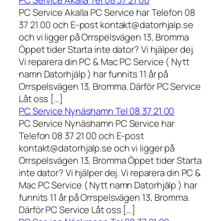
PC Service Akalla Tel 08 37 21 00
PC Service Akalla PC Service har Telefon 08
37 21 00 och E-post kontakt@datorhjalp.se
och vi ligger på Orrspelsvägen 13, Bromma
Öppet tider Starta inte dator? Vi hjälper dej.
Vi reparera din PC & Mac PC Service ( Nytt
namn Datorhjälp ) har funnits 11 år på
Orrspelsvägen 13, Bromma. Därför PC Service
Låt oss […]
PC Service Nynäshamn Tel 08 37 21 00
PC Service Nynäshamn PC Service har
Telefon 08 37 21 00 och E-post
kontakt@datorhjalp.se och vi ligger på
Orrspelsvägen 13, Bromma Öppet tider Starta
inte dator? Vi hjälper dej. Vi reparera din PC &
Mac PC Service ( Nytt namn Datorhjälp ) har
funnits 11 år på Orrspelsvägen 13, Bromma.
Därför PC Service Låt oss […]