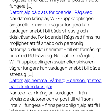
fungera […]
Datorhjälp på plats för boende i Rågsved
När datorn krånglar, Wi-Fi-uppkopplingen
svajar eller skrivaren vägrar fungera kan
vardagen snabbt bli både stressig och
tidskrävande. För boende i Rågsved finns nu
möjlighet att få snabb och personlig
datorhjälp direkt i hemmet – till ett förmånligt
pris med RUT-avdrag. När datorn krånglar,
Wi-Fi-uppkopplingen svajar eller skrivaren
vägrar fungera kan vardagen snabbt bli både
stressig […]
Datorhjälp hemma i Vårberg – personligt stöd
när tekniken krånglar
När tekniken krånglar i vardagen – från
strulande datorer och e-post till wifi som
inte vill fungera – finns personlig hjälp att få i