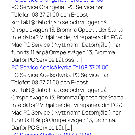
PC Service Orangeriet PC Service har
Telefon 08 37 21 00 och E-post
kontakt@datorhjalp.se och vi ligger på
Orrspelsvägen 13, Bromma Öppet tider Starta
inte dator? Vi hjälper dej. Vi reparera din PC &
Mac PC Service ( Nytt namn Datorhjälp ) har
funnits 11 år på Orrspelsvägen 13, Bromma.
Därför PC Service Låt oss […]
PC Service Adelsö kyrka Tel 08 37 21 00
PC Service Adelsö kyrka PC Service har
Telefon 08 37 21 00 och E-post
kontakt@datorhjalp.se och vi ligger på
Orrspelsvägen 13, Bromma Öppet tider Starta
inte dator? Vi hjälper dej. Vi reparera din PC &
Mac PC Service ( Nytt namn Datorhjälp ) har
funnits 11 år på Orrspelsvägen 13, Bromma.
Därför PC Service Låt […]