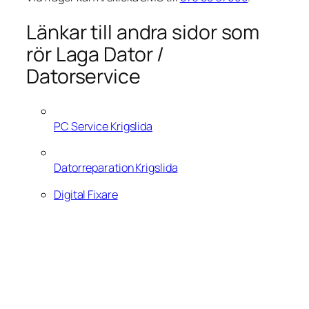
Länkar till andra sidor som
rör Laga Dator /
Datorservice
PC Service Krigslida
Datorreparation Krigslida
Digital Fixare