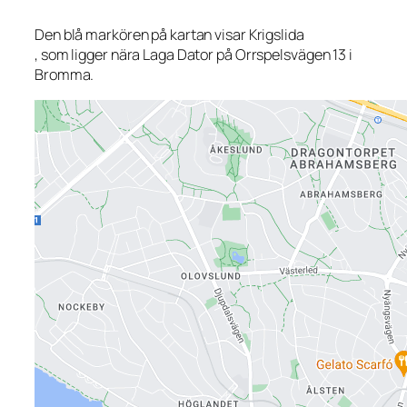
Den blå markören på kartan visar Krigslida
, som ligger nära Laga Dator på Orrspelsvägen 13 i
Bromma.