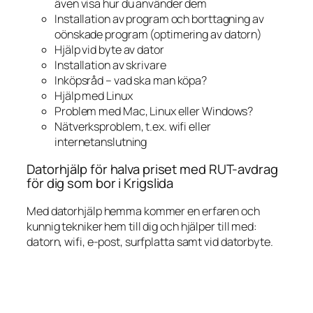
även visa hur du använder dem
Installation av program och borttagning av
oönskade program (optimering av datorn)
Hjälp vid byte av dator
Installation av skrivare
Inköpsråd – vad ska man köpa?
Hjälp med Linux
Problem med Mac, Linux eller Windows?
Nätverksproblem, t.ex. wifi eller
internetanslutning
Datorhjälp för halva priset med RUT-avdrag
för dig som bor i Krigslida
Med datorhjälp hemma kommer en erfaren och
kunnig tekniker hem till dig och hjälper till med:
datorn, wifi, e-post, surfplatta samt vid datorbyte.