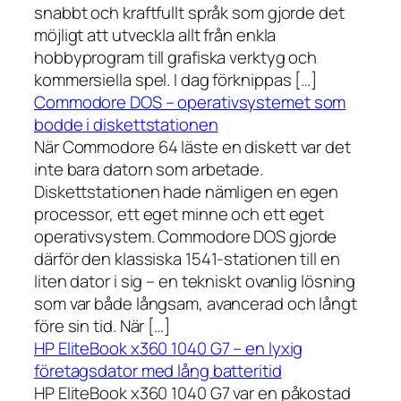
snabbt och kraftfullt språk som gjorde det
möjligt att utveckla allt från enkla
hobbyprogram till grafiska verktyg och
kommersiella spel. I dag förknippas […]
Commodore DOS – operativsystemet som
bodde i diskettstationen
När Commodore 64 läste en diskett var det
inte bara datorn som arbetade.
Diskettstationen hade nämligen en egen
processor, ett eget minne och ett eget
operativsystem. Commodore DOS gjorde
därför den klassiska 1541-stationen till en
liten dator i sig – en tekniskt ovanlig lösning
som var både långsam, avancerad och långt
före sin tid. När […]
HP EliteBook x360 1040 G7 – en lyxig
företagsdator med lång batteritid
HP EliteBook x360 1040 G7 var en påkostad