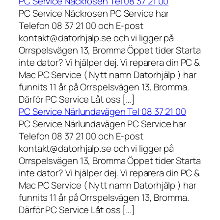
PC Service Näckrosen Tel 08 37 21 00
PC Service Näckrosen PC Service har
Telefon 08 37 21 00 och E-post
kontakt@datorhjalp.se och vi ligger på
Orrspelsvägen 13, Bromma Öppet tider Starta
inte dator? Vi hjälper dej. Vi reparera din PC &
Mac PC Service ( Nytt namn Datorhjälp ) har
funnits 11 år på Orrspelsvägen 13, Bromma.
Därför PC Service Låt oss […]
PC Service Närlundavägen Tel 08 37 21 00
PC Service Närlundavägen PC Service har
Telefon 08 37 21 00 och E-post
kontakt@datorhjalp.se och vi ligger på
Orrspelsvägen 13, Bromma Öppet tider Starta
inte dator? Vi hjälper dej. Vi reparera din PC &
Mac PC Service ( Nytt namn Datorhjälp ) har
funnits 11 år på Orrspelsvägen 13, Bromma.
Därför PC Service Låt oss […]