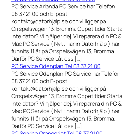
PC Service Arlanda PC Service har Telefon
08 37 21 00 och E-post
kontakt@datorhjalp.se och vi ligger på
Orrspelsvägen 13, Bromma Öppet tider Starta
inte dator? Vi hjälper dej. Vi reparera din PC &
Mac PC Service ( Nytt namn Datorhjälp ) har
funnits 11 år på Orrspelsvägen 13, Bromma.
Därför PC Service Låt oss […]
PC Service Odenplan Tel 08 37 21 00
PC Service Odenplan PC Service har Telefon
08 37 21 00 och E-post
kontakt@datorhjalp.se och vi ligger på
Orrspelsvägen 13, Bromma Öppet tider Starta
inte dator? Vi hjälper dej. Vi reparera din PC &
Mac PC Service ( Nytt namn Datorhjälp ) har
funnits 11 år på Orrspelsvägen 13, Bromma.
Därför PC Service Låt oss […]
PC Service Orangeriet Tel 08 37 21 00