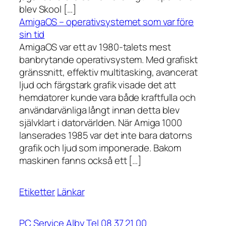
blev Skool […]
AmigaOS – operativsystemet som var före
sin tid
AmigaOS var ett av 1980-talets mest
banbrytande operativsystem. Med grafiskt
gränssnitt, effektiv multitasking, avancerat
ljud och färgstark grafik visade det att
hemdatorer kunde vara både kraftfulla och
användarvänliga långt innan detta blev
självklart i datorvärlden. När Amiga 1000
lanserades 1985 var det inte bara datorns
grafik och ljud som imponerade. Bakom
maskinen fanns också ett […]
Etiketter
Länkar
PC Service Alby Tel 08 37 21 00