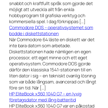
snabbt och kraftfullt språk som gjorde det
möjligt att utveckla allt från enkla
hobbyprogram till grafiska verktyg och
kommersiella spel. I dag förknippas […]
Commodore DOS – operativsystemet som
bodde i diskettstationen
När Commodore 64 läste en diskett var det
inte bara datorn som arbetade.
Diskettstationen hade nämligen en egen
processor, ett eget minne och ett eget
operativsystem. Commodore DOS gjorde
därför den klassiska 1541-stationen till en
liten dator i sig – en tekniskt ovanlig lösning
som var både långsam, avancerad och långt
före sin tid. När […]
HP EliteBook x360 1040 G7 – en lyxig
företagsdator med lång batteritid
HP EliteBook x360 1040 G7 var en påkostad