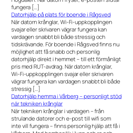
fungera […]
Datorhjälp på plats för boende i Rågsved
När datorn krånglar, Wi-Fi-uppkopplingen
svajar eller skrivaren vägrar fungera kan
vardagen snabbt bli både stressig och
tidskrävande. För boende i Rågsved finns nu
möjlighet att få snabb och personlig
datorhjälp direkt i hemmet – till ett förmånligt
pris med RUT-avdrag. När datorn krånglar,
Wi-Fi-uppkopplingen svajar eller skrivaren
vägrar fungera kan vardagen snabbt bli både
stressig […]
Datorhjälp hemma i Vårberg – personligt stöd
när tekniken krånglar
När tekniken krånglar i vardagen – från
strulande datorer och e-post till wifi som
inte vill fungera – finns personlig hjälp att få i