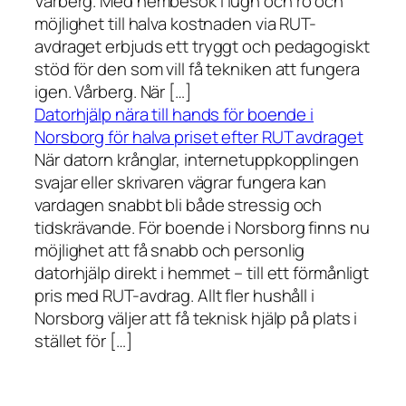
Vårberg. Med hembesök i lugn och ro och
möjlighet till halva kostnaden via RUT-
avdraget erbjuds ett tryggt och pedagogiskt
stöd för den som vill få tekniken att fungera
igen. Vårberg. När […]
Datorhjälp nära till hands för boende i
Norsborg för halva priset efter RUT avdraget
När datorn krånglar, internetuppkopplingen
svajar eller skrivaren vägrar fungera kan
vardagen snabbt bli både stressig och
tidskrävande. För boende i Norsborg finns nu
möjlighet att få snabb och personlig
datorhjälp direkt i hemmet – till ett förmånligt
pris med RUT-avdrag. Allt fler hushåll i
Norsborg väljer att få teknisk hjälp på plats i
stället för […]