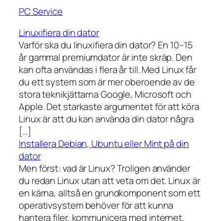
PC Service
Linuxifiera din dator
Varför ska du linuxifiera din dator? En 10–15
år gammal premiumdator är inte skräp. Den
kan ofta användas i flera år till. Med Linux får
du ett system som är mer oberoende av de
stora teknikjättarna Google, Microsoft och
Apple. Det starkaste argumentet för att köra
Linux är att du kan använda din dator några
[…]
Installera Debian, Ubuntu eller Mint på din
dator
Men först: vad är Linux? Troligen använder
du redan Linux utan att veta om det. Linux är
en kärna, alltså en grundkomponent som ett
operativsystem behöver för att kunna
hantera filer, kommunicera med internet,