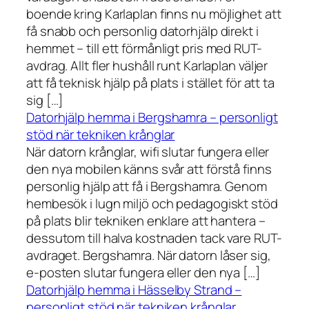
boende kring Karlaplan finns nu möjlighet att
få snabb och personlig datorhjälp direkt i
hemmet – till ett förmånligt pris med RUT-
avdrag. Allt fler hushåll runt Karlaplan väljer
att få teknisk hjälp på plats i stället för att ta
sig […]
Datorhjälp hemma i Bergshamra – personligt
stöd när tekniken krånglar
När datorn krånglar, wifi slutar fungera eller
den nya mobilen känns svår att förstå finns
personlig hjälp att få i Bergshamra. Genom
hembesök i lugn miljö och pedagogiskt stöd
på plats blir tekniken enklare att hantera –
dessutom till halva kostnaden tack vare RUT-
avdraget. Bergshamra. När datorn låser sig,
e-posten slutar fungera eller den nya […]
Datorhjälp hemma i Hässelby Strand –
personligt stöd när tekniken krånglar