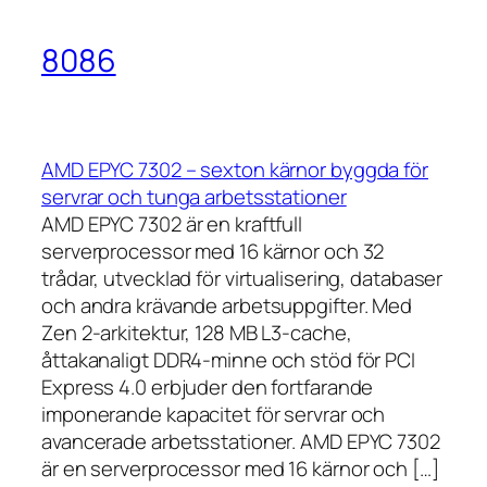
8086
AMD EPYC 7302 – sexton kärnor byggda för
servrar och tunga arbetsstationer
AMD EPYC 7302 är en kraftfull
serverprocessor med 16 kärnor och 32
trådar, utvecklad för virtualisering, databaser
och andra krävande arbetsuppgifter. Med
Zen 2-arkitektur, 128 MB L3-cache,
åttakanaligt DDR4-minne och stöd för PCI
Express 4.0 erbjuder den fortfarande
imponerande kapacitet för servrar och
avancerade arbetsstationer. AMD EPYC 7302
är en serverprocessor med 16 kärnor och […]