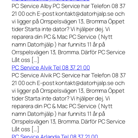
PC Service Alby PC Service har Telefon 08 37
21 00 och E-post kontakt@datorhjalp.se och
vi ligger på Orrspelsvägen 13, Bromma Öppet
tider Starta inte dator? Vi hjälper dej. Vi
reparera din PC & Mac PC Service ( Nytt
namn Datorhjälp ) har funnits 11 år på
Orrspelsvägen 13, Bromma. Därför PC Service
Låt oss […]
PC Service Alvik Tel 08 37 21 00
PC Service Alvik PC Service har Telefon 08 37
21 00 och E-post kontakt@datorhjalp.se och
vi ligger på Orrspelsvägen 13, Bromma Öppet
tider Starta inte dator? Vi hjälper dej. Vi
reparera din PC & Mac PC Service ( Nytt
namn Datorhjälp ) har funnits 11 år på
Orrspelsvägen 13, Bromma. Därför PC Service
Låt oss […]
PC Service Arlanda Tel 08 37 21 00