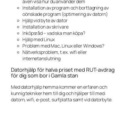
även visa hur du använder dem
Installation av program och borttagning av
oönskade program (optimering av datorn)
Hjälp vid byte av dator
Installation av skrivare
Inköpsråd – vad ska man köpa?
Hjälp med Linux
Problem med Mac, Linux eller Windows?
Nätverksproblem, t.ex. wifi eller
internetanslutning
Datorhjälp för halva priset med RUT-avdrag
för dig som bor i Gamla stan
Med datorhjälp hemma kommer en erfaren och
kunnig tekniker hem till dig och hjälper till med:
datorn, wifi, e-post, surfplatta samt vid datorbyte.