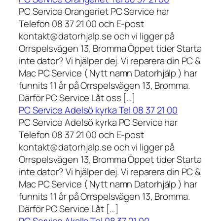
PC Service Orangeriet PC Service har
Telefon 08 37 21 00 och E-post
kontakt@datorhjalp.se och vi ligger på
Orrspelsvägen 13, Bromma Öppet tider Starta
inte dator? Vi hjälper dej. Vi reparera din PC &
Mac PC Service ( Nytt namn Datorhjälp ) har
funnits 11 år på Orrspelsvägen 13, Bromma.
Därför PC Service Låt oss […]
PC Service Adelsö kyrka Tel 08 37 21 00
PC Service Adelsö kyrka PC Service har
Telefon 08 37 21 00 och E-post
kontakt@datorhjalp.se och vi ligger på
Orrspelsvägen 13, Bromma Öppet tider Starta
inte dator? Vi hjälper dej. Vi reparera din PC &
Mac PC Service ( Nytt namn Datorhjälp ) har
funnits 11 år på Orrspelsvägen 13, Bromma.
Därför PC Service Låt […]