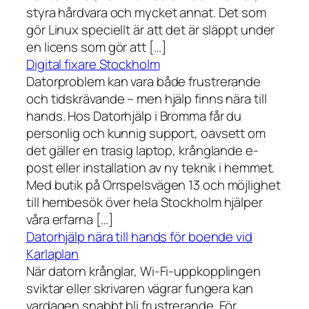
styra hårdvara och mycket annat. Det som
gör Linux speciellt är att det är släppt under
en licens som gör att […]
Digital fixare Stockholm
Datorproblem kan vara både frustrerande
och tidskrävande – men hjälp finns nära till
hands. Hos Datorhjälp i Bromma får du
personlig och kunnig support, oavsett om
det gäller en trasig laptop, krånglande e-
post eller installation av ny teknik i hemmet.
Med butik på Orrspelsvägen 13 och möjlighet
till hembesök över hela Stockholm hjälper
våra erfarna […]
Datorhjälp nära till hands för boende vid
Karlaplan
När datorn krånglar, Wi-Fi-uppkopplingen
sviktar eller skrivaren vägrar fungera kan
vardagen snabbt bli frustrerande. För