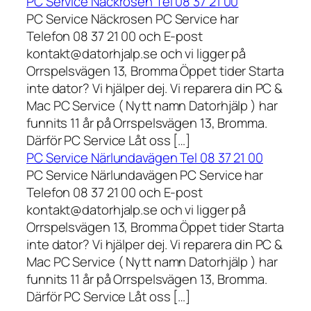
PC Service Näckrosen Tel 08 37 21 00
PC Service Näckrosen PC Service har
Telefon 08 37 21 00 och E-post
kontakt@datorhjalp.se och vi ligger på
Orrspelsvägen 13, Bromma Öppet tider Starta
inte dator? Vi hjälper dej. Vi reparera din PC &
Mac PC Service ( Nytt namn Datorhjälp ) har
funnits 11 år på Orrspelsvägen 13, Bromma.
Därför PC Service Låt oss […]
PC Service Närlundavägen Tel 08 37 21 00
PC Service Närlundavägen PC Service har
Telefon 08 37 21 00 och E-post
kontakt@datorhjalp.se och vi ligger på
Orrspelsvägen 13, Bromma Öppet tider Starta
inte dator? Vi hjälper dej. Vi reparera din PC &
Mac PC Service ( Nytt namn Datorhjälp ) har
funnits 11 år på Orrspelsvägen 13, Bromma.
Därför PC Service Låt oss […]