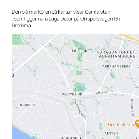
Den blå markören på kartan visar Gamla stan
, som ligger nära Laga Dator på Orrspelsvägen 13 i
Bromma.