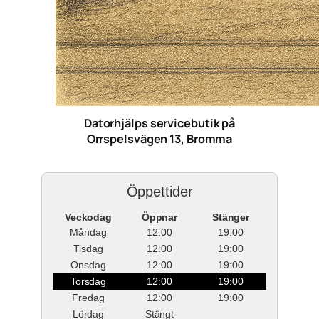
Datorhjälps servicebutik på
Orrspelsvägen 13, Bromma
Öppettider
Veckodag
Öppnar
Stänger
Måndag
12:00
19:00
Tisdag
12:00
19:00
Onsdag
12:00
19:00
Torsdag
12:00
19:00
Fredag
12:00
19:00
Lördag
Stängt