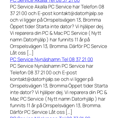
PC Service Akalla Tel 08 37 21 00
PC Service Akalla PC Service har Telefon 08
37 21 00 och E-post kontakt@datorhjalp.se
och vi ligger på Orrspelsvägen 13, Bromma
Öppet tider Starta inte dator? Vi hjälper dej.
Vi reparera din PC & Mac PC Service ( Nytt
namn Datorhjälp ) har funnits 11 år på
Orrspelsvägen 13, Bromma. Därför PC Service
Låt oss […]
PC Service Nynäshamn Tel 08 37 21 00
PC Service Nynäshamn PC Service har
Telefon 08 37 21 00 och E-post
kontakt@datorhjalp.se och vi ligger på
Orrspelsvägen 13, Bromma Öppet tider Starta
inte dator? Vi hjälper dej. Vi reparera din PC &
Mac PC Service ( Nytt namn Datorhjälp ) har
funnits 11 år på Orrspelsvägen 13, Bromma.
Därför PC Service Låt oss […]