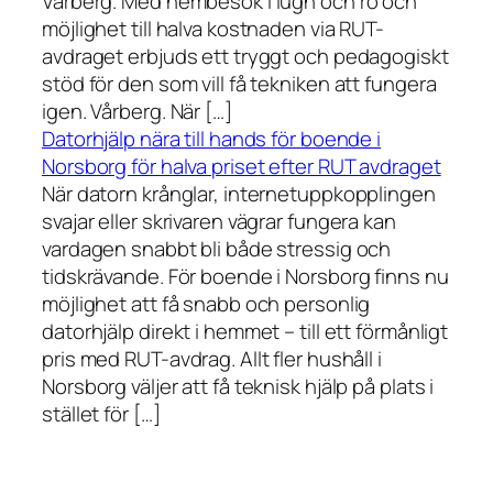
Vårberg. Med hembesök i lugn och ro och
möjlighet till halva kostnaden via RUT-
avdraget erbjuds ett tryggt och pedagogiskt
stöd för den som vill få tekniken att fungera
igen. Vårberg. När […]
Datorhjälp nära till hands för boende i
Norsborg för halva priset efter RUT avdraget
När datorn krånglar, internetuppkopplingen
svajar eller skrivaren vägrar fungera kan
vardagen snabbt bli både stressig och
tidskrävande. För boende i Norsborg finns nu
möjlighet att få snabb och personlig
datorhjälp direkt i hemmet – till ett förmånligt
pris med RUT-avdrag. Allt fler hushåll i
Norsborg väljer att få teknisk hjälp på plats i
stället för […]