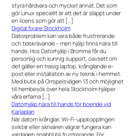
styra hårdvara och mycket annat. Det som
gör Linux speciellt är att det är släppt under
en licens som gör att […]
Digital fixare Stockholm
Datorproblem kan vara både frustrerande
och tidskrävande – men hjälp finns nära till
hands. Hos Datorhjälp i Bromma får du
personlig och kunnig support, oavsett om
det gäller en trasig laptop, krånglande e-
post eller installation av ny teknik i hemmet.
Med butik på Orrspelsvägen 13 och möjlighet
till hembesök över hela Stockholm hjälper
våra erfarna […]
Datorhjälp nära till hands för boende vid
Karlaplan
När datorn krånglar, Wi-Fi-uppkopplingen
sviktar eller skrivaren vägrar fungera kan
vardagen snabbt bli frustrerande. För