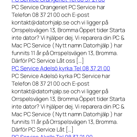
PC Service Orangeriet PC Service har
Telefon 08 37 21 00 och E-post
kontakt@datorhjalp.se och vi ligger på
Orrspelsvägen 13, Bromma Öppet tider Starta
inte dator? Vi hjälper dej. Vi reparera din PC &
Mac PC Service ( Nytt namn Datorhjälp ) har
funnits 11 år på Orrspelsvägen 13, Bromma.
Därför PC Service Låt oss […]
PC Service Adelsö kyrka Tel 08 37 21 00
PC Service Adelsö kyrka PC Service har
Telefon 08 37 21 00 och E-post
kontakt@datorhjalp.se och vi ligger på
Orrspelsvägen 13, Bromma Öppet tider Starta
inte dator? Vi hjälper dej. Vi reparera din PC &
Mac PC Service ( Nytt namn Datorhjälp ) har
funnits 11 år på Orrspelsvägen 13, Bromma.
Därför PC Service Låt […]