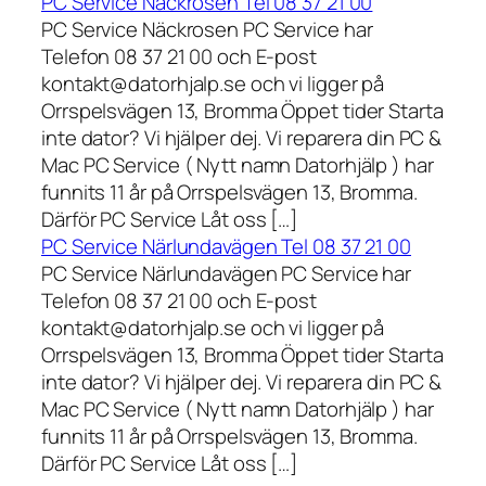
PC Service Näckrosen Tel 08 37 21 00
PC Service Näckrosen PC Service har
Telefon 08 37 21 00 och E-post
kontakt@datorhjalp.se och vi ligger på
Orrspelsvägen 13, Bromma Öppet tider Starta
inte dator? Vi hjälper dej. Vi reparera din PC &
Mac PC Service ( Nytt namn Datorhjälp ) har
funnits 11 år på Orrspelsvägen 13, Bromma.
Därför PC Service Låt oss […]
PC Service Närlundavägen Tel 08 37 21 00
PC Service Närlundavägen PC Service har
Telefon 08 37 21 00 och E-post
kontakt@datorhjalp.se och vi ligger på
Orrspelsvägen 13, Bromma Öppet tider Starta
inte dator? Vi hjälper dej. Vi reparera din PC &
Mac PC Service ( Nytt namn Datorhjälp ) har
funnits 11 år på Orrspelsvägen 13, Bromma.
Därför PC Service Låt oss […]