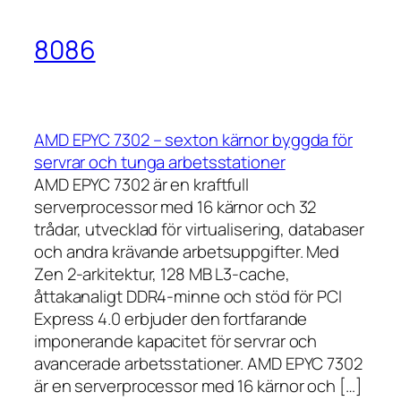
8086
AMD EPYC 7302 – sexton kärnor byggda för
servrar och tunga arbetsstationer
AMD EPYC 7302 är en kraftfull
serverprocessor med 16 kärnor och 32
trådar, utvecklad för virtualisering, databaser
och andra krävande arbetsuppgifter. Med
Zen 2-arkitektur, 128 MB L3-cache,
åttakanaligt DDR4-minne och stöd för PCI
Express 4.0 erbjuder den fortfarande
imponerande kapacitet för servrar och
avancerade arbetsstationer. AMD EPYC 7302
är en serverprocessor med 16 kärnor och […]