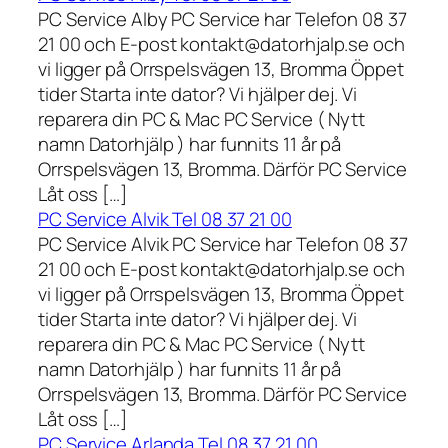
PC Service Alby PC Service har Telefon 08 37
21 00 och E-post kontakt@datorhjalp.se och
vi ligger på Orrspelsvägen 13, Bromma Öppet
tider Starta inte dator? Vi hjälper dej. Vi
reparera din PC & Mac PC Service ( Nytt
namn Datorhjälp ) har funnits 11 år på
Orrspelsvägen 13, Bromma. Därför PC Service
Låt oss […]
PC Service Alvik Tel 08 37 21 00
PC Service Alvik PC Service har Telefon 08 37
21 00 och E-post kontakt@datorhjalp.se och
vi ligger på Orrspelsvägen 13, Bromma Öppet
tider Starta inte dator? Vi hjälper dej. Vi
reparera din PC & Mac PC Service ( Nytt
namn Datorhjälp ) har funnits 11 år på
Orrspelsvägen 13, Bromma. Därför PC Service
Låt oss […]
PC Service Arlanda Tel 08 37 21 00