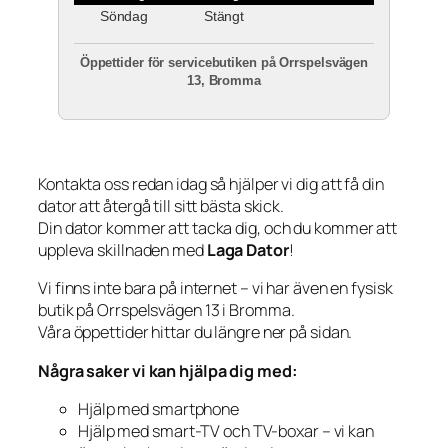
Söndag
Stängt
Öppettider för servicebutiken på Orrspelsvägen
13, Bromma
Kontakta oss redan idag så hjälper vi dig att få din
dator att återgå till sitt bästa skick.
Din dator kommer att tacka dig, och du kommer att
uppleva skillnaden med
Laga Dator
!
Vi finns inte bara på internet – vi har även en fysisk
butik på Orrspelsvägen 13 i Bromma.
Våra öppettider hittar du längre ner på sidan.
Några saker vi kan hjälpa dig med:
Hjälp med smartphone
Hjälp med smart-TV och TV-boxar – vi kan