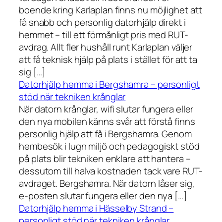
boende kring Karlaplan finns nu möjlighet att
få snabb och personlig datorhjälp direkt i
hemmet – till ett förmånligt pris med RUT-
avdrag. Allt fler hushåll runt Karlaplan väljer
att få teknisk hjälp på plats i stället för att ta
sig […]
Datorhjälp hemma i Bergshamra – personligt
stöd när tekniken krånglar
När datorn krånglar, wifi slutar fungera eller
den nya mobilen känns svår att förstå finns
personlig hjälp att få i Bergshamra. Genom
hembesök i lugn miljö och pedagogiskt stöd
på plats blir tekniken enklare att hantera –
dessutom till halva kostnaden tack vare RUT-
avdraget. Bergshamra. När datorn låser sig,
e-posten slutar fungera eller den nya […]
Datorhjälp hemma i Hässelby Strand –
personligt stöd när tekniken krånglar