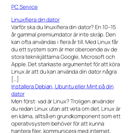
PC Service
Linuxifiera din dator
Varför ska du linuxifiera din dator? En 10–15
år gammal premiumdator är inte skräp. Den
kan ofta användas i flera år till. Med Linux får
du ett system som är mer oberoende av de
stora teknikjättarna Google, Microsoft och
Apple. Det starkaste argumentet för att köra
Linux är att du kan använda din dator några
[…]
Installera Debian, Ubuntu eller Mint på din
dator
Men först: vad är Linux? Troligen använder
du redan Linux utan att veta om det. Linux är
en kärna, alltså en grundkomponent som ett
operativsystem behöver för att kunna
hantera filer, kommunicera med internet,