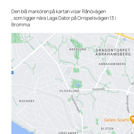
Den blå markören på kartan visar Rånövägen
, som ligger nära Laga Dator på Orrspelsvägen 13 i
Bromma.