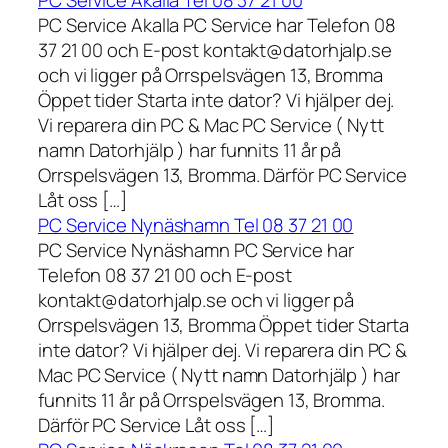
PC Service Akalla Tel 08 37 21 00
PC Service Akalla PC Service har Telefon 08
37 21 00 och E-post kontakt@datorhjalp.se
och vi ligger på Orrspelsvägen 13, Bromma
Öppet tider Starta inte dator? Vi hjälper dej.
Vi reparera din PC & Mac PC Service ( Nytt
namn Datorhjälp ) har funnits 11 år på
Orrspelsvägen 13, Bromma. Därför PC Service
Låt oss […]
PC Service Nynäshamn Tel 08 37 21 00
PC Service Nynäshamn PC Service har
Telefon 08 37 21 00 och E-post
kontakt@datorhjalp.se och vi ligger på
Orrspelsvägen 13, Bromma Öppet tider Starta
inte dator? Vi hjälper dej. Vi reparera din PC &
Mac PC Service ( Nytt namn Datorhjälp ) har
funnits 11 år på Orrspelsvägen 13, Bromma.
Därför PC Service Låt oss […]