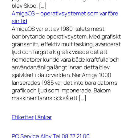
blev Skool […]
AmigaOS – operativsystemet som var före
sin tid
AmigaOS var ett av 1980-talets mest
banbrytande operativsystem. Med grafiskt
gränssnitt, effektiv multitasking, avancerat
ljud och färgstark grafik visade det att
hemdatorer kunde vara både kraftfulla och
användarvänliga långt innan detta blev
självklart i datorvärlden. När Amiga 1000
lanserades 1985 var det inte bara datorns
grafik och ljud som imponerade. Bakom
maskinen fanns också ett […]
Etiketter
Länkar
PC Service Alby Tel 08 37 21 00