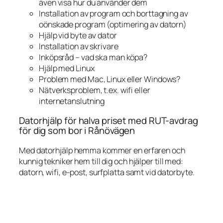
även visa hur du använder dem
Installation av program och borttagning av
oönskade program (optimering av datorn)
Hjälp vid byte av dator
Installation av skrivare
Inköpsråd – vad ska man köpa?
Hjälp med Linux
Problem med Mac, Linux eller Windows?
Nätverksproblem, t.ex. wifi eller
internetanslutning
Datorhjälp för halva priset med RUT-avdrag
för dig som bor i Rånövägen
Med datorhjälp hemma kommer en erfaren och
kunnig tekniker hem till dig och hjälper till med:
datorn, wifi, e-post, surfplatta samt vid datorbyte.