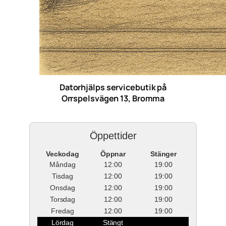
Datorhjälps servicebutik på
Orrspelsvägen 13, Bromma
Öppettider
Veckodag
Öppnar
Stänger
Måndag
12:00
19:00
Tisdag
12:00
19:00
Onsdag
12:00
19:00
Torsdag
12:00
19:00
Fredag
12:00
19:00
Lördag
Stängt