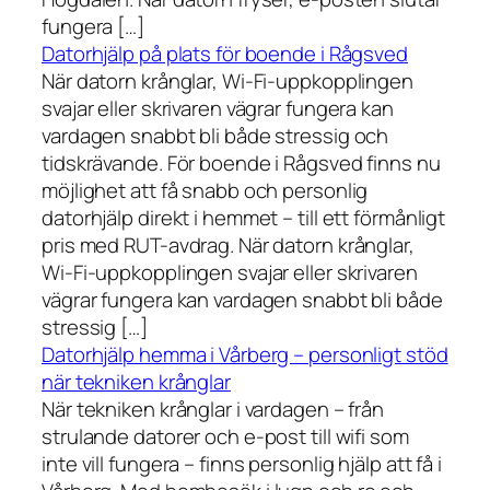
fungera […]
Datorhjälp på plats för boende i Rågsved
När datorn krånglar, Wi-Fi-uppkopplingen
svajar eller skrivaren vägrar fungera kan
vardagen snabbt bli både stressig och
tidskrävande. För boende i Rågsved finns nu
möjlighet att få snabb och personlig
datorhjälp direkt i hemmet – till ett förmånligt
pris med RUT-avdrag. När datorn krånglar,
Wi-Fi-uppkopplingen svajar eller skrivaren
vägrar fungera kan vardagen snabbt bli både
stressig […]
Datorhjälp hemma i Vårberg – personligt stöd
när tekniken krånglar
När tekniken krånglar i vardagen – från
strulande datorer och e-post till wifi som
inte vill fungera – finns personlig hjälp att få i