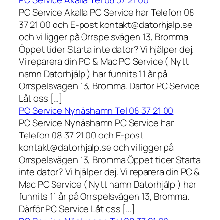
PC Service Akalla Tel 08 37 21 00
PC Service Akalla PC Service har Telefon 08
37 21 00 och E-post kontakt@datorhjalp.se
och vi ligger på Orrspelsvägen 13, Bromma
Öppet tider Starta inte dator? Vi hjälper dej.
Vi reparera din PC & Mac PC Service ( Nytt
namn Datorhjälp ) har funnits 11 år på
Orrspelsvägen 13, Bromma. Därför PC Service
Låt oss […]
PC Service Nynäshamn Tel 08 37 21 00
PC Service Nynäshamn PC Service har
Telefon 08 37 21 00 och E-post
kontakt@datorhjalp.se och vi ligger på
Orrspelsvägen 13, Bromma Öppet tider Starta
inte dator? Vi hjälper dej. Vi reparera din PC &
Mac PC Service ( Nytt namn Datorhjälp ) har
funnits 11 år på Orrspelsvägen 13, Bromma.
Därför PC Service Låt oss […]