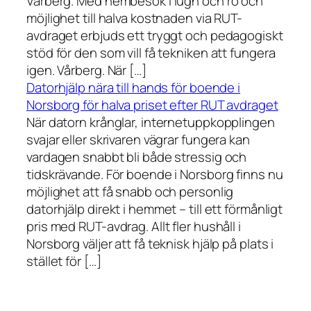
Vårberg. Med hembesök i lugn och ro och
möjlighet till halva kostnaden via RUT-
avdraget erbjuds ett tryggt och pedagogiskt
stöd för den som vill få tekniken att fungera
igen. Vårberg. När […]
Datorhjälp nära till hands för boende i
Norsborg för halva priset efter RUT avdraget
När datorn krånglar, internetuppkopplingen
svajar eller skrivaren vägrar fungera kan
vardagen snabbt bli både stressig och
tidskrävande. För boende i Norsborg finns nu
möjlighet att få snabb och personlig
datorhjälp direkt i hemmet – till ett förmånligt
pris med RUT-avdrag. Allt fler hushåll i
Norsborg väljer att få teknisk hjälp på plats i
stället för […]