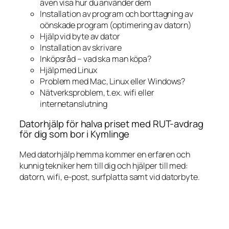
även visa hur du använder dem
Installation av program och borttagning av
oönskade program (optimering av datorn)
Hjälp vid byte av dator
Installation av skrivare
Inköpsråd – vad ska man köpa?
Hjälp med Linux
Problem med Mac, Linux eller Windows?
Nätverksproblem, t.ex. wifi eller
internetanslutning
Datorhjälp för halva priset med RUT-avdrag
för dig som bor i Kymlinge
Med datorhjälp hemma kommer en erfaren och
kunnig tekniker hem till dig och hjälper till med:
datorn, wifi, e-post, surfplatta samt vid datorbyte.