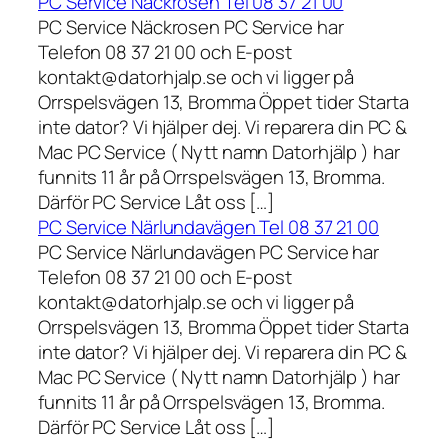
PC Service Näckrosen Tel 08 37 21 00
PC Service Näckrosen PC Service har
Telefon 08 37 21 00 och E-post
kontakt@datorhjalp.se och vi ligger på
Orrspelsvägen 13, Bromma Öppet tider Starta
inte dator? Vi hjälper dej. Vi reparera din PC &
Mac PC Service ( Nytt namn Datorhjälp ) har
funnits 11 år på Orrspelsvägen 13, Bromma.
Därför PC Service Låt oss […]
PC Service Närlundavägen Tel 08 37 21 00
PC Service Närlundavägen PC Service har
Telefon 08 37 21 00 och E-post
kontakt@datorhjalp.se och vi ligger på
Orrspelsvägen 13, Bromma Öppet tider Starta
inte dator? Vi hjälper dej. Vi reparera din PC &
Mac PC Service ( Nytt namn Datorhjälp ) har
funnits 11 år på Orrspelsvägen 13, Bromma.
Därför PC Service Låt oss […]