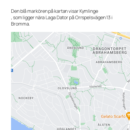
Den blå markören på kartan visar Kymlinge
, som ligger nära Laga Dator på Orrspelsvägen 13 i
Bromma.