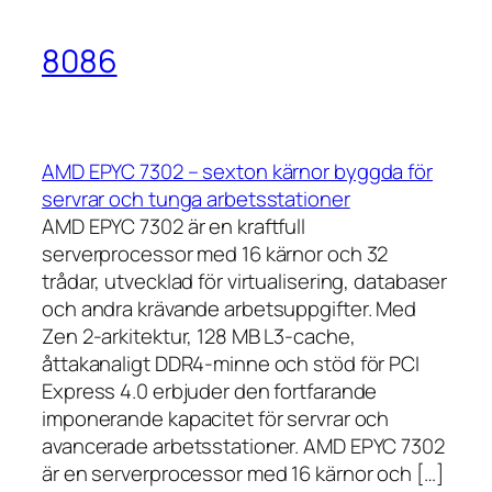
8086
AMD EPYC 7302 – sexton kärnor byggda för
servrar och tunga arbetsstationer
AMD EPYC 7302 är en kraftfull
serverprocessor med 16 kärnor och 32
trådar, utvecklad för virtualisering, databaser
och andra krävande arbetsuppgifter. Med
Zen 2-arkitektur, 128 MB L3-cache,
åttakanaligt DDR4-minne och stöd för PCI
Express 4.0 erbjuder den fortfarande
imponerande kapacitet för servrar och
avancerade arbetsstationer. AMD EPYC 7302
är en serverprocessor med 16 kärnor och […]