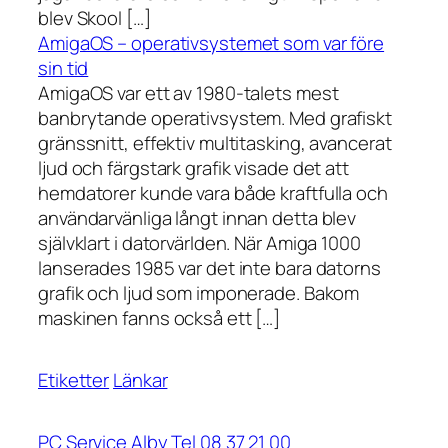
blev Skool […]
AmigaOS – operativsystemet som var före
sin tid
AmigaOS var ett av 1980-talets mest
banbrytande operativsystem. Med grafiskt
gränssnitt, effektiv multitasking, avancerat
ljud och färgstark grafik visade det att
hemdatorer kunde vara både kraftfulla och
användarvänliga långt innan detta blev
självklart i datorvärlden. När Amiga 1000
lanserades 1985 var det inte bara datorns
grafik och ljud som imponerade. Bakom
maskinen fanns också ett […]
Etiketter
Länkar
PC Service Alby Tel 08 37 21 00