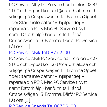
PC Service Alby PC Service har Telefon 08 37
21 00 och E-post kontakt@datorhjalp.se och
vi ligger på Orrspelsvägen 13, Bromma Öppet
tider Starta inte dator? Vi hjälper dej. Vi
reparera din PC & Mac PC Service ( Nytt
namn Datorhjälp ) har funnits 11 år på
Orrspelsvägen 13, Bromma. Därför PC Service
Låt oss […]
PC Service Alvik Tel 08 37 21 00
PC Service Alvik PC Service har Telefon 08 37
21 00 och E-post kontakt@datorhjalp.se och
vi ligger på Orrspelsvägen 13, Bromma Öppet
tider Starta inte dator? Vi hjälper dej. Vi
reparera din PC & Mac PC Service ( Nytt
namn Datorhjälp ) har funnits 11 år på
Orrspelsvägen 13, Bromma. Därför PC Service
Låt oss […]
PC Service Arlanda Tel 08 37 21 00