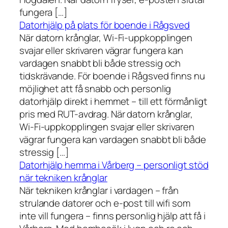
fungera […]
Datorhjälp på plats för boende i Rågsved
När datorn krånglar, Wi-Fi-uppkopplingen
svajar eller skrivaren vägrar fungera kan
vardagen snabbt bli både stressig och
tidskrävande. För boende i Rågsved finns nu
möjlighet att få snabb och personlig
datorhjälp direkt i hemmet – till ett förmånligt
pris med RUT-avdrag. När datorn krånglar,
Wi-Fi-uppkopplingen svajar eller skrivaren
vägrar fungera kan vardagen snabbt bli både
stressig […]
Datorhjälp hemma i Vårberg – personligt stöd
när tekniken krånglar
När tekniken krånglar i vardagen – från
strulande datorer och e-post till wifi som
inte vill fungera – finns personlig hjälp att få i