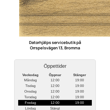
Datorhjälps servicebutik på
Orrspelsvägen 13, Bromma
Öppettider
Veckodag
Öppnar
Stänger
Måndag
12:00
19:00
Tisdag
12:00
19:00
Onsdag
12:00
19:00
Torsdag
12:00
19:00
Fredag
12:00
19:00
Lördag
Stängt