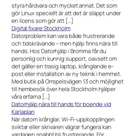
styra hårdvara och mycket annat. Det som
gör Linux speciellt är att det är släppt under
en licens som gör att […]
Digital fixare Stockholm
Datorproblem kan vara både frustrerande
och tidskrävande – men hjälp finns nära till
hands. Hos Datorhjälp i Bromma får du
personlig och kunnig support, oavsett om
det gäller en trasig laptop, krånglande e-
post eller installation av ny teknik i hemmet.
Med butik på Orrspelsvägen 13 och möjlighet
till hembesök över hela Stockholm hjälper
våra erfarna […]
Datorhjälp nära till hands för boende vid
Karlaplan
När datorn krånglar, Wi-Fi-uppkopplingen
sviktar eller skrivaren vägrar fungera kan
vardagen snabbt bli frustrerande. För