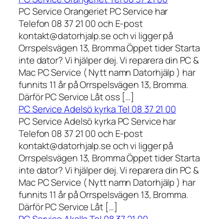
PC Service Orangeriet PC Service har
Telefon 08 37 21 00 och E-post
kontakt@datorhjalp.se och vi ligger på
Orrspelsvägen 13, Bromma Öppet tider Starta
inte dator? Vi hjälper dej. Vi reparera din PC &
Mac PC Service ( Nytt namn Datorhjälp ) har
funnits 11 år på Orrspelsvägen 13, Bromma.
Därför PC Service Låt oss […]
PC Service Adelsö kyrka Tel 08 37 21 00
PC Service Adelsö kyrka PC Service har
Telefon 08 37 21 00 och E-post
kontakt@datorhjalp.se och vi ligger på
Orrspelsvägen 13, Bromma Öppet tider Starta
inte dator? Vi hjälper dej. Vi reparera din PC &
Mac PC Service ( Nytt namn Datorhjälp ) har
funnits 11 år på Orrspelsvägen 13, Bromma.
Därför PC Service Låt […]