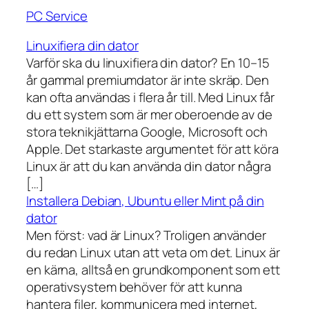
PC Service
Linuxifiera din dator
Varför ska du linuxifiera din dator? En 10–15
år gammal premiumdator är inte skräp. Den
kan ofta användas i flera år till. Med Linux får
du ett system som är mer oberoende av de
stora teknikjättarna Google, Microsoft och
Apple. Det starkaste argumentet för att köra
Linux är att du kan använda din dator några
[…]
Installera Debian, Ubuntu eller Mint på din
dator
Men först: vad är Linux? Troligen använder
du redan Linux utan att veta om det. Linux är
en kärna, alltså en grundkomponent som ett
operativsystem behöver för att kunna
hantera filer, kommunicera med internet,