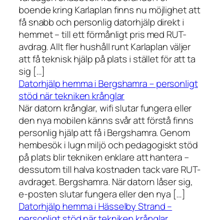
boende kring Karlaplan finns nu möjlighet att
få snabb och personlig datorhjälp direkt i
hemmet – till ett förmånligt pris med RUT-
avdrag. Allt fler hushåll runt Karlaplan väljer
att få teknisk hjälp på plats i stället för att ta
sig […]
Datorhjälp hemma i Bergshamra – personligt
stöd när tekniken krånglar
När datorn krånglar, wifi slutar fungera eller
den nya mobilen känns svår att förstå finns
personlig hjälp att få i Bergshamra. Genom
hembesök i lugn miljö och pedagogiskt stöd
på plats blir tekniken enklare att hantera –
dessutom till halva kostnaden tack vare RUT-
avdraget. Bergshamra. När datorn låser sig,
e-posten slutar fungera eller den nya […]
Datorhjälp hemma i Hässelby Strand –
personligt stöd när tekniken krånglar