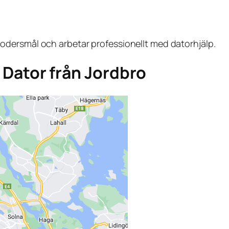
dersmål och arbetar professionellt med datorhjälp.
a Dator från Jordbro