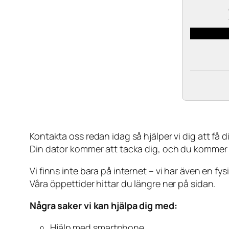
Kontakta oss redan idag så hjälper vi dig att få din
Din dator kommer att tacka dig, och du kommer
Vi finns inte bara på internet – vi har även en fy
Våra öppettider hittar du längre ner på sidan.
Några saker vi kan hjälpa dig med:
Hjälp med smartphone