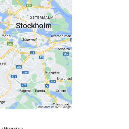
3 i Bromma.