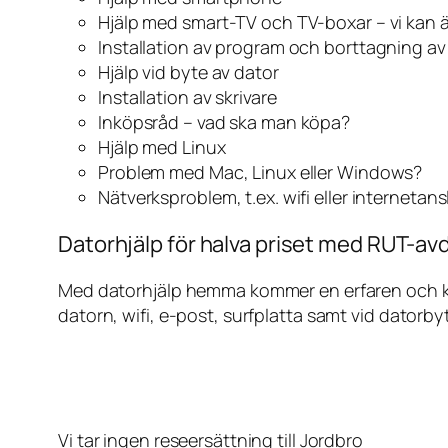
Hjälp med smart-TV och TV-boxar – vi kan 
Installation av program och borttagning a
Hjälp vid byte av dator
Installation av skrivare
Inköpsråd – vad ska man köpa?
Hjälp med Linux
Problem med Mac, Linux eller Windows?
Nätverksproblem, t.ex. wifi eller internetan
Datorhjälp för halva priset med RUT-avd
Med datorhjälp hemma kommer en erfaren och kunn
datorn, wifi, e-post, surfplatta samt vid datorby
Vi tar ingen reseersättning till Jordbro