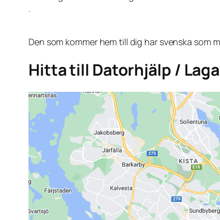
.
Den som kommer hem till dig har svenska som mo
Hitta till Datorhjälp / Lag