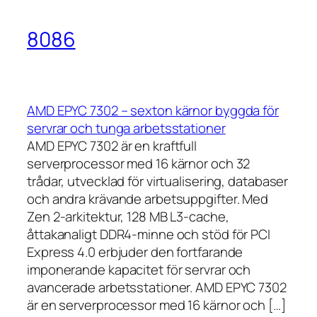
8086
AMD EPYC 7302 – sexton kärnor byggda för
servrar och tunga arbetsstationer
AMD EPYC 7302 är en kraftfull
serverprocessor med 16 kärnor och 32
trådar, utvecklad för virtualisering, databaser
och andra krävande arbetsuppgifter. Med
Zen 2-arkitektur, 128 MB L3-cache,
åttakanaligt DDR4-minne och stöd för PCI
Express 4.0 erbjuder den fortfarande
imponerande kapacitet för servrar och
avancerade arbetsstationer. AMD EPYC 7302
är en serverprocessor med 16 kärnor och […]