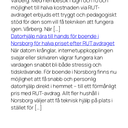
Vårberg. Med hembesök i lugn och ro och
möjlighet till halva kostnaden via RUT-
avdraget erbjuds ett tryggt och pedagogiskt
stöd för den som vill få tekniken att fungera
igen. Vårberg. När […]
Datorhjälp nära till hands för boende i
Norsborg för halva priset efter RUT avdraget
När datorn krånglar, internetuppkopplingen
svajar eller skrivaren vägrar fungera kan
vardagen snabbt bli både stressig och
tidskrävande. För boende i Norsborg finns nu
möjlighet att få snabb och personlig
datorhjälp direkt i hemmet – till ett förmånligt
pris med RUT-avdrag. Allt fler hushåll i
Norsborg väljer att få teknisk hjälp på plats i
stället för […]