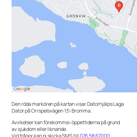
Den röda markören på kartan visar Datorhjälps Laga
Dator på Orrspelsvägen 13 i Bromma.
Avvikelser kan förekomma i öppettiderna på grund
av sjukdom eller liknande.
Vid frågor kan ni skicka SMS till
076 58 67000
.