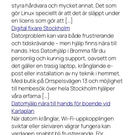
styra hårdvara och mycket annat. Det som
gör Linux speciellt är att det är släppt under
en licens som gör att […]
Digital fixare Stockholm
Datorproblem kan vara både frustrerande
och tidskrävande – men hjälp finns nära till
hands. Hos Datorhjälp i Bromma får du
personlig och kunnig support, oavsett om
det gäller en trasig laptop, krånglande e-
post eller installation av ny teknik i hemmet.
Med butik på Orrspelsvägen 13 och möjlighet
till hembesök över hela Stockholm hjälper
våra erfarna […]
Datorhjälp nära till hands för boende vid
Karlaplan
När datorn krånglar, Wi-Fi-uppkopplingen
sviktar eller skrivaren vägrar fungera kan
vardagen snabbt bli frustrerande. För