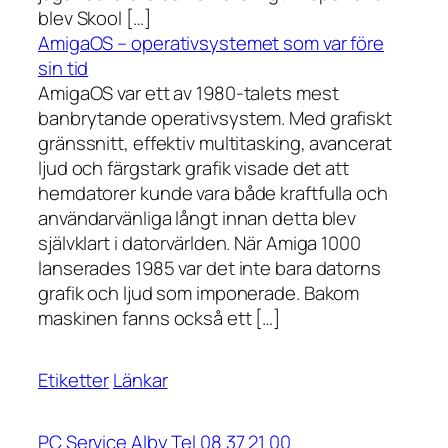
blev Skool […]
AmigaOS – operativsystemet som var före
sin tid
AmigaOS var ett av 1980-talets mest
banbrytande operativsystem. Med grafiskt
gränssnitt, effektiv multitasking, avancerat
ljud och färgstark grafik visade det att
hemdatorer kunde vara både kraftfulla och
användarvänliga långt innan detta blev
självklart i datorvärlden. När Amiga 1000
lanserades 1985 var det inte bara datorns
grafik och ljud som imponerade. Bakom
maskinen fanns också ett […]
Etiketter
Länkar
PC Service Alby Tel 08 37 21 00