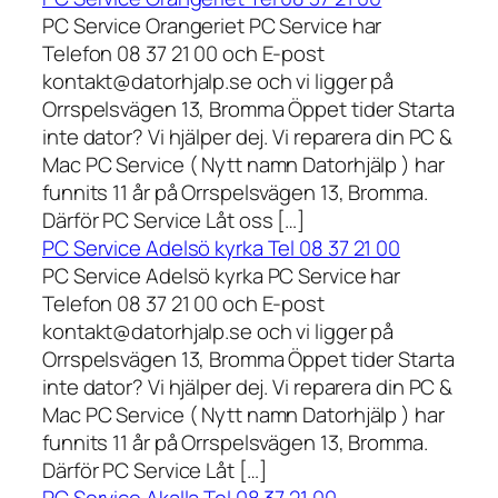
PC Service Orangeriet PC Service har
Telefon 08 37 21 00 och E-post
kontakt@datorhjalp.se och vi ligger på
Orrspelsvägen 13, Bromma Öppet tider Starta
inte dator? Vi hjälper dej. Vi reparera din PC &
Mac PC Service ( Nytt namn Datorhjälp ) har
funnits 11 år på Orrspelsvägen 13, Bromma.
Därför PC Service Låt oss […]
PC Service Adelsö kyrka Tel 08 37 21 00
PC Service Adelsö kyrka PC Service har
Telefon 08 37 21 00 och E-post
kontakt@datorhjalp.se och vi ligger på
Orrspelsvägen 13, Bromma Öppet tider Starta
inte dator? Vi hjälper dej. Vi reparera din PC &
Mac PC Service ( Nytt namn Datorhjälp ) har
funnits 11 år på Orrspelsvägen 13, Bromma.
Därför PC Service Låt […]