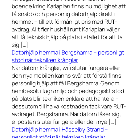
boende kring Karlaplan finns nu möjlighet att
få snabb och personlig datorhjälp direkt i
hemmet – till ett förmånligt pris med RUT-
avdrag. Allt fler hushåll runt Karlaplan väljer
att få teknisk hjälp på plats i stället för att ta
sig […]
Datorhjälp hemma i Bergshamra – personligt
stöd när tekniken krånglar
När datorn krånglar, wifi slutar fungera eller
den nya mobilen känns svår att förstå finns
personlig hjälp att få i Bergshamra. Genom
hembesök i lugn miljö och pedagogiskt stöd
på plats blir tekniken enklare att hantera –
dessutom till halva kostnaden tack vare RUT-
avdraget. Bergshamra. När datorn låser sig,
e-posten slutar fungera eller den nya […]
Datorhjälp hemma i Hässelby Strand –
personligt stöd när tekniken krånglar