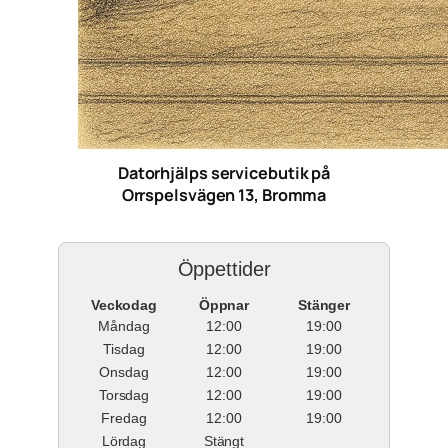
Datorhjälps servicebutik på
Orrspelsvägen 13, Bromma
Öppettider
Veckodag
Öppnar
Stänger
Måndag
12:00
19:00
Tisdag
12:00
19:00
Onsdag
12:00
19:00
Torsdag
12:00
19:00
Fredag
12:00
19:00
Lördag
Stängt