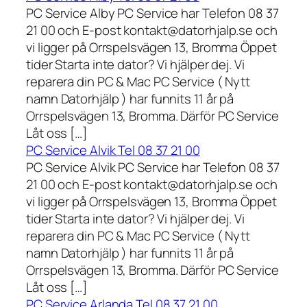
PC Service Alby PC Service har Telefon 08 37
21 00 och E-post kontakt@datorhjalp.se och
vi ligger på Orrspelsvägen 13, Bromma Öppet
tider Starta inte dator? Vi hjälper dej. Vi
reparera din PC & Mac PC Service ( Nytt
namn Datorhjälp ) har funnits 11 år på
Orrspelsvägen 13, Bromma. Därför PC Service
Låt oss […]
PC Service Alvik Tel 08 37 21 00
PC Service Alvik PC Service har Telefon 08 37
21 00 och E-post kontakt@datorhjalp.se och
vi ligger på Orrspelsvägen 13, Bromma Öppet
tider Starta inte dator? Vi hjälper dej. Vi
reparera din PC & Mac PC Service ( Nytt
namn Datorhjälp ) har funnits 11 år på
Orrspelsvägen 13, Bromma. Därför PC Service
Låt oss […]
PC Service Arlanda Tel 08 37 21 00