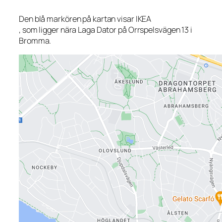
Den blå markören på kartan visar IKEA
, som ligger nära Laga Dator på Orrspelsvägen 13 i
Bromma.