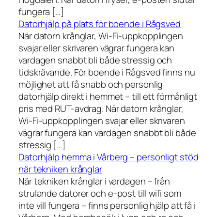
fungera […]
Datorhjälp på plats för boende i Rågsved
När datorn krånglar, Wi-Fi-uppkopplingen
svajar eller skrivaren vägrar fungera kan
vardagen snabbt bli både stressig och
tidskrävande. För boende i Rågsved finns nu
möjlighet att få snabb och personlig
datorhjälp direkt i hemmet – till ett förmånligt
pris med RUT-avdrag. När datorn krånglar,
Wi-Fi-uppkopplingen svajar eller skrivaren
vägrar fungera kan vardagen snabbt bli både
stressig […]
Datorhjälp hemma i Vårberg – personligt stöd
när tekniken krånglar
När tekniken krånglar i vardagen – från
strulande datorer och e-post till wifi som
inte vill fungera – finns personlig hjälp att få i