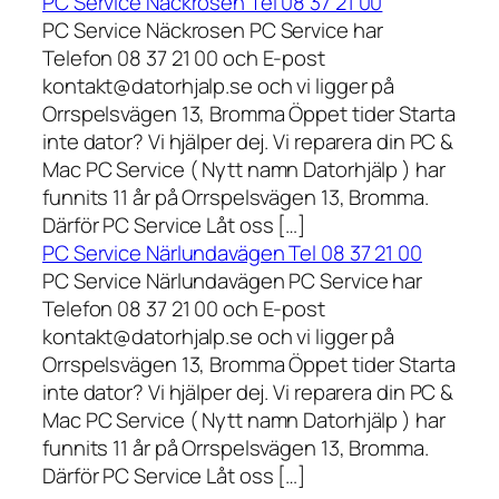
PC Service Näckrosen Tel 08 37 21 00
PC Service Näckrosen PC Service har
Telefon 08 37 21 00 och E-post
kontakt@datorhjalp.se och vi ligger på
Orrspelsvägen 13, Bromma Öppet tider Starta
inte dator? Vi hjälper dej. Vi reparera din PC &
Mac PC Service ( Nytt namn Datorhjälp ) har
funnits 11 år på Orrspelsvägen 13, Bromma.
Därför PC Service Låt oss […]
PC Service Närlundavägen Tel 08 37 21 00
PC Service Närlundavägen PC Service har
Telefon 08 37 21 00 och E-post
kontakt@datorhjalp.se och vi ligger på
Orrspelsvägen 13, Bromma Öppet tider Starta
inte dator? Vi hjälper dej. Vi reparera din PC &
Mac PC Service ( Nytt namn Datorhjälp ) har
funnits 11 år på Orrspelsvägen 13, Bromma.
Därför PC Service Låt oss […]