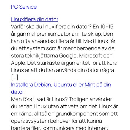
PC Service
Linuxifiera din dator
Varför ska du linuxifiera din dator? En 10–15
år gammal premiumdator är inte skräp. Den
kan ofta användas i flera år till. Med Linux får
du ett system som är mer oberoende av de
stora teknikjättarna Google, Microsoft och
Apple. Det starkaste argumentet för att köra
Linux är att du kan använda din dator några
[…]
Installera Debian, Ubuntu eller Mint på din
dator
Men först: vad är Linux? Troligen använder
du redan Linux utan att veta om det. Linux är
en kärna, alltså en grundkomponent som ett
operativsystem behöver för att kunna
hantera filer, kommunicera med internet,