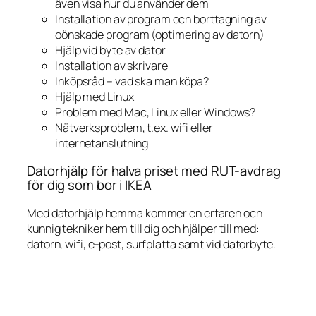
även visa hur du använder dem
Installation av program och borttagning av
oönskade program (optimering av datorn)
Hjälp vid byte av dator
Installation av skrivare
Inköpsråd – vad ska man köpa?
Hjälp med Linux
Problem med Mac, Linux eller Windows?
Nätverksproblem, t.ex. wifi eller
internetanslutning
Datorhjälp för halva priset med RUT-avdrag
för dig som bor i IKEA
Med datorhjälp hemma kommer en erfaren och
kunnig tekniker hem till dig och hjälper till med:
datorn, wifi, e-post, surfplatta samt vid datorbyte.