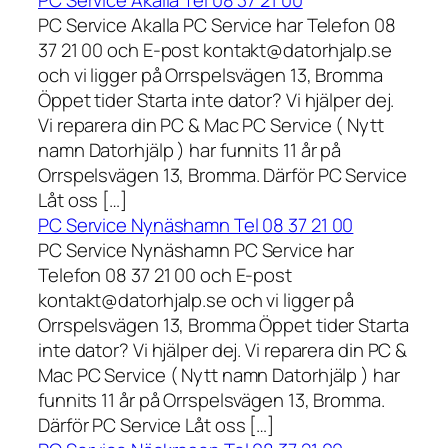
PC Service Akalla Tel 08 37 21 00
PC Service Akalla PC Service har Telefon 08
37 21 00 och E-post kontakt@datorhjalp.se
och vi ligger på Orrspelsvägen 13, Bromma
Öppet tider Starta inte dator? Vi hjälper dej.
Vi reparera din PC & Mac PC Service ( Nytt
namn Datorhjälp ) har funnits 11 år på
Orrspelsvägen 13, Bromma. Därför PC Service
Låt oss […]
PC Service Nynäshamn Tel 08 37 21 00
PC Service Nynäshamn PC Service har
Telefon 08 37 21 00 och E-post
kontakt@datorhjalp.se och vi ligger på
Orrspelsvägen 13, Bromma Öppet tider Starta
inte dator? Vi hjälper dej. Vi reparera din PC &
Mac PC Service ( Nytt namn Datorhjälp ) har
funnits 11 år på Orrspelsvägen 13, Bromma.
Därför PC Service Låt oss […]