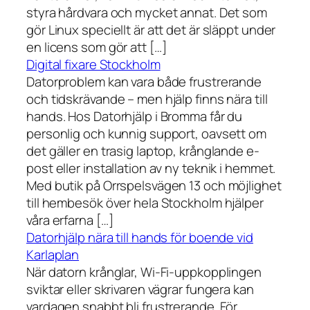
styra hårdvara och mycket annat. Det som
gör Linux speciellt är att det är släppt under
en licens som gör att […]
Digital fixare Stockholm
Datorproblem kan vara både frustrerande
och tidskrävande – men hjälp finns nära till
hands. Hos Datorhjälp i Bromma får du
personlig och kunnig support, oavsett om
det gäller en trasig laptop, krånglande e-
post eller installation av ny teknik i hemmet.
Med butik på Orrspelsvägen 13 och möjlighet
till hembesök över hela Stockholm hjälper
våra erfarna […]
Datorhjälp nära till hands för boende vid
Karlaplan
När datorn krånglar, Wi-Fi-uppkopplingen
sviktar eller skrivaren vägrar fungera kan
vardagen snabbt bli frustrerande. För