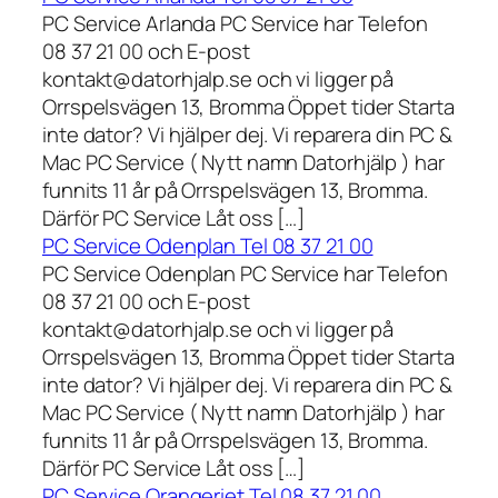
PC Service Arlanda PC Service har Telefon
08 37 21 00 och E-post
kontakt@datorhjalp.se och vi ligger på
Orrspelsvägen 13, Bromma Öppet tider Starta
inte dator? Vi hjälper dej. Vi reparera din PC &
Mac PC Service ( Nytt namn Datorhjälp ) har
funnits 11 år på Orrspelsvägen 13, Bromma.
Därför PC Service Låt oss […]
PC Service Odenplan Tel 08 37 21 00
PC Service Odenplan PC Service har Telefon
08 37 21 00 och E-post
kontakt@datorhjalp.se och vi ligger på
Orrspelsvägen 13, Bromma Öppet tider Starta
inte dator? Vi hjälper dej. Vi reparera din PC &
Mac PC Service ( Nytt namn Datorhjälp ) har
funnits 11 år på Orrspelsvägen 13, Bromma.
Därför PC Service Låt oss […]
PC Service Orangeriet Tel 08 37 21 00