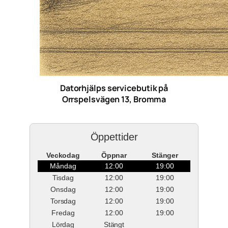
Datorhjälps servicebutik på
Orrspelsvägen 13, Bromma
Öppettider
Veckodag
Öppnar
Stänger
Måndag
12:00
19:00
Tisdag
12:00
19:00
Onsdag
12:00
19:00
Torsdag
12:00
19:00
Fredag
12:00
19:00
Lördag
Stängt