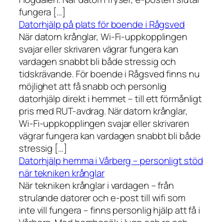
fungera […]
Datorhjälp på plats för boende i Rågsved
När datorn krånglar, Wi-Fi-uppkopplingen
svajar eller skrivaren vägrar fungera kan
vardagen snabbt bli både stressig och
tidskrävande. För boende i Rågsved finns nu
möjlighet att få snabb och personlig
datorhjälp direkt i hemmet – till ett förmånligt
pris med RUT-avdrag. När datorn krånglar,
Wi-Fi-uppkopplingen svajar eller skrivaren
vägrar fungera kan vardagen snabbt bli både
stressig […]
Datorhjälp hemma i Vårberg – personligt stöd
när tekniken krånglar
När tekniken krånglar i vardagen – från
strulande datorer och e-post till wifi som
inte vill fungera – finns personlig hjälp att få i