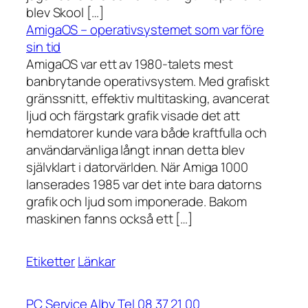
blev Skool […]
AmigaOS – operativsystemet som var före
sin tid
AmigaOS var ett av 1980-talets mest
banbrytande operativsystem. Med grafiskt
gränssnitt, effektiv multitasking, avancerat
ljud och färgstark grafik visade det att
hemdatorer kunde vara både kraftfulla och
användarvänliga långt innan detta blev
självklart i datorvärlden. När Amiga 1000
lanserades 1985 var det inte bara datorns
grafik och ljud som imponerade. Bakom
maskinen fanns också ett […]
Etiketter
Länkar
PC Service Alby Tel 08 37 21 00