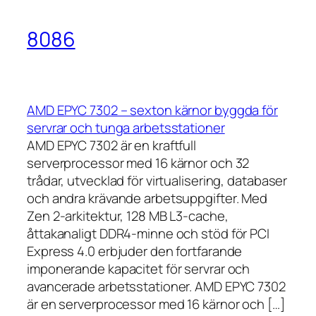
8086
AMD EPYC 7302 – sexton kärnor byggda för
servrar och tunga arbetsstationer
AMD EPYC 7302 är en kraftfull
serverprocessor med 16 kärnor och 32
trådar, utvecklad för virtualisering, databaser
och andra krävande arbetsuppgifter. Med
Zen 2-arkitektur, 128 MB L3-cache,
åttakanaligt DDR4-minne och stöd för PCI
Express 4.0 erbjuder den fortfarande
imponerande kapacitet för servrar och
avancerade arbetsstationer. AMD EPYC 7302
är en serverprocessor med 16 kärnor och […]