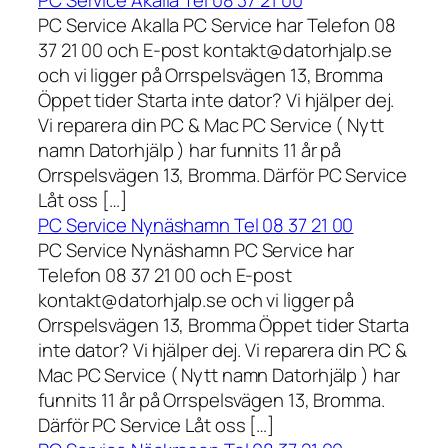
PC Service Akalla Tel 08 37 21 00
PC Service Akalla PC Service har Telefon 08
37 21 00 och E-post kontakt@datorhjalp.se
och vi ligger på Orrspelsvägen 13, Bromma
Öppet tider Starta inte dator? Vi hjälper dej.
Vi reparera din PC & Mac PC Service ( Nytt
namn Datorhjälp ) har funnits 11 år på
Orrspelsvägen 13, Bromma. Därför PC Service
Låt oss […]
PC Service Nynäshamn Tel 08 37 21 00
PC Service Nynäshamn PC Service har
Telefon 08 37 21 00 och E-post
kontakt@datorhjalp.se och vi ligger på
Orrspelsvägen 13, Bromma Öppet tider Starta
inte dator? Vi hjälper dej. Vi reparera din PC &
Mac PC Service ( Nytt namn Datorhjälp ) har
funnits 11 år på Orrspelsvägen 13, Bromma.
Därför PC Service Låt oss […]