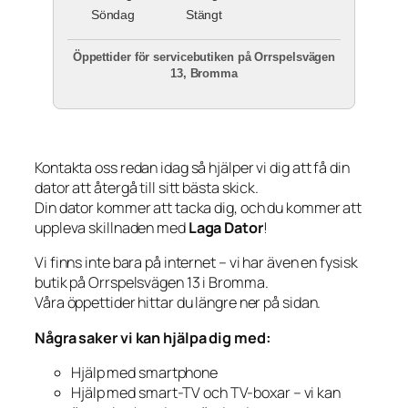
Söndag
Stängt
Öppettider för servicebutiken på Orrspelsvägen
13, Bromma
Kontakta oss redan idag så hjälper vi dig att få din
dator att återgå till sitt bästa skick.
Din dator kommer att tacka dig, och du kommer att
uppleva skillnaden med
Laga Dator
!
Vi finns inte bara på internet – vi har även en fysisk
butik på Orrspelsvägen 13 i Bromma.
Våra öppettider hittar du längre ner på sidan.
Några saker vi kan hjälpa dig med:
Hjälp med smartphone
Hjälp med smart-TV och TV-boxar – vi kan