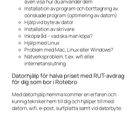
även visa hur du använder dem
Installation av program och borttagning av
oönskade program (optimering av datorn)
Hjälp vid byte av dator
Installation av skrivare
Inköpsråd – vad ska man köpa?
Hjälp med Linux
Problem med Mac, Linux eller Windows?
Nätverksproblem, t.ex. wifi eller
internetanslutning
Datorhjälp för halva priset med RUT-avdrag
för dig som bor i Rotebro
Med datorhjälp hemma kommer en erfaren och
kunnig tekniker hem till dig och hjälper till med:
datorn, wifi, e-post, surfplatta samt vid datorbyte.