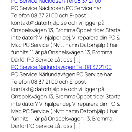
PC Service Näckrosen Tel 08 37 21 00
PC Service Näckrosen PC Service har
Telefon 08 37 21 00 och E-post
kontakt@datorhjalp.se och vi ligger på
Orrspelsvägen 13, Bromma Öppet tider Starta
inte dator? Vi hjälper dej. Vi reparera din PC &
Mac PC Service ( Nytt namn Datorhjälp ) har
funnits 11 år på Orrspelsvägen 13, Bromma.
Därför PC Service Låt oss […]
PC Service Närlundavägen Tel 08 37 21 00
PC Service Närlundavägen PC Service har
Telefon 08 37 21 00 och E-post
kontakt@datorhjalp.se och vi ligger på
Orrspelsvägen 13, Bromma Öppet tider Starta
inte dator? Vi hjälper dej. Vi reparera din PC &
Mac PC Service ( Nytt namn Datorhjälp ) har
funnits 11 år på Orrspelsvägen 13, Bromma.
Därför PC Service Låt oss […]