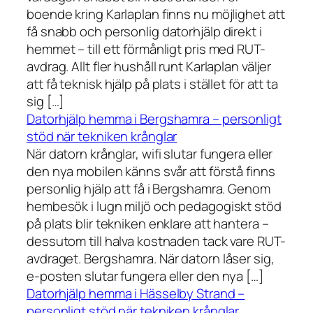
boende kring Karlaplan finns nu möjlighet att
få snabb och personlig datorhjälp direkt i
hemmet – till ett förmånligt pris med RUT-
avdrag. Allt fler hushåll runt Karlaplan väljer
att få teknisk hjälp på plats i stället för att ta
sig […]
Datorhjälp hemma i Bergshamra – personligt
stöd när tekniken krånglar
När datorn krånglar, wifi slutar fungera eller
den nya mobilen känns svår att förstå finns
personlig hjälp att få i Bergshamra. Genom
hembesök i lugn miljö och pedagogiskt stöd
på plats blir tekniken enklare att hantera –
dessutom till halva kostnaden tack vare RUT-
avdraget. Bergshamra. När datorn låser sig,
e-posten slutar fungera eller den nya […]
Datorhjälp hemma i Hässelby Strand –
personligt stöd när tekniken krånglar