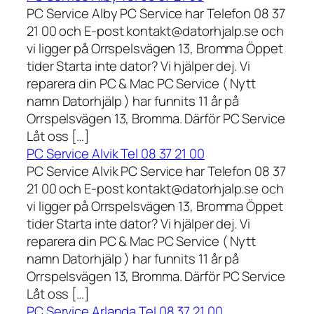
PC Service Alby PC Service har Telefon 08 37
21 00 och E-post kontakt@datorhjalp.se och
vi ligger på Orrspelsvägen 13, Bromma Öppet
tider Starta inte dator? Vi hjälper dej. Vi
reparera din PC & Mac PC Service ( Nytt
namn Datorhjälp ) har funnits 11 år på
Orrspelsvägen 13, Bromma. Därför PC Service
Låt oss […]
PC Service Alvik Tel 08 37 21 00
PC Service Alvik PC Service har Telefon 08 37
21 00 och E-post kontakt@datorhjalp.se och
vi ligger på Orrspelsvägen 13, Bromma Öppet
tider Starta inte dator? Vi hjälper dej. Vi
reparera din PC & Mac PC Service ( Nytt
namn Datorhjälp ) har funnits 11 år på
Orrspelsvägen 13, Bromma. Därför PC Service
Låt oss […]
PC Service Arlanda Tel 08 37 21 00