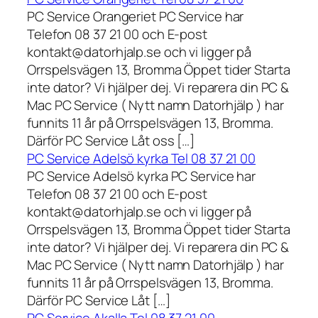
PC Service Orangeriet PC Service har
Telefon 08 37 21 00 och E-post
kontakt@datorhjalp.se och vi ligger på
Orrspelsvägen 13, Bromma Öppet tider Starta
inte dator? Vi hjälper dej. Vi reparera din PC &
Mac PC Service ( Nytt namn Datorhjälp ) har
funnits 11 år på Orrspelsvägen 13, Bromma.
Därför PC Service Låt oss […]
PC Service Adelsö kyrka Tel 08 37 21 00
PC Service Adelsö kyrka PC Service har
Telefon 08 37 21 00 och E-post
kontakt@datorhjalp.se och vi ligger på
Orrspelsvägen 13, Bromma Öppet tider Starta
inte dator? Vi hjälper dej. Vi reparera din PC &
Mac PC Service ( Nytt namn Datorhjälp ) har
funnits 11 år på Orrspelsvägen 13, Bromma.
Därför PC Service Låt […]