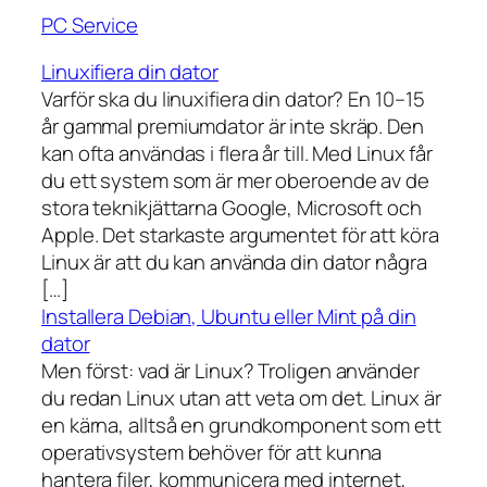
PC Service
Linuxifiera din dator
Varför ska du linuxifiera din dator? En 10–15
år gammal premiumdator är inte skräp. Den
kan ofta användas i flera år till. Med Linux får
du ett system som är mer oberoende av de
stora teknikjättarna Google, Microsoft och
Apple. Det starkaste argumentet för att köra
Linux är att du kan använda din dator några
[…]
Installera Debian, Ubuntu eller Mint på din
dator
Men först: vad är Linux? Troligen använder
du redan Linux utan att veta om det. Linux är
en kärna, alltså en grundkomponent som ett
operativsystem behöver för att kunna
hantera filer, kommunicera med internet,