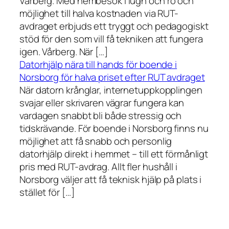
Vårberg. Med hembesök i lugn och ro och
möjlighet till halva kostnaden via RUT-
avdraget erbjuds ett tryggt och pedagogiskt
stöd för den som vill få tekniken att fungera
igen. Vårberg. När […]
Datorhjälp nära till hands för boende i
Norsborg för halva priset efter RUT avdraget
När datorn krånglar, internetuppkopplingen
svajar eller skrivaren vägrar fungera kan
vardagen snabbt bli både stressig och
tidskrävande. För boende i Norsborg finns nu
möjlighet att få snabb och personlig
datorhjälp direkt i hemmet – till ett förmånligt
pris med RUT-avdrag. Allt fler hushåll i
Norsborg väljer att få teknisk hjälp på plats i
stället för […]