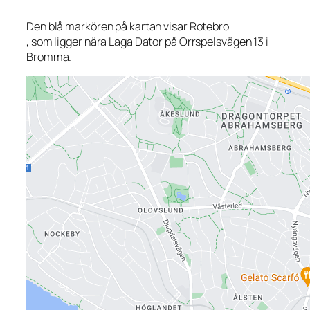
Den blå markören på kartan visar Rotebro
, som ligger nära Laga Dator på Orrspelsvägen 13 i
Bromma.