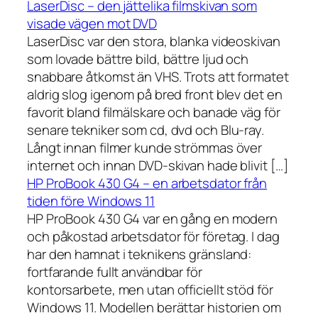
LaserDisc – den jättelika filmskivan som
visade vägen mot DVD
LaserDisc var den stora, blanka videoskivan
som lovade bättre bild, bättre ljud och
snabbare åtkomst än VHS. Trots att formatet
aldrig slog igenom på bred front blev det en
favorit bland filmälskare och banade väg för
senare tekniker som cd, dvd och Blu-ray.
Långt innan filmer kunde strömmas över
internet och innan DVD-skivan hade blivit […]
HP ProBook 430 G4 – en arbetsdator från
tiden före Windows 11
HP ProBook 430 G4 var en gång en modern
och påkostad arbetsdator för företag. I dag
har den hamnat i teknikens gränsland:
fortfarande fullt användbar för
kontorsarbete, men utan officiellt stöd för
Windows 11. Modellen berättar historien om