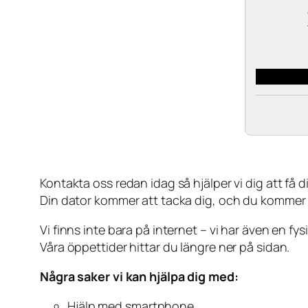
Kontakta oss redan idag så hjälper vi dig att få din
Din dator kommer att tacka dig, och du kommer
Vi finns inte bara på internet – vi har även en fy
Våra öppettider hittar du längre ner på sidan.
Några saker vi kan hjälpa dig med:
Hjälp med smartphone