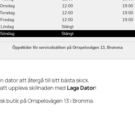
Onsdag
12:00
19:00
Torsdag
12:00
19:00
Fredag
12:00
19:00
Lördag
Stängt
Söndag
Stängt
Öppettider för servicebutiken på Orrspelsvägen 13, Bromma
 dator att återgå till sitt bästa skick.
 att uppleva skillnaden med
Laga Dator
!
sisk butik på Orrspelsvägen 13 i Bromma.