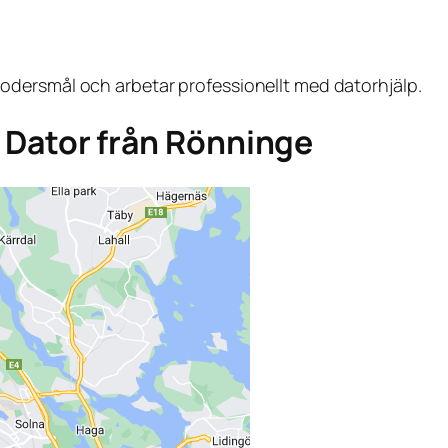
dersmål och arbetar professionellt med datorhjälp.
ga Dator från Rönninge