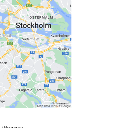
3 i Bromma.