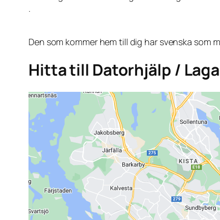
.
Den som kommer hem till dig har svenska som mo
Hitta till Datorhjälp / La