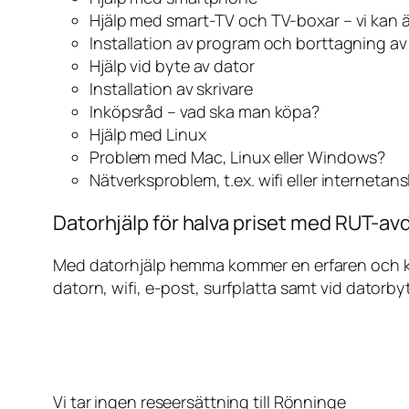
Hjälp med smart-TV och TV-boxar – vi kan 
Installation av program och borttagning a
Hjälp vid byte av dator
Installation av skrivare
Inköpsråd – vad ska man köpa?
Hjälp med Linux
Problem med Mac, Linux eller Windows?
Nätverksproblem, t.ex. wifi eller internetan
Datorhjälp för halva priset med RUT-avd
Med datorhjälp hemma kommer en erfaren och kunn
datorn, wifi, e-post, surfplatta samt vid datorby
Vi tar ingen reseersättning till Rönninge