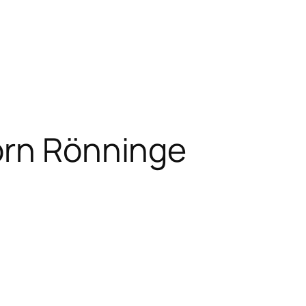
orn Rönninge