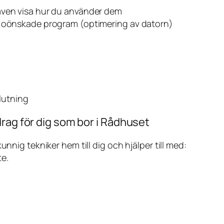
även visa hur du använder dem
v oönskade program (optimering av datorn)
slutning
rag för dig som bor i Rådhuset
ig tekniker hem till dig och hjälper till med:
te.