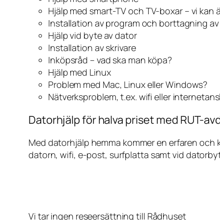
Hjälp med smart-TV och TV-boxar – vi kan 
Installation av program och borttagning a
Hjälp vid byte av dator
Installation av skrivare
Inköpsråd – vad ska man köpa?
Hjälp med Linux
Problem med Mac, Linux eller Windows?
Nätverksproblem, t.ex. wifi eller internetan
Datorhjälp för halva priset med RUT-avd
Med datorhjälp hemma kommer en erfaren och kunn
datorn, wifi, e-post, surfplatta samt vid datorby
Vi tar ingen reseersättning till Rådhuset