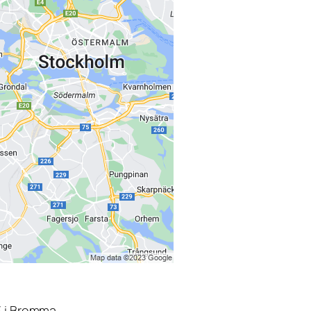
3 i Bromma.