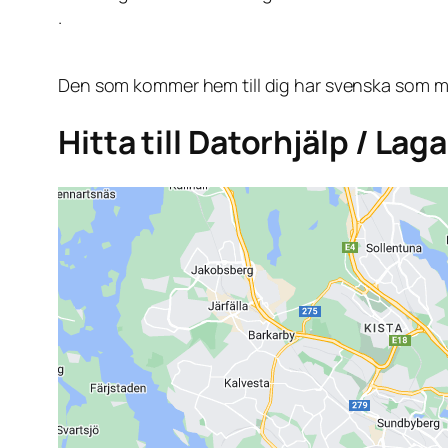
.
Den som kommer hem till dig har svenska som mo
Hitta till Datorhjälp / La