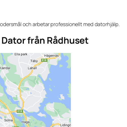
dersmål och arbetar professionellt med datorhjälp.
ga Dator från Rådhuset