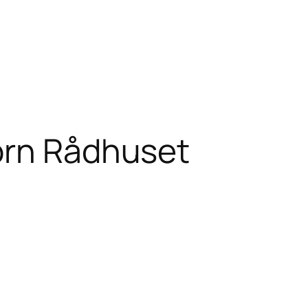
orn Rådhuset