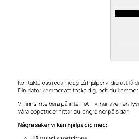
Kontakta oss redan idag så hjälper vi dig att få din
Din dator kommer att tacka dig, och du kommer
Vi finns inte bara på internet – vi har även en fy
Våra öppettider hittar du längre ner på sidan.
Några saker vi kan hjälpa dig med:
Hjälp med smartphone