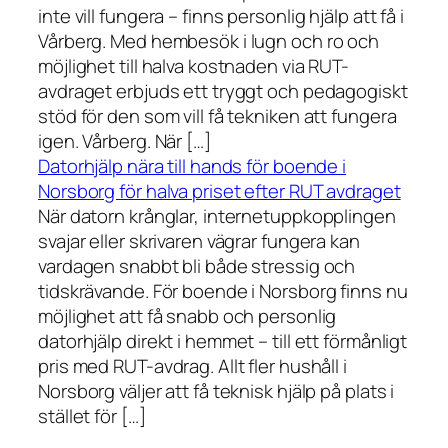
inte vill fungera – finns personlig hjälp att få i
Vårberg. Med hembesök i lugn och ro och
möjlighet till halva kostnaden via RUT-
avdraget erbjuds ett tryggt och pedagogiskt
stöd för den som vill få tekniken att fungera
igen. Vårberg. När […]
Datorhjälp nära till hands för boende i
Norsborg för halva priset efter RUT avdraget
När datorn krånglar, internetuppkopplingen
svajar eller skrivaren vägrar fungera kan
vardagen snabbt bli både stressig och
tidskrävande. För boende i Norsborg finns nu
möjlighet att få snabb och personlig
datorhjälp direkt i hemmet – till ett förmånligt
pris med RUT-avdrag. Allt fler hushåll i
Norsborg väljer att få teknisk hjälp på plats i
stället för […]