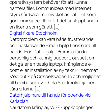
operativsystem behöver för att kunna
hantera filer, kommunicera med internet,
styra hårdvara och mycket annat. Det som
gör Linux speciellt är att det är släppt under
en licens som gör att […]
Digital fixare Stockholm
Datorproblem kan vara både frustrerande
och tidskrävande – men hjälp finns nära till
hands. Hos Datorhjälp i Bromma får du
personlig och kunnig support, oavsett om
det gäller en trasig laptop, krånglande e-
post eller installation av ny teknik i hemmet.
Med butik på Orrspelsvägen 13 och möjlighet
till hembesök över hela Stockholm hjälper
våra erfarna […]
Datorhjälp nära till hands för boende vid
Karlaplan
När datorn krånglar, Wi-Fi-uppkopplingen