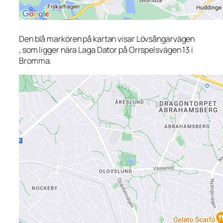
Den blå markören på kartan visar Lövsångarvägen
, som ligger nära Laga Dator på Orrspelsvägen 13 i
Bromma.