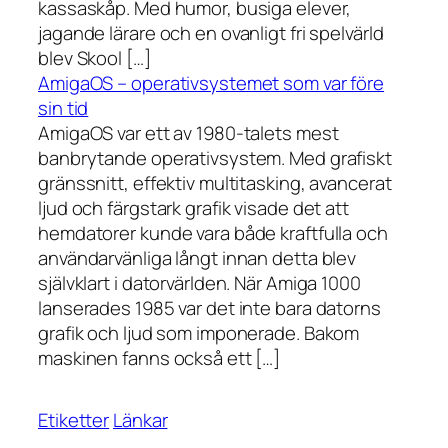
kassaskåp. Med humor, busiga elever,
jagande lärare och en ovanligt fri spelvärld
blev Skool […]
AmigaOS – operativsystemet som var före
sin tid
AmigaOS var ett av 1980-talets mest
banbrytande operativsystem. Med grafiskt
gränssnitt, effektiv multitasking, avancerat
ljud och färgstark grafik visade det att
hemdatorer kunde vara både kraftfulla och
användarvänliga långt innan detta blev
självklart i datorvärlden. När Amiga 1000
lanserades 1985 var det inte bara datorns
grafik och ljud som imponerade. Bakom
maskinen fanns också ett […]
Etiketter
Länkar