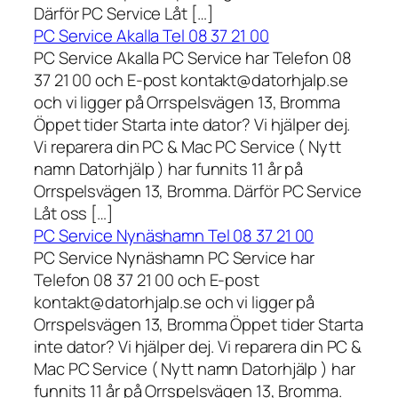
Därför PC Service Låt […]
PC Service Akalla Tel 08 37 21 00
PC Service Akalla PC Service har Telefon 08
37 21 00 och E-post kontakt@datorhjalp.se
och vi ligger på Orrspelsvägen 13, Bromma
Öppet tider Starta inte dator? Vi hjälper dej.
Vi reparera din PC & Mac PC Service ( Nytt
namn Datorhjälp ) har funnits 11 år på
Orrspelsvägen 13, Bromma. Därför PC Service
Låt oss […]
PC Service Nynäshamn Tel 08 37 21 00
PC Service Nynäshamn PC Service har
Telefon 08 37 21 00 och E-post
kontakt@datorhjalp.se och vi ligger på
Orrspelsvägen 13, Bromma Öppet tider Starta
inte dator? Vi hjälper dej. Vi reparera din PC &
Mac PC Service ( Nytt namn Datorhjälp ) har
funnits 11 år på Orrspelsvägen 13, Bromma.