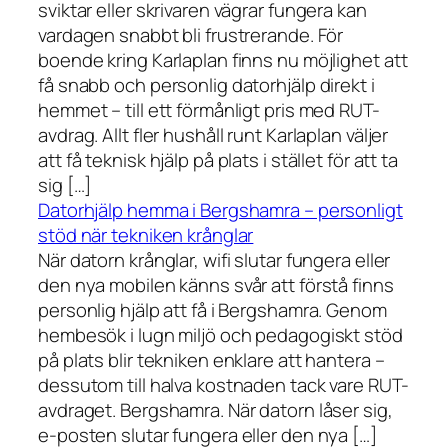
sviktar eller skrivaren vägrar fungera kan
vardagen snabbt bli frustrerande. För
boende kring Karlaplan finns nu möjlighet att
få snabb och personlig datorhjälp direkt i
hemmet – till ett förmånligt pris med RUT-
avdrag. Allt fler hushåll runt Karlaplan väljer
att få teknisk hjälp på plats i stället för att ta
sig […]
Datorhjälp hemma i Bergshamra – personligt
stöd när tekniken krånglar
När datorn krånglar, wifi slutar fungera eller
den nya mobilen känns svår att förstå finns
personlig hjälp att få i Bergshamra. Genom
hembesök i lugn miljö och pedagogiskt stöd
på plats blir tekniken enklare att hantera –
dessutom till halva kostnaden tack vare RUT-
avdraget. Bergshamra. När datorn låser sig,
e-posten slutar fungera eller den nya […]