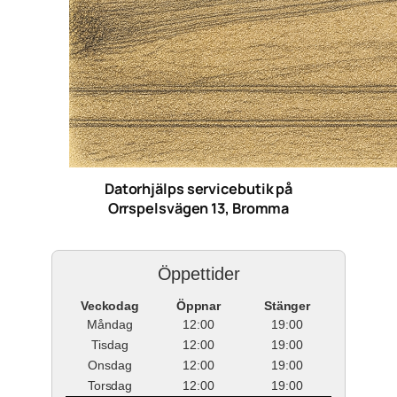
Datorhjälps servicebutik på
Orrspelsvägen 13, Bromma
Öppettider
Veckodag
Öppnar
Stänger
Måndag
12:00
19:00
Tisdag
12:00
19:00
Onsdag
12:00
19:00
Torsdag
12:00
19:00