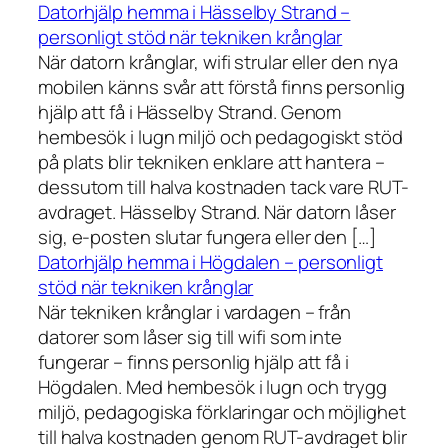
Datorhjälp hemma i Hässelby Strand –
personligt stöd när tekniken krånglar
När datorn krånglar, wifi strular eller den nya
mobilen känns svår att förstå finns personlig
hjälp att få i Hässelby Strand. Genom
hembesök i lugn miljö och pedagogiskt stöd
på plats blir tekniken enklare att hantera –
dessutom till halva kostnaden tack vare RUT-
avdraget. Hässelby Strand. När datorn låser
sig, e-posten slutar fungera eller den […]
Datorhjälp hemma i Högdalen – personligt
stöd när tekniken krånglar
När tekniken krånglar i vardagen – från
datorer som låser sig till wifi som inte
fungerar – finns personlig hjälp att få i
Högdalen. Med hembesök i lugn och trygg
miljö, pedagogiska förklaringar och möjlighet
till halva kostnaden genom RUT-avdraget blir