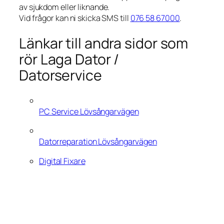
av sjukdom eller liknande.
Vid frågor kan ni skicka SMS till
076 58 67000
.
Länkar till andra sidor som
rör Laga Dator /
Datorservice
PC Service Lövsångarvägen
Datorreparation Lövsångarvägen
Digital Fixare