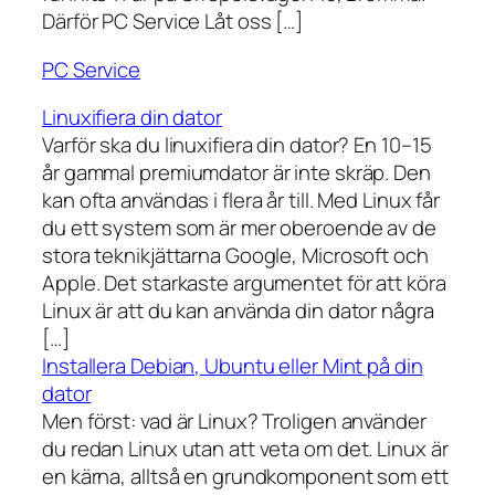
Därför PC Service Låt oss […]
PC Service
Linuxifiera din dator
Varför ska du linuxifiera din dator? En 10–15
år gammal premiumdator är inte skräp. Den
kan ofta användas i flera år till. Med Linux får
du ett system som är mer oberoende av de
stora teknikjättarna Google, Microsoft och
Apple. Det starkaste argumentet för att köra
Linux är att du kan använda din dator några
[…]
Installera Debian, Ubuntu eller Mint på din
dator
Men först: vad är Linux? Troligen använder
du redan Linux utan att veta om det. Linux är
en kärna, alltså en grundkomponent som ett