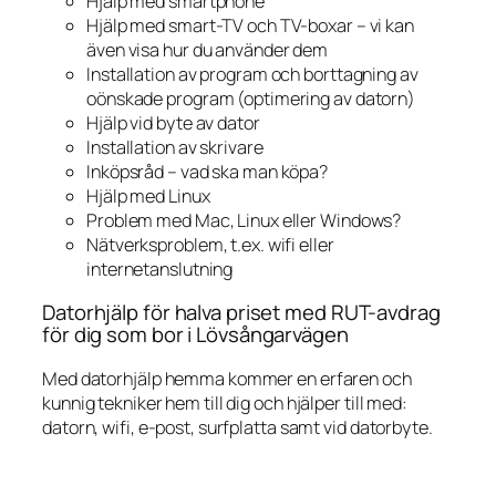
Hjälp med smartphone
Hjälp med smart-TV och TV-boxar – vi kan
även visa hur du använder dem
Installation av program och borttagning av
oönskade program (optimering av datorn)
Hjälp vid byte av dator
Installation av skrivare
Inköpsråd – vad ska man köpa?
Hjälp med Linux
Problem med Mac, Linux eller Windows?
Nätverksproblem, t.ex. wifi eller
internetanslutning
Datorhjälp för halva priset med RUT-avdrag
för dig som bor i Lövsångarvägen
Med datorhjälp hemma kommer en erfaren och
kunnig tekniker hem till dig och hjälper till med:
datorn, wifi, e-post, surfplatta samt vid datorbyte.