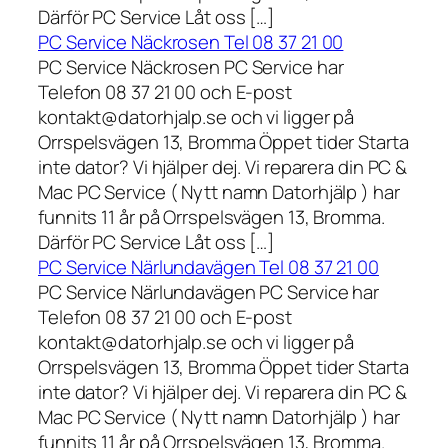
Därför PC Service Låt oss […]
PC Service Näckrosen Tel 08 37 21 00
PC Service Näckrosen PC Service har
Telefon 08 37 21 00 och E-post
kontakt@datorhjalp.se och vi ligger på
Orrspelsvägen 13, Bromma Öppet tider Starta
inte dator? Vi hjälper dej. Vi reparera din PC &
Mac PC Service ( Nytt namn Datorhjälp ) har
funnits 11 år på Orrspelsvägen 13, Bromma.
Därför PC Service Låt oss […]
PC Service Närlundavägen Tel 08 37 21 00
PC Service Närlundavägen PC Service har
Telefon 08 37 21 00 och E-post
kontakt@datorhjalp.se och vi ligger på
Orrspelsvägen 13, Bromma Öppet tider Starta
inte dator? Vi hjälper dej. Vi reparera din PC &
Mac PC Service ( Nytt namn Datorhjälp ) har
funnits 11 år på Orrspelsvägen 13, Bromma.