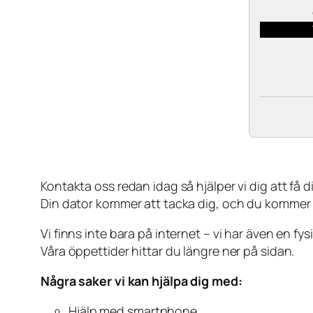
Kontakta oss redan idag så hjälper vi dig att få din
Din dator kommer att tacka dig, och du kommer
Vi finns inte bara på internet – vi har även en fy
Våra öppettider hittar du längre ner på sidan.
Några saker vi kan hjälpa dig med:
Hjälp med smartphone