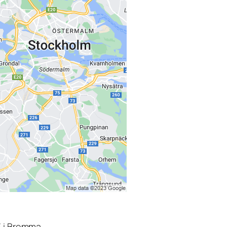
3 i Bromma.