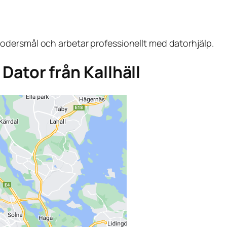
dersmål och arbetar professionellt med datorhjälp.
 Dator från Kallhäll