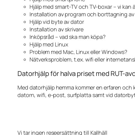
Hjälp med smart-TV och TV-boxar – vi kan 
Installation av program och borttagning a
Hjälp vid byte av dator
Installation av skrivare
Inköpsråd – vad ska man köpa?
Hjälp med Linux
Problem med Mac, Linux eller Windows?
Nätverksproblem, t.ex. wifi eller internetan
Datorhjälp för halva priset med RUT-avdr
Med datorhjälp hemma kommer en erfaren och kunn
datorn, wifi, e-post, surfplatta samt vid datorby
Vi tar ingen reseersättning till Kallhäll