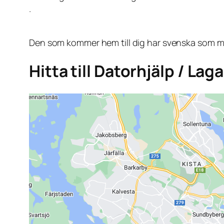
.
Den som kommer hem till dig har svenska som mo
Hitta till Datorhjälp / Laga