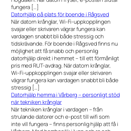
fungera […]
Datorhjälp på plats för boende i Rågsved
När datorn krånglar, Wi-Fi-uppkopplingen
svajar eller skrivaren vägrar fungera kan
vardagen snabbt bli både stressig och
tidskrävande. För boende i Rågsved finns nu
möjlighet att få snabb och personlig
datorhjälp direkt i hemmet – till ett förmånligt
pris med RUT-avdrag. När datorn krånglar,
Wi-Fi-uppkopplingen svajar eller skrivaren
vägrar fungera kan vardagen snabbt bli både
stressig […]
Datorhjälp hemma i Vårberg – personligt stöd
när tekniken krånglar
När tekniken krånglar i vardagen – från
strulande datorer och e-post till wifi som
inte vill fungera – finns personlig hjälp att få i