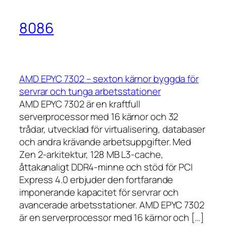
8086
AMD EPYC 7302 – sexton kärnor byggda för
servrar och tunga arbetsstationer
AMD EPYC 7302 är en kraftfull
serverprocessor med 16 kärnor och 32
trådar, utvecklad för virtualisering, databaser
och andra krävande arbetsuppgifter. Med
Zen 2-arkitektur, 128 MB L3-cache,
åttakanaligt DDR4-minne och stöd för PCI
Express 4.0 erbjuder den fortfarande
imponerande kapacitet för servrar och
avancerade arbetsstationer. AMD EPYC 7302
är en serverprocessor med 16 kärnor och […]