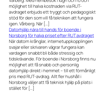
Vårberg. Med hembesök i lugn och ro och
möjlighet till halva kostnaden via RUT-
avdraget erbjuds ett tryggt och pedagogiskt
stöd för den som vill få tekniken att fungera
igen. Vårberg. När […]
Datorhjälp nära till hands för boende i
Norsborg för halva priset efter RUT avdraget
När datorn krånglar, internetuppkopplingen
svajar eller skrivaren vägrar fungera kan
vardagen snabbt bli både stressig och
tidskrävande. För boende i Norsborg finns nu
möjlighet att få snabb och personlig
datorhjälp direkt i hemmet – till ett förmånligt
pris med RUT-avdrag. Allt fler hushåll i
Norsborg väljer att få teknisk hjälp på plats i
stället för […]