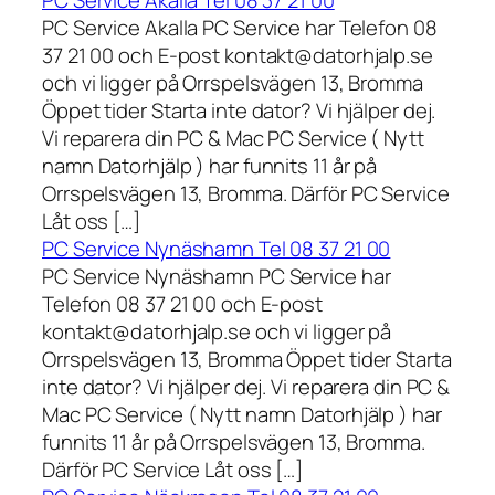
PC Service Akalla Tel 08 37 21 00
PC Service Akalla PC Service har Telefon 08
37 21 00 och E-post kontakt@datorhjalp.se
och vi ligger på Orrspelsvägen 13, Bromma
Öppet tider Starta inte dator? Vi hjälper dej.
Vi reparera din PC & Mac PC Service ( Nytt
namn Datorhjälp ) har funnits 11 år på
Orrspelsvägen 13, Bromma. Därför PC Service
Låt oss […]
PC Service Nynäshamn Tel 08 37 21 00
PC Service Nynäshamn PC Service har
Telefon 08 37 21 00 och E-post
kontakt@datorhjalp.se och vi ligger på
Orrspelsvägen 13, Bromma Öppet tider Starta
inte dator? Vi hjälper dej. Vi reparera din PC &
Mac PC Service ( Nytt namn Datorhjälp ) har
funnits 11 år på Orrspelsvägen 13, Bromma.
Därför PC Service Låt oss […]