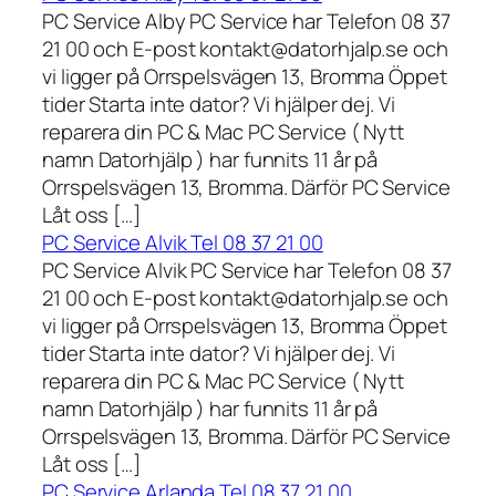
PC Service Alby PC Service har Telefon 08 37
21 00 och E-post kontakt@datorhjalp.se och
vi ligger på Orrspelsvägen 13, Bromma Öppet
tider Starta inte dator? Vi hjälper dej. Vi
reparera din PC & Mac PC Service ( Nytt
namn Datorhjälp ) har funnits 11 år på
Orrspelsvägen 13, Bromma. Därför PC Service
Låt oss […]
PC Service Alvik Tel 08 37 21 00
PC Service Alvik PC Service har Telefon 08 37
21 00 och E-post kontakt@datorhjalp.se och
vi ligger på Orrspelsvägen 13, Bromma Öppet
tider Starta inte dator? Vi hjälper dej. Vi
reparera din PC & Mac PC Service ( Nytt
namn Datorhjälp ) har funnits 11 år på
Orrspelsvägen 13, Bromma. Därför PC Service
Låt oss […]
PC Service Arlanda Tel 08 37 21 00