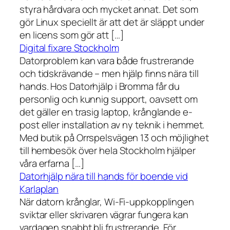
styra hårdvara och mycket annat. Det som
gör Linux speciellt är att det är släppt under
en licens som gör att […]
Digital fixare Stockholm
Datorproblem kan vara både frustrerande
och tidskrävande – men hjälp finns nära till
hands. Hos Datorhjälp i Bromma får du
personlig och kunnig support, oavsett om
det gäller en trasig laptop, krånglande e-
post eller installation av ny teknik i hemmet.
Med butik på Orrspelsvägen 13 och möjlighet
till hembesök över hela Stockholm hjälper
våra erfarna […]
Datorhjälp nära till hands för boende vid
Karlaplan
När datorn krånglar, Wi-Fi-uppkopplingen
sviktar eller skrivaren vägrar fungera kan
vardagen snabbt bli frustrerande. För