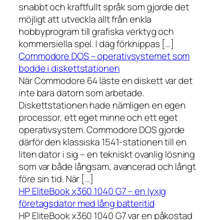
snabbt och kraftfullt språk som gjorde det
möjligt att utveckla allt från enkla
hobbyprogram till grafiska verktyg och
kommersiella spel. I dag förknippas […]
Commodore DOS – operativsystemet som
bodde i diskettstationen
När Commodore 64 läste en diskett var det
inte bara datorn som arbetade.
Diskettstationen hade nämligen en egen
processor, ett eget minne och ett eget
operativsystem. Commodore DOS gjorde
därför den klassiska 1541-stationen till en
liten dator i sig – en tekniskt ovanlig lösning
som var både långsam, avancerad och långt
före sin tid. När […]
HP EliteBook x360 1040 G7 – en lyxig
företagsdator med lång batteritid
HP EliteBook x360 1040 G7 var en påkostad