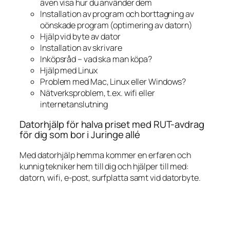
även visa hur du använder dem
Installation av program och borttagning av
oönskade program (optimering av datorn)
Hjälp vid byte av dator
Installation av skrivare
Inköpsråd – vad ska man köpa?
Hjälp med Linux
Problem med Mac, Linux eller Windows?
Nätverksproblem, t.ex. wifi eller
internetanslutning
Datorhjälp för halva priset med RUT-avdrag
för dig som bor i Juringe allé
Med datorhjälp hemma kommer en erfaren och
kunnig tekniker hem till dig och hjälper till med:
datorn, wifi, e-post, surfplatta samt vid datorbyte.