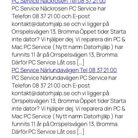
PC Service Näckrosen Tel 08 37 21 00
PC Service Näckrosen PC Service har
Telefon 08 37 21 00 och E-post
kontakt@datorhjalp.se och vi ligger på
Orrspelsvägen 13, Bromma Öppet tider Starta
inte dator? Vi hjälper dej. Vi reparera din PC &
Mac PC Service ( Nytt namn Datorhjälp ) har
funnits 11 år på Orrspelsvägen 13, Bromma.
Därför PC Service Låt oss […]
PC Service Närlundavägen Tel 08 37 21 00
PC Service Närlundavägen PC Service har
Telefon 08 37 21 00 och E-post
kontakt@datorhjalp.se och vi ligger på
Orrspelsvägen 13, Bromma Öppet tider Starta
inte dator? Vi hjälper dej. Vi reparera din PC &
Mac PC Service ( Nytt namn Datorhjälp ) har
funnits 11 år på Orrspelsvägen 13, Bromma.
Därför PC Service Låt oss […]