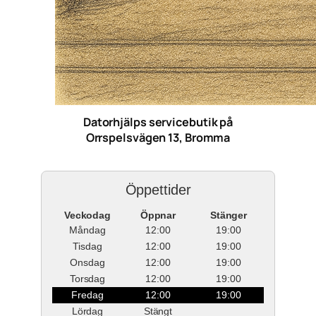
Datorhjälps servicebutik på
Orrspelsvägen 13, Bromma
Öppettider
Veckodag
Öppnar
Stänger
Måndag
12:00
19:00
Tisdag
12:00
19:00
Onsdag
12:00
19:00
Torsdag
12:00
19:00
Fredag
12:00
19:00
Lördag
Stängt