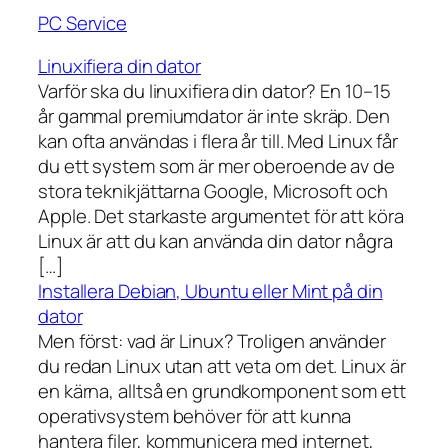
PC Service
Linuxifiera din dator
Varför ska du linuxifiera din dator? En 10–15
år gammal premiumdator är inte skräp. Den
kan ofta användas i flera år till. Med Linux får
du ett system som är mer oberoende av de
stora teknikjättarna Google, Microsoft och
Apple. Det starkaste argumentet för att köra
Linux är att du kan använda din dator några
[…]
Installera Debian, Ubuntu eller Mint på din
dator
Men först: vad är Linux? Troligen använder
du redan Linux utan att veta om det. Linux är
en kärna, alltså en grundkomponent som ett
operativsystem behöver för att kunna
hantera filer, kommunicera med internet,