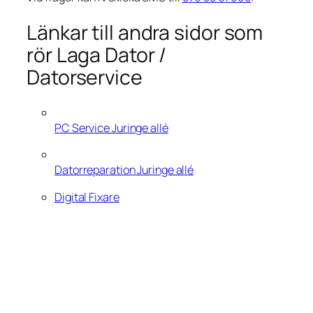
Länkar till andra sidor som
rör Laga Dator /
Datorservice
PC Service Juringe allé
Datorreparation Juringe allé
Digital Fixare