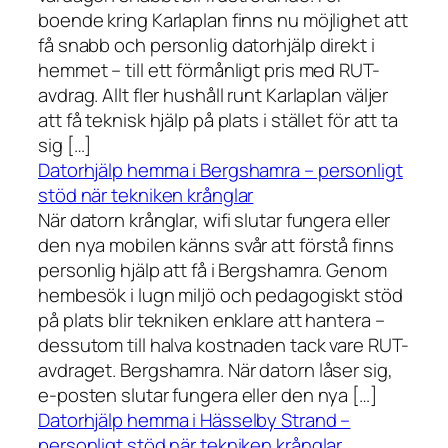
boende kring Karlaplan finns nu möjlighet att
få snabb och personlig datorhjälp direkt i
hemmet – till ett förmånligt pris med RUT-
avdrag. Allt fler hushåll runt Karlaplan väljer
att få teknisk hjälp på plats i stället för att ta
sig […]
Datorhjälp hemma i Bergshamra – personligt
stöd när tekniken krånglar
När datorn krånglar, wifi slutar fungera eller
den nya mobilen känns svår att förstå finns
personlig hjälp att få i Bergshamra. Genom
hembesök i lugn miljö och pedagogiskt stöd
på plats blir tekniken enklare att hantera –
dessutom till halva kostnaden tack vare RUT-
avdraget. Bergshamra. När datorn låser sig,
e-posten slutar fungera eller den nya […]
Datorhjälp hemma i Hässelby Strand –
personligt stöd när tekniken krånglar