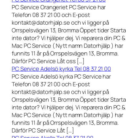
PC Service Orangeriet PC Service har
Telefon 08 37 21 00 och E-post
kontakt@datorhjalp.se och vi ligger på
Orrspelsvägen 13, Bromma Öppet tider Starta
inte dator? Vi hjälper dej. Vi reparera din PC &
Mac PC Service ( Nytt namn Datorhjälp ) har
funnits 11 år på Orrspelsvägen 13, Bromma.
Därför PC Service Låt oss […]
PC Service Adelsö kyrka Tel 08 37 21 00
PC Service Adelsö kyrka PC Service har
Telefon 08 37 21 00 och E-post
kontakt@datorhjalp.se och vi ligger på
Orrspelsvägen 13, Bromma Öppet tider Starta
inte dator? Vi hjälper dej. Vi reparera din PC &
Mac PC Service ( Nytt namn Datorhjälp ) har
funnits 11 år på Orrspelsvägen 13, Bromma.
Därför PC Service Låt […]