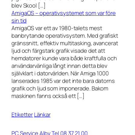
blev Skool […]
AmigaOS – operativsystemet som var före
sin tid
AmigaOS var ett av 1980-talets mest
banbrytande operativsystem. Med grafiskt
gränssnitt, effektiv multitasking, avancerat
ljud och färgstark grafik visade det att
hemdatorer kunde vara både kraftfulla och
användarvänliga långt innan detta blev
självklart i datorvärlden. När Amiga 1000
lanserades 1985 var det inte bara datorns
grafik och ljud som imponerade. Bakom
maskinen fanns också ett […]
Etiketter
Länkar
PC Service Alby Tel 08 37 21 00