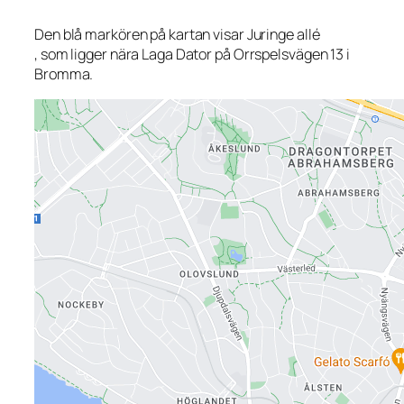
Den blå markören på kartan visar Juringe allé
, som ligger nära Laga Dator på Orrspelsvägen 13 i
Bromma.