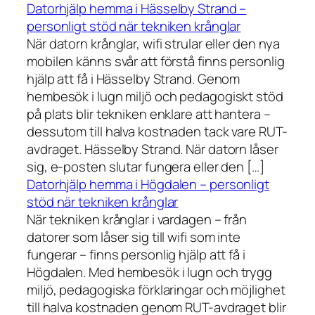
Datorhjälp hemma i Hässelby Strand –
personligt stöd när tekniken krånglar
När datorn krånglar, wifi strular eller den nya
mobilen känns svår att förstå finns personlig
hjälp att få i Hässelby Strand. Genom
hembesök i lugn miljö och pedagogiskt stöd
på plats blir tekniken enklare att hantera –
dessutom till halva kostnaden tack vare RUT-
avdraget. Hässelby Strand. När datorn låser
sig, e-posten slutar fungera eller den […]
Datorhjälp hemma i Högdalen – personligt
stöd när tekniken krånglar
När tekniken krånglar i vardagen – från
datorer som låser sig till wifi som inte
fungerar – finns personlig hjälp att få i
Högdalen. Med hembesök i lugn och trygg
miljö, pedagogiska förklaringar och möjlighet
till halva kostnaden genom RUT-avdraget blir