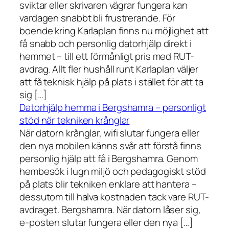
sviktar eller skrivaren vägrar fungera kan
vardagen snabbt bli frustrerande. För
boende kring Karlaplan finns nu möjlighet att
få snabb och personlig datorhjälp direkt i
hemmet – till ett förmånligt pris med RUT-
avdrag. Allt fler hushåll runt Karlaplan väljer
att få teknisk hjälp på plats i stället för att ta
sig […]
Datorhjälp hemma i Bergshamra – personligt
stöd när tekniken krånglar
När datorn krånglar, wifi slutar fungera eller
den nya mobilen känns svår att förstå finns
personlig hjälp att få i Bergshamra. Genom
hembesök i lugn miljö och pedagogiskt stöd
på plats blir tekniken enklare att hantera –
dessutom till halva kostnaden tack vare RUT-
avdraget. Bergshamra. När datorn låser sig,
e-posten slutar fungera eller den nya […]