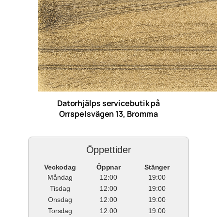
Datorhjälps servicebutik på
Orrspelsvägen 13, Bromma
Öppettider
Veckodag
Öppnar
Stänger
Måndag
12:00
19:00
Tisdag
12:00
19:00
Onsdag
12:00
19:00
Torsdag
12:00
19:00