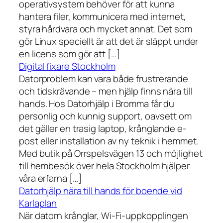
operativsystem behöver för att kunna
hantera filer, kommunicera med internet,
styra hårdvara och mycket annat. Det som
gör Linux speciellt är att det är släppt under
en licens som gör att […]
Digital fixare Stockholm
Datorproblem kan vara både frustrerande
och tidskrävande – men hjälp finns nära till
hands. Hos Datorhjälp i Bromma får du
personlig och kunnig support, oavsett om
det gäller en trasig laptop, krånglande e-
post eller installation av ny teknik i hemmet.
Med butik på Orrspelsvägen 13 och möjlighet
till hembesök över hela Stockholm hjälper
våra erfarna […]
Datorhjälp nära till hands för boende vid
Karlaplan
När datorn krånglar, Wi-Fi-uppkopplingen