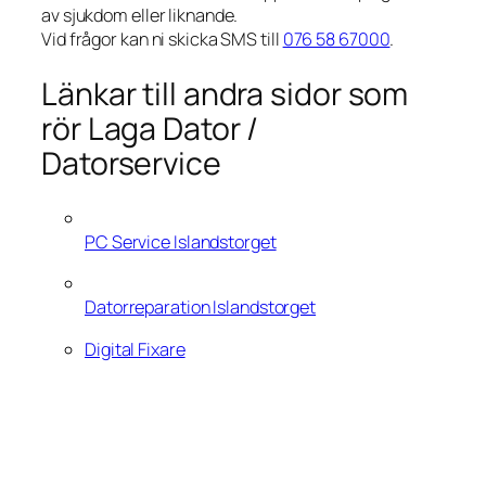
av sjukdom eller liknande.
Vid frågor kan ni skicka SMS till
076 58 67000
.
Länkar till andra sidor som
rör Laga Dator /
Datorservice
PC Service Islandstorget
Datorreparation Islandstorget
Digital Fixare