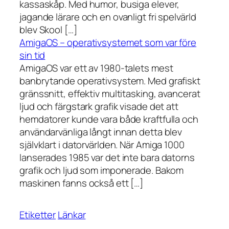
kassaskåp. Med humor, busiga elever,
jagande lärare och en ovanligt fri spelvärld
blev Skool […]
AmigaOS – operativsystemet som var före
sin tid
AmigaOS var ett av 1980-talets mest
banbrytande operativsystem. Med grafiskt
gränssnitt, effektiv multitasking, avancerat
ljud och färgstark grafik visade det att
hemdatorer kunde vara både kraftfulla och
användarvänliga långt innan detta blev
självklart i datorvärlden. När Amiga 1000
lanserades 1985 var det inte bara datorns
grafik och ljud som imponerade. Bakom
maskinen fanns också ett […]
Etiketter
Länkar