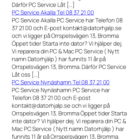
Därför PC Service Låt […]
PC Service Akalla Tel 08 37 21 00
PC Service Akalla PC Service har Telefon 08
37 21 00 och E-post kontakt@datorhjalp.se
och vi ligger på Orrspelsvägen 13, Bromma
Öppet tider Starta inte dator? Vi hjälper dej.
Vi reparera din PC & Mac PC Service ( Nytt
namn Datorhjälp ) har funnits 11 år på
Orrspelsvägen 13, Bromma. Därför PC Service
Låt oss […]
PC Service Nynäshamn Tel 08 37 21 00
PC Service Nynäshamn PC Service har
Telefon 08 37 21 00 och E-post
kontakt@datorhjalp.se och vi ligger på
Orrspelsvägen 13, Bromma Öppet tider Starta
inte dator? Vi hjälper dej. Vi reparera din PC &
Mac PC Service ( Nytt namn Datorhjälp ) har
funnits 11 år på Orrspelsvägen 13, Bromma.