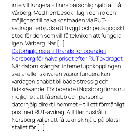
inte vill fungera – finns personlig hjälp att få i
Vårberg. Med hembesök i lugn och ro och
möjlighet till halva kostnaden via RUT-
avdraget erbjuds ett tryggt och pedagogiskt
stöd för den som vill få tekniken att fungera
igen. Vårberg. När […]
Datorhjälp nära till hands för boende i
Norsborg för halva priset efter RUT avdraget
När datorn krånglar, internetuppkopplingen
svajar eller skrivaren vägrar fungera kan
vardagen snabbt bli både stressig och
tidskrävande. För boende i Norsborg finns nu
möjlighet att få snabb och personlig
datorhjälp direkt i hemmet – till ett förmånligt
pris med RUT-avdrag. Allt fler hushåll i
Norsborg väljer att få teknisk hjälp på plats i
stället för […]