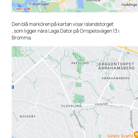
Den blå markören på kartan visar Islandstorget
, som ligger nära Laga Dator på Orrspelsvägen 13 i
Bromma.