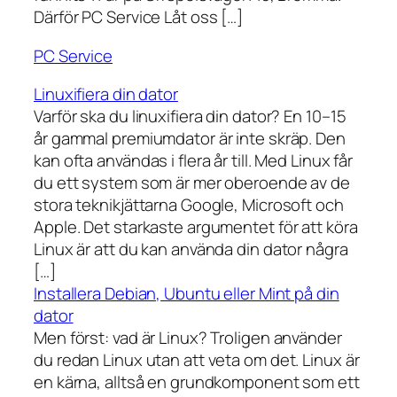
Därför PC Service Låt oss […]
PC Service
Linuxifiera din dator
Varför ska du linuxifiera din dator? En 10–15
år gammal premiumdator är inte skräp. Den
kan ofta användas i flera år till. Med Linux får
du ett system som är mer oberoende av de
stora teknikjättarna Google, Microsoft och
Apple. Det starkaste argumentet för att köra
Linux är att du kan använda din dator några
[…]
Installera Debian, Ubuntu eller Mint på din
dator
Men först: vad är Linux? Troligen använder
du redan Linux utan att veta om det. Linux är
en kärna, alltså en grundkomponent som ett