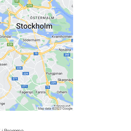
3 i Bromma.