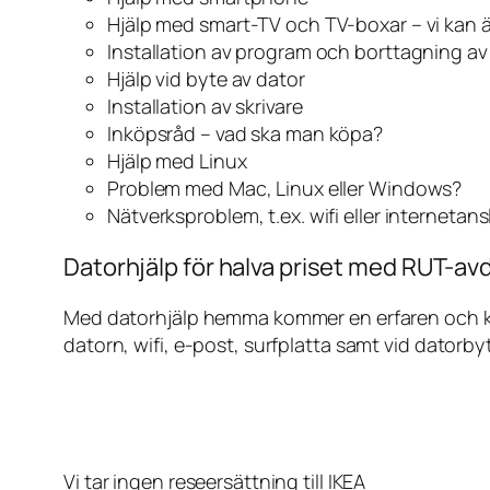
Hjälp med smart-TV och TV-boxar – vi kan 
Installation av program och borttagning a
Hjälp vid byte av dator
Installation av skrivare
Inköpsråd – vad ska man köpa?
Hjälp med Linux
Problem med Mac, Linux eller Windows?
Nätverksproblem, t.ex. wifi eller internetan
Datorhjälp för halva priset med RUT-avd
Med datorhjälp hemma kommer en erfaren och kunn
datorn, wifi, e-post, surfplatta samt vid datorby
Vi tar ingen reseersättning till IKEA