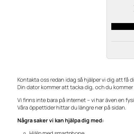
Kontakta oss redan idag så hjälper vi dig att få din
Din dator kommer att tacka dig, och du kommer
Vi finns inte bara på internet – vi har även en fy
Våra öppettider hittar du längre ner på sidan.
Några saker vi kan hjälpa dig med:
Hjälp med smartphone