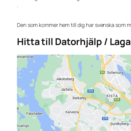
.
Den som kommer hem till dig har svenska som mo
Hitta till Datorhjälp / Lag