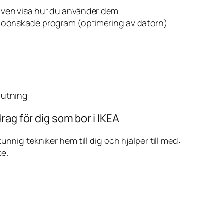
även visa hur du använder dem
v oönskade program (optimering av datorn)
slutning
rag för dig som bor i IKEA
ig tekniker hem till dig och hjälper till med:
te.