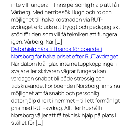
inte vill fungera – finns personlig hjälp att få i
Vårberg. Med hembesök i lugn och ro och
möjlighet till halva kostnaden via RUT-
avdraget erbjuds ett tryggt och pedagogiskt
stöd för den som vill få tekniken att fungera
igen. Vårberg. När […]
Datorhjälp nära till hands för boende i
Norsborg för halva priset efter RUT avdraget
När datorn krånglar, internetuppkopplingen
svajar eller skrivaren vägrar fungera kan
vardagen snabbt bli både stressig och
tidskrävande. För boende i Norsborg finns nu
möjlighet att få snabb och personlig
datorhjälp direkt i hemmet – till ett förmånligt
pris med RUT-avdrag. Allt fler hushåll i
Norsborg väljer att få teknisk hjälp på plats i
stället för […]