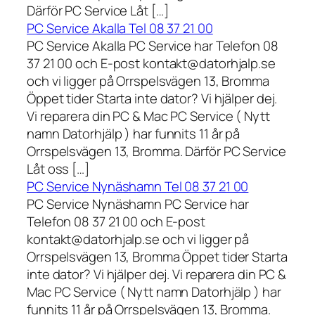
Därför PC Service Låt […]
PC Service Akalla Tel 08 37 21 00
PC Service Akalla PC Service har Telefon 08
37 21 00 och E-post kontakt@datorhjalp.se
och vi ligger på Orrspelsvägen 13, Bromma
Öppet tider Starta inte dator? Vi hjälper dej.
Vi reparera din PC & Mac PC Service ( Nytt
namn Datorhjälp ) har funnits 11 år på
Orrspelsvägen 13, Bromma. Därför PC Service
Låt oss […]
PC Service Nynäshamn Tel 08 37 21 00
PC Service Nynäshamn PC Service har
Telefon 08 37 21 00 och E-post
kontakt@datorhjalp.se och vi ligger på
Orrspelsvägen 13, Bromma Öppet tider Starta
inte dator? Vi hjälper dej. Vi reparera din PC &
Mac PC Service ( Nytt namn Datorhjälp ) har
funnits 11 år på Orrspelsvägen 13, Bromma.