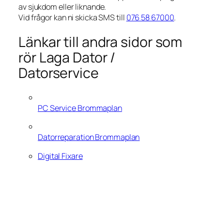
av sjukdom eller liknande.
Vid frågor kan ni skicka SMS till
076 58 67000
.
Länkar till andra sidor som
rör Laga Dator /
Datorservice
PC Service Brommaplan
Datorreparation Brommaplan
Digital Fixare