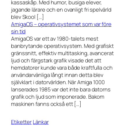
kassaskåp. Med humor, busiga elever,
jagande lärare och en ovanligt fri spelvärld
blev Skool […]
AmigaOS – operativsystemet som var före
sin tid
AmigaOS var ett av 1980-talets mest
banbrytande operativsystem. Med grafiskt
gränssnitt, effektiv multitasking, avancerat
ljud och färgstark grafik visade det att
hemdatorer kunde vara både kraftfulla och
användarvänliga långt innan detta blev
självklart i datorvärlden. När Amiga 1000
lanserades 1985 var det inte bara datorns
grafik och ljud som imponerade. Bakom
maskinen fanns också ett […]
Etiketter
Länkar