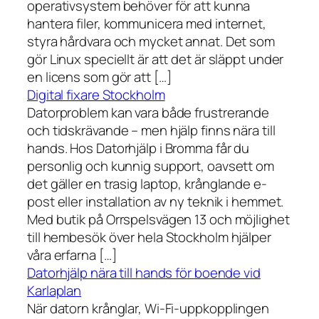
operativsystem behöver för att kunna
hantera filer, kommunicera med internet,
styra hårdvara och mycket annat. Det som
gör Linux speciellt är att det är släppt under
en licens som gör att […]
Digital fixare Stockholm
Datorproblem kan vara både frustrerande
och tidskrävande – men hjälp finns nära till
hands. Hos Datorhjälp i Bromma får du
personlig och kunnig support, oavsett om
det gäller en trasig laptop, krånglande e-
post eller installation av ny teknik i hemmet.
Med butik på Orrspelsvägen 13 och möjlighet
till hembesök över hela Stockholm hjälper
våra erfarna […]
Datorhjälp nära till hands för boende vid
Karlaplan
När datorn krånglar, Wi-Fi-uppkopplingen