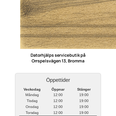
Datorhjälps servicebutik på
Orrspelsvägen 13, Bromma
Öppettider
Veckodag
Öppnar
Stänger
Måndag
12:00
19:00
Tisdag
12:00
19:00
Onsdag
12:00
19:00
Torsdag
12:00
19:00