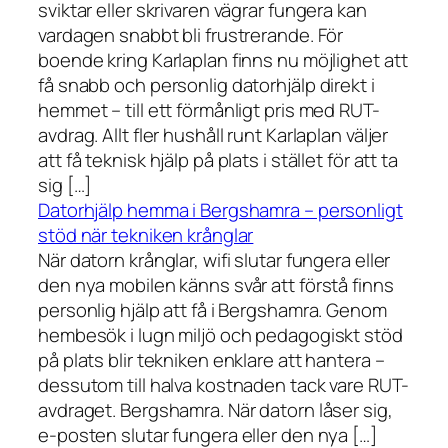
sviktar eller skrivaren vägrar fungera kan
vardagen snabbt bli frustrerande. För
boende kring Karlaplan finns nu möjlighet att
få snabb och personlig datorhjälp direkt i
hemmet – till ett förmånligt pris med RUT-
avdrag. Allt fler hushåll runt Karlaplan väljer
att få teknisk hjälp på plats i stället för att ta
sig […]
Datorhjälp hemma i Bergshamra – personligt
stöd när tekniken krånglar
När datorn krånglar, wifi slutar fungera eller
den nya mobilen känns svår att förstå finns
personlig hjälp att få i Bergshamra. Genom
hembesök i lugn miljö och pedagogiskt stöd
på plats blir tekniken enklare att hantera –
dessutom till halva kostnaden tack vare RUT-
avdraget. Bergshamra. När datorn låser sig,
e-posten slutar fungera eller den nya […]