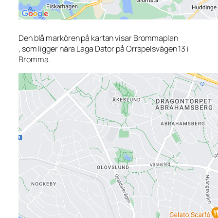
Den blå markören på kartan visar Brommaplan
, som ligger nära Laga Dator på Orrspelsvägen 13 i
Bromma.