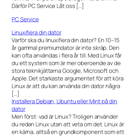
Därför PC Service Låt oss […]
PC Service
Linuxifiera din dator
Varför ska du linuxifiera din dator? En 10–15
år gammal premiumdator är inte skräp. Den
kan ofta användas i flera år till. Med Linux får
du ett system som är mer oberoende av de
stora teknikjättarna Google, Microsoft och
Apple. Det starkaste argumentet för att köra
Linux är att du kan använda din dator några
[…]
Installera Debian, Ubuntu eller Mint på din
dator
Men först: vad är Linux? Troligen använder
du redan Linux utan att veta om det. Linux är
en kärna, alltså en grundkomponent som ett