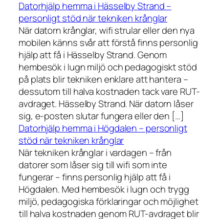
Datorhjälp hemma i Hässelby Strand –
personligt stöd när tekniken krånglar
När datorn krånglar, wifi strular eller den nya
mobilen känns svår att förstå finns personlig
hjälp att få i Hässelby Strand. Genom
hembesök i lugn miljö och pedagogiskt stöd
på plats blir tekniken enklare att hantera –
dessutom till halva kostnaden tack vare RUT-
avdraget. Hässelby Strand. När datorn låser
sig, e-posten slutar fungera eller den […]
Datorhjälp hemma i Högdalen – personligt
stöd när tekniken krånglar
När tekniken krånglar i vardagen – från
datorer som låser sig till wifi som inte
fungerar – finns personlig hjälp att få i
Högdalen. Med hembesök i lugn och trygg
miljö, pedagogiska förklaringar och möjlighet
till halva kostnaden genom RUT-avdraget blir