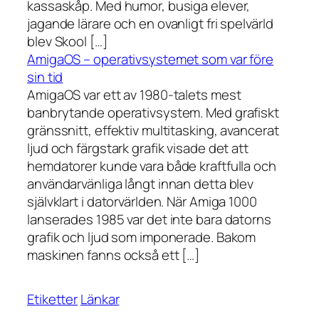
kassaskåp. Med humor, busiga elever,
jagande lärare och en ovanligt fri spelvärld
blev Skool […]
AmigaOS – operativsystemet som var före
sin tid
AmigaOS var ett av 1980-talets mest
banbrytande operativsystem. Med grafiskt
gränssnitt, effektiv multitasking, avancerat
ljud och färgstark grafik visade det att
hemdatorer kunde vara både kraftfulla och
användarvänliga långt innan detta blev
självklart i datorvärlden. När Amiga 1000
lanserades 1985 var det inte bara datorns
grafik och ljud som imponerade. Bakom
maskinen fanns också ett […]
Etiketter
Länkar