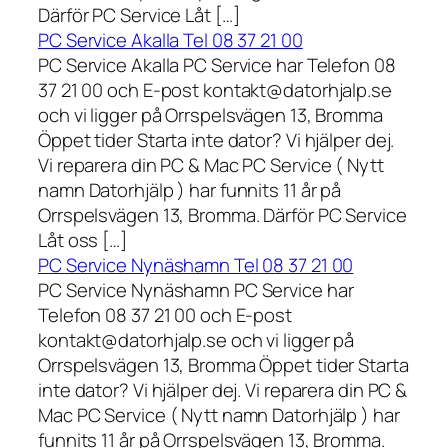
Därför PC Service Låt […]
PC Service Akalla Tel 08 37 21 00
PC Service Akalla PC Service har Telefon 08
37 21 00 och E-post kontakt@datorhjalp.se
och vi ligger på Orrspelsvägen 13, Bromma
Öppet tider Starta inte dator? Vi hjälper dej.
Vi reparera din PC & Mac PC Service ( Nytt
namn Datorhjälp ) har funnits 11 år på
Orrspelsvägen 13, Bromma. Därför PC Service
Låt oss […]
PC Service Nynäshamn Tel 08 37 21 00
PC Service Nynäshamn PC Service har
Telefon 08 37 21 00 och E-post
kontakt@datorhjalp.se och vi ligger på
Orrspelsvägen 13, Bromma Öppet tider Starta
inte dator? Vi hjälper dej. Vi reparera din PC &
Mac PC Service ( Nytt namn Datorhjälp ) har
funnits 11 år på Orrspelsvägen 13, Bromma.