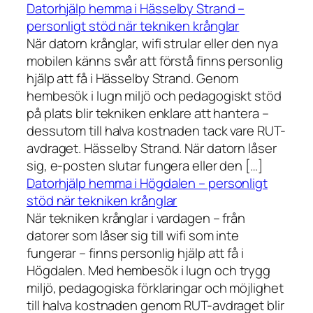
Datorhjälp hemma i Hässelby Strand –
personligt stöd när tekniken krånglar
När datorn krånglar, wifi strular eller den nya
mobilen känns svår att förstå finns personlig
hjälp att få i Hässelby Strand. Genom
hembesök i lugn miljö och pedagogiskt stöd
på plats blir tekniken enklare att hantera –
dessutom till halva kostnaden tack vare RUT-
avdraget. Hässelby Strand. När datorn låser
sig, e-posten slutar fungera eller den […]
Datorhjälp hemma i Högdalen – personligt
stöd när tekniken krånglar
När tekniken krånglar i vardagen – från
datorer som låser sig till wifi som inte
fungerar – finns personlig hjälp att få i
Högdalen. Med hembesök i lugn och trygg
miljö, pedagogiska förklaringar och möjlighet
till halva kostnaden genom RUT-avdraget blir