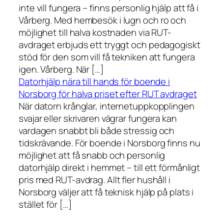
inte vill fungera – finns personlig hjälp att få i
Vårberg. Med hembesök i lugn och ro och
möjlighet till halva kostnaden via RUT-
avdraget erbjuds ett tryggt och pedagogiskt
stöd för den som vill få tekniken att fungera
igen. Vårberg. När […]
Datorhjälp nära till hands för boende i
Norsborg för halva priset efter RUT avdraget
När datorn krånglar, internetuppkopplingen
svajar eller skrivaren vägrar fungera kan
vardagen snabbt bli både stressig och
tidskrävande. För boende i Norsborg finns nu
möjlighet att få snabb och personlig
datorhjälp direkt i hemmet – till ett förmånligt
pris med RUT-avdrag. Allt fler hushåll i
Norsborg väljer att få teknisk hjälp på plats i
stället för […]