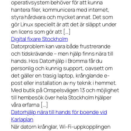
operativsystem behöver för att kunna
hantera filer, kommunicera med internet,
styra hårdvara och mycket annat. Det som
gör Linux speciellt är att det är släppt under
en licens som gör att […]
Digital fixare Stockholm
Datorproblem kan vara både frustrerande
och tidskrävande – men hjälp finns nära till
hands. Hos Datorhjälp i Bromma får du
personlig och kunnig support, oavsett om
det gäller en trasig laptop, krånglande e-
post eller installation av ny teknik i hemmet.
Med butik på Orrspelsvägen 13 och möjlighet
till hembesök över hela Stockholm hjälper
våra erfarna […]
Datorhjälp nära till hands för boende vid
Karlaplan
När datorn krånglar, Wi-Fi-uppkopplingen