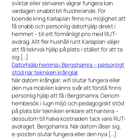
sviktar eller skrivaren vägrar fungera kan
vardagen snabbt bli frustrerande. För
boende kring Karlaplan finns nu möjlighet att
få snabb och personlig datorhjälp direkt i
hemmet – till ett förmånligt pris med RUT-
avdrag. Allt fler hushåll runt Karlaplan väljer
att få teknisk hjälp på plats i stället för att ta
sig […]
Datorhjälp hemma i Bergshamra – personligt
stöd när tekniken krånglar
När datorn krånglar, wifi slutar fungera eller
den nya mobilen känns svår att förstå finns
personlig hjälp att få i Bergshamra. Genom
hembesök i lugn miljö och pedagogiskt stöd
på plats blir tekniken enklare att hantera –
dessutom till halva kostnaden tack vare RUT-
avdraget. Bergshamra. När datorn låser sig,
e-posten slutar fungera eller den nya […]