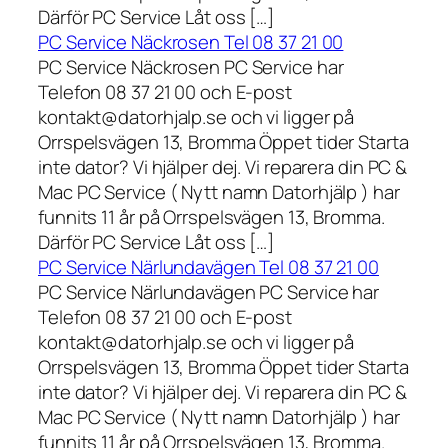
Därför PC Service Låt oss […]
PC Service Näckrosen Tel 08 37 21 00
PC Service Näckrosen PC Service har
Telefon 08 37 21 00 och E-post
kontakt@datorhjalp.se och vi ligger på
Orrspelsvägen 13, Bromma Öppet tider Starta
inte dator? Vi hjälper dej. Vi reparera din PC &
Mac PC Service ( Nytt namn Datorhjälp ) har
funnits 11 år på Orrspelsvägen 13, Bromma.
Därför PC Service Låt oss […]
PC Service Närlundavägen Tel 08 37 21 00
PC Service Närlundavägen PC Service har
Telefon 08 37 21 00 och E-post
kontakt@datorhjalp.se och vi ligger på
Orrspelsvägen 13, Bromma Öppet tider Starta
inte dator? Vi hjälper dej. Vi reparera din PC &
Mac PC Service ( Nytt namn Datorhjälp ) har
funnits 11 år på Orrspelsvägen 13, Bromma.