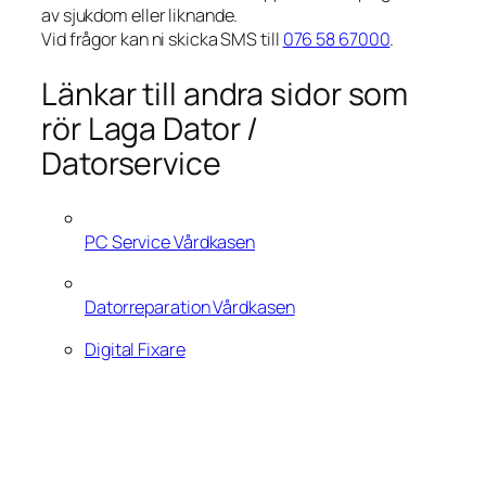
av sjukdom eller liknande.
Vid frågor kan ni skicka SMS till
076 58 67000
.
Länkar till andra sidor som
rör Laga Dator /
Datorservice
PC Service Vårdkasen
Datorreparation Vårdkasen
Digital Fixare