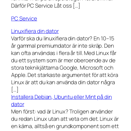
Därför PC Service Låt oss […]
PC Service
Linuxifiera din dator
Varför ska du linuxifiera din dator? En 10–15
år gammal premiumdator är inte skräp. Den
kan ofta användas i flera år till. Med Linux får
du ett system som är mer oberoende av de
stora teknikjättarna Google, Microsoft och
Apple. Det starkaste argumentet för att köra
Linux är att du kan använda din dator några
[…]
Installera Debian, Ubuntu eller Mint på din
dator
Men först: vad är Linux? Troligen använder
du redan Linux utan att veta om det. Linux är
en kärna, alltså en grundkomponent som ett