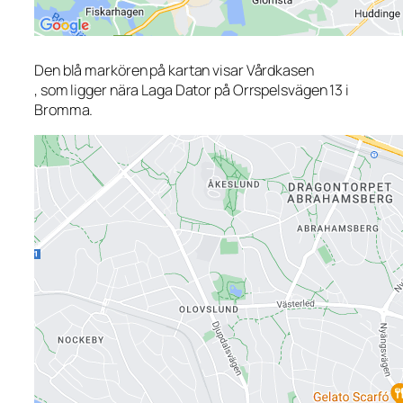
Den blå markören på kartan visar Vårdkasen
, som ligger nära Laga Dator på Orrspelsvägen 13 i
Bromma.