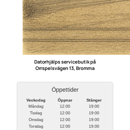
Datorhjälps servicebutik på
Orrspelsvägen 13, Bromma
Öppettider
Veckodag
Öppnar
Stänger
Måndag
12:00
19:00
Tisdag
12:00
19:00
Onsdag
12:00
19:00
Torsdag
12:00
19:00