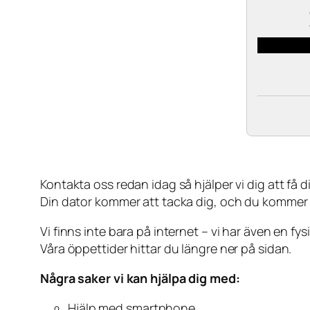
Kontakta oss redan idag så hjälper vi dig att få din
Din dator kommer att tacka dig, och du kommer
Vi finns inte bara på internet – vi har även en fy
Våra öppettider hittar du längre ner på sidan.
Några saker vi kan hjälpa dig med:
Hjälp med smartphone