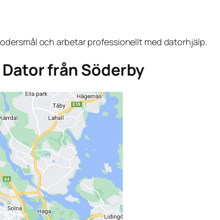
dersmål och arbetar professionellt med datorhjälp.
ga Dator från Söderby