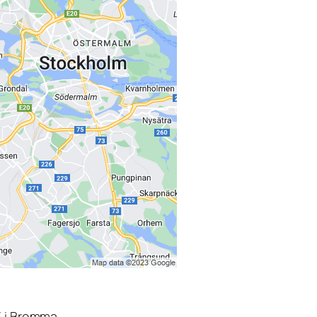
3 i Bromma.