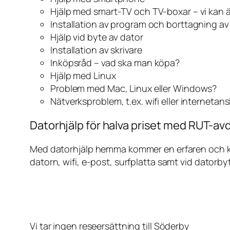
Hjälp med smart-TV och TV-boxar – vi kan 
Installation av program och borttagning a
Hjälp vid byte av dator
Installation av skrivare
Inköpsråd – vad ska man köpa?
Hjälp med Linux
Problem med Mac, Linux eller Windows?
Nätverksproblem, t.ex. wifi eller internetan
Datorhjälp för halva priset med RUT-avd
Med datorhjälp hemma kommer en erfaren och kunn
datorn, wifi, e-post, surfplatta samt vid datorby
Vi tar ingen reseersättning till Söderby