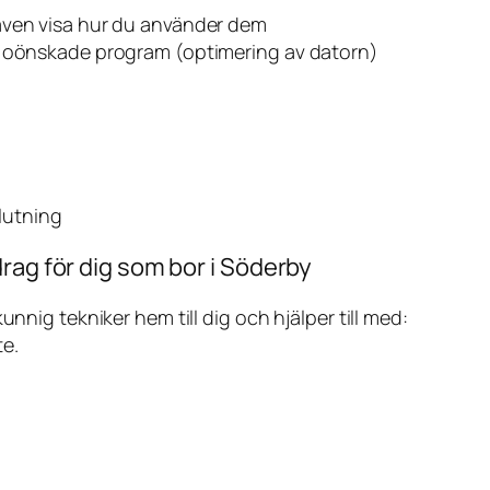
även visa hur du använder dem
v oönskade program (optimering av datorn)
slutning
rag för dig som bor i Söderby
ig tekniker hem till dig och hjälper till med:
te.