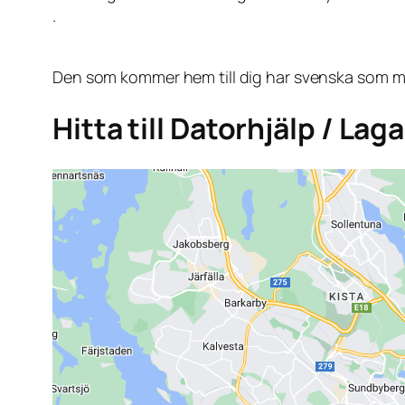
.
Den som kommer hem till dig har svenska som mo
Hitta till Datorhjälp / La