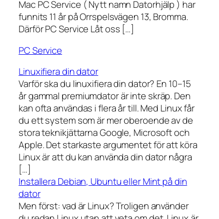
Mac PC Service ( Nytt namn Datorhjälp ) har
funnits 11 år på Orrspelsvägen 13, Bromma.
Därför PC Service Låt oss […]
PC Service
Linuxifiera din dator
Varför ska du linuxifiera din dator? En 10–15
år gammal premiumdator är inte skräp. Den
kan ofta användas i flera år till. Med Linux får
du ett system som är mer oberoende av de
stora teknikjättarna Google, Microsoft och
Apple. Det starkaste argumentet för att köra
Linux är att du kan använda din dator några
[…]
Installera Debian, Ubuntu eller Mint på din
dator
Men först: vad är Linux? Troligen använder
du redan Linux utan att veta om det. Linux är