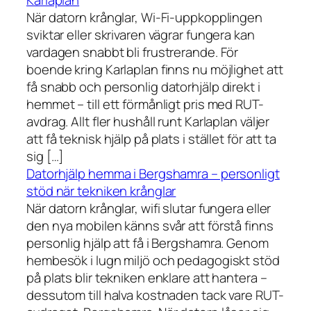
Karlaplan
När datorn krånglar, Wi-Fi-uppkopplingen
sviktar eller skrivaren vägrar fungera kan
vardagen snabbt bli frustrerande. För
boende kring Karlaplan finns nu möjlighet att
få snabb och personlig datorhjälp direkt i
hemmet – till ett förmånligt pris med RUT-
avdrag. Allt fler hushåll runt Karlaplan väljer
att få teknisk hjälp på plats i stället för att ta
sig […]
Datorhjälp hemma i Bergshamra – personligt
stöd när tekniken krånglar
När datorn krånglar, wifi slutar fungera eller
den nya mobilen känns svår att förstå finns
personlig hjälp att få i Bergshamra. Genom
hembesök i lugn miljö och pedagogiskt stöd
på plats blir tekniken enklare att hantera –
dessutom till halva kostnaden tack vare RUT-