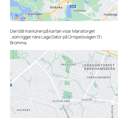
Den blå markören på kartan visar Mariatorget
, som ligger nära Laga Dator på Orrspelsvägen 13 i
Bromma.