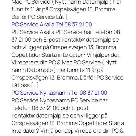
Mac PC Service ( Nytt namn Datorhjälp ) har
funnits 11 år på Orrspelsvägen 13, Bromma.
Därför PC Service Låt […]
PC Service Akalla Tel 08 37 21 00
PC Service Akalla PC Service har Telefon 08
37 21 00 och E-post kontakt@datorhjalp.se
och vi ligger på Orrspelsvägen 13, Bromma
Öppet tider Starta inte dator? Vi hjälper dej.
Vi reparera din PC & Mac PC Service ( Nytt
namn Datorhjälp ) har funnits 11 år på
Orrspelsvägen 13, Bromma. Därför PC Service
Låt oss […]
PC Service Nynäshamn Tel 08 37 21 00
PC Service Nynäshamn PC Service har
Telefon 08 37 21 00 och E-post
kontakt@datorhjalp.se och vi ligger på
Orrspelsvägen 13, Bromma Öppet tider Starta
inte dator? Vi hjälper dej. Vi reparera din PC &