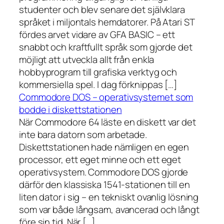
studenter och blev senare det självklara
språket i miljontals hemdatorer. På Atari ST
fördes arvet vidare av GFA BASIC – ett
snabbt och kraftfullt språk som gjorde det
möjligt att utveckla allt från enkla
hobbyprogram till grafiska verktyg och
kommersiella spel. I dag förknippas […]
Commodore DOS – operativsystemet som
bodde i diskettstationen
När Commodore 64 läste en diskett var det
inte bara datorn som arbetade.
Diskettstationen hade nämligen en egen
processor, ett eget minne och ett eget
operativsystem. Commodore DOS gjorde
därför den klassiska 1541-stationen till en
liten dator i sig – en tekniskt ovanlig lösning
som var både långsam, avancerad och långt
före sin tid. När […]