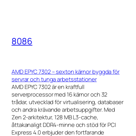
8086
AMD EPYC 7302 – sexton kärnor byggda för
servrar och tunga arbetsstationer
AMD EPYC 7302 är en kraftfull
serverprocessor med 16 kärnor och 32
trådar, utvecklad för virtualisering, databaser
och andra krävande arbetsuppgifter. Med
Zen 2-arkitektur, 128 MB L3-cache,
åttakanaligt DDR4-minne och stöd för PCI
Express 4.0 erbjuder den fortfarande