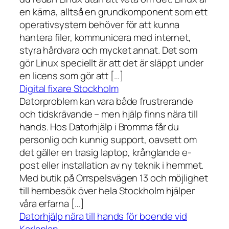
en kärna, alltså en grundkomponent som ett
operativsystem behöver för att kunna
hantera filer, kommunicera med internet,
styra hårdvara och mycket annat. Det som
gör Linux speciellt är att det är släppt under
en licens som gör att […]
Digital fixare Stockholm
Datorproblem kan vara både frustrerande
och tidskrävande – men hjälp finns nära till
hands. Hos Datorhjälp i Bromma får du
personlig och kunnig support, oavsett om
det gäller en trasig laptop, krånglande e-
post eller installation av ny teknik i hemmet.
Med butik på Orrspelsvägen 13 och möjlighet
till hembesök över hela Stockholm hjälper
våra erfarna […]
Datorhjälp nära till hands för boende vid