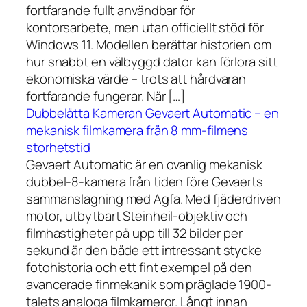
fortfarande fullt användbar för
kontorsarbete, men utan officiellt stöd för
Windows 11. Modellen berättar historien om
hur snabbt en välbyggd dator kan förlora sitt
ekonomiska värde – trots att hårdvaran
fortfarande fungerar. När […]
Dubbelåtta Kameran Gevaert Automatic – en
mekanisk filmkamera från 8 mm-filmens
storhetstid
Gevaert Automatic är en ovanlig mekanisk
dubbel-8-kamera från tiden före Gevaerts
sammanslagning med Agfa. Med fjäderdriven
motor, utbytbart Steinheil-objektiv och
filmhastigheter på upp till 32 bilder per
sekund är den både ett intressant stycke
fotohistoria och ett fint exempel på den
avancerade finmekanik som präglade 1900-
talets analoga filmkameror. Långt innan