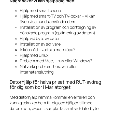
Några saker vi kan hjälpa dig med:
Hjälp med smartphone
Hjälp med smart-TV och TV-boxar – vi kan
även visa hur du använder dem
Installation av program och borttagning av
oönskade program (optimering av datorn)
Hjälp vid byte av dator
Installation av skrivare
Inköpsråd – vad ska man köpa?
Hjälp med Linux
Problem med Mac, Linux eller Windows?
Nätverksproblem, t.ex. wifi eller
internetanslutning
Datorhjälp för halva priset med RUT-avdrag
för dig som bor i Mariatorget
Med datorhjälp hemma kommer en erfaren och
kunnig tekniker hem till dig och hjälper till med:
datorn, wifi, e-post, surfplatta samt vid datorbyte.