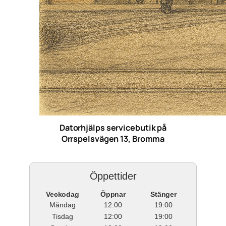
Datorhjälps servicebutik på
Orrspelsvägen 13, Bromma
Öppettider
Veckodag
Öppnar
Stänger
Måndag
12:00
19:00
Tisdag
12:00
19:00