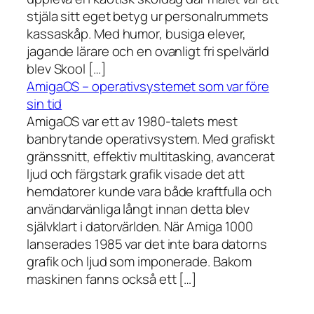
stjäla sitt eget betyg ur personalrummets
kassaskåp. Med humor, busiga elever,
jagande lärare och en ovanligt fri spelvärld
blev Skool […]
AmigaOS – operativsystemet som var före
sin tid
AmigaOS var ett av 1980-talets mest
banbrytande operativsystem. Med grafiskt
gränssnitt, effektiv multitasking, avancerat
ljud och färgstark grafik visade det att
hemdatorer kunde vara både kraftfulla och
användarvänliga långt innan detta blev
självklart i datorvärlden. När Amiga 1000
lanserades 1985 var det inte bara datorns
grafik och ljud som imponerade. Bakom
maskinen fanns också ett […]