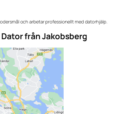
dersmål och arbetar professionellt med datorhjälp.
ga Dator från Jakobsberg