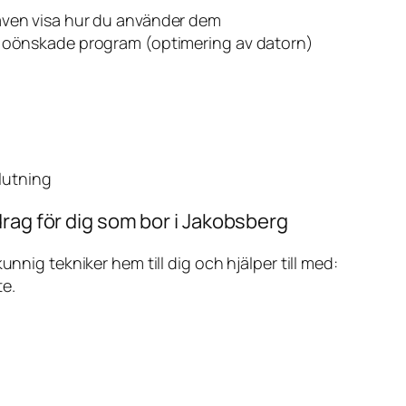
även visa hur du använder dem
v oönskade program (optimering av datorn)
slutning
rag för dig som bor i Jakobsberg
ig tekniker hem till dig och hjälper till med:
te.