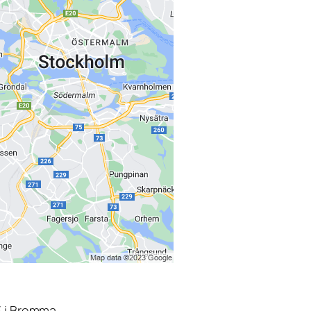
3 i Bromma.