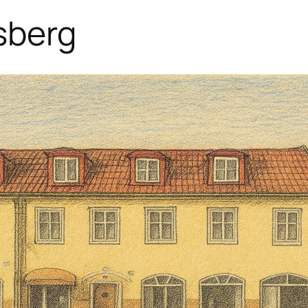
sberg