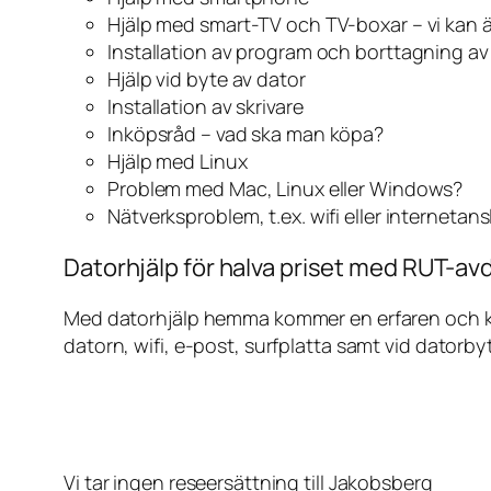
Hjälp med smart-TV och TV-boxar – vi kan 
Installation av program och borttagning a
Hjälp vid byte av dator
Installation av skrivare
Inköpsråd – vad ska man köpa?
Hjälp med Linux
Problem med Mac, Linux eller Windows?
Nätverksproblem, t.ex. wifi eller internetan
Datorhjälp för halva priset med RUT-avd
Med datorhjälp hemma kommer en erfaren och kunn
datorn, wifi, e-post, surfplatta samt vid datorby
Vi tar ingen reseersättning till Jakobsberg