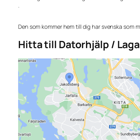
.
Den som kommer hem till dig har svenska som mo
Hitta till Datorhjälp / La