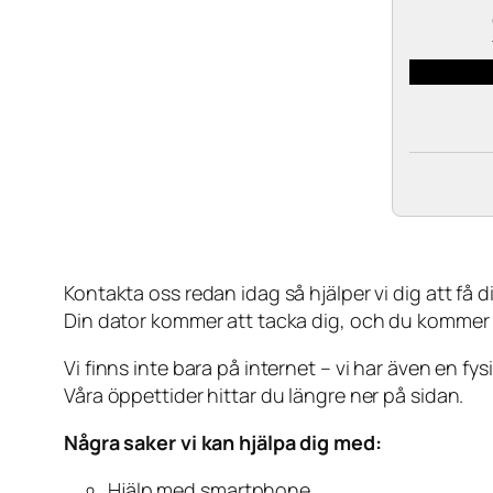
Kontakta oss redan idag så hjälper vi dig att få din
Din dator kommer att tacka dig, och du kommer
Vi finns inte bara på internet – vi har även en fy
Våra öppettider hittar du längre ner på sidan.
Några saker vi kan hjälpa dig med:
Hjälp med smartphone