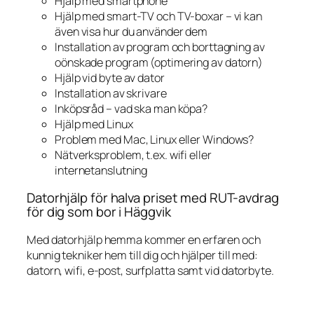
Hjälp med smartphone
Hjälp med smart-TV och TV-boxar – vi kan
även visa hur du använder dem
Installation av program och borttagning av
oönskade program (optimering av datorn)
Hjälp vid byte av dator
Installation av skrivare
Inköpsråd – vad ska man köpa?
Hjälp med Linux
Problem med Mac, Linux eller Windows?
Nätverksproblem, t.ex. wifi eller
internetanslutning
Datorhjälp för halva priset med RUT-avdrag
för dig som bor i Häggvik
Med datorhjälp hemma kommer en erfaren och
kunnig tekniker hem till dig och hjälper till med:
datorn, wifi, e-post, surfplatta samt vid datorbyte.