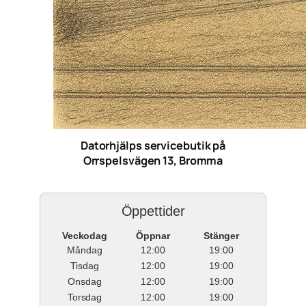
Datorhjälps servicebutik på
Orrspelsvägen 13, Bromma
Öppettider
Veckodag
Öppnar
Stänger
Måndag
12:00
19:00
Tisdag
12:00
19:00
Onsdag
12:00
19:00
Torsdag
12:00
19:00