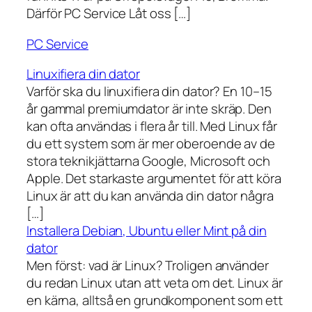
Därför PC Service Låt oss […]
PC Service
Linuxifiera din dator
Varför ska du linuxifiera din dator? En 10–15
år gammal premiumdator är inte skräp. Den
kan ofta användas i flera år till. Med Linux får
du ett system som är mer oberoende av de
stora teknikjättarna Google, Microsoft och
Apple. Det starkaste argumentet för att köra
Linux är att du kan använda din dator några
[…]
Installera Debian, Ubuntu eller Mint på din
dator
Men först: vad är Linux? Troligen använder
du redan Linux utan att veta om det. Linux är
en kärna, alltså en grundkomponent som ett