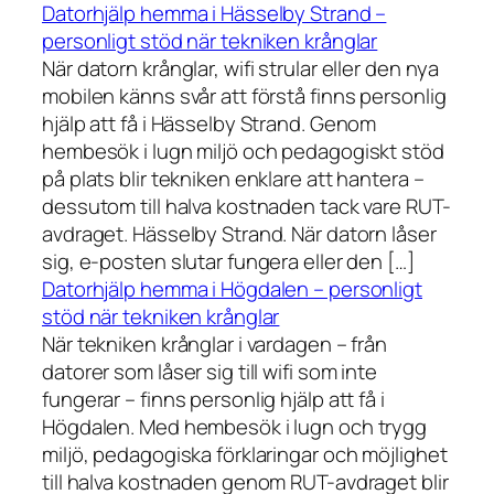
Datorhjälp hemma i Hässelby Strand –
personligt stöd när tekniken krånglar
När datorn krånglar, wifi strular eller den nya
mobilen känns svår att förstå finns personlig
hjälp att få i Hässelby Strand. Genom
hembesök i lugn miljö och pedagogiskt stöd
på plats blir tekniken enklare att hantera –
dessutom till halva kostnaden tack vare RUT-
avdraget. Hässelby Strand. När datorn låser
sig, e-posten slutar fungera eller den […]
Datorhjälp hemma i Högdalen – personligt
stöd när tekniken krånglar
När tekniken krånglar i vardagen – från
datorer som låser sig till wifi som inte
fungerar – finns personlig hjälp att få i
Högdalen. Med hembesök i lugn och trygg
miljö, pedagogiska förklaringar och möjlighet
till halva kostnaden genom RUT-avdraget blir