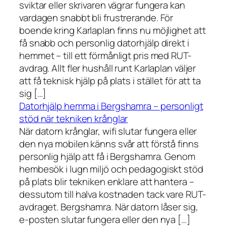
sviktar eller skrivaren vägrar fungera kan
vardagen snabbt bli frustrerande. För
boende kring Karlaplan finns nu möjlighet att
få snabb och personlig datorhjälp direkt i
hemmet – till ett förmånligt pris med RUT-
avdrag. Allt fler hushåll runt Karlaplan väljer
att få teknisk hjälp på plats i stället för att ta
sig […]
Datorhjälp hemma i Bergshamra – personligt
stöd när tekniken krånglar
När datorn krånglar, wifi slutar fungera eller
den nya mobilen känns svår att förstå finns
personlig hjälp att få i Bergshamra. Genom
hembesök i lugn miljö och pedagogiskt stöd
på plats blir tekniken enklare att hantera –
dessutom till halva kostnaden tack vare RUT-
avdraget. Bergshamra. När datorn låser sig,
e-posten slutar fungera eller den nya […]