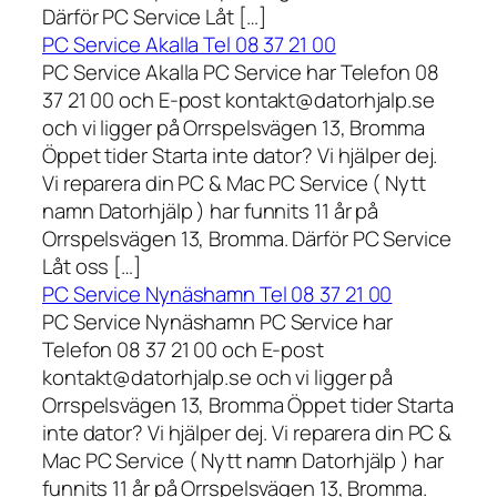
Därför PC Service Låt […]
PC Service Akalla Tel 08 37 21 00
PC Service Akalla PC Service har Telefon 08
37 21 00 och E-post kontakt@datorhjalp.se
och vi ligger på Orrspelsvägen 13, Bromma
Öppet tider Starta inte dator? Vi hjälper dej.
Vi reparera din PC & Mac PC Service ( Nytt
namn Datorhjälp ) har funnits 11 år på
Orrspelsvägen 13, Bromma. Därför PC Service
Låt oss […]
PC Service Nynäshamn Tel 08 37 21 00
PC Service Nynäshamn PC Service har
Telefon 08 37 21 00 och E-post
kontakt@datorhjalp.se och vi ligger på
Orrspelsvägen 13, Bromma Öppet tider Starta
inte dator? Vi hjälper dej. Vi reparera din PC &
Mac PC Service ( Nytt namn Datorhjälp ) har
funnits 11 år på Orrspelsvägen 13, Bromma.