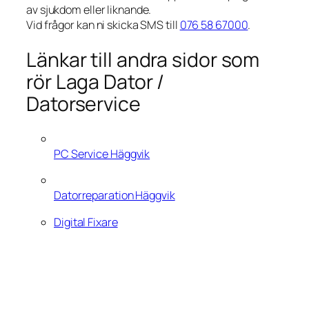
av sjukdom eller liknande.
Vid frågor kan ni skicka SMS till
076 58 67000
.
Länkar till andra sidor som
rör Laga Dator /
Datorservice
PC Service Häggvik
Datorreparation Häggvik
Digital Fixare