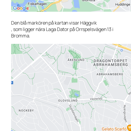
Den blå markören på kartan visar Häggvik
, som ligger nära Laga Dator på Orrspelsvägen 13 i
Bromma.