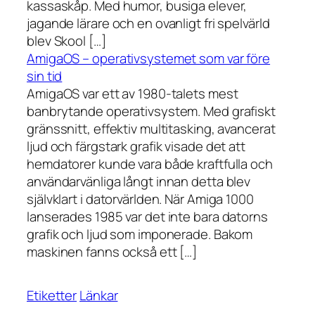
kassaskåp. Med humor, busiga elever,
jagande lärare och en ovanligt fri spelvärld
blev Skool […]
AmigaOS – operativsystemet som var före
sin tid
AmigaOS var ett av 1980-talets mest
banbrytande operativsystem. Med grafiskt
gränssnitt, effektiv multitasking, avancerat
ljud och färgstark grafik visade det att
hemdatorer kunde vara både kraftfulla och
användarvänliga långt innan detta blev
självklart i datorvärlden. När Amiga 1000
lanserades 1985 var det inte bara datorns
grafik och ljud som imponerade. Bakom
maskinen fanns också ett […]
Etiketter
Länkar