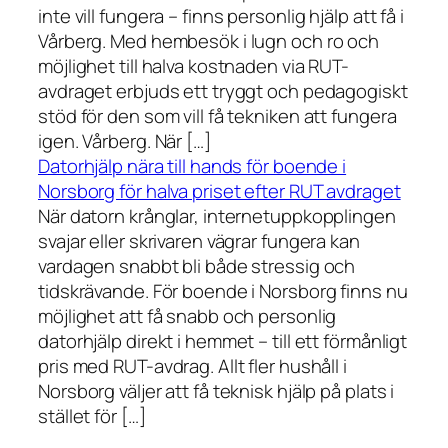
inte vill fungera – finns personlig hjälp att få i
Vårberg. Med hembesök i lugn och ro och
möjlighet till halva kostnaden via RUT-
avdraget erbjuds ett tryggt och pedagogiskt
stöd för den som vill få tekniken att fungera
igen. Vårberg. När […]
Datorhjälp nära till hands för boende i
Norsborg för halva priset efter RUT avdraget
När datorn krånglar, internetuppkopplingen
svajar eller skrivaren vägrar fungera kan
vardagen snabbt bli både stressig och
tidskrävande. För boende i Norsborg finns nu
möjlighet att få snabb och personlig
datorhjälp direkt i hemmet – till ett förmånligt
pris med RUT-avdrag. Allt fler hushåll i
Norsborg väljer att få teknisk hjälp på plats i
stället för […]