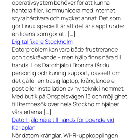
operativsystem behöver för att kunna
hantera filer, kommunicera med internet,
styra hårdvara och mycket annat. Det som
gör Linux speciellt är att det är släppt under
en licens som gör att […]
Digital fixare Stockholm
Datorproblem kan vara både frustrerande
och tidskrävande – men hjälp finns nära till
hands. Hos Datorhjälp i Bromma får du
personlig och kunnig support, oavsett om
det gäller en trasig laptop, krånglande e-
post eller installation av ny teknik i hemmet.
Med butik på Orrspelsvägen 13 och möjlighet
till hembesök över hela Stockholm hjälper
våra erfarna […]
Datorhjälp nära till hands för boende vid
Karlaplan
När datorn krånglar, Wi-Fi-uppkopplingen