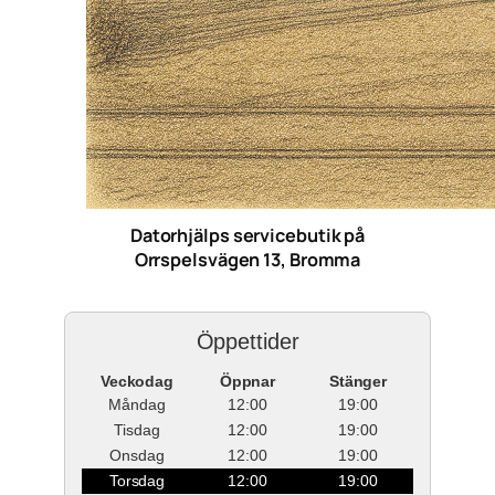
Datorhjälps servicebutik på
Orrspelsvägen 13, Bromma
Öppettider
Veckodag
Öppnar
Stänger
Måndag
12:00
19:00
Tisdag
12:00
19:00
Onsdag
12:00
19:00
Torsdag
12:00
19:00