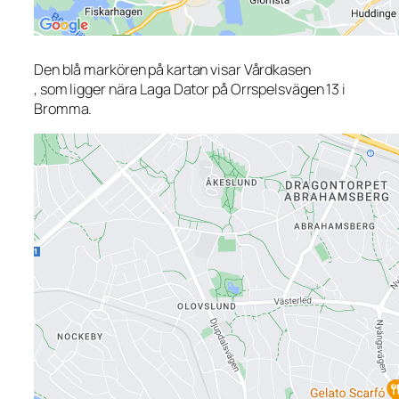
Den blå markören på kartan visar Vårdkasen
, som ligger nära Laga Dator på Orrspelsvägen 13 i
Bromma.