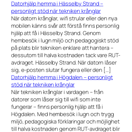
Datorhjälp hemma i Hässelby Strand –
personligt stöd när tekniken krånglar
När datorn krånglar, wifi strular eller den nya
mobilen känns svår att förstå finns personlig
hjälp att få i Hässelby Strand. Genom
hembesök i lugn miljö och pedagogiskt stöd
på plats blir tekniken enklare att hantera –
dessutom till halva kostnaden tack vare RUT-
avdraget. Hässelby Strand. När datorn låser
sig, e-posten slutar fungera eller den […]
Datorhjälp hemma i Högdalen – personligt
stöd när tekniken krånglar
När tekniken krånglar i vardagen – från
datorer som låser sig till wifi som inte
fungerar – finns personlig hjälp att få i
Högdalen. Med hembesök i lugn och trygg
miljö, pedagogiska förklaringar och möjlighet
till halva kostnaden genom RUT-avdraget blir