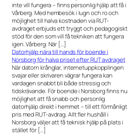
inte vill fungera – finns personlig hjälp att få i
Vårberg. Med hembesök i lugn och ro och
möjlighet till halva kostnaden via RUT-
avdraget erbjuds ett tryggt och pedagogiskt
stöd för den som vill få tekniken att fungera
igen. Vårberg. När […]
Datorhjälp nära till hands för boende i
Norsborg för halva priset efter RUT avdraget
När datorn krånglar, internetuppkopplingen
svajar eller skrivaren vägrar fungera kan
vardagen snabbt bli både stressig och
tidskrävande. För boende i Norsborg finns nu
möjlighet att få snabb och personlig
datorhjälp direkt i hemmet – till ett förmånligt
pris med RUT-avdrag. Allt fler hushåll i
Norsborg väljer att få teknisk hjälp på plats i
stället för […]