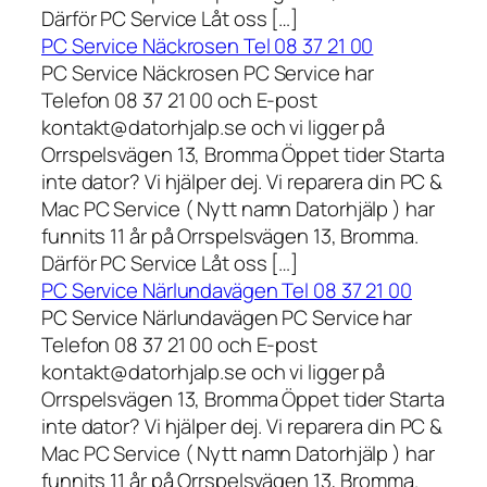
Därför PC Service Låt oss […]
PC Service Näckrosen Tel 08 37 21 00
PC Service Näckrosen PC Service har
Telefon 08 37 21 00 och E-post
kontakt@datorhjalp.se och vi ligger på
Orrspelsvägen 13, Bromma Öppet tider Starta
inte dator? Vi hjälper dej. Vi reparera din PC &
Mac PC Service ( Nytt namn Datorhjälp ) har
funnits 11 år på Orrspelsvägen 13, Bromma.
Därför PC Service Låt oss […]
PC Service Närlundavägen Tel 08 37 21 00
PC Service Närlundavägen PC Service har
Telefon 08 37 21 00 och E-post
kontakt@datorhjalp.se och vi ligger på
Orrspelsvägen 13, Bromma Öppet tider Starta
inte dator? Vi hjälper dej. Vi reparera din PC &
Mac PC Service ( Nytt namn Datorhjälp ) har
funnits 11 år på Orrspelsvägen 13, Bromma.