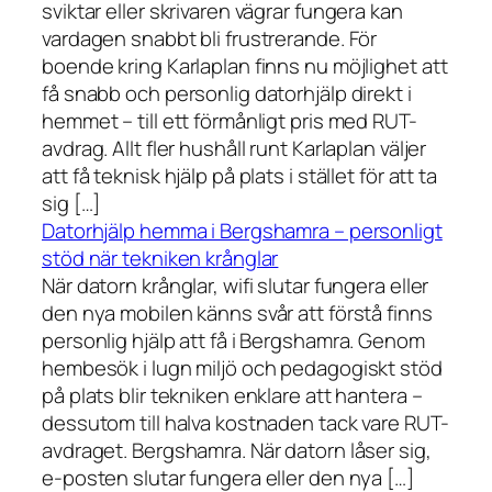
sviktar eller skrivaren vägrar fungera kan
vardagen snabbt bli frustrerande. För
boende kring Karlaplan finns nu möjlighet att
få snabb och personlig datorhjälp direkt i
hemmet – till ett förmånligt pris med RUT-
avdrag. Allt fler hushåll runt Karlaplan väljer
att få teknisk hjälp på plats i stället för att ta
sig […]
Datorhjälp hemma i Bergshamra – personligt
stöd när tekniken krånglar
När datorn krånglar, wifi slutar fungera eller
den nya mobilen känns svår att förstå finns
personlig hjälp att få i Bergshamra. Genom
hembesök i lugn miljö och pedagogiskt stöd
på plats blir tekniken enklare att hantera –
dessutom till halva kostnaden tack vare RUT-
avdraget. Bergshamra. När datorn låser sig,
e-posten slutar fungera eller den nya […]