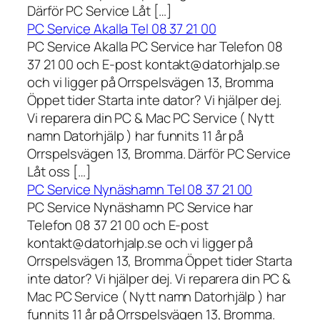
Därför PC Service Låt […]
PC Service Akalla Tel 08 37 21 00
PC Service Akalla PC Service har Telefon 08
37 21 00 och E-post kontakt@datorhjalp.se
och vi ligger på Orrspelsvägen 13, Bromma
Öppet tider Starta inte dator? Vi hjälper dej.
Vi reparera din PC & Mac PC Service ( Nytt
namn Datorhjälp ) har funnits 11 år på
Orrspelsvägen 13, Bromma. Därför PC Service
Låt oss […]
PC Service Nynäshamn Tel 08 37 21 00
PC Service Nynäshamn PC Service har
Telefon 08 37 21 00 och E-post
kontakt@datorhjalp.se och vi ligger på
Orrspelsvägen 13, Bromma Öppet tider Starta
inte dator? Vi hjälper dej. Vi reparera din PC &
Mac PC Service ( Nytt namn Datorhjälp ) har
funnits 11 år på Orrspelsvägen 13, Bromma.