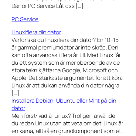
Därför PC Service Låt oss […]
PC Service
Linuxifiera din dator
Varför ska du linuxifiera din dator? En 10–15
år gammal premiumdator är inte skräp. Den
kan ofta användas i flera år till. Med Linux får
du ett system som är mer oberoende av de
stora teknikjättarna Google, Microsoft och
Apple. Det starkaste argumentet för att köra
Linux är att du kan använda din dator några
[…]
Installera Debian, Ubuntu eller Mint på din
dator
Men först: vad är Linux? Troligen använder
du redan Linux utan att veta om det. Linux är
en kärna, alltså en grundkomponent som ett