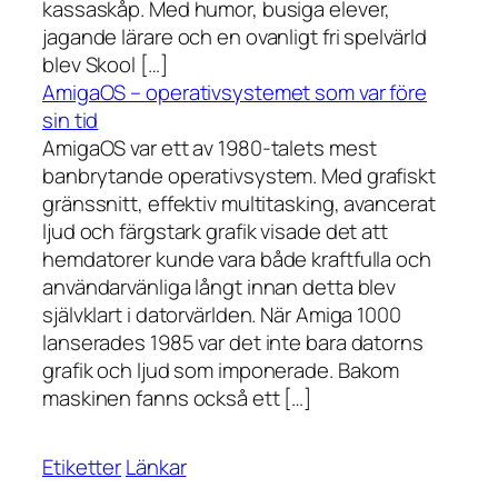
kassaskåp. Med humor, busiga elever,
jagande lärare och en ovanligt fri spelvärld
blev Skool […]
AmigaOS – operativsystemet som var före
sin tid
AmigaOS var ett av 1980-talets mest
banbrytande operativsystem. Med grafiskt
gränssnitt, effektiv multitasking, avancerat
ljud och färgstark grafik visade det att
hemdatorer kunde vara både kraftfulla och
användarvänliga långt innan detta blev
självklart i datorvärlden. När Amiga 1000
lanserades 1985 var det inte bara datorns
grafik och ljud som imponerade. Bakom
maskinen fanns också ett […]
Etiketter
Länkar