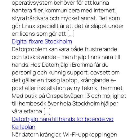
operativsystem behöver för att kunna
hantera filer, kommunicera med internet,
styra hårdvara och mycket annat. Det som
gör Linux speciellt är att det är släppt under
en licens som gör att […]
Digital fixare Stockholm
Datorproblem kan vara både frustrerande
och tidskrävande – men hjälp finns nära till
hands. Hos Datorhjälp i Bromma får du
personlig och kunnig support, oavsett om
det gäller en trasig laptop, krånglande e-
post eller installation av ny teknik i hemmet.
Med butik på Orrspelsvägen 13 och möjlighet
till hembesök över hela Stockholm hjälper
våra erfarna […]
Datorhjälp nära till hands för boende vid
Karlaplan
När datorn krånglar, Wi-Fi-uppkopplingen