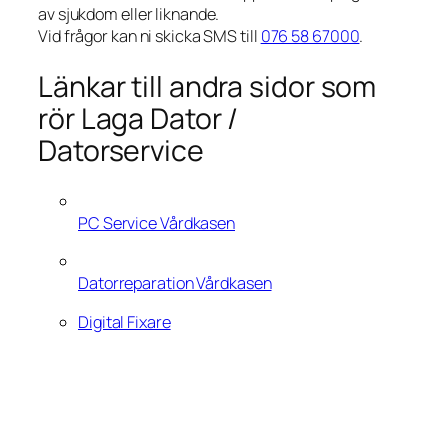
av sjukdom eller liknande.
Vid frågor kan ni skicka SMS till
076 58 67000
.
Länkar till andra sidor som
rör Laga Dator /
Datorservice
PC Service Vårdkasen
Datorreparation Vårdkasen
Digital Fixare