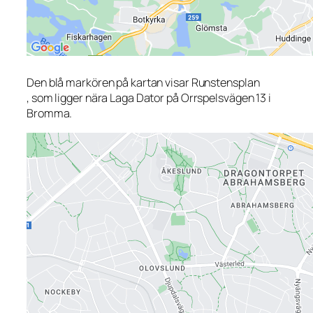
Den blå markören på kartan visar Runstensplan
, som ligger nära Laga Dator på Orrspelsvägen 13 i
Bromma.