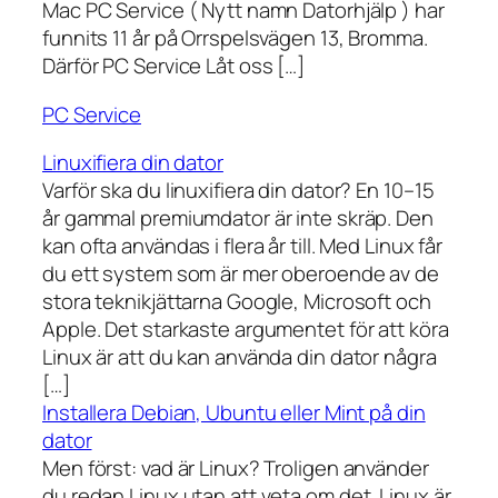
Mac PC Service ( Nytt namn Datorhjälp ) har
funnits 11 år på Orrspelsvägen 13, Bromma.
Därför PC Service Låt oss […]
PC Service
Linuxifiera din dator
Varför ska du linuxifiera din dator? En 10–15
år gammal premiumdator är inte skräp. Den
kan ofta användas i flera år till. Med Linux får
du ett system som är mer oberoende av de
stora teknikjättarna Google, Microsoft och
Apple. Det starkaste argumentet för att köra
Linux är att du kan använda din dator några
[…]
Installera Debian, Ubuntu eller Mint på din
dator
Men först: vad är Linux? Troligen använder
du redan Linux utan att veta om det. Linux är