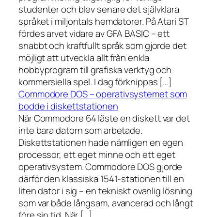
studenter och blev senare det självklara
språket i miljontals hemdatorer. På Atari ST
fördes arvet vidare av GFA BASIC – ett
snabbt och kraftfullt språk som gjorde det
möjligt att utveckla allt från enkla
hobbyprogram till grafiska verktyg och
kommersiella spel. I dag förknippas […]
Commodore DOS – operativsystemet som
bodde i diskettstationen
När Commodore 64 läste en diskett var det
inte bara datorn som arbetade.
Diskettstationen hade nämligen en egen
processor, ett eget minne och ett eget
operativsystem. Commodore DOS gjorde
därför den klassiska 1541-stationen till en
liten dator i sig – en tekniskt ovanlig lösning
som var både långsam, avancerad och långt
före sin tid. När […]