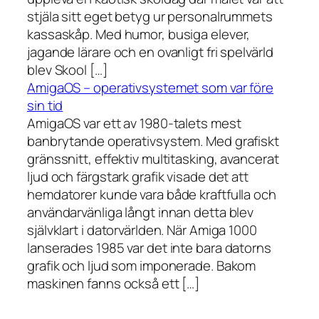
stjäla sitt eget betyg ur personalrummets
kassaskåp. Med humor, busiga elever,
jagande lärare och en ovanligt fri spelvärld
blev Skool […]
AmigaOS – operativsystemet som var före
sin tid
AmigaOS var ett av 1980-talets mest
banbrytande operativsystem. Med grafiskt
gränssnitt, effektiv multitasking, avancerat
ljud och färgstark grafik visade det att
hemdatorer kunde vara både kraftfulla och
användarvänliga långt innan detta blev
självklart i datorvärlden. När Amiga 1000
lanserades 1985 var det inte bara datorns
grafik och ljud som imponerade. Bakom
maskinen fanns också ett […]