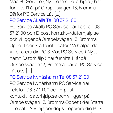
Mac PC Service ( Nytt namn Datorhjälp ) har
funnits 11 år på Orrspelsvägen 13, Bromma.
Därför PC Service Låt […]
PC Service Akalla Tel 08 37 21 00
PC Service Akalla PC Service har Telefon 08
37 21 00 och E-post kontakt@datorhjalp.se
och vi ligger på Orrspelsvägen 13, Bromma
Öppet tider Starta inte dator? Vi hjälper dej.
Vi reparera din PC & Mac PC Service ( Nytt
namn Datorhjälp ) har funnits 11 år på
Orrspelsvägen 13, Bromma. Därför PC Service
Låt oss […]
PC Service Nynäshamn Tel 08 37 21 00
PC Service Nynäshamn PC Service har
Telefon 08 37 21 00 och E-post
kontakt@datorhjalp.se och vi ligger på
Orrspelsvägen 13, Bromma Öppet tider Starta
inte dator? Vi hjälper dej. Vi reparera din PC &