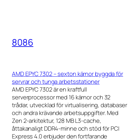
8086
AMD EPYC 7302 – sexton kärnor byggda för
servrar och tunga arbetsstationer
AMD EPYC 7302 är en kraftfull
serverprocessor med 16 kärnor och 32
trådar, utvecklad för virtualisering, databaser
och andra krävande arbetsuppgifter. Med
Zen 2-arkitektur, 128 MB L3-cache,
åttakanaligt DDR4-minne och stöd för PCI
Express 4.0 erbjuder den fortfarande