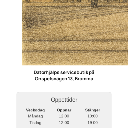
Datorhjälps servicebutik på
Orrspelsvägen 13, Bromma
Öppettider
Veckodag
Öppnar
Stänger
Måndag
12:00
19:00
Tisdag
12:00
19:00