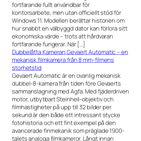
fortfarande fullt användbar för
kontorsarbete, men utan officiellt stöd för
Windows 11. Modellen berättar historien om
hur snabbt en välbyggd dator kan förlora sitt
ekonomiska värde – trots att hårdvaran
fortfarande fungerar. När […]
Dubbelåtta Kameran Gevaert Automatic – en
mekanisk filmkamera från 8 mm-filmens
storhetstid
Gevaert Automatic är en ovanlig mekanisk
dubbel-8-kamera från tiden före Gevaerts
sammanslagning med Agfa. Med fjäderdriven
motor, utbytbart Steinheil-objektiv och
filmhastigheter på upp till 32 bilder per
sekund är den både ett intressant stycke
fotohistoria och ett fint exempel på den
avancerade finmekanik som präglade 1900-
talets analoga filmkameror. Långt innan