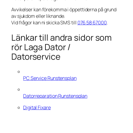
Avvikelser kan förekomma i öppettiderna på grund
av sjukdom eller liknande.
Vid frågor kan ni skicka SMS till
076 58 67000
.
Länkar till andra sidor som
rör Laga Dator /
Datorservice
PC Service Runstensplan
Datorreparation Runstensplan
Digital Fixare