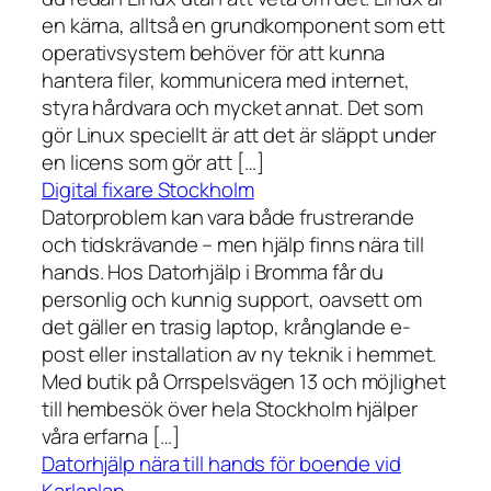
en kärna, alltså en grundkomponent som ett
operativsystem behöver för att kunna
hantera filer, kommunicera med internet,
styra hårdvara och mycket annat. Det som
gör Linux speciellt är att det är släppt under
en licens som gör att […]
Digital fixare Stockholm
Datorproblem kan vara både frustrerande
och tidskrävande – men hjälp finns nära till
hands. Hos Datorhjälp i Bromma får du
personlig och kunnig support, oavsett om
det gäller en trasig laptop, krånglande e-
post eller installation av ny teknik i hemmet.
Med butik på Orrspelsvägen 13 och möjlighet
till hembesök över hela Stockholm hjälper
våra erfarna […]
Datorhjälp nära till hands för boende vid