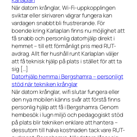
Karlaplan
När datorn krånglar, Wi-Fi-uppkopplingen
sviktar eller skrivaren vägrar fungera kan
vardagen snabbt bli frustrerande. För
boende kring Karlaplan finns nu möjlighet att
få snabb och personlig datorhjälp direkt i
hemmet – till ett förmånligt pris med RUT-
avdrag. Allt fler hushåll runt Karlaplan väljer
att få teknisk hjälp på plats i stället för att ta
sig […]
Datorhjälp hemma i Bergshamra – personligt
stöd när tekniken krånglar
När datorn krånglar, wifi slutar fungera eller
den nya mobilen känns svår att förstå finns
personlig hjälp att få i Bergshamra. Genom
hembesök i lugn miljö och pedagogiskt stöd
på plats blir tekniken enklare att hantera –
dessutom till halva kostnaden tack vare RUT-