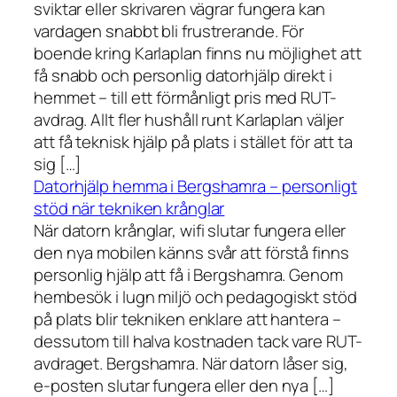
sviktar eller skrivaren vägrar fungera kan
vardagen snabbt bli frustrerande. För
boende kring Karlaplan finns nu möjlighet att
få snabb och personlig datorhjälp direkt i
hemmet – till ett förmånligt pris med RUT-
avdrag. Allt fler hushåll runt Karlaplan väljer
att få teknisk hjälp på plats i stället för att ta
sig […]
Datorhjälp hemma i Bergshamra – personligt
stöd när tekniken krånglar
När datorn krånglar, wifi slutar fungera eller
den nya mobilen känns svår att förstå finns
personlig hjälp att få i Bergshamra. Genom
hembesök i lugn miljö och pedagogiskt stöd
på plats blir tekniken enklare att hantera –
dessutom till halva kostnaden tack vare RUT-
avdraget. Bergshamra. När datorn låser sig,
e-posten slutar fungera eller den nya […]