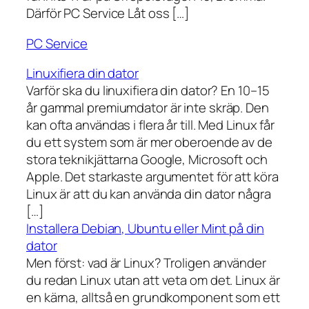
Därför PC Service Låt oss […]
PC Service
Linuxifiera din dator
Varför ska du linuxifiera din dator? En 10–15
år gammal premiumdator är inte skräp. Den
kan ofta användas i flera år till. Med Linux får
du ett system som är mer oberoende av de
stora teknikjättarna Google, Microsoft och
Apple. Det starkaste argumentet för att köra
Linux är att du kan använda din dator några
[…]
Installera Debian, Ubuntu eller Mint på din
dator
Men först: vad är Linux? Troligen använder
du redan Linux utan att veta om det. Linux är
en kärna, alltså en grundkomponent som ett