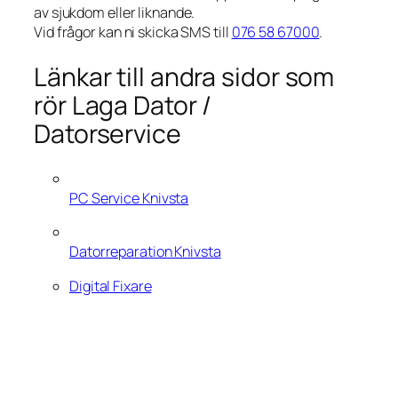
av sjukdom eller liknande.
Vid frågor kan ni skicka SMS till
076 58 67000
.
Länkar till andra sidor som
rör Laga Dator /
Datorservice
PC Service Knivsta
Datorreparation Knivsta
Digital Fixare