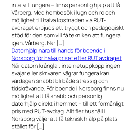
inte vill fungera – finns personlig hjälp att få i
Vårberg. Med hembesök i lugn och ro och
möjlighet till halva kostnaden via RUT-
avdraget erbjuds ett tryggt och pedagogiskt
stöd för den som vill få tekniken att fungera
igen. Vårberg. När […]
Datorhjälp nära till hands för boende i
Norsborg för halva priset efter RUT avdraget
När datorn krånglar, internetuppkopplingen
svajar eller skrivaren vägrar fungera kan
vardagen snabbt bli både stressig och
tidskrävande. För boende i Norsborg finns nu
möjlighet att få snabb och personlig
datorhjälp direkt i hemmet – till ett förmånligt
pris med RUT-avdrag. Allt fler hushåll i
Norsborg väljer att få teknisk hjälp på plats i
stället för […]