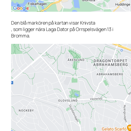
Den blå markören på kartan visar Knivsta
, som ligger nära Laga Dator på Orrspelsvägen 13 i
Bromma.