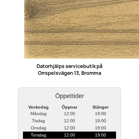
Datorhjälps servicebutik på
Orrspelsvägen 13, Bromma
Öppettider
Veckodag
Öppnar
Stänger
Måndag
12:00
19:00
Tisdag
12:00
19:00
Onsdag
12:00
19:00
Torsdag
12:00
19:00