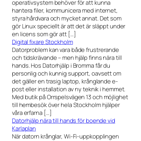
operativsystem behöver för att kunna
hantera filer, kommunicera med internet,
styra hårdvara och mycket annat. Det som
gör Linux speciellt är att det är släppt under
en licens som gör att […]
Digital fixare Stockholm
Datorproblem kan vara både frustrerande
och tidskrävande – men hjälp finns nära till
hands. Hos Datorhjälp i Bromma får du
personlig och kunnig support, oavsett om
det gäller en trasig laptop, krånglande e-
post eller installation av ny teknik i hemmet.
Med butik på Orrspelsvägen 13 och möjlighet
till hembesök över hela Stockholm hjälper
våra erfarna […]
Datorhjälp nära till hands för boende vid
Karlaplan
När datorn krånglar, Wi-Fi-uppkopplingen