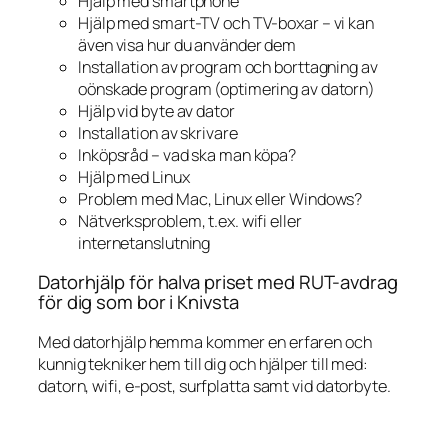
Hjälp med smartphone
Hjälp med smart-TV och TV-boxar – vi kan
även visa hur du använder dem
Installation av program och borttagning av
oönskade program (optimering av datorn)
Hjälp vid byte av dator
Installation av skrivare
Inköpsråd – vad ska man köpa?
Hjälp med Linux
Problem med Mac, Linux eller Windows?
Nätverksproblem, t.ex. wifi eller
internetanslutning
Datorhjälp för halva priset med RUT-avdrag
för dig som bor i Knivsta
Med datorhjälp hemma kommer en erfaren och
kunnig tekniker hem till dig och hjälper till med:
datorn, wifi, e-post, surfplatta samt vid datorbyte.