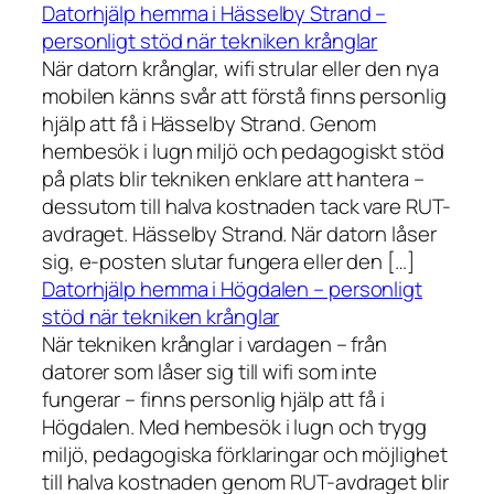
Datorhjälp hemma i Hässelby Strand –
personligt stöd när tekniken krånglar
När datorn krånglar, wifi strular eller den nya
mobilen känns svår att förstå finns personlig
hjälp att få i Hässelby Strand. Genom
hembesök i lugn miljö och pedagogiskt stöd
på plats blir tekniken enklare att hantera –
dessutom till halva kostnaden tack vare RUT-
avdraget. Hässelby Strand. När datorn låser
sig, e-posten slutar fungera eller den […]
Datorhjälp hemma i Högdalen – personligt
stöd när tekniken krånglar
När tekniken krånglar i vardagen – från
datorer som låser sig till wifi som inte
fungerar – finns personlig hjälp att få i
Högdalen. Med hembesök i lugn och trygg
miljö, pedagogiska förklaringar och möjlighet
till halva kostnaden genom RUT-avdraget blir