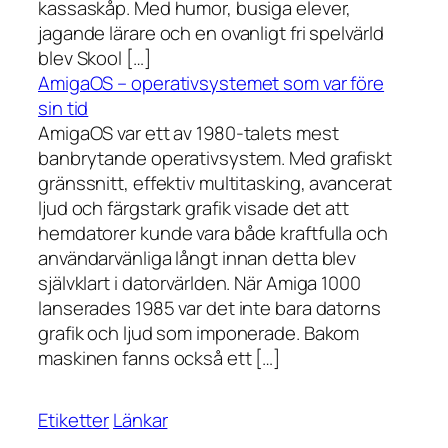
kassaskåp. Med humor, busiga elever,
jagande lärare och en ovanligt fri spelvärld
blev Skool […]
AmigaOS – operativsystemet som var före
sin tid
AmigaOS var ett av 1980-talets mest
banbrytande operativsystem. Med grafiskt
gränssnitt, effektiv multitasking, avancerat
ljud och färgstark grafik visade det att
hemdatorer kunde vara både kraftfulla och
användarvänliga långt innan detta blev
självklart i datorvärlden. När Amiga 1000
lanserades 1985 var det inte bara datorns
grafik och ljud som imponerade. Bakom
maskinen fanns också ett […]
Etiketter
Länkar