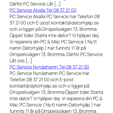
Därför PC Service Låt […]
PC Service Akalla Tel 08 37 21 00
PC Service Akalla PC Service har Telefon 08
37 21 00 och E-post kontakt@datorhjalp.se
och vi ligger på Orrspelsvägen 13, Bromma
Öppet tider Starta inte dator? Vi hjälper dej.
Vi reparera din PC & Mac PC Service ( Nytt
namn Datorhjälp ) har funnits 11 år på
Orrspelsvägen 13, Bromma. Därför PC Service
Låt oss […]
PC Service Nynäshamn Tel 08 37 21 00
PC Service Nynäshamn PC Service har
Telefon 08 37 21 00 och E-post
kontakt@datorhjalp.se och vi ligger på
Orrspelsvägen 13, Bromma Öppet tider Starta
inte dator? Vi hjälper dej. Vi reparera din PC &
Mac PC Service ( Nytt namn Datorhjälp ) har
funnits 11 år på Orrspelsvägen 13, Bromma.