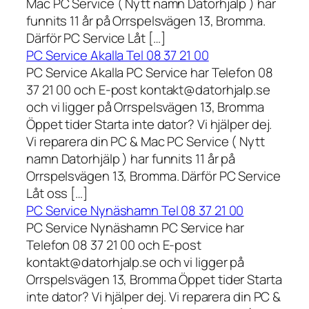
Mac PC Service ( Nytt namn Datorhjälp ) har
funnits 11 år på Orrspelsvägen 13, Bromma.
Därför PC Service Låt […]
PC Service Akalla Tel 08 37 21 00
PC Service Akalla PC Service har Telefon 08
37 21 00 och E-post kontakt@datorhjalp.se
och vi ligger på Orrspelsvägen 13, Bromma
Öppet tider Starta inte dator? Vi hjälper dej.
Vi reparera din PC & Mac PC Service ( Nytt
namn Datorhjälp ) har funnits 11 år på
Orrspelsvägen 13, Bromma. Därför PC Service
Låt oss […]
PC Service Nynäshamn Tel 08 37 21 00
PC Service Nynäshamn PC Service har
Telefon 08 37 21 00 och E-post
kontakt@datorhjalp.se och vi ligger på
Orrspelsvägen 13, Bromma Öppet tider Starta
inte dator? Vi hjälper dej. Vi reparera din PC &