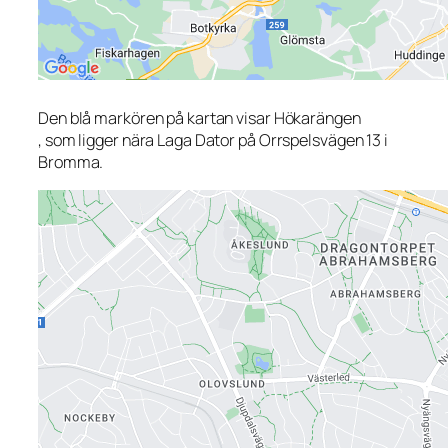
Den blå markören på kartan visar Hökarängen
, som ligger nära Laga Dator på Orrspelsvägen 13 i
Bromma.