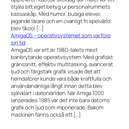
stjäla sitt eget betyg ur personalrummets
kassaskåp. Med humor, busiga elever,
jagande lärare och en ovanligt fri spelvärld
blev Skool […]
AmigaOS – operativsystemet som var före
sin tid
AmigaOS var ett av 1980-talets mest
banbrytande operativsystem. Med grafiskt
gränssnitt, effektiv multitasking, avancerat
ljud och färgstark grafik visade det att
hemdatorer kunde vara både kraftfulla och
användarvänliga långt innan detta blev
självklart i datorvärlden. När Amiga 1000
lanserades 1985 var det inte bara datorns
grafik och ljud som imponerade. Bakom
maskinen fanns också ett […]