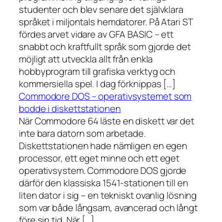
studenter och blev senare det självklara
språket i miljontals hemdatorer. På Atari ST
fördes arvet vidare av GFA BASIC – ett
snabbt och kraftfullt språk som gjorde det
möjligt att utveckla allt från enkla
hobbyprogram till grafiska verktyg och
kommersiella spel. I dag förknippas […]
Commodore DOS – operativsystemet som
bodde i diskettstationen
När Commodore 64 läste en diskett var det
inte bara datorn som arbetade.
Diskettstationen hade nämligen en egen
processor, ett eget minne och ett eget
operativsystem. Commodore DOS gjorde
därför den klassiska 1541-stationen till en
liten dator i sig – en tekniskt ovanlig lösning
som var både långsam, avancerad och långt
före sin tid. När […]