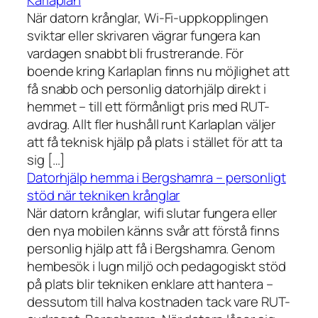
Karlaplan
När datorn krånglar, Wi-Fi-uppkopplingen
sviktar eller skrivaren vägrar fungera kan
vardagen snabbt bli frustrerande. För
boende kring Karlaplan finns nu möjlighet att
få snabb och personlig datorhjälp direkt i
hemmet – till ett förmånligt pris med RUT-
avdrag. Allt fler hushåll runt Karlaplan väljer
att få teknisk hjälp på plats i stället för att ta
sig […]
Datorhjälp hemma i Bergshamra – personligt
stöd när tekniken krånglar
När datorn krånglar, wifi slutar fungera eller
den nya mobilen känns svår att förstå finns
personlig hjälp att få i Bergshamra. Genom
hembesök i lugn miljö och pedagogiskt stöd
på plats blir tekniken enklare att hantera –
dessutom till halva kostnaden tack vare RUT-