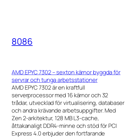
8086
AMD EPYC 7302 – sexton kärnor byggda för
servrar och tunga arbetsstationer
AMD EPYC 7302 är en kraftfull
serverprocessor med 16 kärnor och 32
trådar, utvecklad för virtualisering, databaser
och andra krävande arbetsuppgifter. Med
Zen 2-arkitektur, 128 MB L3-cache,
åttakanaligt DDR4-minne och stöd för PCI
Express 4.0 erbjuder den fortfarande