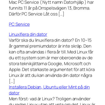
Mac PC Service ( Nytt namn Datorhjälp ) har
funnits 11 år på Orrspelsvägen 13, Bromma.
Därför PC Service Låt oss […]
PC Service
Linuxifiera din dator
Varför ska du linuxifiera din dator? En 10–15
år gammal premiumdator är inte skräp. Den
kan ofta användas i flera år till. Med Linux får
du ett system som är mer oberoende av de
stora teknikjättarna Google, Microsoft och
Apple. Det starkaste argumentet för att köra
Linux är att du kan använda din dator några
[…]
Installera Debian, Ubuntu eller Mint på din
dator
Men först: vad är Linux? Troligen använder
du redan Linux utan att veta om det. Linux är