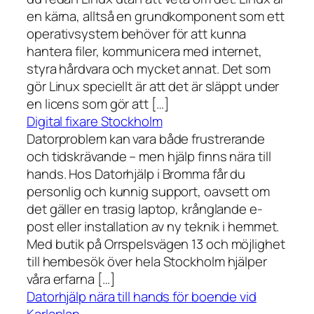
en kärna, alltså en grundkomponent som ett
operativsystem behöver för att kunna
hantera filer, kommunicera med internet,
styra hårdvara och mycket annat. Det som
gör Linux speciellt är att det är släppt under
en licens som gör att […]
Digital fixare Stockholm
Datorproblem kan vara både frustrerande
och tidskrävande – men hjälp finns nära till
hands. Hos Datorhjälp i Bromma får du
personlig och kunnig support, oavsett om
det gäller en trasig laptop, krånglande e-
post eller installation av ny teknik i hemmet.
Med butik på Orrspelsvägen 13 och möjlighet
till hembesök över hela Stockholm hjälper
våra erfarna […]
Datorhjälp nära till hands för boende vid