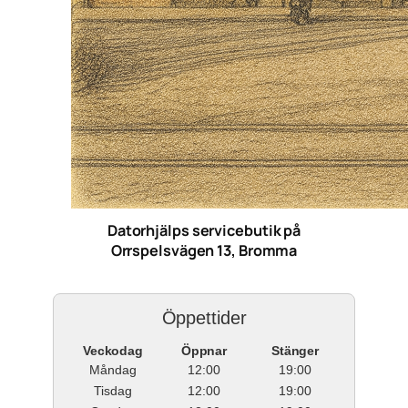
Datorhjälps servicebutik på
Orrspelsvägen 13, Bromma
Öppettider
Veckodag
Öppnar
Stänger
Måndag
12:00
19:00
Tisdag
12:00
19:00