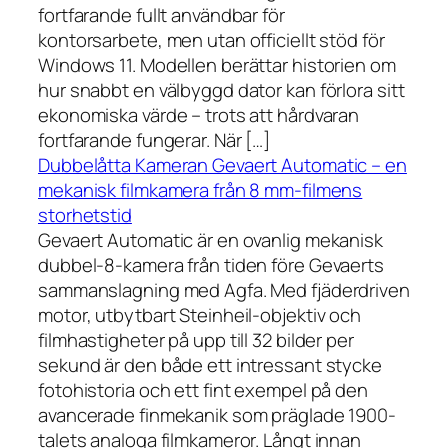
fortfarande fullt användbar för
kontorsarbete, men utan officiellt stöd för
Windows 11. Modellen berättar historien om
hur snabbt en välbyggd dator kan förlora sitt
ekonomiska värde – trots att hårdvaran
fortfarande fungerar. När […]
Dubbelåtta Kameran Gevaert Automatic – en
mekanisk filmkamera från 8 mm-filmens
storhetstid
Gevaert Automatic är en ovanlig mekanisk
dubbel-8-kamera från tiden före Gevaerts
sammanslagning med Agfa. Med fjäderdriven
motor, utbytbart Steinheil-objektiv och
filmhastigheter på upp till 32 bilder per
sekund är den både ett intressant stycke
fotohistoria och ett fint exempel på den
avancerade finmekanik som präglade 1900-
talets analoga filmkameror. Långt innan