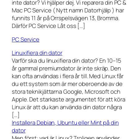
inte dator? Vi hjälper dej. Vi reparera din PC &
Mac PC Service ( Nytt namn Datorhjälp ) har
funnits 11 år på Orrspelsvägen 13, Bromma.
Därför PC Service Låt oss […]
PC Service
Linuxifiera din dator
Varför ska du linuxifiera din dator? En 10–15
år gammal premiumdator är inte skräp. Den
kan ofta användas i flera år till. Med Linux får
du ett system som är mer oberoende av de
stora teknikjättarna Google, Microsoft och
Apple. Det starkaste argumentet för att köra
Linux är att du kan använda din dator några
[…]
Installera Debian, Ubuntu eller Mint på din
dator
Men först: vad är Linux? Troligen använder