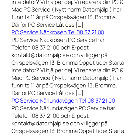
inte dator? Vi hjälper dej. Vi reparera din PC &
Mac PC Service ( Nytt namn Datorhjälp ) har
funnits 11 år på Orrspelsvägen 13, Bromma.
Därför PC Service Låt oss […]
PC Service Näckrosen Tel 08 37 21 00
PC Service Näckrosen PC Service har
Telefon 08 37 21 00 och E-post
kontakt@datorhjalp.se och vi ligger på
Orrspelsvägen 13, Bromma Öppet tider Starta
inte dator? Vi hjälper dej. Vi reparera din PC &
Mac PC Service ( Nytt namn Datorhjälp ) har
funnits 11 år på Orrspelsvägen 13, Bromma.
Därför PC Service Låt oss […]
PC Service Närlundavägen Tel 08 37 21 00
PC Service Närlundavägen PC Service har
Telefon 08 37 21 00 och E-post
kontakt@datorhjalp.se och vi ligger på
Orrspelsvägen 13, Bromma Öppet tider Starta