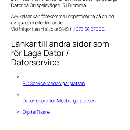
Dator på Orrspelsvägen 13 i Bromma.
Avvikelser kan förekomma i öppettiderna på grund
av sjukdom eller liknande.
Vid frågor kan ni skicka SMS till
076 58 67000
.
Länkar till andra sidor som
rör Laga Dator /
Datorservice
PC Service Medborgarplatsen
Datorreparation Medborgarplatsen
Digital Fixare