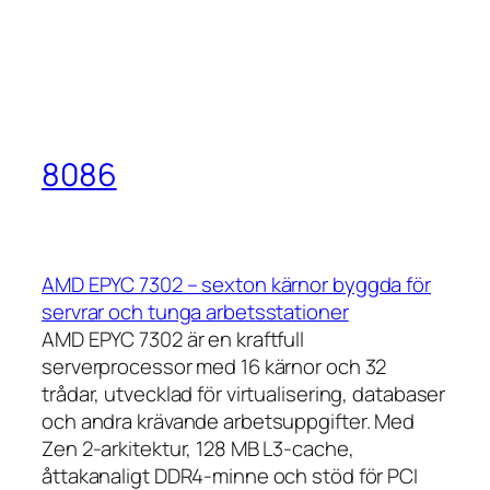
8086
AMD EPYC 7302 – sexton kärnor byggda för
servrar och tunga arbetsstationer
AMD EPYC 7302 är en kraftfull
serverprocessor med 16 kärnor och 32
trådar, utvecklad för virtualisering, databaser
och andra krävande arbetsuppgifter. Med
Zen 2-arkitektur, 128 MB L3-cache,
åttakanaligt DDR4-minne och stöd för PCI