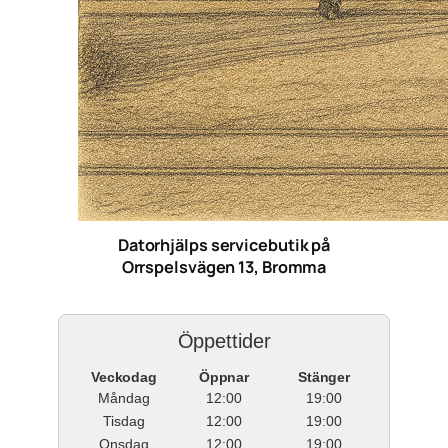
Datorhjälps servicebutik på
Orrspelsvägen 13, Bromma
Öppettider
Veckodag
Öppnar
Stänger
Måndag
12:00
19:00
Tisdag
12:00
19:00
Onsdag
12:00
19:00