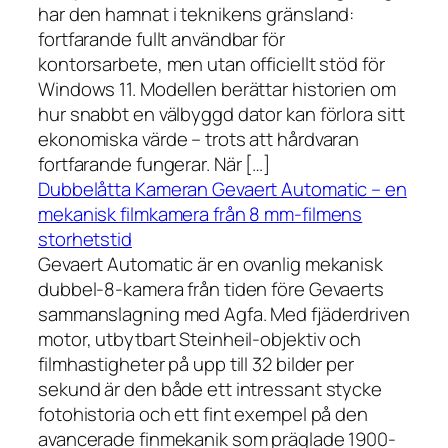
har den hamnat i teknikens gränsland:
fortfarande fullt användbar för
kontorsarbete, men utan officiellt stöd för
Windows 11. Modellen berättar historien om
hur snabbt en välbyggd dator kan förlora sitt
ekonomiska värde – trots att hårdvaran
fortfarande fungerar. När […]
Dubbelåtta Kameran Gevaert Automatic – en
mekanisk filmkamera från 8 mm-filmens
storhetstid
Gevaert Automatic är en ovanlig mekanisk
dubbel-8-kamera från tiden före Gevaerts
sammanslagning med Agfa. Med fjäderdriven
motor, utbytbart Steinheil-objektiv och
filmhastigheter på upp till 32 bilder per
sekund är den både ett intressant stycke
fotohistoria och ett fint exempel på den
avancerade finmekanik som präglade 1900-