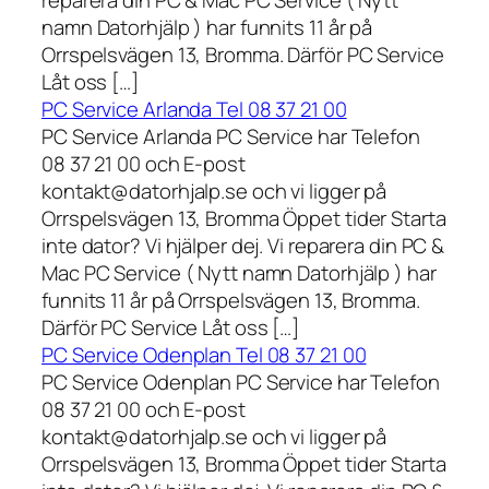
reparera din PC & Mac PC Service ( Nytt
namn Datorhjälp ) har funnits 11 år på
Orrspelsvägen 13, Bromma. Därför PC Service
Låt oss […]
PC Service Arlanda Tel 08 37 21 00
PC Service Arlanda PC Service har Telefon
08 37 21 00 och E-post
kontakt@datorhjalp.se och vi ligger på
Orrspelsvägen 13, Bromma Öppet tider Starta
inte dator? Vi hjälper dej. Vi reparera din PC &
Mac PC Service ( Nytt namn Datorhjälp ) har
funnits 11 år på Orrspelsvägen 13, Bromma.
Därför PC Service Låt oss […]
PC Service Odenplan Tel 08 37 21 00
PC Service Odenplan PC Service har Telefon
08 37 21 00 och E-post
kontakt@datorhjalp.se och vi ligger på
Orrspelsvägen 13, Bromma Öppet tider Starta