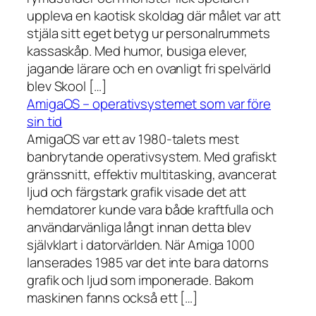
uppleva en kaotisk skoldag där målet var att
stjäla sitt eget betyg ur personalrummets
kassaskåp. Med humor, busiga elever,
jagande lärare och en ovanligt fri spelvärld
blev Skool […]
AmigaOS – operativsystemet som var före
sin tid
AmigaOS var ett av 1980-talets mest
banbrytande operativsystem. Med grafiskt
gränssnitt, effektiv multitasking, avancerat
ljud och färgstark grafik visade det att
hemdatorer kunde vara både kraftfulla och
användarvänliga långt innan detta blev
självklart i datorvärlden. När Amiga 1000
lanserades 1985 var det inte bara datorns
grafik och ljud som imponerade. Bakom
maskinen fanns också ett […]