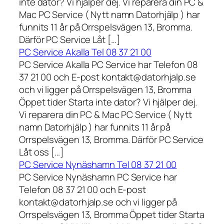
inte dator? Vi hjälper dej. Vi reparera din PC &
Mac PC Service ( Nytt namn Datorhjälp ) har
funnits 11 år på Orrspelsvägen 13, Bromma.
Därför PC Service Låt […]
PC Service Akalla Tel 08 37 21 00
PC Service Akalla PC Service har Telefon 08
37 21 00 och E-post kontakt@datorhjalp.se
och vi ligger på Orrspelsvägen 13, Bromma
Öppet tider Starta inte dator? Vi hjälper dej.
Vi reparera din PC & Mac PC Service ( Nytt
namn Datorhjälp ) har funnits 11 år på
Orrspelsvägen 13, Bromma. Därför PC Service
Låt oss […]
PC Service Nynäshamn Tel 08 37 21 00
PC Service Nynäshamn PC Service har
Telefon 08 37 21 00 och E-post
kontakt@datorhjalp.se och vi ligger på
Orrspelsvägen 13, Bromma Öppet tider Starta