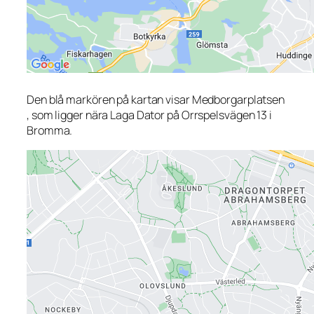
Den blå markören på kartan visar Medborgarplatsen
, som ligger nära Laga Dator på Orrspelsvägen 13 i
Bromma.