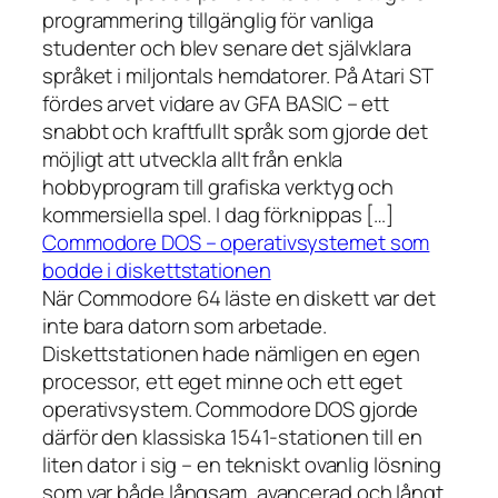
programmering tillgänglig för vanliga
studenter och blev senare det självklara
språket i miljontals hemdatorer. På Atari ST
fördes arvet vidare av GFA BASIC – ett
snabbt och kraftfullt språk som gjorde det
möjligt att utveckla allt från enkla
hobbyprogram till grafiska verktyg och
kommersiella spel. I dag förknippas […]
Commodore DOS – operativsystemet som
bodde i diskettstationen
När Commodore 64 läste en diskett var det
inte bara datorn som arbetade.
Diskettstationen hade nämligen en egen
processor, ett eget minne och ett eget
operativsystem. Commodore DOS gjorde
därför den klassiska 1541-stationen till en
liten dator i sig – en tekniskt ovanlig lösning
som var både långsam, avancerad och långt