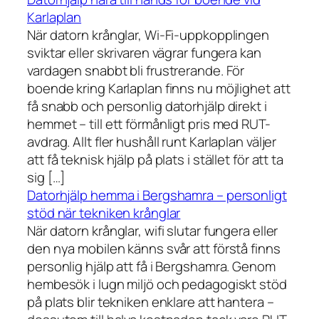
Karlaplan
När datorn krånglar, Wi-Fi-uppkopplingen
sviktar eller skrivaren vägrar fungera kan
vardagen snabbt bli frustrerande. För
boende kring Karlaplan finns nu möjlighet att
få snabb och personlig datorhjälp direkt i
hemmet – till ett förmånligt pris med RUT-
avdrag. Allt fler hushåll runt Karlaplan väljer
att få teknisk hjälp på plats i stället för att ta
sig […]
Datorhjälp hemma i Bergshamra – personligt
stöd när tekniken krånglar
När datorn krånglar, wifi slutar fungera eller
den nya mobilen känns svår att förstå finns
personlig hjälp att få i Bergshamra. Genom
hembesök i lugn miljö och pedagogiskt stöd
på plats blir tekniken enklare att hantera –