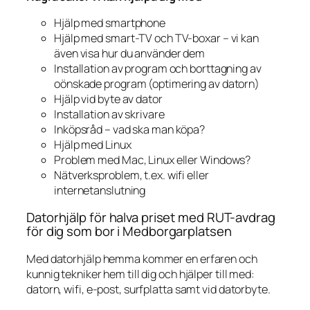
Hjälp med smartphone
Hjälp med smart-TV och TV-boxar – vi kan
även visa hur du använder dem
Installation av program och borttagning av
oönskade program (optimering av datorn)
Hjälp vid byte av dator
Installation av skrivare
Inköpsråd – vad ska man köpa?
Hjälp med Linux
Problem med Mac, Linux eller Windows?
Nätverksproblem, t.ex. wifi eller
internetanslutning
Datorhjälp för halva priset med RUT-avdrag
för dig som bor i Medborgarplatsen
Med datorhjälp hemma kommer en erfaren och
kunnig tekniker hem till dig och hjälper till med:
datorn, wifi, e-post, surfplatta samt vid datorbyte.