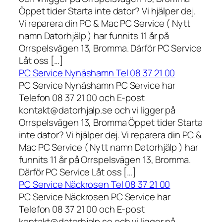
Öppet tider Starta inte dator? Vi hjälper dej.
Vi reparera din PC & Mac PC Service ( Nytt
namn Datorhjälp ) har funnits 11 år på
Orrspelsvägen 13, Bromma. Därför PC Service
Låt oss […]
PC Service Nynäshamn Tel 08 37 21 00
PC Service Nynäshamn PC Service har
Telefon 08 37 21 00 och E-post
kontakt@datorhjalp.se och vi ligger på
Orrspelsvägen 13, Bromma Öppet tider Starta
inte dator? Vi hjälper dej. Vi reparera din PC &
Mac PC Service ( Nytt namn Datorhjälp ) har
funnits 11 år på Orrspelsvägen 13, Bromma.
Därför PC Service Låt oss […]
PC Service Näckrosen Tel 08 37 21 00
PC Service Näckrosen PC Service har
Telefon 08 37 21 00 och E-post
kontakt@datorhjalp.se och vi ligger på