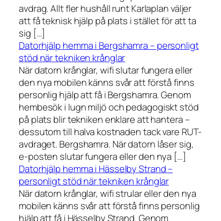
avdrag. Allt fler hushåll runt Karlaplan väljer
att få teknisk hjälp på plats i stället för att ta
sig […]
Datorhjälp hemma i Bergshamra – personligt
stöd när tekniken krånglar
När datorn krånglar, wifi slutar fungera eller
den nya mobilen känns svår att förstå finns
personlig hjälp att få i Bergshamra. Genom
hembesök i lugn miljö och pedagogiskt stöd
på plats blir tekniken enklare att hantera –
dessutom till halva kostnaden tack vare RUT-
avdraget. Bergshamra. När datorn låser sig,
e-posten slutar fungera eller den nya […]
Datorhjälp hemma i Hässelby Strand –
personligt stöd när tekniken krånglar
När datorn krånglar, wifi strular eller den nya
mobilen känns svår att förstå finns personlig
hjälp att få i Hässelby Strand. Genom