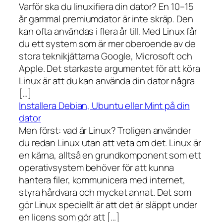
Varför ska du linuxifiera din dator? En 10–15
år gammal premiumdator är inte skräp. Den
kan ofta användas i flera år till. Med Linux får
du ett system som är mer oberoende av de
stora teknikjättarna Google, Microsoft och
Apple. Det starkaste argumentet för att köra
Linux är att du kan använda din dator några
[…]
Installera Debian, Ubuntu eller Mint på din
dator
Men först: vad är Linux? Troligen använder
du redan Linux utan att veta om det. Linux är
en kärna, alltså en grundkomponent som ett
operativsystem behöver för att kunna
hantera filer, kommunicera med internet,
styra hårdvara och mycket annat. Det som
gör Linux speciellt är att det är släppt under
en licens som gör att […]