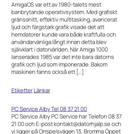
AmigaOS var ett av 1980-talets mest
banbrytande operativsystem. Med grafiskt
gränssnitt, effektiv multitasking, avancerat
ljud och färgstark grafik visade det att
hemdatorer kunde vara både kraftfulla och
användarvänliga långt innan detta blev
självklart i datorvärlden. När Amiga 1000
lanserades 1985 var det inte bara datorns
grafik och ljud som imponerade. Bakom
maskinen fanns också ett […]
Etiketter
Länkar
PC Service Alby Tel 08 37 21 00
PC Service Alby PC Service har Telefon 08 37
21 00 och E-post kontakt@datorhjalp.se och
vi ligger på Orrspelsvägen 13, Bromma Öppet