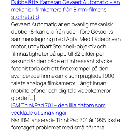
Dubbelåtta Kameran Gevaert Automatic – en
mekanisk filmkamera från 8 mm-filmens
storhetstid
Gevaert Automatic är en ovanlig mekanisk
dubbel-8-kamera från tiden före Gevaerts
sammanslagning med Agfa. Med fjäderdriven
motor, utbytbart Steinheil-objektiv och
filmhastigheter på upp till 32 bilder per
sekund är den både ett intressant stycke
fotohistoria och ett fint exempel på den
avancerade finmekanik som präglade 1900-
talets analoga filmkameror. Långt innan
mobiltelefoner och digitala videokameror
gjorde […]
IBM ThinkPad 701 – den lilla datorn som
vecklade ut sina vingar
När IBM lanserade ThinkPad 701 år 1995 löste
företaget problemet med små bärbara