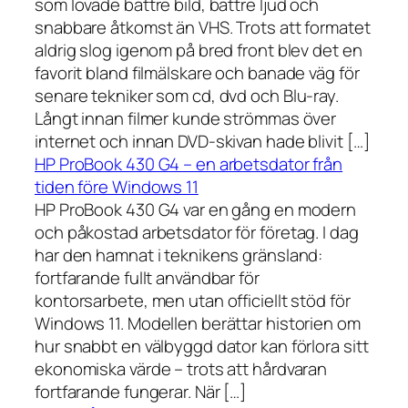
som lovade bättre bild, bättre ljud och
snabbare åtkomst än VHS. Trots att formatet
aldrig slog igenom på bred front blev det en
favorit bland filmälskare och banade väg för
senare tekniker som cd, dvd och Blu-ray.
Långt innan filmer kunde strömmas över
internet och innan DVD-skivan hade blivit […]
HP ProBook 430 G4 – en arbetsdator från
tiden före Windows 11
HP ProBook 430 G4 var en gång en modern
och påkostad arbetsdator för företag. I dag
har den hamnat i teknikens gränsland:
fortfarande fullt användbar för
kontorsarbete, men utan officiellt stöd för
Windows 11. Modellen berättar historien om
hur snabbt en välbyggd dator kan förlora sitt
ekonomiska värde – trots att hårdvaran
fortfarande fungerar. När […]