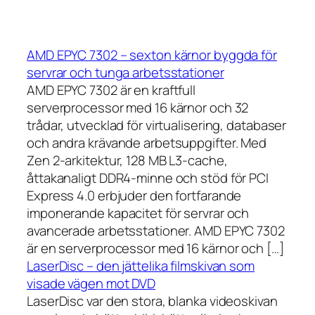
AMD EPYC 7302 – sexton kärnor byggda för
servrar och tunga arbetsstationer
AMD EPYC 7302 är en kraftfull
serverprocessor med 16 kärnor och 32
trådar, utvecklad för virtualisering, databaser
och andra krävande arbetsuppgifter. Med
Zen 2-arkitektur, 128 MB L3-cache,
åttakanaligt DDR4-minne och stöd för PCI
Express 4.0 erbjuder den fortfarande
imponerande kapacitet för servrar och
avancerade arbetsstationer. AMD EPYC 7302
är en serverprocessor med 16 kärnor och […]
LaserDisc – den jättelika filmskivan som
visade vägen mot DVD
LaserDisc var den stora, blanka videoskivan