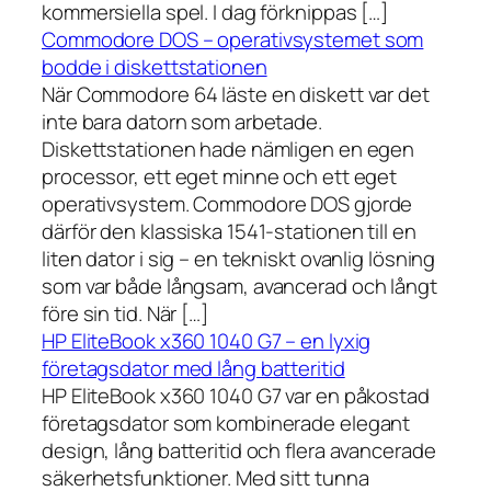
kommersiella spel. I dag förknippas […]
Commodore DOS – operativsystemet som
bodde i diskettstationen
När Commodore 64 läste en diskett var det
inte bara datorn som arbetade.
Diskettstationen hade nämligen en egen
processor, ett eget minne och ett eget
operativsystem. Commodore DOS gjorde
därför den klassiska 1541-stationen till en
liten dator i sig – en tekniskt ovanlig lösning
som var både långsam, avancerad och långt
före sin tid. När […]
HP EliteBook x360 1040 G7 – en lyxig
företagsdator med lång batteritid
HP EliteBook x360 1040 G7 var en påkostad
företagsdator som kombinerade elegant
design, lång batteritid och flera avancerade
säkerhetsfunktioner. Med sitt tunna