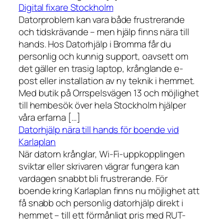
Digital fixare Stockholm
Datorproblem kan vara både frustrerande
och tidskrävande – men hjälp finns nära till
hands. Hos Datorhjälp i Bromma får du
personlig och kunnig support, oavsett om
det gäller en trasig laptop, krånglande e-
post eller installation av ny teknik i hemmet.
Med butik på Orrspelsvägen 13 och möjlighet
till hembesök över hela Stockholm hjälper
våra erfarna […]
Datorhjälp nära till hands för boende vid
Karlaplan
När datorn krånglar, Wi-Fi-uppkopplingen
sviktar eller skrivaren vägrar fungera kan
vardagen snabbt bli frustrerande. För
boende kring Karlaplan finns nu möjlighet att
få snabb och personlig datorhjälp direkt i
hemmet – till ett förmånligt pris med RUT-