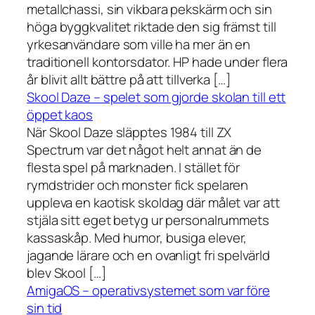
metallchassi, sin vikbara pekskärm och sin
höga byggkvalitet riktade den sig främst till
yrkesanvändare som ville ha mer än en
traditionell kontorsdator. HP hade under flera
år blivit allt bättre på att tillverka […]
Skool Daze – spelet som gjorde skolan till ett
öppet kaos
När Skool Daze släpptes 1984 till ZX
Spectrum var det något helt annat än de
flesta spel på marknaden. I stället för
rymdstrider och monster fick spelaren
uppleva en kaotisk skoldag där målet var att
stjäla sitt eget betyg ur personalrummets
kassaskåp. Med humor, busiga elever,
jagande lärare och en ovanligt fri spelvärld
blev Skool […]
AmigaOS – operativsystemet som var före
sin tid