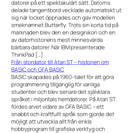
datorer på ett spektakulärt sätt. Datorns
delade tangentbord vecklade automatiskt ut
sig när locket öppnades och gav modellen
smeknamnet Butterfly. Trots sin korta tid på
marknaden blev den en designikon och en
av datorhistoriens mest minnesvärda
bärbara datorer. När IBM presenterade
ThinkPad […]
Från stordator till Atari ST – historien om
BASIC och GFA BASIC
BASIC skapades på 1960-talet för att göra
programmering tillgänglig för vanliga
studenter och blev senare det självklara
språket i miljontals hemdatorer. På Atari ST
fördes arvet vidare av GFA BASIC – ett
snabbt och kraftfullt språk som gjorde det
möjligt att utveckla allt från enkla
hobbyprogram till grafiska verktyg och