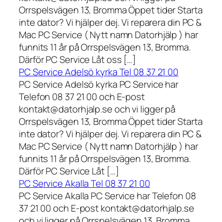
Orrspelsvägen 13, Bromma Öppet tider Starta
inte dator? Vi hjälper dej. Vi reparera din PC &
Mac PC Service ( Nytt namn Datorhjälp ) har
funnits 11 år på Orrspelsvägen 13, Bromma.
Därför PC Service Låt oss […]
PC Service Adelsö kyrka Tel 08 37 21 00
PC Service Adelsö kyrka PC Service har
Telefon 08 37 21 00 och E-post
kontakt@datorhjalp.se och vi ligger på
Orrspelsvägen 13, Bromma Öppet tider Starta
inte dator? Vi hjälper dej. Vi reparera din PC &
Mac PC Service ( Nytt namn Datorhjälp ) har
funnits 11 år på Orrspelsvägen 13, Bromma.
Därför PC Service Låt […]
PC Service Akalla Tel 08 37 21 00
PC Service Akalla PC Service har Telefon 08
37 21 00 och E-post kontakt@datorhjalp.se
och vi ligger på Orrspelsvägen 13, Bromma