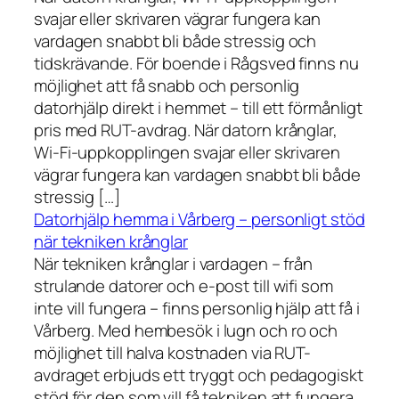
svajar eller skrivaren vägrar fungera kan
vardagen snabbt bli både stressig och
tidskrävande. För boende i Rågsved finns nu
möjlighet att få snabb och personlig
datorhjälp direkt i hemmet – till ett förmånligt
pris med RUT-avdrag. När datorn krånglar,
Wi-Fi-uppkopplingen svajar eller skrivaren
vägrar fungera kan vardagen snabbt bli både
stressig […]
Datorhjälp hemma i Vårberg – personligt stöd
när tekniken krånglar
När tekniken krånglar i vardagen – från
strulande datorer och e-post till wifi som
inte vill fungera – finns personlig hjälp att få i
Vårberg. Med hembesök i lugn och ro och
möjlighet till halva kostnaden via RUT-
avdraget erbjuds ett tryggt och pedagogiskt
stöd för den som vill få tekniken att fungera