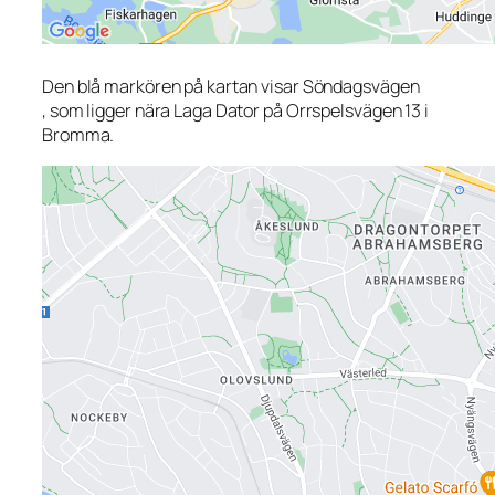
Den blå markören på kartan visar Söndagsvägen
, som ligger nära Laga Dator på Orrspelsvägen 13 i
Bromma.