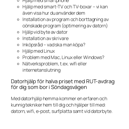
Hjälp med smartphone
Hjälp med smart-TV och TV-boxar – vi kan
även visa hur du använder dem
Installation av program och borttagning av
oönskade program (optimering av datorn)
Hjälp vid byte av dator
Installation av skrivare
Inköpsråd – vad ska man köpa?
Hjälp med Linux
Problem med Mac, Linux eller Windows?
Nätverksproblem, t.ex. wifi eller
internetanslutning
Datorhjälp för halva priset med RUT-avdrag
för dig som bor i Söndagsvägen
Med datorhjälp hemma kommer en erfaren och
kunnig tekniker hem till dig och hjälper till med:
datorn, wifi, e-post, surfplatta samt vid datorbyte.