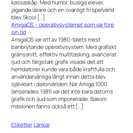
kassaskåp. Med humor, busiga elever,
jagande lärare och en ovanligt fri spelvärld
blev Skool […]
AmigaOS – operativsystemet som var före
sin tid
AmigaOS var ett av 1980-talets mest
banbrytande operativsystem. Med grafiskt
gränssnitt, effektiv multitasking, avancerat
ljud och färgstark grafik visade det att
hemdatorer kunde vara både kraftfulla och
användarvänliga långt innan detta blev
självklart i datorvärlden. När Amiga 1000
lanserades 1985 var det inte bara datorns
grafik och ljud som imponerade. Bakom
maskinen fanns också ett […]
Etiketter
Länkar