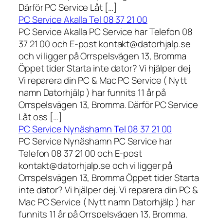
Därför PC Service Låt […]
PC Service Akalla Tel 08 37 21 00
PC Service Akalla PC Service har Telefon 08
37 21 00 och E-post kontakt@datorhjalp.se
och vi ligger på Orrspelsvägen 13, Bromma
Öppet tider Starta inte dator? Vi hjälper dej.
Vi reparera din PC & Mac PC Service ( Nytt
namn Datorhjälp ) har funnits 11 år på
Orrspelsvägen 13, Bromma. Därför PC Service
Låt oss […]
PC Service Nynäshamn Tel 08 37 21 00
PC Service Nynäshamn PC Service har
Telefon 08 37 21 00 och E-post
kontakt@datorhjalp.se och vi ligger på
Orrspelsvägen 13, Bromma Öppet tider Starta
inte dator? Vi hjälper dej. Vi reparera din PC &
Mac PC Service ( Nytt namn Datorhjälp ) har
funnits 11 år på Orrspelsvägen 13, Bromma.