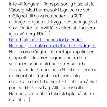
inte vill fungera – finns personlig hjälp att få i
Vårberg. Med hembesök i lugn och ro och
möjlighet till halva kostnaden via RUT-
avdraget erbjuds ett tryggt och pedagogiskt
stöd för den som vill få tekniken att fungera
igen. Vårberg. När […]
Datorhjälp nära till hands för boende i
Norsborg för halva priset efter RUT avdraget
När datorn krånglar, internetuppkopplingen
svajar eller skrivaren vägrar fungera kan
vardagen snabbt bli både stressig och
tidskrävande. För boende i Norsborg finns nu
möjlighet att få snabb och personlig
datorhjälp direkt i hemmet – till ett förmånligt
pris med RUT-avdrag. Allt fler hushåll i
Norsborg väljer att få teknisk hjälp på plats i
stället för […]