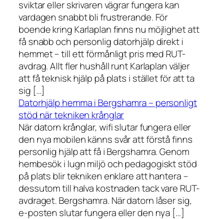
sviktar eller skrivaren vägrar fungera kan
vardagen snabbt bli frustrerande. För
boende kring Karlaplan finns nu möjlighet att
få snabb och personlig datorhjälp direkt i
hemmet – till ett förmånligt pris med RUT-
avdrag. Allt fler hushåll runt Karlaplan väljer
att få teknisk hjälp på plats i stället för att ta
sig […]
Datorhjälp hemma i Bergshamra – personligt
stöd när tekniken krånglar
När datorn krånglar, wifi slutar fungera eller
den nya mobilen känns svår att förstå finns
personlig hjälp att få i Bergshamra. Genom
hembesök i lugn miljö och pedagogiskt stöd
på plats blir tekniken enklare att hantera –
dessutom till halva kostnaden tack vare RUT-
avdraget. Bergshamra. När datorn låser sig,
e-posten slutar fungera eller den nya […]