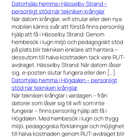
Datorhjälp hemma i Hässelby Strand –
personligt stöd när tekniken krånglar
När datorn krånglar, wifi strular eller den nya
mobilen känns svår att förstå finns personlig
hjälp att få i Hässelby Strand. Genom
hembesök i lugn miljö och pedagogiskt stöd
på plats blir tekniken enklare att hantera –
dessutom till halva kostnaden tack vare RUT-
avdraget. Hässelby Strand. När datorn låser
sig, e-posten slutar fungera eller den […]
Datorhjälp hemma i Högdalen – personligt
stöd när tekniken krånglar
När tekniken krånglar i vardagen – från
datorer som låser sig till wifi som inte
fungerar – finns personlig hjälp att få i
Högdalen. Med hembesök i lugn och trygg
miljö, pedagogiska förklaringar och möjlighet
till halva kostnaden genom RUT-avdraget blir