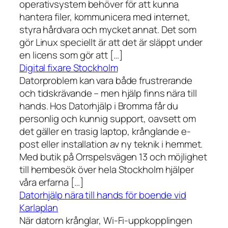
operativsystem behöver för att kunna
hantera filer, kommunicera med internet,
styra hårdvara och mycket annat. Det som
gör Linux speciellt är att det är släppt under
en licens som gör att […]
Digital fixare Stockholm
Datorproblem kan vara både frustrerande
och tidskrävande – men hjälp finns nära till
hands. Hos Datorhjälp i Bromma får du
personlig och kunnig support, oavsett om
det gäller en trasig laptop, krånglande e-
post eller installation av ny teknik i hemmet.
Med butik på Orrspelsvägen 13 och möjlighet
till hembesök över hela Stockholm hjälper
våra erfarna […]
Datorhjälp nära till hands för boende vid
Karlaplan
När datorn krånglar, Wi-Fi-uppkopplingen