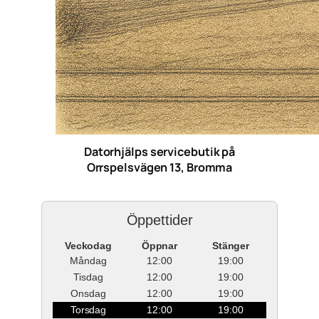
Datorhjälps servicebutik på
Orrspelsvägen 13, Bromma
Öppettider
Veckodag
Öppnar
Stänger
Måndag
12:00
19:00
Tisdag
12:00
19:00
Onsdag
12:00
19:00
Torsdag
12:00
19:00