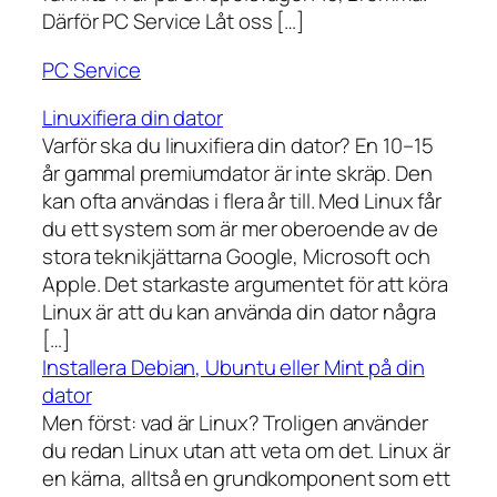
Därför PC Service Låt oss […]
PC Service
Linuxifiera din dator
Varför ska du linuxifiera din dator? En 10–15
år gammal premiumdator är inte skräp. Den
kan ofta användas i flera år till. Med Linux får
du ett system som är mer oberoende av de
stora teknikjättarna Google, Microsoft och
Apple. Det starkaste argumentet för att köra
Linux är att du kan använda din dator några
[…]
Installera Debian, Ubuntu eller Mint på din
dator
Men först: vad är Linux? Troligen använder
du redan Linux utan att veta om det. Linux är
en kärna, alltså en grundkomponent som ett