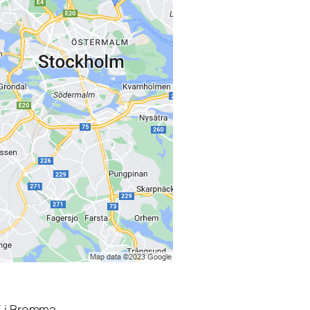
3 i Bromma.