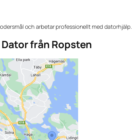
dersmål och arbetar professionellt med datorhjälp.
ga Dator från Ropsten