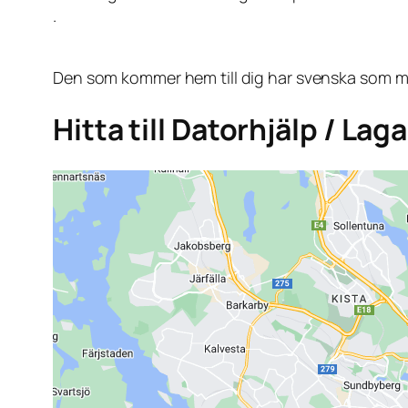
.
Den som kommer hem till dig har svenska som mo
Hitta till Datorhjälp / La