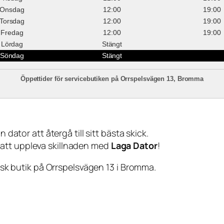
Onsdag
12:00
19:00
Torsdag
12:00
19:00
Fredag
12:00
19:00
Lördag
Stängt
Söndag
Stängt
Öppettider för servicebutiken på Orrspelsvägen 13, Bromma
 dator att återgå till sitt bästa skick.
 att uppleva skillnaden med
Laga Dator
!
sisk butik på Orrspelsvägen 13 i Bromma.