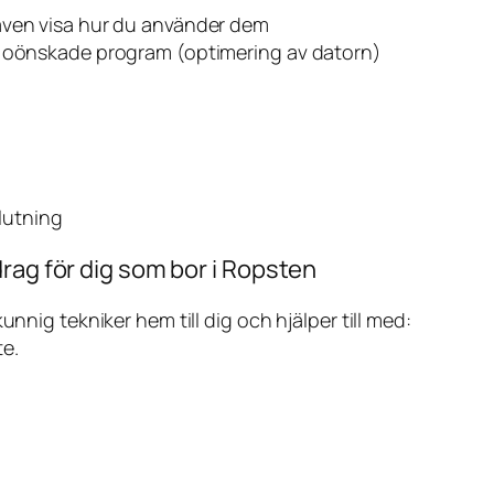
även visa hur du använder dem
v oönskade program (optimering av datorn)
slutning
rag för dig som bor i Ropsten
ig tekniker hem till dig och hjälper till med:
te.