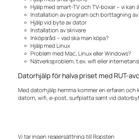
Hjälp med smart-TV och TV-boxar – vi kan 
Installation av program och borttagning a
Hjälp vid byte av dator
Installation av skrivare
Inköpsråd – vad ska man köpa?
Hjälp med Linux
Problem med Mac, Linux eller Windows?
Nätverksproblem, t.ex. wifi eller internetan
Datorhjälp för halva priset med RUT-avd
Med datorhjälp hemma kommer en erfaren och kunn
datorn, wifi, e-post, surfplatta samt vid datorby
Vi tar ingen reseersättning till Ropsten