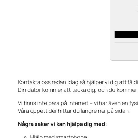
Kontakta oss redan idag så hjälper vi dig att få din
Din dator kommer att tacka dig, och du kommer
Vi finns inte bara på internet – vi har även en fy
Våra öppettider hittar du längre ner på sidan.
Några saker vi kan hjälpa dig med:
Hjälp med smartphone