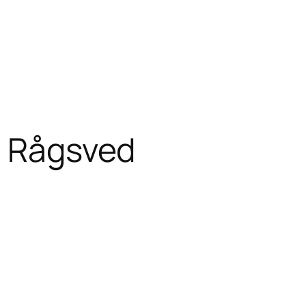
p Rågsved