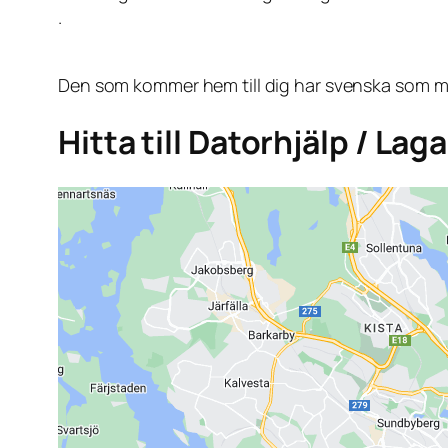
.
Den som kommer hem till dig har svenska som mo
Hitta till Datorhjälp / La