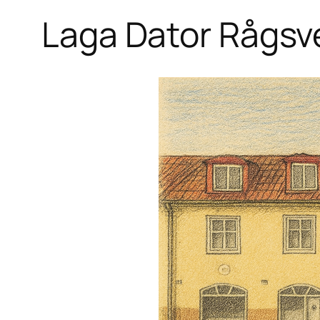
Laga Dator Rågsv