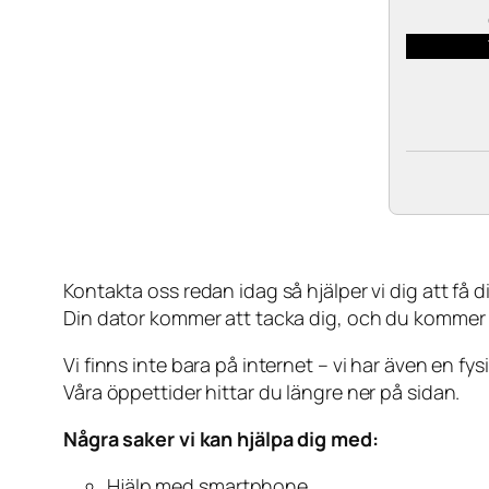
Kontakta oss redan idag så hjälper vi dig att få din
Din dator kommer att tacka dig, och du kommer
Vi finns inte bara på internet – vi har även en fy
Våra öppettider hittar du längre ner på sidan.
Några saker vi kan hjälpa dig med:
Hjälp med smartphone