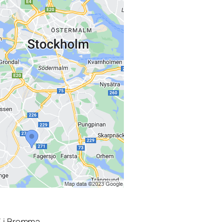
3 i Bromma.