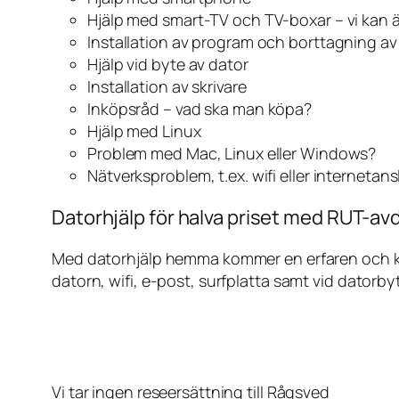
Hjälp med smart-TV och TV-boxar – vi kan 
Installation av program och borttagning a
Hjälp vid byte av dator
Installation av skrivare
Inköpsråd – vad ska man köpa?
Hjälp med Linux
Problem med Mac, Linux eller Windows?
Nätverksproblem, t.ex. wifi eller internetan
Datorhjälp för halva priset med RUT-avd
Med datorhjälp hemma kommer en erfaren och kunn
datorn, wifi, e-post, surfplatta samt vid datorby
Vi tar ingen reseersättning till Rågsved