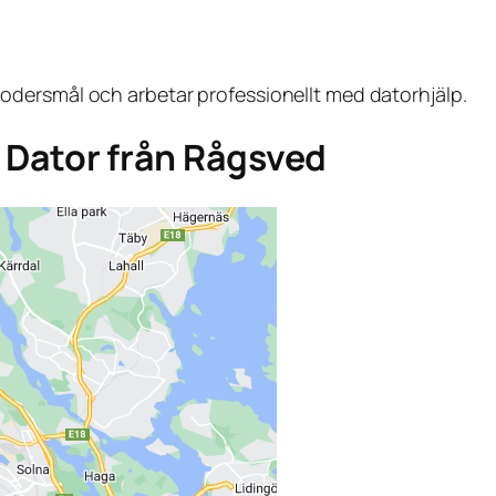
dersmål och arbetar professionellt med datorhjälp.
ga Dator från Rågsved